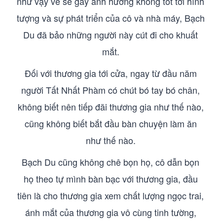
như vậy về sẽ gây ảnh hưởng không tốt tới hình
tượng và sự phát triển của cô và nhà máy, Bạch
Du đã bảo những người này cút đi cho khuất
mắt.
Đối với thương gia tới cửa, ngay từ đầu năm
người Tất Nhất Phàm có chút bó tay bó chân,
không biết nên tiếp đãi thương gia như thế nào,
cũng không biết bắt đầu bàn chuyện làm ăn
như thế nào.
Bạch Du cũng không chê bọn họ, cô dẫn bọn
họ theo tự mình bàn bạc với thương gia, đầu
tiên là cho thương gia xem chất lượng ngọc trai,
ánh mắt của thương gia vô cùng tinh tường,