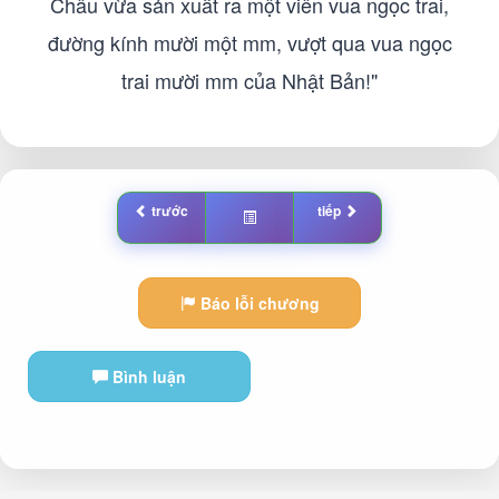
Châu vừa sản xuất ra một viên vua ngọc trai,
đường kính mười một mm, vượt qua vua ngọc
trai mười mm của Nhật Bản!"
trước
tiếp
Báo lỗi chương
Bình luận