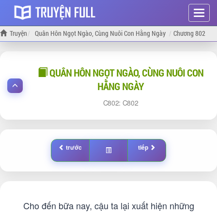
Hiện
menu
Truyện
Quân Hôn Ngọt Ngào, Cùng Nuôi Con Hằng Ngày
Chương 802
QUÂN HÔN NGỌT NGÀO, CÙNG NUÔI CON
HẰNG NGÀY
802:
802
trước
tiếp
Cho đến bữa nay, cậu ta lại xuất hiện những