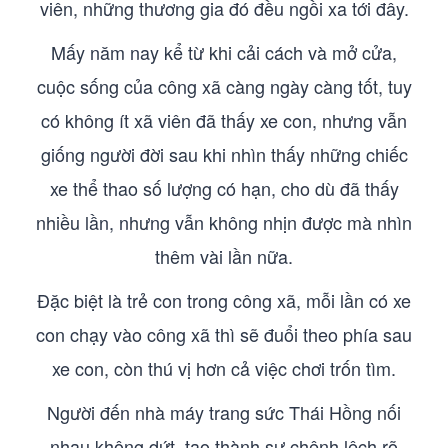
viên, những thương gia đó đều ngồi xa tới đây.
Mấy năm nay kể từ khi cải cách và mở cửa,
cuộc sống của công xã càng ngày càng tốt, tuy
có không ít xã viên đã thấy xe con, nhưng vẫn
giống người đời sau khi nhìn thấy những chiếc
xe thể thao số lượng có hạn, cho dù đã thấy
nhiều lần, nhưng vẫn không nhịn được mà nhìn
thêm vài lần nữa.
Đặc biệt là trẻ con trong công xã, mỗi lần có xe
con chạy vào công xã thì sẽ đuổi theo phía sau
xe con, còn thú vị hơn cả việc chơi trốn tìm.
Người đến nhà máy trang sức Thái Hồng nối
nhau không dứt, tạo thành sự chênh lệch rõ