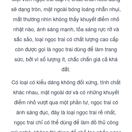
sẽ dạng tròn, mặt ngoài bóng loáng nhẵn nhụi,
mắt thường nhìn không thấy khuyết điểm nhỏ
nhặt nào, ánh sáng mạnh, tỏa sáng rực rỡ và
sắc sảo, loại ngọc trai có chất lượng cao cấp
còn được gọi là ngọc trai dùng để làm trang
sức, bởi vì số lượng ít, chắc chắn giá cả khá
đắt.
Có loại có kiểu dáng không đối xứng, tính chất
khác nhau, mặt ngoài dơ và có những khuyết
điểm nhỏ vượt qua một phần tư, ngọc trai có
ánh sáng đục, đây là loại ngọc trai rẻ nhất,
ngọc trai chỉ có thể dùng để làm đồ thủ công