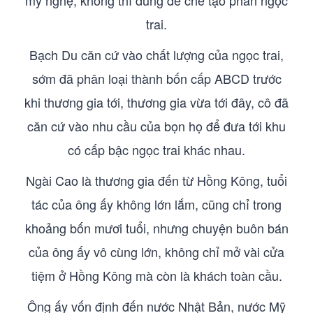
mỹ nghệ, không thì dùng để chế tạo phấn ngọc
trai.
Bạch Du căn cứ vào chất lượng của ngọc trai,
sớm đã phân loại thành bốn cấp ABCD trước
khi thương gia tới, thương gia vừa tới đây, cô đã
căn cứ vào nhu cầu của bọn họ để đưa tới khu
có cấp bậc ngọc trai khác nhau.
Ngài Cao là thương gia đến từ Hồng Kông, tuổi
tác của ông ấy không lớn lắm, cũng chỉ trong
khoảng bốn mươi tuổi, nhưng chuyện buôn bán
của ông ấy vô cùng lớn, không chỉ mở vài cửa
tiệm ở Hồng Kông mà còn là khách toàn cầu.
Ông ấy vốn định đến nước Nhật Bản, nước Mỹ