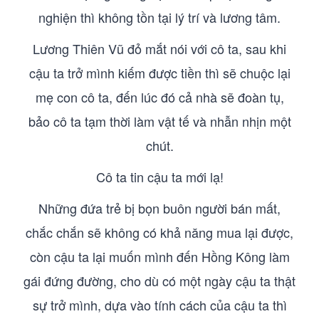
nghiện thì không tồn tại lý trí và lương tâm.
Lương Thiên Vũ đỏ mắt nói với cô ta, sau khi
cậu ta trở mình kiếm được tiền thì sẽ chuộc lại
mẹ con cô ta, đến lúc đó cả nhà sẽ đoàn tụ,
bảo cô ta tạm thời làm vật tế và nhẫn nhịn một
chút.
Cô ta tin cậu ta mới lạ!
Những đứa trẻ bị bọn buôn người bán mất,
chắc chắn sẽ không có khả năng mua lại được,
còn cậu ta lại muốn mình đến Hồng Kông làm
gái đứng đường, cho dù có một ngày cậu ta thật
sự trở mình, dựa vào tính cách của cậu ta thì