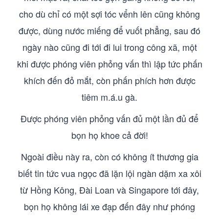
cho dù chỉ có một sợi tóc vểnh lên cũng không
được, dùng nước miếng để vuốt phẳng, sau đó
ngày nào cũng đi tới đi lui trong công xã, một
khi được phóng viên phỏng vấn thì lập tức phấn
khích đến đỏ mắt, còn phấn phích hơn được
tiêm m.á.u gà.
Được phóng viên phỏng vấn đủ một lần đủ để
bọn họ khoe cả đời!
Ngoài điều này ra, còn có không ít thương gia
biết tin tức vua ngọc đã lặn lội ngàn dặm xa xôi
từ Hồng Kông, Đài Loan và Singapore tới đây,
bọn họ không lái xe đạp đến đây như phóng