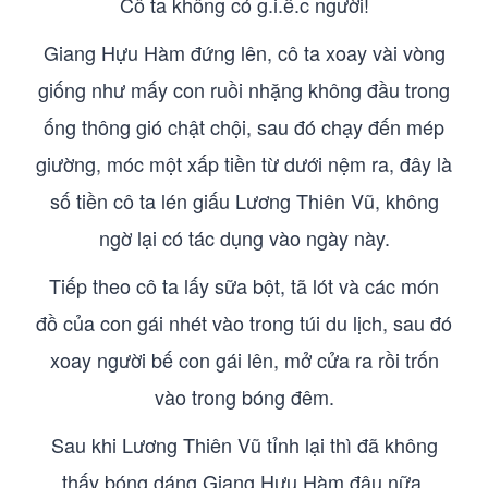
Cô ta không có g.i.ế.c người!
Giang Hựu Hàm đứng lên, cô ta xoay vài vòng
giống như mấy con ruồi nhặng không đầu trong
ống thông gió chật chội, sau đó chạy đến mép
giường, móc một xấp tiền từ dưới nệm ra, đây là
số tiền cô ta lén giấu Lương Thiên Vũ, không
ngờ lại có tác dụng vào ngày này.
Tiếp theo cô ta lấy sữa bột, tã lót và các món
đồ của con gái nhét vào trong túi du lịch, sau đó
xoay người bế con gái lên, mở cửa ra rồi trốn
vào trong bóng đêm.
Sau khi Lương Thiên Vũ tỉnh lại thì đã không
thấy bóng dáng Giang Hựu Hàm đâu nữa.