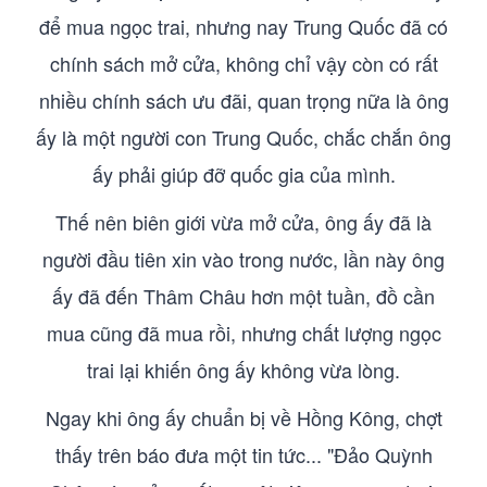
để mua ngọc trai, nhưng nay Trung Quốc đã có
chính sách mở cửa, không chỉ vậy còn có rất
nhiều chính sách ưu đãi, quan trọng nữa là ông
ấy là một người con Trung Quốc, chắc chắn ông
ấy phải giúp đỡ quốc gia của mình.
Thế nên biên giới vừa mở cửa, ông ấy đã là
người đầu tiên xin vào trong nước, lần này ông
ấy đã đến Thâm Châu hơn một tuần, đồ cần
mua cũng đã mua rồi, nhưng chất lượng ngọc
trai lại khiến ông ấy không vừa lòng.
Ngay khi ông ấy chuẩn bị về Hồng Kông, chợt
thấy trên báo đưa một tin tức... "Đảo Quỳnh