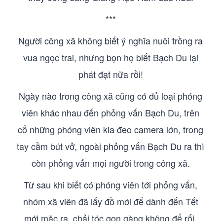
***
Người công xã không biết ý nghĩa nuôi trồng ra
vua ngọc trai, nhưng bọn họ biết Bạch Du lại
phát đạt nữa rồi!
Ngày nào trong công xã cũng có đủ loại phóng
viên khác nhau đến phỏng vấn Bạch Du, trên
cổ những phóng viên kia đeo camera lớn, trong
tay cầm bút vở, ngoài phỏng vấn Bạch Du ra thì
còn phỏng vấn mọi người trong công xã.
Từ sau khi biết có phóng viên tới phỏng vấn,
nhóm xã viên đã lấy đồ mới để dành đến Tết
mới mặc ra, chải tóc gọn gàng không để rối,