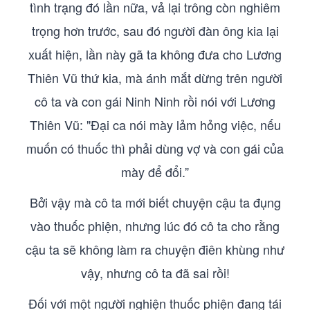
tình trạng đó lần nữa, vả lại trông còn nghiêm
trọng hơn trước, sau đó người đàn ông kia lại
xuất hiện, lần này gã ta không đưa cho Lương
Thiên Vũ thứ kia, mà ánh mắt dừng trên người
cô ta và con gái Ninh Ninh rồi nói với Lương
Thiên Vũ: "Đại ca nói mày lảm hỏng việc, nếu
muốn có thuốc thì phải dùng vợ và con gái của
mày để đổi.”
Bởi vậy mà cô ta mới biết chuyện cậu ta đụng
vào thuốc phiện, nhưng lúc đó cô ta cho rằng
cậu ta sẽ không làm ra chuyện điên khùng như
vậy, nhưng cô ta đã sai rồi!
Đối với một người nghiện thuốc phiện đang tái