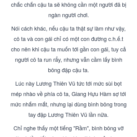
chắc chắn cậu ta sẽ không cần một người đã bị
ngàn người chơi.
Nói cách khác, nếu cậu ta thật sự làm như vậy,
cô ta và con gái chỉ có một con đường c.h.ế.t
cho nên khi cậu ta muốn tới gần con gái, tuy cả
người cô ta run rẩy, nhưng vẫn cầm lấy bình
bông đập cậu ta.
Lúc này Lương Thiên Vũ tức tới mức sùi bọt
mép nhào về phía cô ta, Giang Hựu Hàm sợ tới
mức nhắm mắt, nhưng lại dùng bình bông trong
tay đập Lương Thiên Vũ lần nữa.
Chỉ nghe thấy một tiếng "Rầm", bình bông vỡ