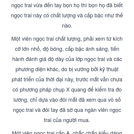
ngọc trai vừa đến tay bọn họ thì bọn họ đã biết
ngọc trai này có chất lượng và cấp bậc như thế
nào.
Một viên ngọc trai chất lượng, phải xem từ kích
cỡ lớn nhỏ, độ bóng, cấp bậc ánh sáng, tiến
hành đánh giá độ dày của lớp ngọc trai và các
phương diện khác, do bị vướng bởi kỹ thuật
phát triển của thời đại này, trước mắt vẫn chưa
có phương pháp chụp X quang để kiểm tra đo
lường, chỉ dựa vào đôi mắt đã xem qua vô số
ngọc trai và đôi tay đã sờ qua ngàn viên ngọc
trai của người mua.
Một viên ngọc trai cấp A, chắc chắn kiểu dáng