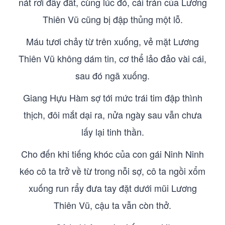
nát rơi đầy đất, cùng lúc đó, cái trán của Lương
Thiên Vũ cũng bị đập thủng một lỗ.
Máu tươi chảy từ trên xuống, vẻ mặt Lương
Thiên Vũ không dám tin, cơ thể lảo đảo vài cái,
sau đó ngã xuống.
Giang Hựu Hàm sợ tới mức trái tim đập thình
thịch, đôi mắt dại ra, nửa ngày sau vẫn chưa
lấy lại tinh thần.
Cho đến khi tiếng khóc của con gái Ninh Ninh
kéo cô ta trở về từ trong nỗi sợ, cô ta ngồi xổm
xuống run rẩy đưa tay đặt dưới mũi Lương
Thiên Vũ, cậu ta vẫn còn thở.