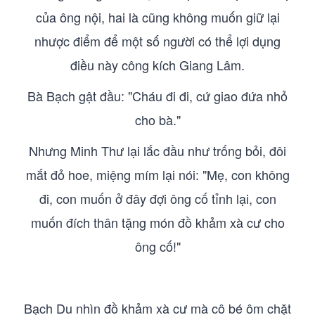
của ông nội, hai là cũng không muốn giữ lại
nhược điểm để một số người có thể lợi dụng
điều này công kích Giang Lâm.
Bà Bạch gật đầu: "Cháu đi đi, cứ giao đứa nhỏ
cho bà."
Nhưng Minh Thư lại lắc đầu như trống bỏi, đôi
mắt đỏ hoe, miệng mím lại nói: "Mẹ, con không
đi, con muốn ở đây đợi ông cố tỉnh lại, con
muốn đích thân tặng món đồ khảm xà cư cho
ông cố!"
Bạch Du nhìn đồ khảm xà cư mà cô bé ôm chặt