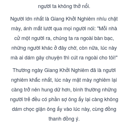
người ta không thở nổi.
Người lớn nhất là Giang Khởi Nghiêm nhíu chặt
mày, ánh mắt lướt qua mọi người nói: "Mỗi nhà
cử một người ra, chúng ta ra ngoài bàn bạc,
những người khác ở đây chờ, còn nữa, lúc này
mà ai dám gây chuyện thì cút ra ngoài cho tôi!"
Thường ngày Giang Khởi Nghiêm đã là người
nghiêm khắc nhất, lúc này mặt mày nghiêm lại
càng trở nên hung dữ hơn, bình thường những
người trẻ đều có phần sợ ông ấy lại càng không
dám chọc giận ông ấy vào lúc này, cùng đồng
thanh đồng ý.