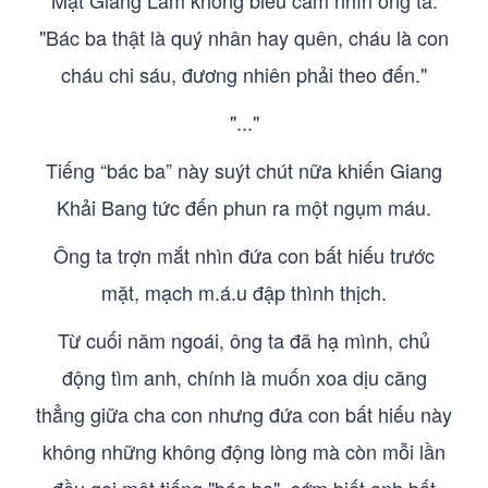
Mặt Giang Lâm không biểu cảm nhìn ông ta:
"Bác ba thật là quý nhân hay quên, cháu là con
cháu chi sáu, đương nhiên phải theo đến."
"..."
Tiếng “bác ba” này suýt chút nữa khiến Giang
Khải Bang tức đến phun ra một ngụm máu.
Ông ta trợn mắt nhìn đứa con bất hiếu trước
mặt, mạch m.á.u đập thình thịch.
Từ cuối năm ngoái, ông ta đã hạ mình, chủ
động tìm anh, chính là muốn xoa dịu căng
thẳng giữa cha con nhưng đứa con bất hiếu này
không những không động lòng mà còn mỗi lần