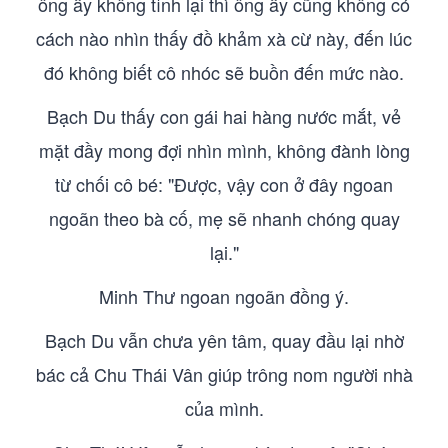
ông ấy không tỉnh lại thì ông ấy cũng không có
cách nào nhìn thấy đồ khảm xà cừ này, đến lúc
đó không biết cô nhóc sẽ buồn đến mức nào.
Bạch Du thấy con gái hai hàng nước mắt, vẻ
mặt đầy mong đợi nhìn mình, không đành lòng
từ chối cô bé: "Được, vậy con ở đây ngoan
ngoãn theo bà cố, mẹ sẽ nhanh chóng quay
lại."
Minh Thư ngoan ngoãn đồng ý.
Bạch Du vẫn chưa yên tâm, quay đầu lại nhờ
bác cả Chu Thái Vân giúp trông nom người nhà
của mình.