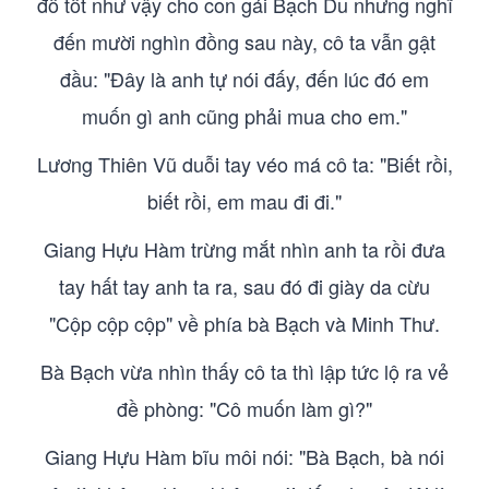
đồ tốt như vậy cho con gái Bạch Du nhưng nghĩ
đến mười nghìn đồng sau này, cô ta vẫn gật
đầu: "Đây là anh tự nói đấy, đến lúc đó em
muốn gì anh cũng phải mua cho em."
Lương Thiên Vũ duỗi tay véo má cô ta: "Biết rồi,
biết rồi, em mau đi đi."
Giang Hựu Hàm trừng mắt nhìn anh ta rồi đưa
tay hất tay anh ta ra, sau đó đi giày da cừu
"Cộp cộp cộp" về phía bà Bạch và Minh Thư.
Bà Bạch vừa nhìn thấy cô ta thì lập tức lộ ra vẻ
đề phòng: "Cô muốn làm gì?"
Giang Hựu Hàm bĩu môi nói: "Bà Bạch, bà nói