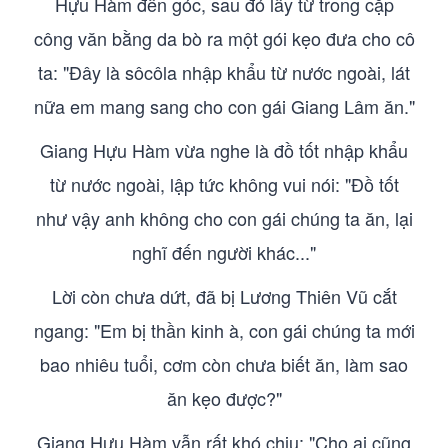
Hựu Hàm đến góc, sau đó lấy từ trong cặp
công văn bằng da bò ra một gói kẹo đưa cho cô
ta: "Đây là sôcôla nhập khẩu từ nước ngoài, lát
nữa em mang sang cho con gái Giang Lâm ăn."
Giang Hựu Hàm vừa nghe là đồ tốt nhập khẩu
từ nước ngoài, lập tức không vui nói: "Đồ tốt
như vậy anh không cho con gái chúng ta ăn, lại
nghĩ đến người khác..."
Lời còn chưa dứt, đã bị Lương Thiên Vũ cắt
ngang: "Em bị thần kinh à, con gái chúng ta mới
bao nhiêu tuổi, cơm còn chưa biết ăn, làm sao
ăn kẹo được?"
Giang Hựu Hàm vẫn rất khó chịu: "Cho ai cũng