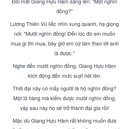
Đôi mắt Giang Hựu Hàm sáng lên: "Một nghìn
đồng?"
Lương Thiên Vũ liếc nhìn xung quanh, hạ giọng
nói: "Mười nghìn đồng! Đến lúc đó em muốn
mua gì thì mua, bây giờ em cứ làm theo lời anh
là được."
Nghe đến mười nghìn đồng, Giang Hựu Hàm
kích động đến mức suýt hét lên.
Thời đại này có mấy người là hộ nghìn đồng?
Một lô hàng mà kiếm được mười nghìn đồng,
vậy sau này họ sẽ trở thành đại gia rồi!
Mặc dù Giang Hựu Hàm rất không muốn đưa