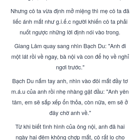
Nhưng cô ta vừa định mở miệng thì mẹ cô ta đã
liếc ánh mắt như g.i.ế.c người khiến cô ta phải
nuốt ngược những lời định nói vào trong.
Giang Lâm quay sang nhìn Bạch Du: "Anh đi
một lát rồi về ngay, bà nội và con để họ về nghỉ
ngơi trước."
Bạch Du nắm tay anh, nhìn vào đôi mắt đầy tơ
m.á.u của anh rồi nhẹ nhàng gật đầu: "Anh yên
tâm, em sẽ sắp xếp ổn thỏa, còn nữa, em sẽ ở
đây chờ anh về."
Từ khi biết tình hình của ông nội, anh đã hai
ngày hai đêm không chợp mắt, cô rất lo cho