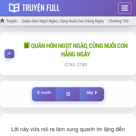
Hiện
menu
Truyện
Quân Hôn Ngọt Ngào, Cùng Nuôi Con Hằng Ngày
Chương 793
QUÂN HÔN NGỌT NGÀO, CÙNG NUÔI CON
HẰNG NGÀY
793:
793
trước
tiếp
Lời này vừa nói ra làm xung quanh im lặng đến