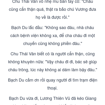
Chu Thái Vân vỗ nhẹ mu bàn tay cô: "Cháu
cũng cẩn thận quá, thật ra bảo chú Vương đưa
họ về là được rồi."
Bạch Du lắc đầu: "Không sao đâu, nhà cháu
cách bệnh viện không xa, để cha cháu đi một
chuyến cũng không phiền đâu."
Chu Thái Vân biết cô là người cẩn thận, cũng
không khuyên nữa: "Vậy cháu đi đi, bác sẽ giúp
cháu trông, lúc này không ai dám làm bậy đâu."
Bạch Du cảm ơn rồi quay người đi tìm trạm điện
thoại.
Bạch Du vừa đi, Lương Thiên Vũ đã kéo Giang