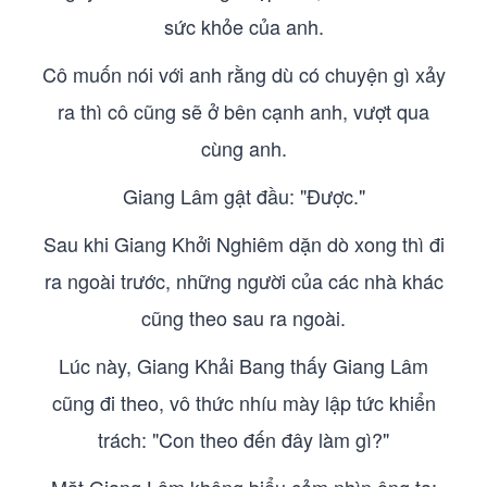
sức khỏe của anh.
Cô muốn nói với anh rằng dù có chuyện gì xảy
ra thì cô cũng sẽ ở bên cạnh anh, vượt qua
cùng anh.
Giang Lâm gật đầu: "Được."
Sau khi Giang Khởi Nghiêm dặn dò xong thì đi
ra ngoài trước, những người của các nhà khác
cũng theo sau ra ngoài.
Lúc này, Giang Khải Bang thấy Giang Lâm
cũng đi theo, vô thức nhíu mày lập tức khiển
trách: "Con theo đến đây làm gì?"