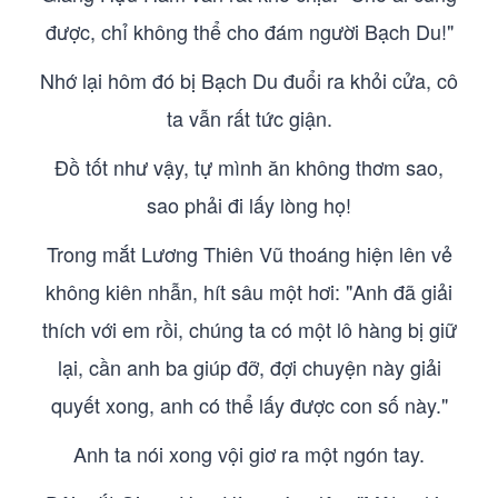
được, chỉ không thể cho đám người Bạch Du!"
Nhớ lại hôm đó bị Bạch Du đuổi ra khỏi cửa, cô
ta vẫn rất tức giận.
Đồ tốt như vậy, tự mình ăn không thơm sao,
sao phải đi lấy lòng họ!
Trong mắt Lương Thiên Vũ thoáng hiện lên vẻ
không kiên nhẫn, hít sâu một hơi: "Anh đã giải
thích với em rồi, chúng ta có một lô hàng bị giữ
lại, cần anh ba giúp đỡ, đợi chuyện này giải
quyết xong, anh có thể lấy được con số này."
Anh ta nói xong vội giơ ra một ngón tay.