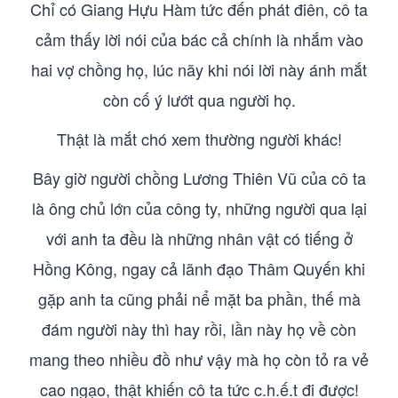
Chỉ có Giang Hựu Hàm tức đến phát điên, cô ta
cảm thấy lời nói của bác cả chính là nhắm vào
hai vợ chồng họ, lúc nãy khi nói lời này ánh mắt
còn cố ý lướt qua người họ.
Thật là mắt chó xem thường người khác!
Bây giờ người chồng Lương Thiên Vũ của cô ta
là ông chủ lớn của công ty, những người qua lại
với anh ta đều là những nhân vật có tiếng ở
Hồng Kông, ngay cả lãnh đạo Thâm Quyến khi
gặp anh ta cũng phải nể mặt ba phần, thế mà
đám người này thì hay rồi, lần này họ về còn
mang theo nhiều đồ như vậy mà họ còn tỏ ra vẻ
cao ngạo, thật khiến cô ta tức c.h.ế.t đi được!