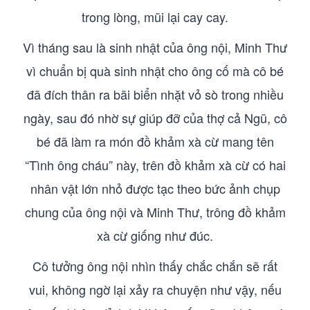
trong lòng, mũi lại cay cay.
Vì tháng sau là sinh nhật của ông nội, Minh Thư
vì chuẩn bị quà sinh nhật cho ông cố mà cô bé
đã đích thân ra bãi biển nhặt vỏ sò trong nhiều
ngày, sau đó nhờ sự giúp đỡ của thợ cả Ngũ, cô
bé đã làm ra món đồ khảm xà cừ mang tên
“Tình ông cháu” này, trên đồ khảm xà cừ có hai
nhân vật lớn nhỏ được tạc theo bức ảnh chụp
chung của ông nội và Minh Thư, trông đồ khảm
xà cừ giống như đúc.
Cô tưởng ông nội nhìn thấy chắc chắn sẽ rất
vui, không ngờ lại xảy ra chuyện như vậy, nếu