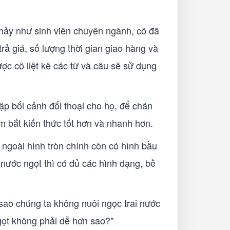
chảy như sinh viên chuyên ngành, cô đã
ả giá, số lượng thời gian giao hàng và
ợc cô liệt kê các từ và câu sẽ sử dụng
ập bối cảnh đối thoại cho họ, để chân
m bắt kiến thức tốt hơn và nhanh hơn.
, ngoài hình tròn chính còn có hình bầu
 nước ngọt thì có đủ các hình dạng, bề
 sao chúng ta không nuôi ngọc trai nước
gọt không phải dễ hơn sao?"