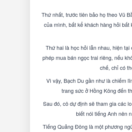
Thứ nhất, trước tiên bảo họ theo Vũ B
của mình, bất kể khách hàng hỏi bất k
Thứ hai là học hỏi lẫn nhau, hiện tạ
phép mua bán ngọc trai riêng, nếu khôn
chế, chỉ có t
Vì vậy, Bạch Du gần như là chiếm lĩ
trang sức ở Hồng Kông đến th
Sau đó, cô dự định sẽ tham gia các loạ
biết nói tiếng Anh nên
Tiếng Quảng Đông là một phương ngữ, 