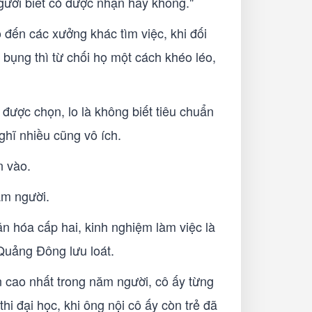
gười biết có được nhận hay không."
đến các xưởng khác tìm việc, khi đối
 bụng thì từ chối họ một cách khéo léo,
 được chọn, lo là không biết tiêu chuẩn
ghĩ nhiều cũng vô ích.
n vào.
ăm người.
n hóa cấp hai, kinh nghiệm làm việc là
 Quảng Đông lưu loát.
n cao nhất trong năm người, cô ấy từng
hi đại học, khi ông nội cô ấy còn trẻ đã