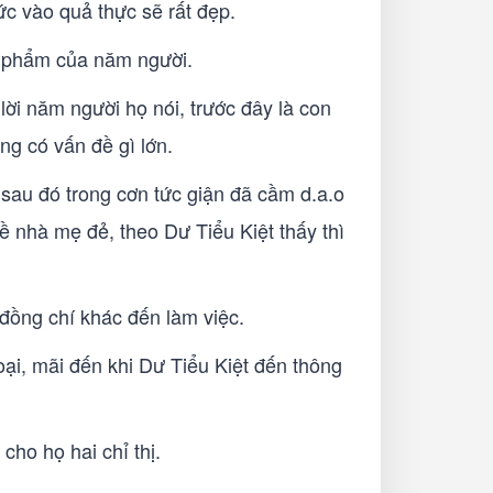
ức vào quả thực sẽ rất đẹp.
n phẩm của năm người.
lời năm người họ nói, trước đây là con
g có vấn đề gì lớn.
 sau đó trong cơn tức giận đã cầm d.a.o
ề nhà mẹ đẻ, theo Dư Tiểu Kiệt thấy thì
đồng chí khác đến làm việc.
oại, mãi đến khi Dư Tiểu Kiệt đến thông
ho họ hai chỉ thị.