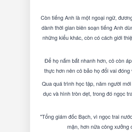
Còn tiếng Anh là một ngoại ngữ, đương
dành thời gian biên soạn tiếng Anh dù
những kiểu khác, còn có cách giới thi
Để họ nắm bắt nhanh hơn, cô còn áp d
thực hơn nên cô bảo họ đổi vai đóng 
Qua quá trình học tập, năm người mới b
dục và hình tròn dẹt, trong đó ngọc t
"Tổng giám đốc Bạch, vì ngọc trai nước
mặn, hơn nữa công xưởng củ