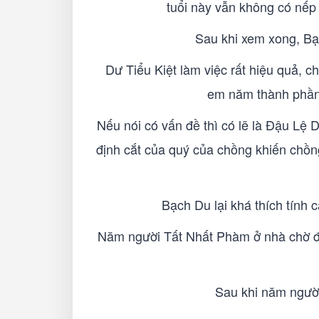
tuổi này vẫn không có nếp 
Sau khi xem xong, Bạ
Dư Tiểu Kiệt làm việc rất hiệu quả, c
em năm thành phần 
Nếu nói có vấn đề thì có lẽ là Đậu Lệ 
định cắt của quý của chồng khiến chồng
Bạch Du lại khá thích tính
Năm người Tất Nhất Phàm ở nhà chờ đợi 
Sau khi năm người