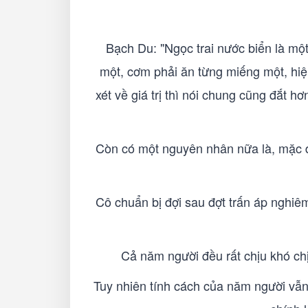
Bạch Du: "Ngọc trai nước biển là một
một, cơm phải ăn từng miếng một, hiện 
xét về giá trị thì nói chung cũng đắt h
Còn có một nguyên nhân nữa là, mặc dù
Cô chuẩn bị đợi sau đợt trấn áp nghiêm
Cả năm người đều rất chịu khó chị
Tuy nhiên tính cách của năm người vẫn