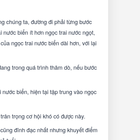
ởng chúng ta, đường đi phải từng bước
i nước biển ít hơn ngọc trai nước ngọt,
của ngọc trai nước biển dài hơn, với lại
đang trong quá trình thăm dò, nếu bước
 nước biển, hiện tại tập trung vào ngọc
trân trọng cơ hội khó có được này.
h cũng đĩnh đạc nhất nhưng khuyết điểm