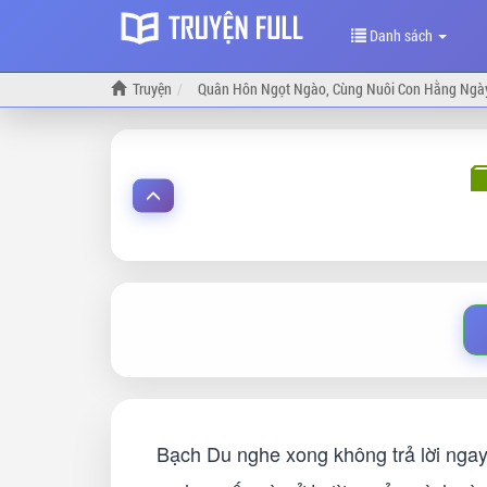
Danh sách
Truyện
Quân Hôn Ngọt Ngào, Cùng Nuôi Con Hằng Ngà
Bạch Du nghe xong không trả lời ngay m