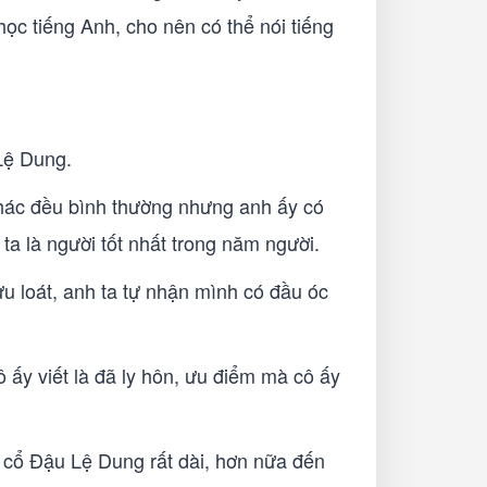
ọc tiếng Anh, cho nên có thể nói tiếng
 Lệ Dung.
 khác đều bình thường nhưng anh ấy có
ta là người tốt nhất trong năm người.
ưu loát, anh ta tự nhận mình có đầu óc
ô ấy viết là đã ly hôn, ưu điểm mà cô ấy
, cổ Đậu Lệ Dung rất dài, hơn nữa đến