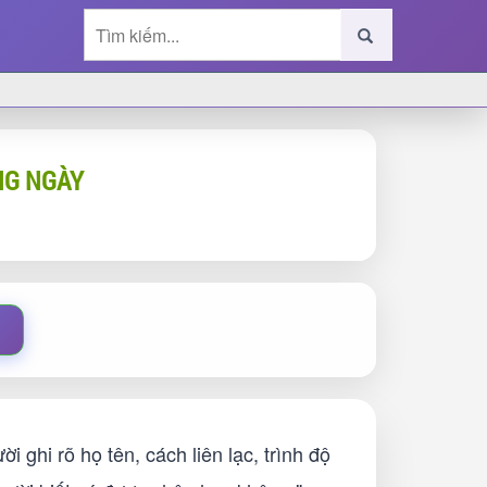
NG NGÀY
ghi rõ họ tên, cách liên lạc, trình độ