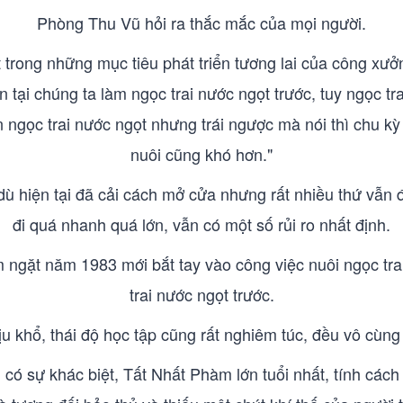
Phòng Thu Vũ hỏi ra thắc mắc của mọi người.
 trong những mục tiêu phát triển tương lai của công xư
tại chúng ta làm ngọc trai nước ngọt trước, tuy ngọc tra
ơn ngọc trai nước ngọt nhưng trái ngược mà nói thì chu kỳ 
nuôi cũng khó hơn."
 hiện tại đã cải cách mở cửa nhưng rất nhiều thứ vẫn 
đi quá nhanh quá lớn, vẫn có một số rủi ro nhất định.
 ngặt năm 1983 mới bắt tay vào công việc nuôi ngọc trai
trai nước ngọt trước.
u khổ, thái độ học tập cũng rất nghiêm túc, đều vô cùng 
 có sự khác biệt, Tất Nhất Phàm lớn tuổi nhất, tính các