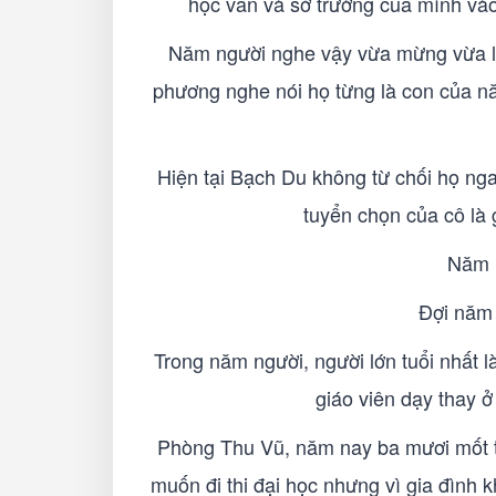
học vấn và sở trường của mình vào
Năm người nghe vậy vừa mừng vừa lo,
phương nghe nói họ từng là con của năm
Hiện tại Bạch Du không từ chối họ ngay
tuyển chọn của cô là 
Năm n
Đợi năm 
Trong năm người, người lớn tuổi nhất 
giáo viên dạy thay ở
Phòng Thu Vũ, năm nay ba mươi mốt tuổ
muốn đi thi đại học nhưng vì gia đình k