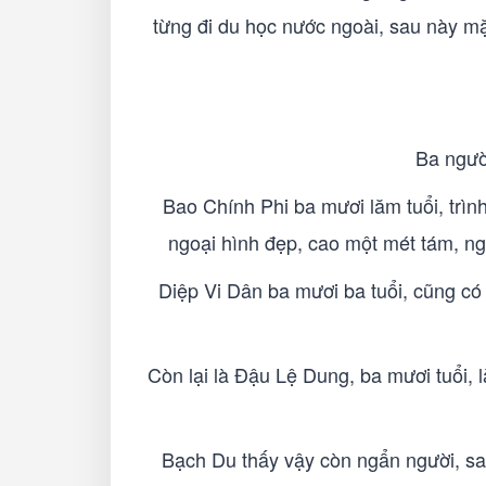
từng đi du học nước ngoài, sau này mặ
Ba người
Bao Chính Phi ba mươi lăm tuổi, trìn
ngoại hình đẹp, cao một mét tám, ngũ
Diệp Vi Dân ba mươi ba tuổi, cũng có 
Còn lại là Đậu Lệ Dung, ba mươi tuổi, l
Bạch Du thấy vậy còn ngẩn người, sau