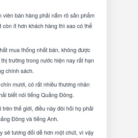
hân viên bán hàng phải nắm rõ sản phẩm
t còn ít hơn khách hàng thì sao có thể
g nhất mua thống nhất bán, không được
 thị trường trong nước hiện nay rất hạn
ng chính sách.
 chín mươi, có rất nhiều thương nhân
ải biết nói tiếng Quảng Đông.
trên thế giới, điều này đòi hỏi họ phải
uảng Đông và tiếng Anh.
 sẽ tương đối dễ hơn một chút, vì vậy