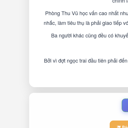
chính l
Phòng Thu Vũ học vấn cao nhất nhưn
nhắc, làm tiêu thụ là phải giao tiếp 
Ba người khác cũng đều có khuyết
Bởi vì đợt ngọc trai đầu tiên phải đ
Báo