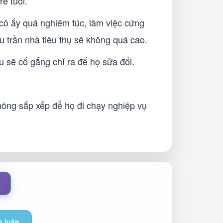
rẻ tuổi.
cô ấy quá nghiêm túc, làm việc cứng
au trần nhà tiêu thụ sẽ không quá cao.
 sẽ cố gắng chỉ ra để họ sửa đổi.
không sắp xếp để họ đi chạy nghiệp vụ
h luận