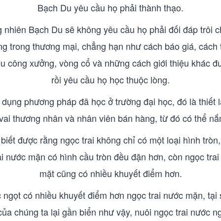
Bạch Du yêu cầu họ phải thành thạo.
 nhiên Bạch Du sẽ không yêu cầu họ phải đối đáp trôi 
ng trong thương mại, chẳng hạn như cách báo giá, cách tr
ệu công xưởng, vòng cổ và những cách giới thiệu khác đư
rồi yêu cầu họ học thuộc lòng.
ụng phương pháp đã học ở trường đại học, đó là thiết l
vai thương nhân và nhân viên bán hàng, từ đó có thể nắ
iết được rằng ngọc trai không chỉ có một loại hình tròn
rai nước mặn có hình cầu tròn đều đặn hơn, còn ngọc trai
mặt cũng có nhiều khuyết điểm hơn.
 ngọt có nhiều khuyết điểm hơn ngọc trai nước mặn, tại
a chúng ta lại gần biển như vậy, nuôi ngọc trai nước n