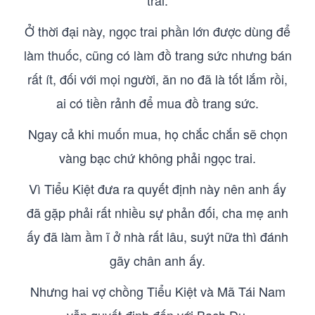
trai.
Ở thời đại này, ngọc trai phần lớn được dùng để
làm thuốc, cũng có làm đồ trang sức nhưng bán
rất ít, đối với mọi người, ăn no đã là tốt lắm rồi,
ai có tiền rảnh để mua đồ trang sức.
Ngay cả khi muốn mua, họ chắc chắn sẽ chọn
vàng bạc chứ không phải ngọc trai.
Vì Tiểu Kiệt đưa ra quyết định này nên anh ấy
đã gặp phải rất nhiều sự phản đối, cha mẹ anh
ấy đã làm ầm ĩ ở nhà rất lâu, suýt nữa thì đánh
gãy chân anh ấy.
Nhưng hai vợ chồng Tiểu Kiệt và Mã Tái Nam