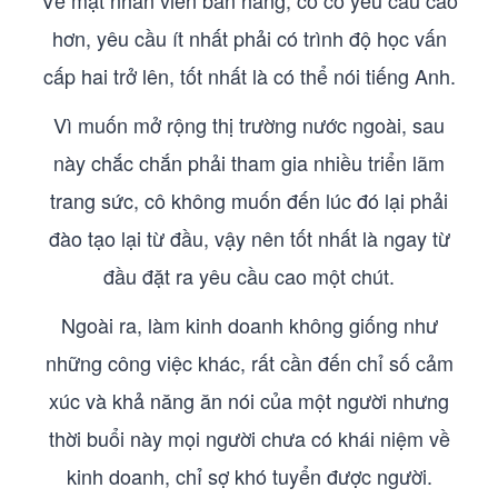
Về mặt nhân viên bán hàng, cô có yêu cầu cao
hơn, yêu cầu ít nhất phải có trình độ học vấn
cấp hai trở lên, tốt nhất là có thể nói tiếng Anh.
Vì muốn mở rộng thị trường nước ngoài, sau
này chắc chắn phải tham gia nhiều triển lãm
trang sức, cô không muốn đến lúc đó lại phải
đào tạo lại từ đầu, vậy nên tốt nhất là ngay từ
đầu đặt ra yêu cầu cao một chút.
Ngoài ra, làm kinh doanh không giống như
những công việc khác, rất cần đến chỉ số cảm
xúc và khả năng ăn nói của một người nhưng
thời buổi này mọi người chưa có khái niệm về
kinh doanh, chỉ sợ khó tuyển được người.