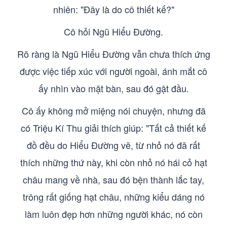
nhiên: "Đây là do cô thiết kế?"
Cô hỏi Ngũ Hiểu Đường.
Rõ ràng là Ngũ Hiểu Đường vẫn chưa thích ứng
được việc tiếp xúc với người ngoài, ánh mắt cô
ấy nhìn vào mặt bàn, sau đó gật đầu.
Cô ấy không mở miệng nói chuyện, nhưng đã
có Triệu Kí Thu giải thích giúp: "Tất cả thiết kế
đồ đều do Hiểu Đường vẽ, từ nhỏ nó đã rất
thích những thứ này, khi còn nhỏ nó hái cỏ hạt
châu mang về nhà, sau đó bện thành lắc tay,
trông rất giống hạt châu, những kiểu dáng nó
làm luôn đẹp hơn những người khác, nó còn