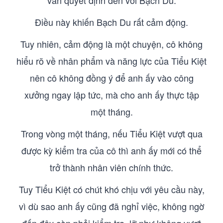
vẫn quyết định đến với Bạch Du.
Điều này khiến Bạch Du rất cảm động.
Tuy nhiên, cảm động là một chuyện, cô không
hiểu rõ về nhân phẩm và năng lực của Tiểu Kiệt
nên cô không đồng ý để anh ấy vào công
xưởng ngay lập tức, mà cho anh ấy thực tập
một tháng.
Trong vòng một tháng, nếu Tiểu Kiệt vượt qua
được kỳ kiểm tra của cô thì anh ấy mới có thể
trở thành nhân viên chính thức.
Tuy Tiểu Kiệt có chút khó chịu với yêu cầu này,
vì dù sao anh ấy cũng đã nghỉ việc, không ngờ