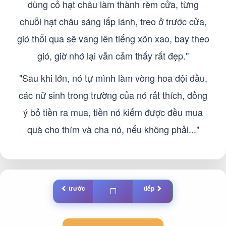
dùng cỏ hạt châu làm thành rèm cửa, từng
chuỗi hạt châu sáng lấp lánh, treo ở trước cửa,
gió thổi qua sẽ vang lên tiếng xôn xao, bay theo
gió, giờ nhớ lại vẫn cảm thấy rất đẹp."
"Sau khi lớn, nó tự mình làm vòng hoa đội đầu,
các nữ sinh trong trường của nó rất thích, đồng
ý bỏ tiền ra mua, tiền nó kiếm được đều mua
quà cho thím và cha nó, nếu không phải..."
trước
tiếp