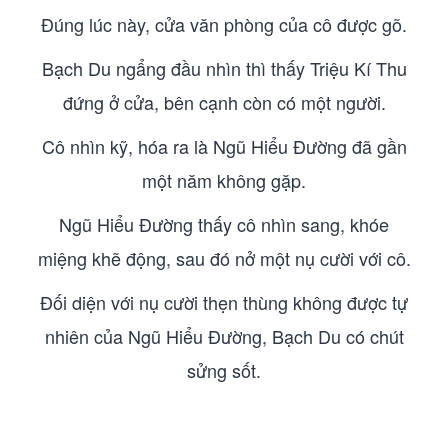
Đúng lúc này, cửa văn phòng của cô được gõ.
Bạch Du ngẩng đầu nhìn thì thấy Triệu Kí Thu
đứng ở cửa, bên cạnh còn có một người.
Cô nhìn kỹ, hóa ra là Ngũ Hiểu Đường đã gần
một năm không gặp.
Ngũ Hiểu Đường thấy cô nhìn sang, khóe
miệng khẽ động, sau đó nở một nụ cười với cô.
Đối diện với nụ cười thẹn thùng không được tự
nhiên của Ngũ Hiểu Đường, Bạch Du có chút
sửng sốt.