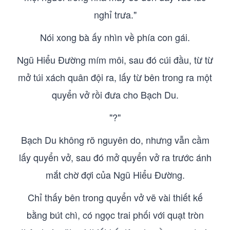
nghỉ trưa."
Nói xong bà ấy nhìn về phía con gái.
Ngũ Hiểu Đường mím môi, sau đó cúi đầu, từ từ
mở túi xách quân đội ra, lấy từ bên trong ra một
quyển vở rồi đưa cho Bạch Du.
"?"
Bạch Du không rõ nguyên do, nhưng vẫn cầm
lấy quyển vở, sau đó mở quyển vở ra trước ánh
mắt chờ đợi của Ngũ Hiểu Đường.
Chỉ thấy bên trong quyển vở vẽ vài thiết kế
bằng bút chì, có ngọc trai phối với quạt tròn