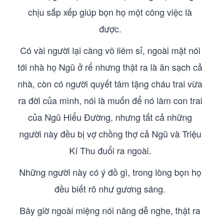
chịu sắp xếp giúp bọn họ một công việc là
được.
Có vài người lại càng vô liêm sỉ, ngoài mặt nói
tới nhà họ Ngũ ở rể nhưng thật ra là ăn sạch cả
nhà, còn có người quyết tâm tặng cháu trai vừa
ra đời của mình, nói là muốn để nó làm con trai
của Ngũ Hiểu Đường, nhưng tất cả những
người này đều bị vợ chồng thợ cả Ngũ và Triệu
Kí Thu đuổi ra ngoài.
Những người này có ý đồ gì, trong lòng bọn họ
đều biết rõ như gương sáng.
Bây giờ ngoài miệng nói năng dễ nghe, thật ra