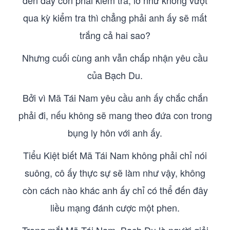
đến đây còn phải kiểm tra, lỡ như không vượt
qua kỳ kiểm tra thì chẳng phải anh ấy sẽ mất
trắng cả hai sao?
Nhưng cuối cùng anh vẫn chấp nhận yêu cầu
của Bạch Du.
Bởi vì Mã Tái Nam yêu cầu anh ấy chắc chắn
phải đi, nếu không sẽ mang theo đứa con trong
bụng ly hôn với anh ấy.
Tiểu Kiệt biết Mã Tái Nam không phải chỉ nói
suông, cô ấy thực sự sẽ làm như vậy, không
còn cách nào khác anh ấy chỉ có thể đến đây
liều mạng đánh cược một phen.