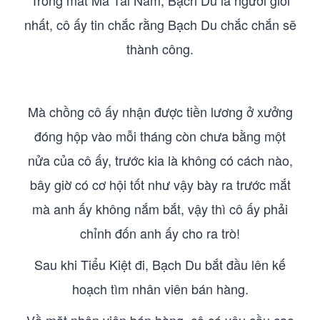
Trong mắt Mã Tái Nam, Bạch Du là người giỏi
nhất, cô ấy tin chắc rằng Bạch Du chắc chắn sẽ
thành công.
Mà chồng cô ấy nhận được tiền lương ở xưởng
đóng hộp vào mỗi tháng còn chưa bằng một
nửa của cô ấy, trước kia là không có cách nào,
bây giờ có cơ hội tốt như vậy bày ra trước mắt
mà anh ấy không nắm bắt, vậy thì cô ấy phải
chỉnh đốn anh ấy cho ra trò!
Sau khi Tiểu Kiệt đi, Bạch Du bắt đầu lên kế
hoạch tìm nhân viên bán hàng.