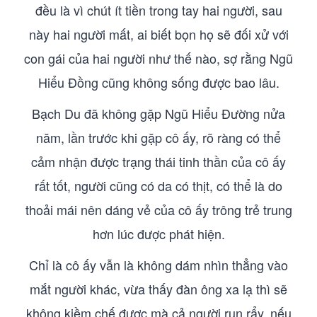
đều là vì chút ít tiền trong tay hai người, sau
này hai người mất, ai biết bọn họ sẽ đối xử với
con gái của hai người như thế nào, sợ rằng Ngũ
Hiểu Đồng cũng không sống được bao lâu.
Bạch Du đã không gặp Ngũ Hiểu Đường nửa
năm, lần trước khi gặp cô ấy, rõ ràng có thể
cảm nhận được trạng thái tinh thần của cô ấy
rất tốt, người cũng có da có thịt, có thể là do
thoải mái nên dáng vẻ của cô ấy trông trẻ trung
hơn lúc được phát hiện.
Chỉ là cô ấy vẫn là không dám nhìn thẳng vào
mắt người khác, vừa thấy đàn ông xa lạ thì sẽ
không kiềm chế được mà cả người run rẩy, nếu