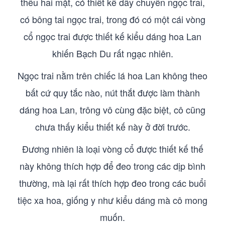
thêu hai mặt, có thiết kế dây chuyền ngọc trai,
có bông tai ngọc trai, trong đó có một cái vòng
cổ ngọc trai được thiết kế kiểu dáng hoa Lan
khiến Bạch Du rất ngạc nhiên.
Ngọc trai nằm trên chiếc lá hoa Lan không theo
bất cứ quy tắc nào, nút thắt được làm thành
dáng hoa Lan, trông vô cùng đặc biệt, cô cũng
chưa thấy kiểu thiết kế này ở đời trước.
Đương nhiên là loại vòng cổ được thiết kế thế
này không thích hợp để đeo trong các dịp bình
thường, mà lại rất thích hợp đeo trong các buổi
tiệc xa hoa, giống y như kiểu dáng mà cô mong
muốn.