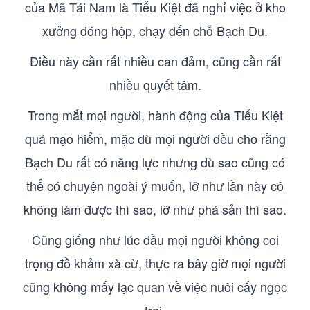
của Mã Tái Nam là Tiểu Kiệt đã nghỉ việc ở kho
xưởng đóng hộp, chạy đến chỗ Bạch Du.
Điều này cần rất nhiều can đảm, cũng cần rất
nhiều quyết tâm.
Trong mắt mọi người, hành động của Tiểu Kiệt
quá mạo hiểm, mặc dù mọi người đều cho rằng
Bạch Du rất có năng lực nhưng dù sao cũng có
thể có chuyện ngoài ý muốn, lỡ như lần này cô
không làm được thì sao, lỡ như phá sản thì sao.
Cũng giống như lúc đầu mọi người không coi
trọng đồ khảm xà cừ, thực ra bây giờ mọi người
cũng không mấy lạc quan về việc nuôi cấy ngọc