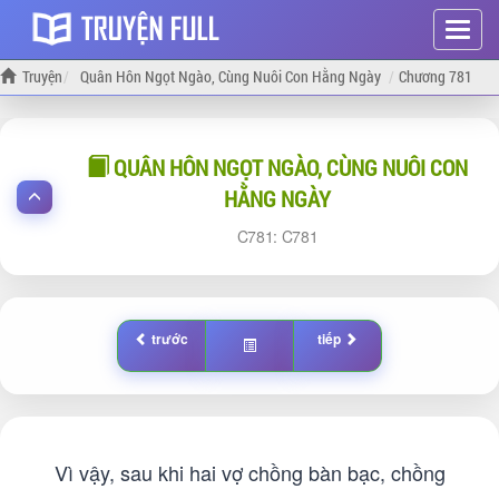
Hiện
menu
Truyện
Quân Hôn Ngọt Ngào, Cùng Nuôi Con Hằng Ngày
Chương 781
QUÂN HÔN NGỌT NGÀO, CÙNG NUÔI CON
HẰNG NGÀY
781:
781
trước
tiếp
Vì vậy, sau khi hai vợ chồng bàn bạc, chồng