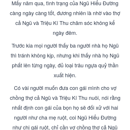
Mấy năm qua, tình trạng của Ngũ Hiểu Đường
càng ngày càng tốt, đương nhiên là nhờ vào thợ
cả Ngũ và Triệu Kí Thu chăm sóc không kể
ngày đêm.
Trước kia mọi người thấy ba người nhà họ Ngũ
thì tránh không kịp, nhưng khi thấy nhà họ Ngũ
phất lên từng ngày, đủ loại trâu ngựa quỷ thần
xuất hiện.
Có vài người muốn đưa con gái mình cho vợ
chồng thợ cả Ngũ và Triệu Kí Thu nuôi, nói rằng
nhất định con gái của bọn họ sẽ đối xử với hai
người như cha mẹ ruột, coi Ngũ Hiểu Đường
như chị gái ruột, chỉ cần vợ chồng thợ cả Ngũ