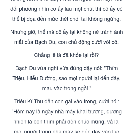
đối phương nhìn cô ấy lâu một chút thì cô ấy có
thể bị dọa đến mức thét chói tai không ngừng.
Nhưng giờ, thế mà cô ấy lại không né tránh ánh
mắt của Bạch Du, còn chủ động cười với cô.
Chẳng lẽ là đã khỏe lại rồi?
Bạch Du vừa nghĩ vừa đứng dậy nói: "Thím
Triệu, Hiểu Đường, sao mọi người lại đến đây,
mau vào trong ngồi."
Triệu Kí Thu dẫn con gái vào trong, cười nói:
"Hôm nay là ngày nhà máy khai trương, đương
nhiên là bọn thím phải đến chúc mừng, vả lại
mọi người trong nhà máy sẽ đến đây vào lúc