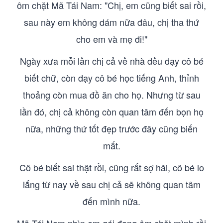
ôm chặt Mã Tái Nam: "Chị, em cũng biết sai rồi,
sau này em không dám nữa đâu, chị tha thứ
cho em và mẹ đi!"
Ngày xưa mỗi lần chị cả về nhà đều dạy cô bé
biết chữ, còn dạy cô bé học tiếng Anh, thỉnh
thoảng còn mua đồ ăn cho họ. Nhưng từ sau
lần đó, chị cả không còn quan tâm đến bọn họ
nữa, những thứ tốt đẹp trước đây cũng biến
mất.
Cô bé biết sai thật rồi, cũng rất sợ hãi, cô bé lo
lắng từ nay về sau chị cả sẽ không quan tâm
đến mình nữa.