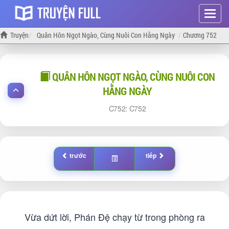
Hiện
menu
Truyện
Quân Hôn Ngọt Ngào, Cùng Nuôi Con Hằng Ngày
Chương 752
QUÂN HÔN NGỌT NGÀO, CÙNG NUÔI CON
HẰNG NGÀY
752:
752
trước
tiếp
Vừa dứt lời, Phán Đệ chạy từ trong phòng ra