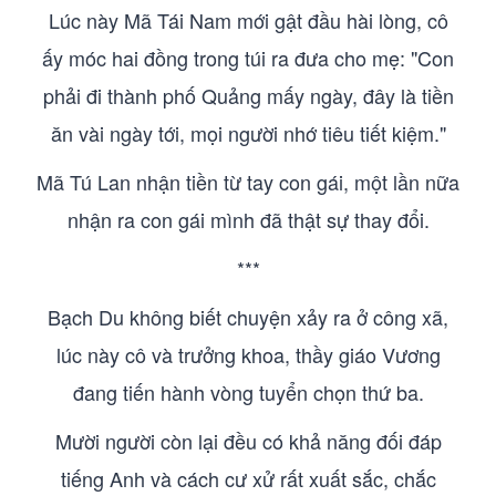
Lúc này Mã Tái Nam mới gật đầu hài lòng, cô
ấy móc hai đồng trong túi ra đưa cho mẹ: "Con
phải đi thành phố Quảng mấy ngày, đây là tiền
ăn vài ngày tới, mọi người nhớ tiêu tiết kiệm."
Mã Tú Lan nhận tiền từ tay con gái, một lần nữa
nhận ra con gái mình đã thật sự thay đổi.
***
Bạch Du không biết chuyện xảy ra ở công xã,
lúc này cô và trưởng khoa, thầy giáo Vương
đang tiến hành vòng tuyển chọn thứ ba.
Mười người còn lại đều có khả năng đối đáp
tiếng Anh và cách cư xử rất xuất sắc, chắc