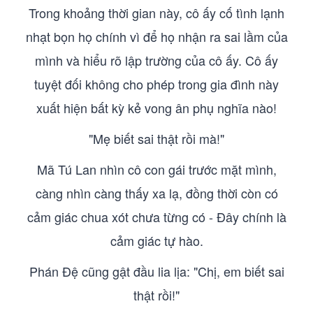
Trong khoảng thời gian này, cô ấy cố tình lạnh
nhạt bọn họ chính vì để họ nhận ra sai lầm của
mình và hiểu rõ lập trường của cô ấy. Cô ấy
tuyệt đối không cho phép trong gia đình này
xuất hiện bất kỳ kẻ vong ân phụ nghĩa nào!
"Mẹ biết sai thật rồi mà!"
Mã Tú Lan nhìn cô con gái trước mặt mình,
càng nhìn càng thấy xa lạ, đồng thời còn có
cảm giác chua xót chưa từng có - Đây chính là
cảm giác tự hào.
Phán Đệ cũng gật đầu lia lịa: "Chị, em biết sai
thật rồi!"