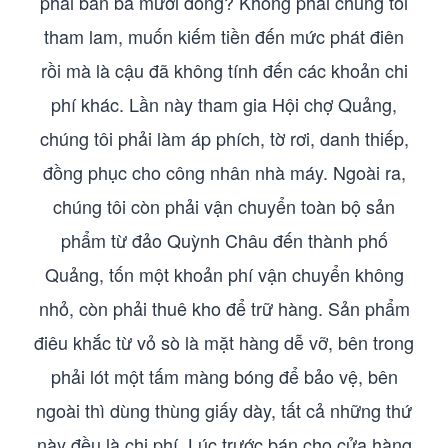
phải bán ba mươi đồng? Không phải chúng tôi
tham lam, muốn kiếm tiền đến mức phát điên
rồi mà là cậu đã không tính đến các khoản chi
phí khác. Lần này tham gia Hội chợ Quảng,
chúng tôi phải làm áp phích, tờ rơi, danh thiếp,
đồng phục cho công nhân nhà máy. Ngoài ra,
chúng tôi còn phải vận chuyển toàn bộ sản
phẩm từ đảo Quỳnh Châu đến thành phố
Quảng, tốn một khoản phí vận chuyển không
nhỏ, còn phải thuê kho để trữ hàng. Sản phẩm
điêu khắc từ vỏ sò là mặt hàng dễ vỡ, bên trong
phải lót một tấm màng bóng để bảo vệ, bên
ngoài thì dùng thùng giấy dày, tất cả những thứ
này đều là chi phí. Lúc trước bán cho cửa hàng