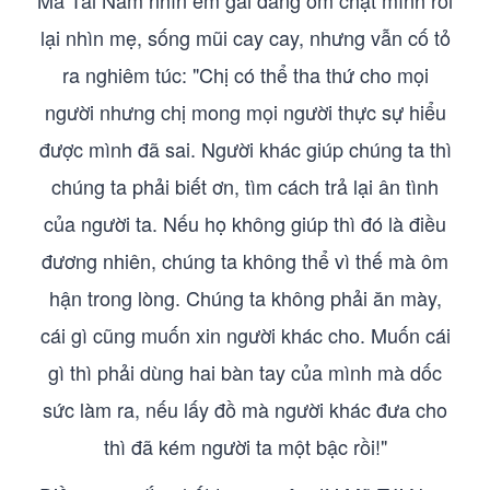
Mã Tái Nam nhìn em gái đang ôm chặt mình rồi
lại nhìn mẹ, sống mũi cay cay, nhưng vẫn cố tỏ
ra nghiêm túc: "Chị có thể tha thứ cho mọi
người nhưng chị mong mọi người thực sự hiểu
được mình đã sai. Người khác giúp chúng ta thì
chúng ta phải biết ơn, tìm cách trả lại ân tình
của người ta. Nếu họ không giúp thì đó là điều
đương nhiên, chúng ta không thể vì thế mà ôm
hận trong lòng. Chúng ta không phải ăn mày,
cái gì cũng muốn xin người khác cho. Muốn cái
gì thì phải dùng hai bàn tay của mình mà dốc
sức làm ra, nếu lấy đồ mà người khác đưa cho
thì đã kém người ta một bậc rồi!"