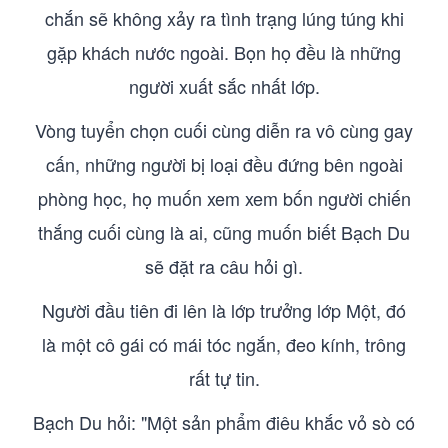
chắn sẽ không xảy ra tình trạng lúng túng khi
gặp khách nước ngoài. Bọn họ đều là những
người xuất sắc nhất lớp.
Vòng tuyển chọn cuối cùng diễn ra vô cùng gay
cấn, những người bị loại đều đứng bên ngoài
phòng học, họ muốn xem xem bốn người chiến
thắng cuối cùng là ai, cũng muốn biết Bạch Du
sẽ đặt ra câu hỏi gì.
Người đầu tiên đi lên là lớp trưởng lớp Một, đó
là một cô gái có mái tóc ngắn, đeo kính, trông
rất tự tin.
Bạch Du hỏi: "Một sản phẩm điêu khắc vỏ sò có