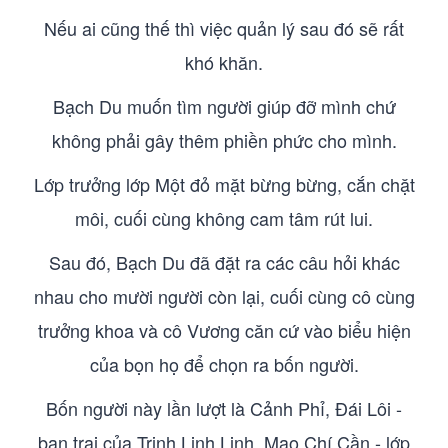
Nếu ai cũng thế thì việc quản lý sau đó sẽ rất
khó khăn.
Bạch Du muốn tìm người giúp đỡ mình chứ
không phải gây thêm phiền phức cho mình.
Lớp trưởng lớp Một đỏ mặt bừng bừng, cắn chặt
môi, cuối cùng không cam tâm rút lui.
Sau đó, Bạch Du đã đặt ra các câu hỏi khác
nhau cho mười người còn lại, cuối cùng cô cùng
trưởng khoa và cô Vương căn cứ vào biểu hiện
của bọn họ để chọn ra bốn người.
Bốn người này lần lượt là Cảnh Phỉ, Đái Lôi -
bạn trai của Trịnh Linh Linh, Mao Chí Cần - lớp