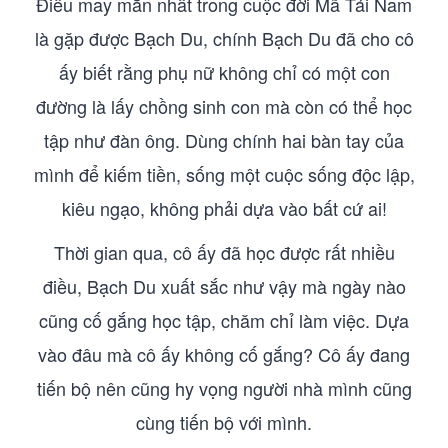
Điều may mắn nhất trong cuộc đời Mã Tái Nam
là gặp được Bạch Du, chính Bạch Du đã cho cô
ấy biết rằng phụ nữ không chỉ có một con
đường là lấy chồng sinh con mà còn có thể học
tập như đàn ông. Dùng chính hai bàn tay của
mình để kiếm tiền, sống một cuộc sống độc lập,
kiêu ngạo, không phải dựa vào bất cứ ai!
Thời gian qua, cô ấy đã học được rất nhiều
điều, Bạch Du xuất sắc như vậy mà ngày nào
cũng cố gắng học tập, chăm chỉ làm việc. Dựa
vào đâu mà cô ấy không cố gắng? Cô ấy đang
tiến bộ nên cũng hy vọng người nhà mình cũng
cùng tiến bộ với mình.