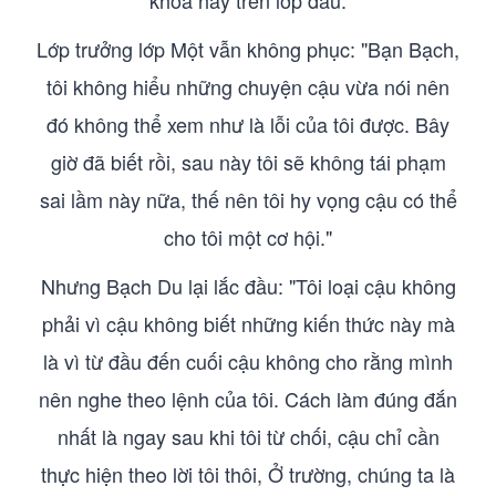
khoa hay trên lớp đâu.
Lớp trưởng lớp Một vẫn không phục: "Bạn Bạch,
tôi không hiểu những chuyện cậu vừa nói nên
đó không thể xem như là lỗi của tôi được. Bây
giờ đã biết rồi, sau này tôi sẽ không tái phạm
sai lầm này nữa, thế nên tôi hy vọng cậu có thể
cho tôi một cơ hội."
Nhưng Bạch Du lại lắc đầu: "Tôi loại cậu không
phải vì cậu không biết những kiến thức này mà
là vì từ đầu đến cuối cậu không cho rằng mình
nên nghe theo lệnh của tôi. Cách làm đúng đắn
nhất là ngay sau khi tôi từ chối, cậu chỉ cần
thực hiện theo lời tôi thôi, Ở trường, chúng ta là