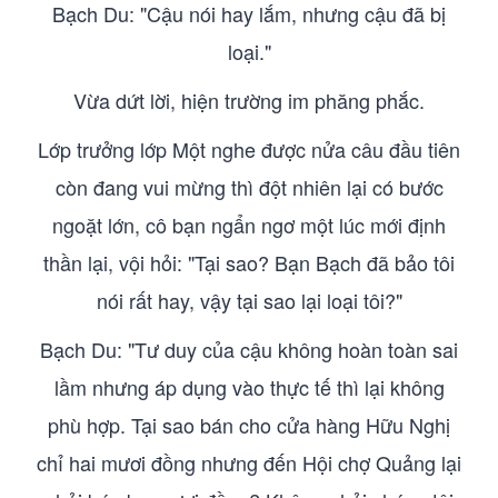
Bạch Du: "Cậu nói hay lắm, nhưng cậu đã bị
loại."
Vừa dứt lời, hiện trường im phăng phắc.
Lớp trưởng lớp Một nghe được nửa câu đầu tiên
còn đang vui mừng thì đột nhiên lại có bước
ngoặt lớn, cô bạn ngẩn ngơ một lúc mới định
thần lại, vội hỏi: "Tại sao? Bạn Bạch đã bảo tôi
nói rất hay, vậy tại sao lại loại tôi?"
Bạch Du: "Tư duy của cậu không hoàn toàn sai
lầm nhưng áp dụng vào thực tế thì lại không
phù hợp. Tại sao bán cho cửa hàng Hữu Nghị
chỉ hai mươi đồng nhưng đến Hội chợ Quảng lại