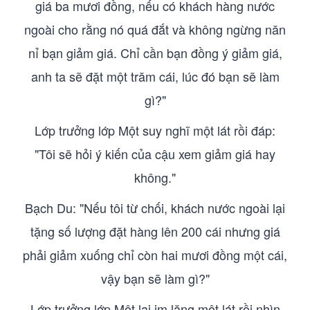
giá ba mươi đồng, nếu có khách hàng nước
ngoài cho rằng nó quá đắt và không ngừng năn
nỉ bạn giảm giá. Chỉ cần bạn đồng ý giảm giá,
anh ta sẽ đặt một trăm cái, lúc đó bạn sẽ làm
gì?"
Lớp trưởng lớp Một suy nghĩ một lát rồi đáp:
"Tôi sẽ hỏi ý kiến của cậu xem giảm giá hay
không."
Bạch Du: "Nếu tôi từ chối, khách nước ngoài lại
tặng số lượng đặt hàng lên 200 cái nhưng giá
phải giảm xuống chỉ còn hai mươi đồng một cái,
vậy bạn sẽ làm gì?"
Lớp trưởng lớp Một lại im lặng một lát rồi nhìn