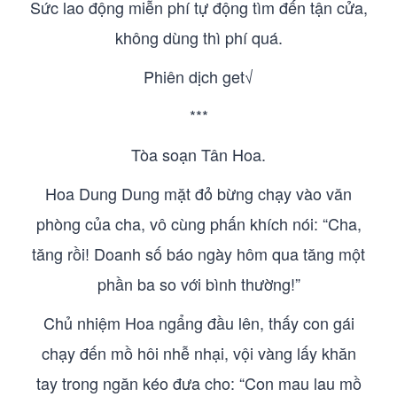
Sức lao động miễn phí tự động tìm đến tận cửa,
không dùng thì phí quá.
Phiên dịch get√
***
Tòa soạn Tân Hoa.
Hoa Dung Dung mặt đỏ bừng chạy vào văn
phòng của cha, vô cùng phấn khích nói: “Cha,
tăng rồi! Doanh số báo ngày hôm qua tăng một
phần ba so với bình thường!”
Chủ nhiệm Hoa ngẩng đầu lên, thấy con gái
chạy đến mồ hôi nhễ nhại, vội vàng lấy khăn
tay trong ngăn kéo đưa cho: “Con mau lau mồ