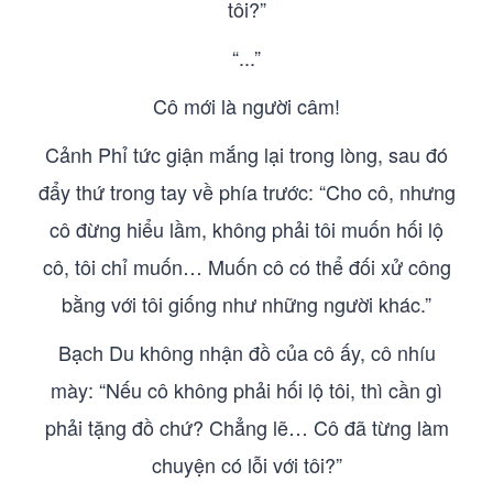
tôi?”
“...”
Cô mới là người câm!
Cảnh Phỉ tức giận mắng lại trong lòng, sau đó
đẩy thứ trong tay về phía trước: “Cho cô, nhưng
cô đừng hiểu lầm, không phải tôi muốn hối lộ
cô, tôi chỉ muốn… Muốn cô có thể đối xử công
bằng với tôi giống như những người khác.”
Bạch Du không nhận đồ của cô ấy, cô nhíu
mày: “Nếu cô không phải hối lộ tôi, thì cần gì
phải tặng đồ chứ? Chẳng lẽ… Cô đã từng làm
chuyện có lỗi với tôi?”