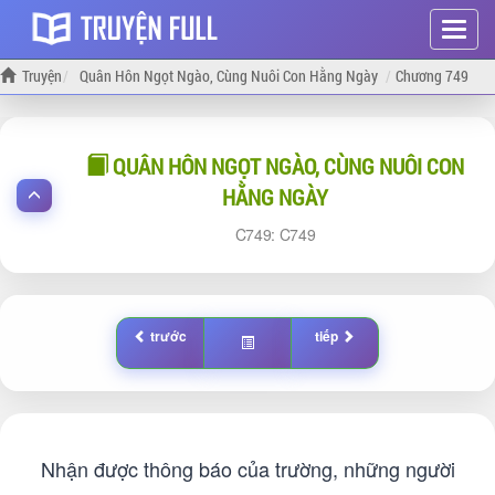
Hiện
menu
Truyện
Quân Hôn Ngọt Ngào, Cùng Nuôi Con Hằng Ngày
Chương 749
QUÂN HÔN NGỌT NGÀO, CÙNG NUÔI CON
HẰNG NGÀY
749:
749
trước
tiếp
Nhận được thông báo của trường, những người