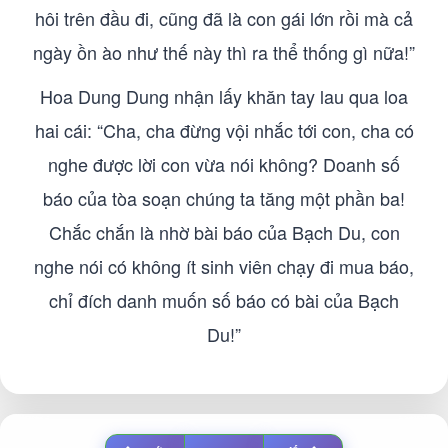
hôi trên đầu đi, cũng đã là con gái lớn rồi mà cả
ngày ồn ào như thế này thì ra thể thống gì nữa!”
Hoa Dung Dung nhận lấy khăn tay lau qua loa
hai cái: “Cha, cha đừng vội nhắc tới con, cha có
nghe được lời con vừa nói không? Doanh số
báo của tòa soạn chúng ta tăng một phần ba!
Chắc chắn là nhờ bài báo của Bạch Du, con
nghe nói có không ít sinh viên chạy đi mua báo,
chỉ đích danh muốn số báo có bài của Bạch
Du!”