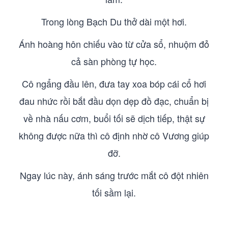
Trong lòng Bạch Du thở dài một hơi.
Ánh hoàng hôn chiếu vào từ cửa sổ, nhuộm đỏ
cả sàn phòng tự học.
Cô ngẩng đầu lên, đưa tay xoa bóp cái cổ hơi
đau nhức rồi bắt đầu dọn dẹp đồ đạc, chuẩn bị
về nhà nấu cơm, buổi tối sẽ dịch tiếp, thật sự
không được nữa thì cô định nhờ cô Vương giúp
đỡ.
Ngay lúc này, ánh sáng trước mắt cô đột nhiên
tối sầm lại.