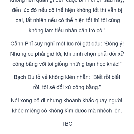
đến lúc đó nếu cô thể hiện không tốt thì vẫn bị
loại, tất nhiên nếu cô thể hiện tốt thì tôi cũng
không làm tiểu nhân cản trở cô.”
Cảnh Phỉ suy nghĩ một lúc rồi gật đầu: “Đồng ý!
Nhưng cô phải giữ lời, khi bình chọn phải đối xử
công bằng với tôi giống những bạn học khác!”
Bạch Du tỏ vẻ không kiên nhẫn: “Biết rồi biết
rồi, tôi sẽ đối xử công bằng.”
Nói xong bỏ đi nhưng khoảnh khắc quay người,
khóe miệng cô không kìm được mà nhếch lên.
TBC