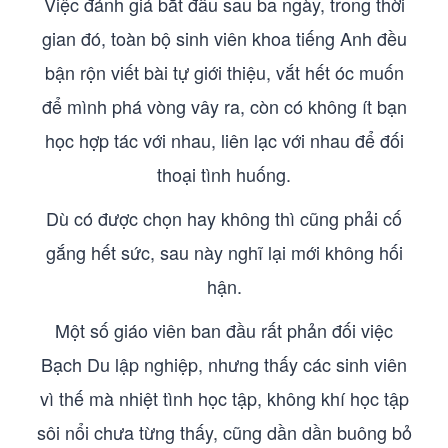
Việc đánh giá bắt đầu sau ba ngày, trong thời
gian đó, toàn bộ sinh viên khoa tiếng Anh đều
bận rộn viết bài tự giới thiệu, vắt hết óc muốn
để mình phá vòng vây ra, còn có không ít bạn
học hợp tác với nhau, liên lạc với nhau để đối
thoại tình huống.
Dù có được chọn hay không thì cũng phải cố
gắng hết sức, sau này nghĩ lại mới không hối
hận.
Một số giáo viên ban đầu rất phản đối việc
Bạch Du lập nghiệp, nhưng thấy các sinh viên
vì thế mà nhiệt tình học tập, không khí học tập
sôi nổi chưa từng thấy, cũng dần dần buông bỏ