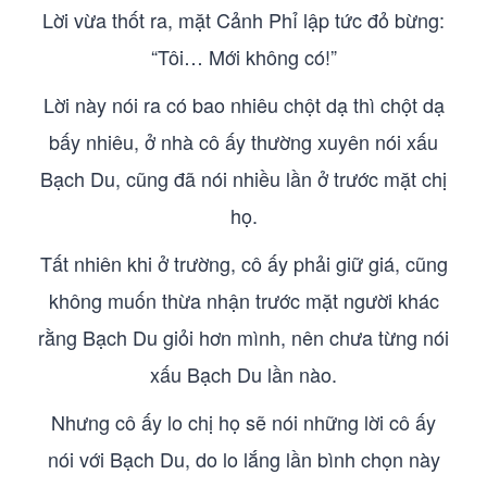
Lời vừa thốt ra, mặt Cảnh Phỉ lập tức đỏ bừng:
“Tôi… Mới không có!”
Lời này nói ra có bao nhiêu chột dạ thì chột dạ
bấy nhiêu, ở nhà cô ấy thường xuyên nói xấu
Bạch Du, cũng đã nói nhiều lần ở trước mặt chị
họ.
Tất nhiên khi ở trường, cô ấy phải giữ giá, cũng
không muốn thừa nhận trước mặt người khác
rằng Bạch Du giỏi hơn mình, nên chưa từng nói
xấu Bạch Du lần nào.
Nhưng cô ấy lo chị họ sẽ nói những lời cô ấy
nói với Bạch Du, do lo lắng lần bình chọn này