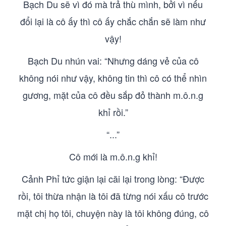
Bạch Du sẽ vì đó mà trả thù mình, bởi vì nếu
đổi lại là cô ấy thì cô ấy chắc chắn sẽ làm như
vậy!
Bạch Du nhún vai: “Nhưng dáng vẻ của cô
không nói như vậy, không tin thì cô có thể nhìn
gương, mặt của cô đều sắp đỏ thành m.ô.n.g
khỉ rồi.”
“...”
Cô mới là m.ô.n.g khỉ!
Cảnh Phỉ tức giận lại cãi lại trong lòng: “Được
rồi, tôi thừa nhận là tôi đã từng nói xấu cô trước
mặt chị họ tôi, chuyện này là tôi không đúng, cô