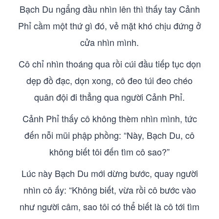
Bạch Du ngẩng đầu nhìn lên thì thấy tay Cảnh
Phỉ cầm một thứ gì đó, vẻ mặt khó chịu đứng ở
cửa nhìn mình.
Cô chỉ nhìn thoáng qua rồi cúi đầu tiếp tục dọn
dẹp đồ đạc, dọn xong, cô đeo túi đeo chéo
quân đội đi thẳng qua người Cảnh Phỉ.
Cảnh Phỉ thấy cô không thèm nhìn mình, tức
đến nỗi mũi phập phồng: “Này, Bạch Du, cô
không biết tôi đến tìm cô sao?”
Lúc này Bạch Du mới dừng bước, quay người
nhìn cô ấy: “Không biết, vừa rồi cô bước vào
như người câm, sao tôi có thể biết là cô tới tìm