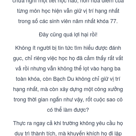
chưa nghỉ một tiết học nào, hơn nữa điểm của
từng môn học hiện vẫn giữ vị trí hạng nhất
trong số các sinh viên năm nhất khóa 77.
Đây cũng quá lợi hại rồi!
Không ít người bị tin tức tìm hiểu được đánh
gục, chỉ riêng việc học họ đã cảm thấy rất vất
vả rồi nhưng vẫn không thể lọt vào hạng ba
toàn khóa, còn Bạch Du không chỉ giữ vị trí
hạng nhất, mà còn xây dựng một công xưởng
trong thời gian ngắn như vậy, rốt cuộc sao cô
có thể làm được?
Thực ra ngay cả khi trường không yêu cầu họ
duy trì thành tích, mà khuyến khích họ đi lập