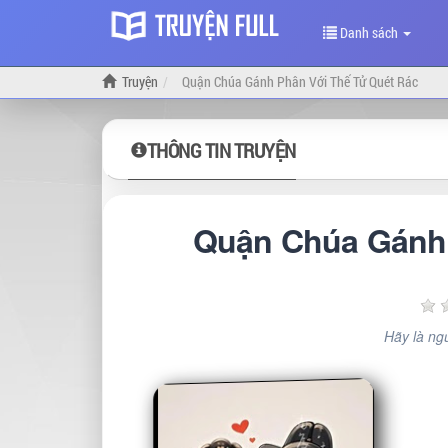
Danh sách
Truyện
Quận Chúa Gánh Phân Với Thế Tử Quét Rác
THÔNG TIN TRUYỆN
Quận Chúa Gánh 
Hãy là ngư