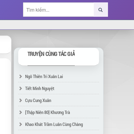
TRUYỆN CÙNG TÁC GIẢ
Ngô Thiên Tri Xuân Lai
Tiết Minh Nguyệt
Cựu Cung Xuân
[Thập Niên 80] Khương Trà
Khao Khát Trầm Luân Cùng Chàng