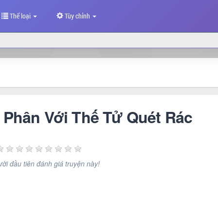
Thể loại
Tùy chỉnh
Phân Với Thế Tử Quét Rác
ời đầu tiên đánh giá truyện này!