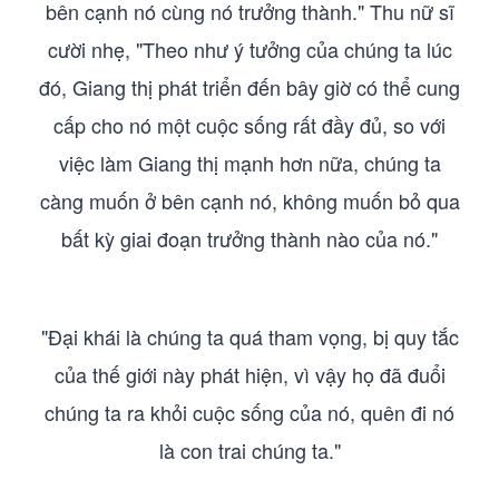
bên cạnh nó cùng nó trưởng thành." Thu nữ sĩ
cười nhẹ, "Theo như ý tưởng của chúng ta lúc
đó, Giang thị phát triển đến bây giờ có thể cung
cấp cho nó một cuộc sống rất đầy đủ, so với
việc làm Giang thị mạnh hơn nữa, chúng ta
càng muốn ở bên cạnh nó, không muốn bỏ qua
bất kỳ giai đoạn trưởng thành nào của nó."
"Đại khái là chúng ta quá tham vọng, bị quy tắc
của thế giới này phát hiện, vì vậy họ đã đuổi
chúng ta ra khỏi cuộc sống của nó, quên đi nó
là con trai chúng ta."