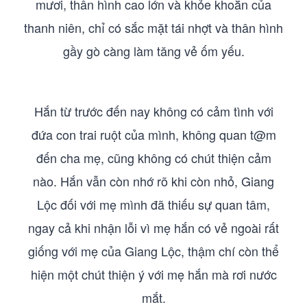
mươi, thân hình cao lớn và khỏe khoắn của
thanh niên, chỉ có sắc mặt tái nhợt và thân hình
gầy gò càng làm tăng vẻ ốm yếu.
Hắn từ trước đến nay không có cảm tình với
đứa con trai ruột của mình, không quan t@m
đến cha mẹ, cũng không có chút thiện cảm
nào. Hắn vẫn còn nhớ rõ khi còn nhỏ, Giang
Lộc đối với mẹ mình đã thiếu sự quan tâm,
ngay cả khi nhận lỗi vì mẹ hắn có vẻ ngoài rất
giống với mẹ của Giang Lộc, thậm chí còn thể
hiện một chút thiện ý với mẹ hắn mà rơi nước
mắt.