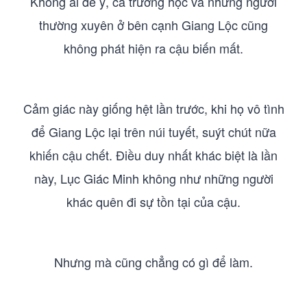
Không ai để ý, cả trường học và những người
thường xuyên ở bên cạnh Giang Lộc cũng
không phát hiện ra cậu biến mất.
Cảm giác này giống hệt lần trước, khi họ vô tình
để Giang Lộc lại trên núi tuyết, suýt chút nữa
khiến cậu chết. Điều duy nhất khác biệt là lần
này, Lục Giác Minh không như những người
khác quên đi sự tồn tại của cậu.
Nhưng mà cũng chẳng có gì để làm.