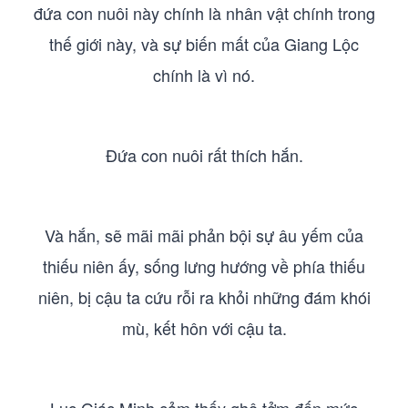
đứa con nuôi này chính là nhân vật chính trong
thế giới này, và sự biến mất của Giang Lộc
chính là vì nó.
Đứa con nuôi rất thích hắn.
Và hắn, sẽ mãi mãi phản bội sự âu yếm của
thiếu niên ấy, sống lưng hướng về phía thiếu
niên, bị cậu ta cứu rỗi ra khỏi những đám khói
mù, kết hôn với cậu ta.