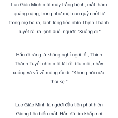
Lục Giác Minh mặt mày trắng bệch, mắt thâm
quầng nặng, trông như một con quỷ chết từ
trong mộ bò ra, lạnh lùng liếc nhìn Thịnh Thành
Tuyết rồi ra lệnh đuổi người: "Xuống đi."
Hắn rõ ràng là không nghỉ ngơi tốt, Thịnh
Thành Tuyết nhìn một lát rồi bĩu môi, nhảy
xuống và vỗ vỗ mông rồi đi: "Không nói nữa,
thôi kệ."
Lục Giác Minh là người đầu tiên phát hiện
Giang Lộc biến mất. Hắn đã tìm khắp nơi