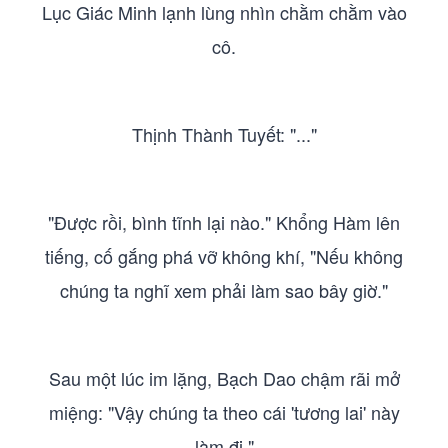
Lục Giác Minh lạnh lùng nhìn chằm chằm vào
cô.
Thịnh Thành Tuyết: "..."
"Được rồi, bình tĩnh lại nào." Khổng Hàm lên
tiếng, cố gắng phá vỡ không khí, "Nếu không
chúng ta nghĩ xem phải làm sao bây giờ."
Sau một lúc im lặng, Bạch Dao chậm rãi mở
miệng: "Vậy chúng ta theo cái 'tương lai' này
làm đi."