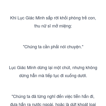
Khi Lục Giác Minh sắp rời khỏi phòng trẻ con,
thu nữ sĩ mở miệng:
"Chúng ta cần phải nói chuyện."
Lục Giác Minh dừng lại một chút, nhưng không
dừng hẳn mà tiếp tục đi xuống dưới.
"Chúng ta đã từng nghĩ đến việc tiễn hắn đi,
đưa hắn ra nước ngoài, hoặc là dứt khoát loại