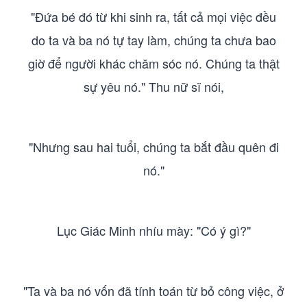
"Đứa bé đó từ khi sinh ra, tất cả mọi việc đều
do ta và ba nó tự tay làm, chúng ta chưa bao
giờ để người khác chăm sóc nó. Chúng ta thật
sự yêu nó." Thu nữ sĩ nói,
"Nhưng sau hai tuổi, chúng ta bắt đầu quên đi
nó."
Lục Giác Minh nhíu mày: "Có ý gì?"
"Ta và ba nó vốn đã tính toán từ bỏ công việc, ở