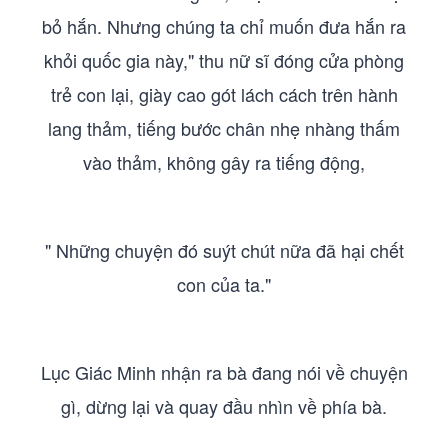
bỏ hắn. Nhưng chúng ta chỉ muốn đưa hắn ra
khỏi quốc gia này," thu nữ sĩ đóng cửa phòng
trẻ con lại, giày cao gót lách cách trên hành
lang thảm, tiếng bước chân nhẹ nhàng thấm
vào thảm, không gây ra tiếng động,
" Những chuyện đó suýt chút nữa đã hại chết
con của ta."
Lục Giác Minh nhận ra bà đang nói về chuyện
gì, dừng lại và quay đầu nhìn về phía bà.