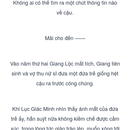
Không ai có thể tìm ra một chút thông tin nào
về cậu.
Mãi cho đến ——
Vào năm thứ hai Giang Lộc mất tích, Giang tiên
sinh và vợ thu nữ sĩ đưa một đứa trẻ giống hệt
cậu ra trước công chúng.
Khi Lục Giác Minh nhìn thấy ánh mắt của đứa
trẻ ấy, hắn suýt nữa không kiềm chế được cảm
xúc, trong lòng tức giận trào lên, muốn xông tới