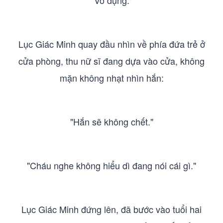
"Vô dụng."
Lục Giác Minh quay đầu nhìn về phía đứa trẻ ở
cửa phòng, thu nữ sĩ đang dựa vào cửa, không
mặn không nhạt nhìn hắn:
"Hắn sẽ không chết."
"Cháu nghe không hiểu dì đang nói cái gì."
Lục Giác Minh đứng lên, đã bước vào tuổi hai