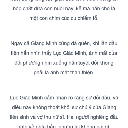
bóp ch3t đứa con nuôi này, kẻ mà hắn cho là
một con chim cúc cu chiếm tổ.
Ngay cả Giang Minh cũng đã quên, khi lần đầu
tiên hắn nhìn thấy Lục Giác Minh, ánh mắt của
đối phương nhìn xuống hắn tuyệt đối không
phải là ánh mắt thân thiện.
Lục Giác Minh cảm nhận rõ ràng sự đối đầu, và
điều này không thoát khỏi sự chú ý của Giang
tiên sinh và vợ thu nữ sĩ. Hai người nghiêng đầu
nhìn về phía hắn, nhưng lại không nói gì.