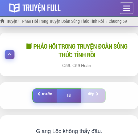
Hiện
menu
Truyện
Pháo Hôi Trong Truyện Đoàn Sủng Thức Tỉnh Rồi
Chương 59
PHÁO HÔI TRONG TRUYỆN ĐOÀN SỦNG
THỨC TỈNH RỒI
59:
59 Hoàn
trước
tiếp
Giang Lộc không thấy đâu.