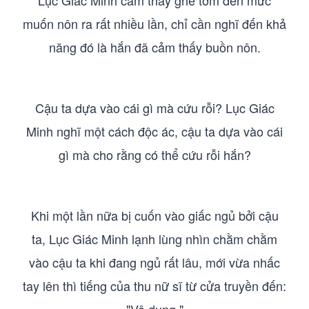
Lục Giác Minh cảm thấy ghê tởm đến mức
muốn nôn ra rất nhiều lần, chỉ cần nghĩ đến khả
năng đó là hắn đã cảm thấy buồn nôn.
Cậu ta dựa vào cái gì mà cứu rỗi? Lục Giác
Minh nghĩ một cách độc ác, cậu ta dựa vào cái
gì mà cho rằng có thể cứu rỗi hắn?
Khi một lần nữa bị cuốn vào giấc ngủ bởi cậu
ta, Lục Giác Minh lạnh lùng nhìn chằm chằm
vào cậu ta khi đang ngủ rất lâu, mới vừa nhấc
tay lên thì tiếng của thu nữ sĩ từ cửa truyền đến: