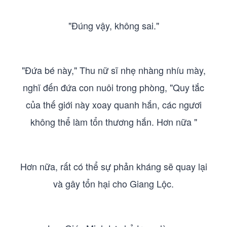
"Đúng vậy, không sai."
"Đứa bé này," Thu nữ sĩ nhẹ nhàng nhíu mày,
nghĩ đến đứa con nuôi trong phòng, "Quy tắc
của thế giới này xoay quanh hắn, các ngươi
không thể làm tổn thương hắn. Hơn nữa "
Hơn nữa, rất có thể sự phản kháng sẽ quay lại
và gây tổn hại cho Giang Lộc.