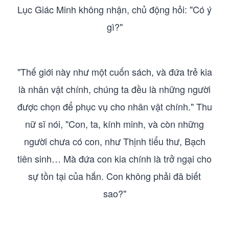
Lục Giác Minh không nhận, chủ động hỏi: "Có ý
gì?"
"Thế giới này như một cuốn sách, và đứa trẻ kia
là nhân vật chính, chúng ta đều là những người
được chọn để phục vụ cho nhân vật chính." Thu
nữ sĩ nói, "Con, ta, kính minh, và còn những
người chưa có con, như Thịnh tiểu thư, Bạch
tiên sinh… Mà đứa con kia chính là trở ngại cho
sự tồn tại của hắn. Con không phải đã biết
sao?"