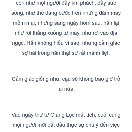
còn như một người đầy khí phách, đầy sức
sống, như thể đang bước trên những đám mây
mềm mại, nhưng sang ngày hôm sau, hắn lại
như rơi thẳng xuống từ mây, như rơi vào địa
ngục. Hắn không hiểu vì sao, nhưng cảm giác
sợ hãi trong hắn thật sự rất mãnh liệt.
Cảm giác giống như, cậu sẽ không bao giờ trở
lại nữa.
Vào ngày thứ tư Giang Lộc mất tích, cuối cùng
mọi người mới bắt đầu thực sự chú ý đến việc