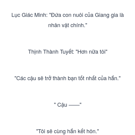
Lục Giác Minh: "Đứa con nuôi của Giang gia là
nhân vật chính."
Thịnh Thành Tuyết: "Hơn nữa tôi"
"Các cậu sẽ trở thành bạn tốt nhất của hắn."
" Cậu ——"
"Tôi sẽ cùng hắn kết hôn."