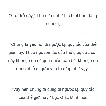
"Đứa trẻ này," Thu nữ sĩ như thể biết hắn đang
nghĩ gì,
"Chúng ta yêu nó, đi ngược lại quy tắc của thế
giới này. Theo nguyên tắc của thế giới, đứa con
này không nên có quá nhiều bạn bè, không nên
được nhiều người yêu thương như vậy."
"Vậy nên chúng ta cũng đi ngược lại quy tắc
của thế giới này." Lục Giác Minh nói.