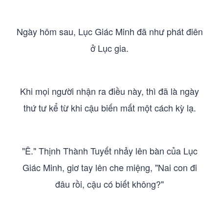
Ngày hôm sau, Lục Giác Minh đã như phát điên
ở Lục gia.
Khi mọi người nhận ra điều này, thì đã là ngày
thứ tư kể từ khi cậu biến mất một cách kỳ lạ.
"Ê." Thịnh Thành Tuyết nhảy lên bàn của Lục
Giác Minh, giơ tay lên che miệng, "Nai con đi
đâu rồi, cậu có biết không?"