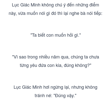
Lục Giác Minh không chú ý đến những điểm
này, vừa muốn nói gì đó thì lại nghe bà nói tiếp:
"Ta biết con muốn hỏi gì."
"Vì sao trong nhiều năm qua, chúng ta chưa
từng yêu đứa con kia, đúng không?"
Lục Giác Minh hơi ngừng lại, nhưng không
tránh né: "Đúng vậy."