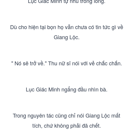
Lục Giác Minh tự nhủ trong lòng.
Dù cho hiện tại bọn họ vẫn chưa có tin tức gì về
Giang Lộc.
" Nó sẽ trở về." Thu nữ sĩ nói với vẻ chắc chắn.
Lục Giác Minh ngẩng đầu nhìn bà.
Trong nguyên tác cũng chỉ nói Giang Lộc mất
tích, chứ không phải đã chết.