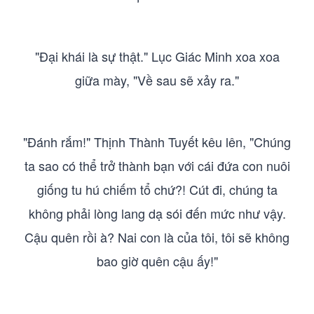
"Đại khái là sự thật." Lục Giác Minh xoa xoa
giữa mày, "Về sau sẽ xảy ra."
"Đánh rắm!" Thịnh Thành Tuyết kêu lên, "Chúng
ta sao có thể trở thành bạn với cái đứa con nuôi
giống tu hú chiếm tổ chứ?! Cút đi, chúng ta
không phải lòng lang dạ sói đến mức như vậy.
Cậu quên rồi à? Nai con là của tôi, tôi sẽ không
bao giờ quên cậu ấy!"