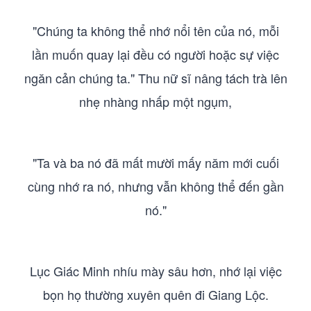
"Chúng ta không thể nhớ nổi tên của nó, mỗi
lần muốn quay lại đều có người hoặc sự việc
ngăn cản chúng ta." Thu nữ sĩ nâng tách trà lên
nhẹ nhàng nhấp một ngụm,
"Ta và ba nó đã mất mười mấy năm mới cuối
cùng nhớ ra nó, nhưng vẫn không thể đến gần
nó."
Lục Giác Minh nhíu mày sâu hơn, nhớ lại việc
bọn họ thường xuyên quên đi Giang Lộc.