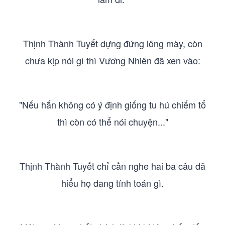
Thịnh Thành Tuyết dựng đứng lông mày, còn
chưa kịp nói gì thì Vương Nhiên đã xen vào:
"Nếu hắn không có ý định giống tu hú chiếm tổ
thì còn có thể nói chuyện..."
Thịnh Thành Tuyết chỉ cần nghe hai ba câu đã
hiểu họ đang tính toán gì.