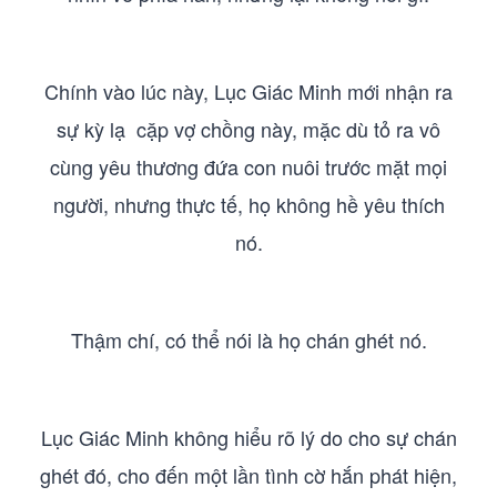
Chính vào lúc này, Lục Giác Minh mới nhận ra
sự kỳ lạ cặp vợ chồng này, mặc dù tỏ ra vô
cùng yêu thương đứa con nuôi trước mặt mọi
người, nhưng thực tế, họ không hề yêu thích
nó.
Thậm chí, có thể nói là họ chán ghét nó.
Lục Giác Minh không hiểu rõ lý do cho sự chán
ghét đó, cho đến một lần tình cờ hắn phát hiện,