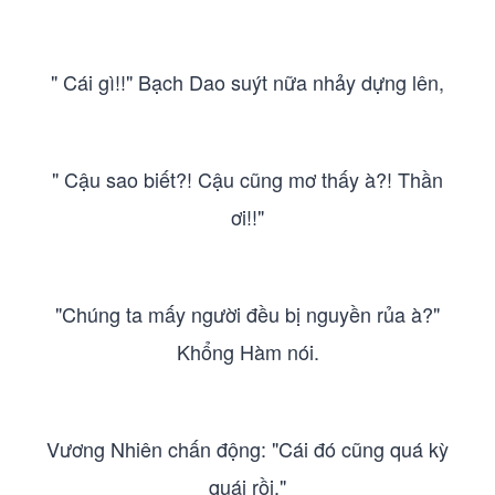
" Cái gì!!" Bạch Dao suýt nữa nhảy dựng lên,
" Cậu sao biết?! Cậu cũng mơ thấy à?! Thần
ơi!!"
"Chúng ta mấy người đều bị nguyền rủa à?"
Khổng Hàm nói.
Vương Nhiên chấn động: "Cái đó cũng quá kỳ
quái rồi."