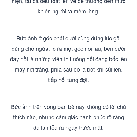
hiện, tất cả đều toát lên vẻ dễ thương đến mức
khiến người ta mềm lòng.
Bức ảnh ở góc phải dưới cùng đúng lúc gãi
đúng chỗ ngứa, lộ ra một góc nồi lẩu, bên dưới
đáy nồi là những viên thịt nóng hổi đang bốc lên
mây hơi trắng, phía sau đó là bọt khí sủi lên,
tiếp nối từng đợt.
Bức ảnh trên vòng bạn bè này không có lời chú
thích nào, nhưng cảm giác hạnh phúc rõ ràng
đã lan tỏa ra ngay trước mắt.