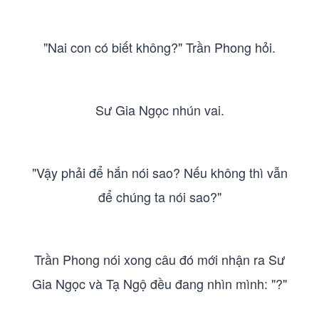
"Nai con có biết không?" Trần Phong hỏi.
Sư Gia Ngọc nhún vai.
"Vậy phải để hắn nói sao? Nếu không thì vẫn
để chúng ta nói sao?"
Trần Phong nói xong câu đó mới nhận ra Sư
Gia Ngọc và Tạ Ngộ đều đang nhìn mình: "?"