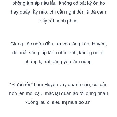
phòng ấm áp nấu lẩu, không có bất kỳ ồn ào
hay quấy rầy nào, chỉ cần nghĩ đến là đã cảm
thấy rất hạnh phúc.
Giang Lộc ngửa đầu tựa vào lòng Lâm Huyên,
đôi mắt sáng lấp lánh nhìn anh, không nói gì
nhưng lại rất đáng yêu làm nũng.
“ Được rồi.” Lâm Huyên vây quanh cậu, cúi đầu
hôn lên môi cậu, mặc lại quần áo rồi cùng nhau
xuống lầu đi siêu thị mua đồ ăn.