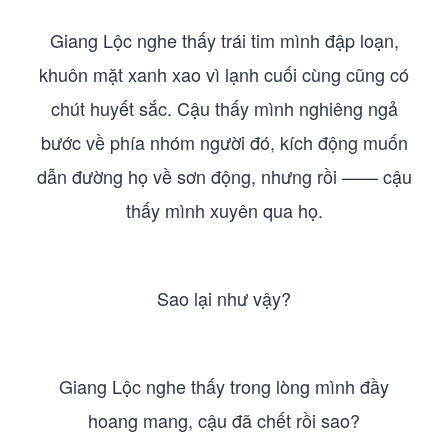
Giang Lộc nghe thấy trái tim mình đập loạn,
khuôn mặt xanh xao vì lạnh cuối cùng cũng có
chút huyết sắc. Cậu thấy mình nghiêng ngả
bước về phía nhóm người đó, kích động muốn
dẫn đường họ về sơn động, nhưng rồi —— cậu
thấy mình xuyên qua họ.
Sao lại như vậy?
Giang Lộc nghe thấy trong lòng mình đầy
hoang mang, cậu đã chết rồi sao?