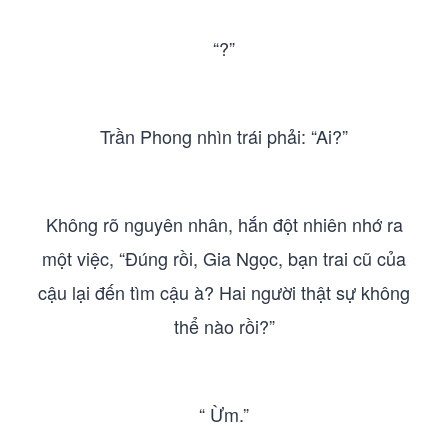
“?”
Trần Phong nhìn trái phải: “Ai?”
Không rõ nguyên nhân, hắn đột nhiên nhớ ra
một việc, “Đúng rồi, Gia Ngọc, bạn trai cũ của
cậu lại đến tìm cậu à? Hai người thật sự không
thể nào rồi?”
“ Ừm.”