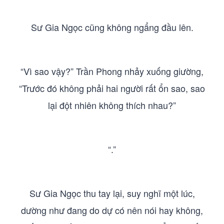
Sư Gia Ngọc cũng không ngẩng đầu lên.
“Vì sao vậy?” Trần Phong nhảy xuống giường,
“Trước đó không phải hai người rất ổn sao, sao
lại đột nhiên không thích nhau?”
“.”
Sư Gia Ngọc thu tay lại, suy nghĩ một lúc,
dường như đang do dự có nên nói hay không,