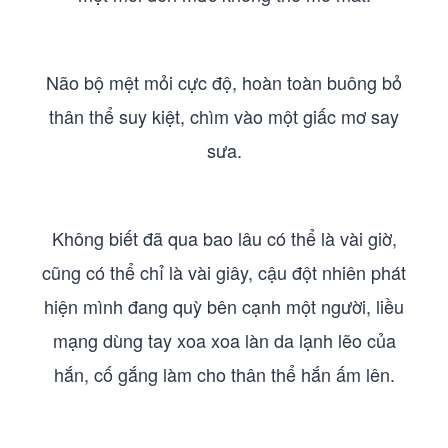
Não bộ mệt mỏi cực độ, hoàn toàn buông bỏ
thân thể suy kiệt, chìm vào một giấc mơ say
sưa.
Không biết đã qua bao lâu có thể là vài giờ,
cũng có thể chỉ là vài giây, cậu đột nhiên phát
hiện mình đang quỳ bên cạnh một người, liều
mạng dùng tay xoa xoa làn da lạnh lẽo của
hắn, cố gắng làm cho thân thể hắn ấm lên.