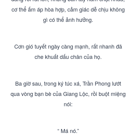
cơ thể ấm áp hòa hợp, cảm giác dễ chịu không
gì có thể ảnh hưởng.
Cơn gió tuyết ngày càng mạnh, rất nhanh đã
che khuất dấu chân của họ.
Ba giờ sau, trong ký túc xá, Trần Phong lướt
qua vòng bạn bè của Giang Lộc, rồi buột miệng
nói:
“ Má nó.”