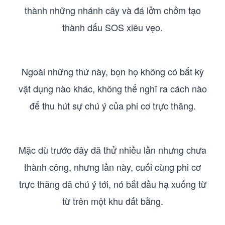
thành những nhánh cây và đá lởm chởm tạo
thành dấu SOS xiêu vẹo.
Ngoài những thứ này, bọn họ không có bất kỳ
vật dụng nào khác, không thể nghĩ ra cách nào
để thu hút sự chú ý của phi cơ trực thăng.
Mặc dù trước đây đã thử nhiều lần nhưng chưa
thành công, nhưng lần này, cuối cùng phi cơ
trực thăng đã chú ý tới, nó bắt đầu hạ xuống từ
từ trên một khu đất bằng.