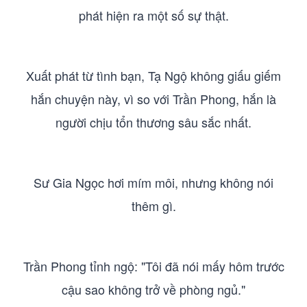
phát hiện ra một số sự thật.
Xuất phát từ tình bạn, Tạ Ngộ không giấu giếm
hắn chuyện này, vì so với Trần Phong, hắn là
người chịu tổn thương sâu sắc nhất.
Sư Gia Ngọc hơi mím môi, nhưng không nói
thêm gì.
Trần Phong tỉnh ngộ: "Tôi đã nói mấy hôm trước
cậu sao không trở về phòng ngủ."