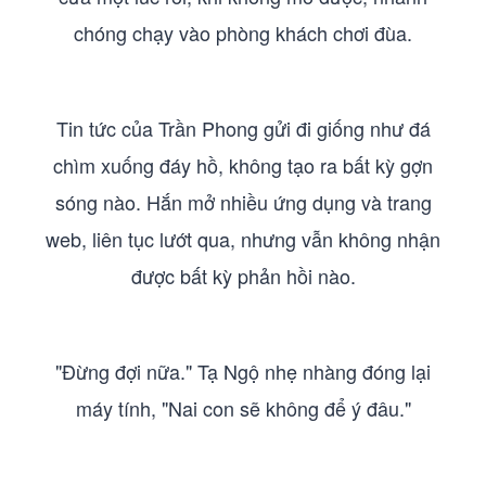
chóng chạy vào phòng khách chơi đùa.
Tin tức của Trần Phong gửi đi giống như đá
chìm xuống đáy hồ, không tạo ra bất kỳ gợn
sóng nào. Hắn mở nhiều ứng dụng và trang
web, liên tục lướt qua, nhưng vẫn không nhận
được bất kỳ phản hồi nào.
"Đừng đợi nữa." Tạ Ngộ nhẹ nhàng đóng lại
máy tính, "Nai con sẽ không để ý đâu."