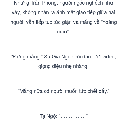
Nhưng Trần Phong, người ngốc nghếch như
vậy, không nhận ra ánh mắt giao tiếp giữa hai
người, vẫn tiếp tục tức giận và mắng về "hoàng
mao".
“Đừng mắng.” Sư Gia Ngọc cúi đầu lướt video,
giọng điệu nhẹ nhàng,
“Mắng nữa có người muốn tức chết đấy.”
Tạ Ngộ: “……………”