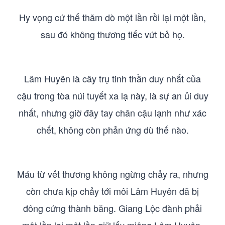
Hy vọng cứ thế thăm dò một lần rồi lại một lần,
sau đó không thương tiếc vứt bỏ họ.
Lâm Huyên là cây trụ tinh thần duy nhất của
cậu trong tòa núi tuyết xa lạ này, là sự an ủi duy
nhất, nhưng giờ đây tay chân cậu lạnh như xác
chết, không còn phản ứng dù thế nào.
Máu từ vết thương không ngừng chảy ra, nhưng
còn chưa kịp chảy tới môi Lâm Huyên đã bị
đông cứng thành băng. Giang Lộc đành phải