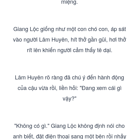
miệng.
Giang Lộc giống như một con chó con, áp sát
vào người Lâm Huyên, hít thở gần gũi, hơi thở
rít lên khiến người cảm thấy tê dại.
Lâm Huyên rõ ràng đã chú ý đến hành động
của cậu vừa rồi, liền hỏi: "Đang xem cái gì
vậy?"
"Không có gì." Giang Lộc không định nói cho
anh biết, đặt điện thoại sang một bên rồi nhảy