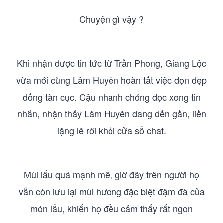
Chuyện gì vậy ?
Khi nhận được tin tức từ Trần Phong, Giang Lộc
vừa mới cùng Lâm Huyên hoàn tất việc dọn dẹp
đống tàn cục. Cậu nhanh chóng đọc xong tin
nhắn, nhận thấy Lâm Huyên đang đến gần, liền
lặng lẽ rời khỏi cửa sổ chat.
Mùi lẩu quá mạnh mẽ, giờ đây trên người họ
vẫn còn lưu lại mùi hương đặc biệt đậm đà của
món lẩu, khiến họ đều cảm thấy rất ngon