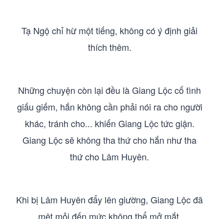
Tạ Ngộ chỉ hừ một tiếng, không có ý định giải
thích thêm.
Những chuyện còn lại đều là Giang Lộc cố tình
giấu giếm, hắn không cần phải nói ra cho người
khác, tránh cho... khiến Giang Lộc tức giận.
Giang Lộc sẽ không tha thứ cho hắn như tha
thứ cho Lâm Huyên.
Khi bị Lâm Huyên đẩy lên giường, Giang Lộc đã
mệt mỏi đến mức không thể mở mắt.