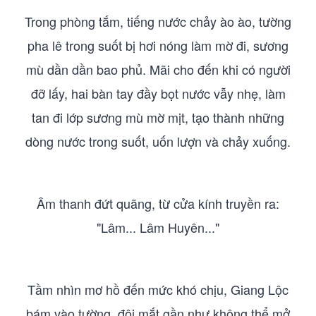
Trong phòng tắm, tiếng nước chảy ào ào, tường
pha lê trong suốt bị hơi nóng làm mờ đi, sương
mù dần dần bao phủ. Mãi cho đến khi có người
đỡ lấy, hai bàn tay đầy bọt nước vẫy nhẹ, làm
tan đi lớp sương mù mờ mịt, tạo thành những
dòng nước trong suốt, uốn lượn và chảy xuống.
Âm thanh đứt quãng, từ cửa kính truyền ra:
"Lâm... Lâm Huyên..."
Tầm nhìn mơ hồ đến mức khó chịu, Giang Lộc
bám vào tường, đôi mắt gần như không thể mở