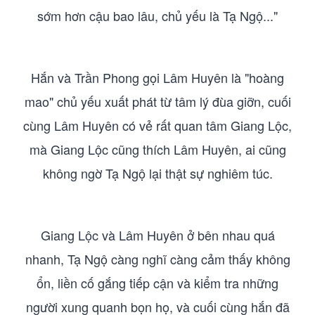
sớm hơn cậu bao lâu, chủ yếu là Tạ Ngộ..."
Hắn và Trần Phong gọi Lâm Huyên là "hoàng
mao" chủ yếu xuất phát từ tâm lý đùa giỡn, cuối
cùng Lâm Huyên có vẻ rất quan tâm Giang Lộc,
mà Giang Lộc cũng thích Lâm Huyên, ai cũng
không ngờ Tạ Ngộ lại thật sự nghiêm túc.
Giang Lộc và Lâm Huyên ở bên nhau quá
nhanh, Tạ Ngộ càng nghĩ càng cảm thấy không
ổn, liền cố gắng tiếp cận và kiểm tra những
người xung quanh bọn họ, và cuối cùng hắn đã