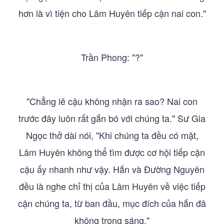
hơn là vì tiện cho Lâm Huyên tiếp cận nai con."
Trần Phong: "?"
"Chẳng lẽ cậu không nhận ra sao? Nai con
trước đây luôn rất gắn bó với chúng ta." Sư Gia
Ngọc thở dài nói, "Khi chúng ta đều có mặt,
Lâm Huyên không thể tìm được cơ hội tiếp cận
cậu ấy nhanh như vậy. Hắn và Đường Nguyên
đều là nghe chỉ thị của Lâm Huyên về việc tiếp
cận chúng ta, từ ban đầu, mục đích của hắn đã
không trong sáng."