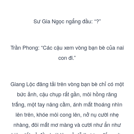
Sư Gia Ngọc ngẩng đầu: “?”
Trần Phong: “Các cậu xem vòng bạn bè của nai
con đi.”
Giang Lộc đăng tải trên vòng bạn bè chỉ có một
bức ảnh, cậu chụp rất gần, môi hồng răng
trắng, một tay nâng cằm, ánh mắt thoáng nhìn
lên trên, khóe môi cong lên, nở nụ cười nhẹ
nhàng, đôi mắt mơ màng và cười như ẩn như