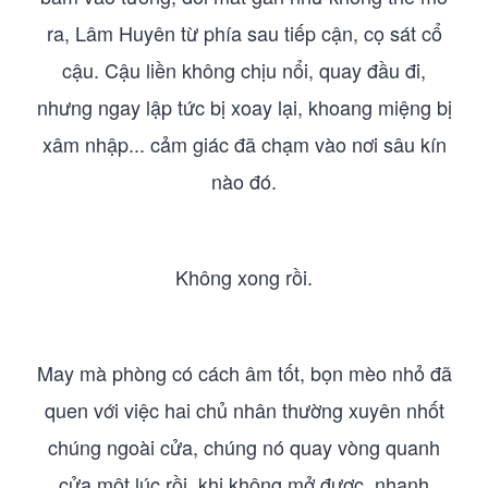
ra, Lâm Huyên từ phía sau tiếp cận, cọ sát cổ
cậu. Cậu liền không chịu nổi, quay đầu đi,
nhưng ngay lập tức bị xoay lại, khoang miệng bị
xâm nhập... cảm giác đã chạm vào nơi sâu kín
nào đó.
Không xong rồi.
May mà phòng có cách âm tốt, bọn mèo nhỏ đã
quen với việc hai chủ nhân thường xuyên nhốt
chúng ngoài cửa, chúng nó quay vòng quanh
cửa một lúc rồi, khi không mở được, nhanh