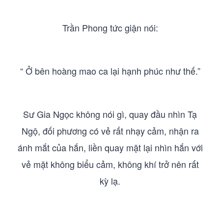
Trần Phong tức giận nói:
“ Ở bên hoàng mao ca lại hạnh phúc như thế.”
Sư Gia Ngọc không nói gì, quay đầu nhìn Tạ
Ngộ, đối phương có vẻ rất nhạy cảm, nhận ra
ánh mắt của hắn, liền quay mặt lại nhìn hắn với
vẻ mặt không biểu cảm, không khí trở nên rất
kỳ lạ.