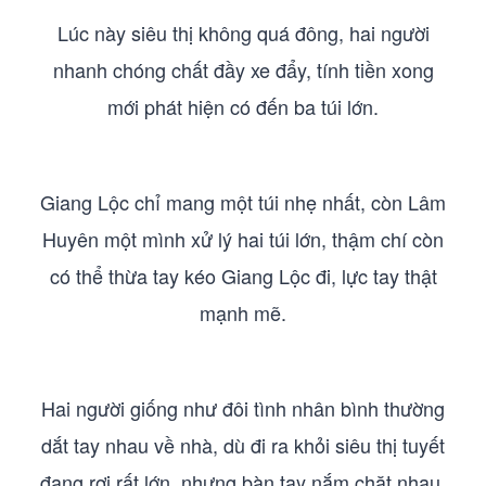
Lúc này siêu thị không quá đông, hai người
nhanh chóng chất đầy xe đẩy, tính tiền xong
mới phát hiện có đến ba túi lớn.
Giang Lộc chỉ mang một túi nhẹ nhất, còn Lâm
Huyên một mình xử lý hai túi lớn, thậm chí còn
có thể thừa tay kéo Giang Lộc đi, lực tay thật
mạnh mẽ.
Hai người giống như đôi tình nhân bình thường
dắt tay nhau về nhà, dù đi ra khỏi siêu thị tuyết
đang rơi rất lớn, nhưng bàn tay nắm chặt nhau,