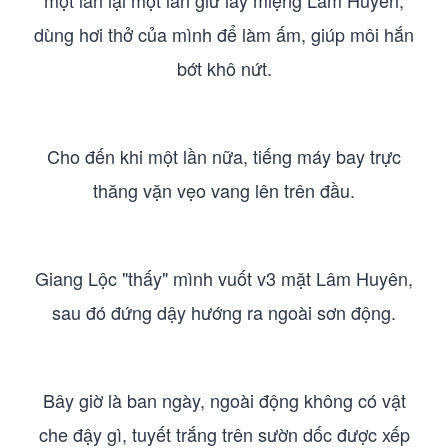
một lần lại một lần giữ lấy miệng Lâm Huyên,
dùng hơi thở của mình để làm ấm, giúp môi hắn
bớt khô nứt.
Cho đến khi một lần nữa, tiếng máy bay trực
thăng vặn vẹo vang lên trên đầu.
Giang Lộc "thấy" mình vuốt v3 mặt Lâm Huyên,
sau đó đứng dậy hướng ra ngoài sơn động.
Bây giờ là ban ngày, ngoài động không có vật
che đậy gì, tuyết trắng trên sườn dốc được xếp