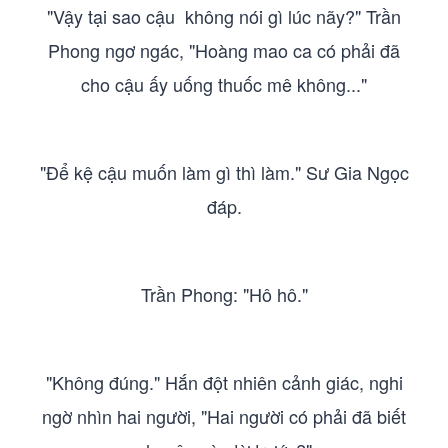
"Vậy tại sao cậu không nói gì lúc nãy?" Trần
Phong ngơ ngác, "Hoàng mao ca có phải đã
cho cậu ấy uống thuốc mê không..."
"Để kệ cậu muốn làm gì thì làm." Sư Gia Ngọc
đáp.
Trần Phong: "Hô hô."
"Không đúng." Hắn đột nhiên cảnh giác, nghi
ngờ nhìn hai người, "Hai người có phải đã biết