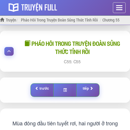
Hiện
menu
Truyện
Pháo Hôi Trong Truyện Đoàn Sủng Thức Tỉnh Rồi
Chương 55
PHÁO HÔI TRONG TRUYỆN ĐOÀN SỦNG
THỨC TỈNH RỒI
55:
55
trước
tiếp
Mùa đông đầu tiên tuyết rơi, hai người ở trong