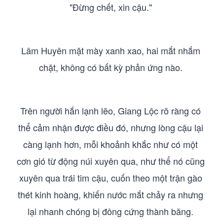
"Đừng chết, xin cậu."
Lâm Huyên mặt mày xanh xao, hai mắt nhắm
chặt, không có bất kỳ phản ứng nào.
Trên người hắn lạnh lẽo, Giang Lộc rõ ràng có
thể cảm nhận được điều đó, nhưng lòng cậu lại
càng lạnh hơn, mỗi khoảnh khắc như có một
cơn gió từ động núi xuyên qua, như thể nó cũng
xuyên qua trái tim cậu, cuốn theo một trận gào
thét kinh hoàng, khiến nước mắt chảy ra nhưng
lại nhanh chóng bị đông cứng thành băng.