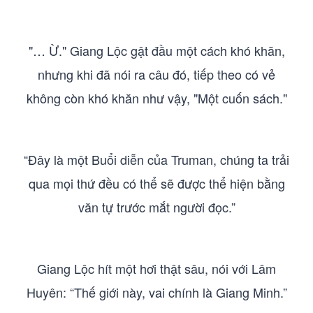
"… Ừ." Giang Lộc gật đầu một cách khó khăn,
nhưng khi đã nói ra câu đó, tiếp theo có vẻ
không còn khó khăn như vậy, "Một cuốn sách."
“Đây là một Buổi diễn của Truman, chúng ta trải
qua mọi thứ đều có thể sẽ được thể hiện bằng
văn tự trước mắt người đọc.”
Giang Lộc hít một hơi thật sâu, nói với Lâm
Huyên: “Thế giới này, vai chính là Giang Minh.”