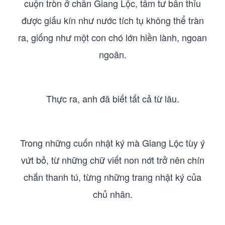
cuộn tròn ở chân Giang Lộc, tâm tư bẩn thỉu
được giấu kín như nước tích tụ không thể tràn
ra, giống như một con chó lớn hiền lành, ngoan
ngoãn.
Thực ra, anh đã biết tất cả từ lâu.
Trong những cuốn nhật ký mà Giang Lộc tùy ý
vứt bỏ, từ những chữ viết non nớt trở nên chín
chắn thanh tú, từng những trang nhật ký của
chủ nhân.