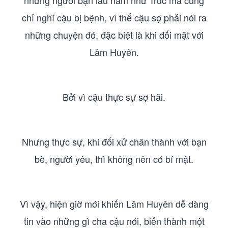
những người bạn lâu năm như Trúc mã cũng
chỉ nghĩ cậu bị bệnh, vì thế cậu sợ phải nói ra
những chuyện đó, đặc biệt là khi đối mặt với
Lâm Huyên.
Bởi vì cậu thực sự sợ hãi.
Nhưng thực sự, khi đối xử chân thành với bạn
bè, người yêu, thì không nên có bí mật.
Vì vậy, hiện giờ mới khiến Lâm Huyên dễ dàng
tin vào những gì cha cậu nói, biến thành một