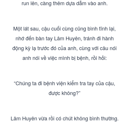
run lên, càng thêm dựa dẫm vào anh.
Một lát sau, cậu cuối cùng cũng bình tĩnh lại,
nhớ đến bàn tay Lâm Huyên, tránh đi hành
động kỳ lạ trước đó của anh, cùng với câu nói
anh nói về việc mình bị bệnh, rồi hỏi:
“Chúng ta đi bệnh viện kiểm tra tay của cậu,
được không?”
Lâm Huyên vừa rồi có chút không bình thường.