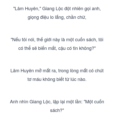
"Lâm Huyên," Giang Lộc đột nhiên gọi anh,
giọng điệu lo lắng, chần chừ,
"Nếu tôi nói, thế giới này là một cuốn sách, tôi
có thể sẽ biến mất, cậu có tin không?"
Lâm Huyên mở mắt ra, trong lòng mắt có chút
tơ máu không biết từ lúc nào.
Anh nhìn Giang Lộc, lặp lại một lần: "Một cuốn
sách?"