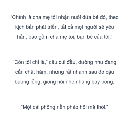
“Chính là cha mẹ tôi nhận nuôi đứa bé đó, theo
kịch bản phát triển, tất cả mọi người sẽ yêu
hắn, bao gồm cha mẹ tôi, bạn bè của tôi.”
“Còn tôi chỉ là,” cậu cúi đầu, dường như đang
cắn chặt hàm, nhưng rất nhanh sau đó cậu
buông lỏng, giọng nói nhẹ nhàng bay bổng,
“Một cái phông nền pháo hôi mà thôi.”