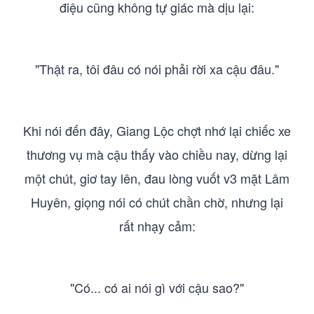
điệu cũng không tự giác mà dịu lại:
"Thật ra, tôi đâu có nói phải rời xa cậu đâu."
Khi nói đến đây, Giang Lộc chợt nhớ lại chiếc xe
thương vụ mà cậu thấy vào chiều nay, dừng lại
một chút, giơ tay lên, đau lòng vuốt v3 mặt Lâm
Huyên, giọng nói có chút chần chờ, nhưng lại
rất nhạy cảm:
"Có... có ai nói gì với cậu sao?"