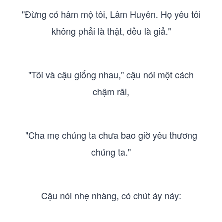
"Đừng có hâm mộ tôi, Lâm Huyên. Họ yêu tôi
không phải là thật, đều là giả."
"Tôi và cậu giống nhau," cậu nói một cách
chậm rãi,
"Cha mẹ chúng ta chưa bao giờ yêu thương
chúng ta."
Cậu nói nhẹ nhàng, có chút áy náy: