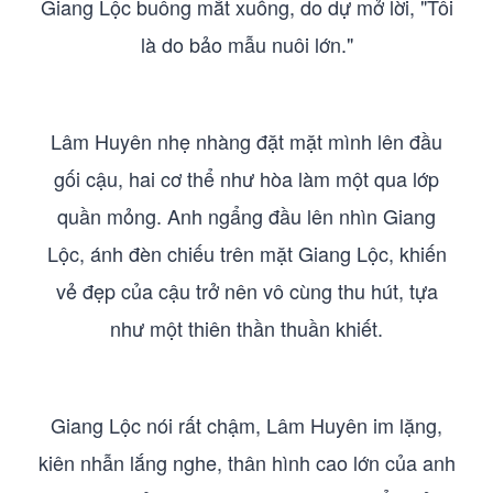
Giang Lộc buông mắt xuống, do dự mở lời, "Tôi
là do bảo mẫu nuôi lớn."
Lâm Huyên nhẹ nhàng đặt mặt mình lên đầu
gối cậu, hai cơ thể như hòa làm một qua lớp
quần mỏng. Anh ngẩng đầu lên nhìn Giang
Lộc, ánh đèn chiếu trên mặt Giang Lộc, khiến
vẻ đẹp của cậu trở nên vô cùng thu hút, tựa
như một thiên thần thuần khiết.
Giang Lộc nói rất chậm, Lâm Huyên im lặng,
kiên nhẫn lắng nghe, thân hình cao lớn của anh