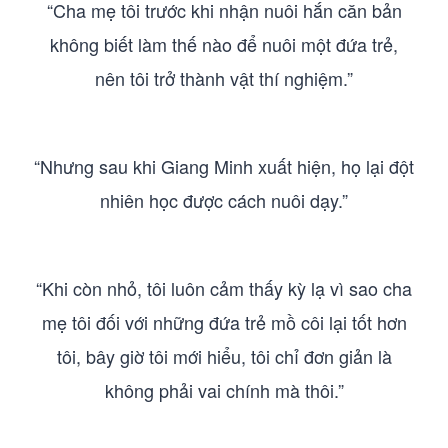
“Cha mẹ tôi trước khi nhận nuôi hắn căn bản
không biết làm thế nào để nuôi một đứa trẻ,
nên tôi trở thành vật thí nghiệm.”
“Nhưng sau khi Giang Minh xuất hiện, họ lại đột
nhiên học được cách nuôi dạy.”
“Khi còn nhỏ, tôi luôn cảm thấy kỳ lạ vì sao cha
mẹ tôi đối với những đứa trẻ mồ côi lại tốt hơn
tôi, bây giờ tôi mới hiểu, tôi chỉ đơn giản là
không phải vai chính mà thôi.”