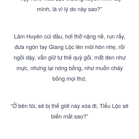
mình, là vì lý do này sao?”
Lâm Huyên cúi đầu, hơi thở nặng nề, run rẩy,
đưa ngón tay Giang Lộc lên môi hôn nhẹ, rồi
ngồi dậy, vẫn giữ tư thế quỳ gối, mắt đen như
mực, nhưng lại nóng bỏng, như muốn cháy
bỏng mọi thứ,
“Ở bên tôi, sẽ bị thế giới này xóa đi, Tiểu Lộc sẽ
biến mất sao?”