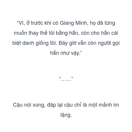
“Vì, ở trước khi có Giang Minh, họ đã từng
muốn thay thế tôi bằng hắn, còn cho hắn cái
biệt danh giống tôi. Bây giờ vẫn còn người gọi
hắn như vậy.”
“……”
Cậu nói xong, đáp lại cậu chỉ là một mảnh im
lặng.