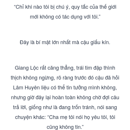
“Chỉ khi nào tôi bị chú ý, quy tắc của thế giới
mới không có tác dụng với tôi.”
Đây là bí mật lớn nhất mà cậu giấu kín.
Giang Lộc rất căng thẳng, trái tim đập thình
thịch không ngừng, rõ ràng trước đó cậu đã hỏi
Lâm Huyên liệu có thể tin tưởng mình không,
nhưng giờ đây lại hoàn toàn không chờ đợi câu
trả lời, giống như là đang trốn tránh, nói sang
chuyện khác: “Cha mẹ tôi nói họ yêu tôi, tôi
cũng không tin.”