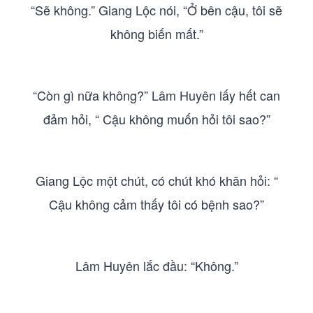
“Sẽ không.” Giang Lộc nói, “Ở bên cậu, tôi sẽ
không biến mất.”
“Còn gì nữa không?” Lâm Huyên lấy hết can
đảm hỏi, “ Cậu không muốn hỏi tôi sao?”
Giang Lộc một chút, có chút khó khăn hỏi: “
Cậu không cảm thấy tôi có bệnh sao?”
Lâm Huyên lắc đầu: “Không.”