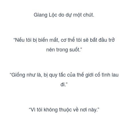
Giang Lộc do dự một chút.
“Nếu tôi bị biến mất, cơ thể tôi sẽ bắt đầu trở
nên trong suốt.”
“Giống như là, bị quy tắc của thế giới cố tình lau
đi.”
“Vì tôi không thuộc về nơi này.”