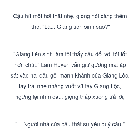
Cậu hít một hơi thật nhẹ, giọng nói càng thêm
khẽ, "Là... Giang tiên sinh sao?"
"Giang tiên sinh làm tôi thấy cậu đối với tôi tốt
hơn chút." Lâm Huyên vẫn giữ gương mặt áp
sát vào hai đầu gối mảnh khảnh của Giang Lộc,
tay trái nhẹ nhàng vuốt v3 tay Giang Lộc,
ngừng lại nhìn cậu, giọng thấp xuống trả lời,
"... Người nhà của cậu thật sự yêu quý cậu."