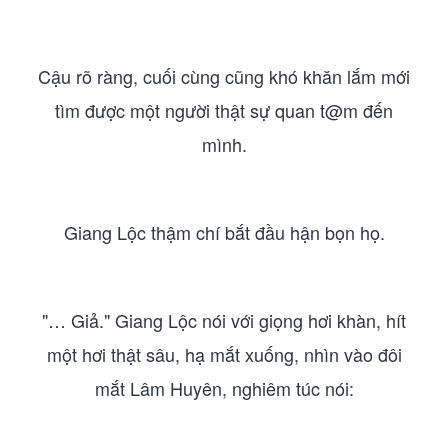
Cậu rõ ràng, cuối cùng cũng khó khăn lắm mới
tìm được một người thật sự quan t@m đến
mình.
Giang Lộc thậm chí bắt đầu hận bọn họ.
"… Giả." Giang Lộc nói với giọng hơi khàn, hít
một hơi thật sâu, hạ mắt xuống, nhìn vào đôi
mắt Lâm Huyên, nghiêm túc nói: