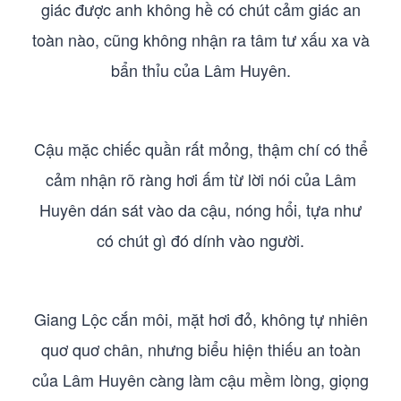
giác được anh không hề có chút cảm giác an
toàn nào, cũng không nhận ra tâm tư xấu xa và
bẩn thỉu của Lâm Huyên.
Cậu mặc chiếc quần rất mỏng, thậm chí có thể
cảm nhận rõ ràng hơi ấm từ lời nói của Lâm
Huyên dán sát vào da cậu, nóng hổi, tựa như
có chút gì đó dính vào người.
Giang Lộc cắn môi, mặt hơi đỏ, không tự nhiên
quơ quơ chân, nhưng biểu hiện thiếu an toàn
của Lâm Huyên càng làm cậu mềm lòng, giọng