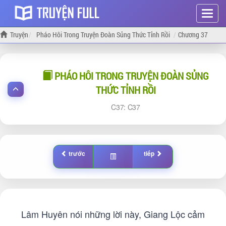
Hiện
menu
Truyện
Pháo Hôi Trong Truyện Đoàn Sủng Thức Tỉnh Rồi
Chương 37
PHÁO HÔI TRONG TRUYỆN ĐOÀN SỦNG
THỨC TỈNH RỒI
37:
37
trước
tiếp
Lâm Huyên nói những lời này, Giang Lộc cảm