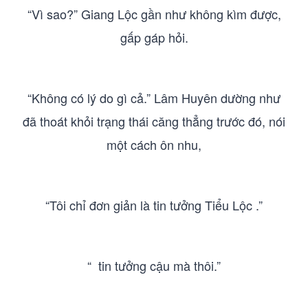
“Vì sao?” Giang Lộc gần như không kìm được,
gấp gáp hỏi.
“Không có lý do gì cả.” Lâm Huyên dường như
đã thoát khỏi trạng thái căng thẳng trước đó, nói
một cách ôn nhu,
“Tôi chỉ đơn giản là tin tưởng Tiểu Lộc .”
“ tin tưởng cậu mà thôi.”