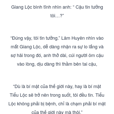
Giang Lộc bình tĩnh nhìn anh: “ Cậu tin tưởng
tôi…?”
“Đúng vậy, tôi tin tưởng.” Lâm Huyên nhìn vào
mắt Giang Lộc, dễ dàng nhận ra sự lo lắng và
sợ hãi trong đó, anh thở dài, cúi người ôm cậu
vào lòng, dịu dàng thì thầm bên tai cậu,
“Dù là bí mật của thế giới này, hay là bí mật
Tiểu Lộc sẽ trở nên trong suốt, tôi đều tin. Tiểu
Lộc không phải bị bệnh, chỉ là chạm phải bí mật
của thế giới này mà thôi.”