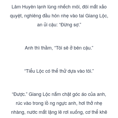
Lâm Huyên lạnh lùng nhếch môi, đôi mắt xảo
quyệt, nghiêng đầu hôn nhẹ vào tai Giang Lộc,
an ủi cậu: “Đừng sợ.”
Anh thì thầm, “Tôi sẽ ở bên cậu.”
“Tiểu Lộc có thể thử dựa vào tôi.”
“Được.” Giang Lộc nắm chặt góc áo của anh,
rúc vào trong lồ ng ngực anh, hơi thở nhẹ
nhàng, nước mắt lặng lẽ rơi xuống, cơ thể khẽ