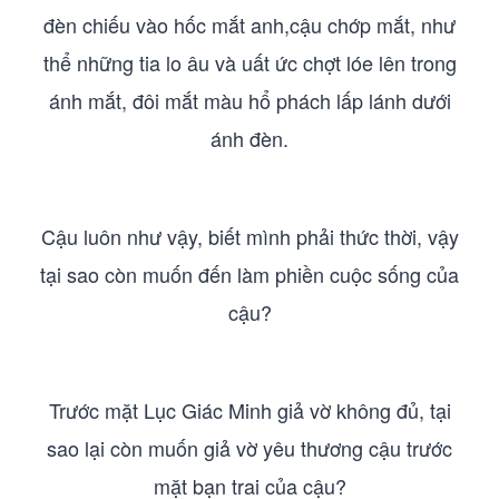
đèn chiếu vào hốc mắt anh,cậu chớp mắt, như
thể những tia lo âu và uất ức chợt lóe lên trong
ánh mắt, đôi mắt màu hổ phách lấp lánh dưới
ánh đèn.
Cậu luôn như vậy, biết mình phải thức thời, vậy
tại sao còn muốn đến làm phiền cuộc sống của
cậu?
Trước mặt Lục Giác Minh giả vờ không đủ, tại
sao lại còn muốn giả vờ yêu thương cậu trước
mặt bạn trai của cậu?