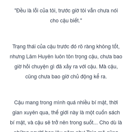
"Đều là lỗi của tôi, trước giờ tôi vẫn chưa nói
cho cậu biết."
Trạng thái của cậu trước đó rõ ràng không tốt,
nhưng Lâm Huyên luôn tôn trọng cậu, chưa bao
giờ hỏi chuyện gì đã xảy ra với cậu. Mà cậu,
cũng chưa bao giờ chủ động kể ra.
Cậu mang trong mình quá nhiều bí mật, thời
gian xuyên qua, thế giới này là một cuốn sách
bí mật, và cậu sẽ trở nên trong suốt... Cho dù là