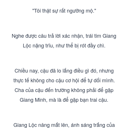
"Tôi thật sự rất ngưỡng mộ."
Nghe được câu trả lời xác nhận, trái tim Giang
Lộc nặng trĩu, như thể bị rót đầy chì.
Chiều nay, cậu đã lo lắng điều gì đó, nhưng
thực tế không cho cậu cơ hội để tự dối mình.
Cha của cậu đến trường không phải để gặp
Giang Minh, mà là để gặp bạn trai cậu.
Giang Lộc nâng mắt lên, ánh sáng trắng của