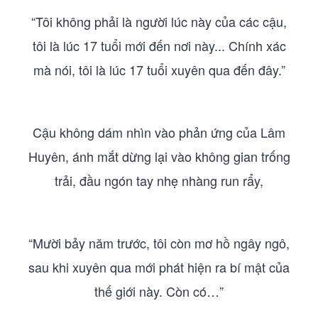
“Tôi không phải là người lúc này của các cậu,
tôi là lúc 17 tuổi mới đến nơi này... Chính xác
mà nói, tôi là lúc 17 tuổi xuyên qua đến đây.”
Cậu không dám nhìn vào phản ứng của Lâm
Huyên, ánh mắt dừng lại vào không gian trống
trải, đầu ngón tay nhẹ nhàng run rẩy,
“Mười bảy năm trước, tôi còn mơ hồ ngây ngô,
sau khi xuyên qua mới phát hiện ra bí mật của
thế giới này. Còn có…”