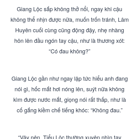
Giang Lộc sắp không thở nổi, ngay khi cậu
không thể nhịn được nữa, muốn trốn tránh, Lâm
Huyên cuối cùng cũng động đậy, nhẹ nhàng
hôn lên đầu ngón tay cậu, như là thương xót:
“Có đau không?”
Giang Lộc gần như ngay lập tức hiểu anh đang
nói gì, hốc mắt hơi nóng lên, suýt nữa không
kìm được nước mắt, giọng nói rất thấp, như là
cố gắng kiềm chế tiếng khóc: “Không đau.”
“Vậy nên, Tiểu Lộc thường xuyên nhìn tay