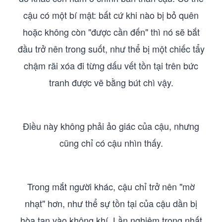
cậu có một bí mật: bất cứ khi nào bị bỏ quên
hoặc không còn "được cần đến" thì nó sẽ bắt
đầu trở nên trong suốt, như thể bị một chiếc tẩy
chậm rãi xóa đi từng dấu vết tồn tại trên bức
tranh được vẽ bằng bút chì vậy.
Điều này không phải ảo giác của cậu, nhưng
cũng chỉ có cậu nhìn thấy.
Trong mắt người khác, cậu chỉ trở nên "mờ
nhạt" hơn, như thể sự tồn tại của cậu dần bị
hòa tan vào không khí. Lần nghiêm trọng nhất