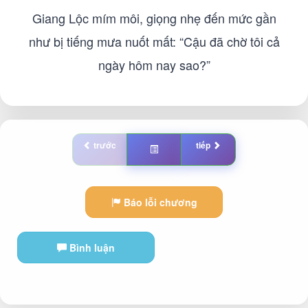
Giang Lộc mím môi, giọng nhẹ đến mức gần
như bị tiếng mưa nuốt mất: “Cậu đã chờ tôi cả
ngày hôm nay sao?”
trước
tiếp
Báo lỗi chương
Bình luận