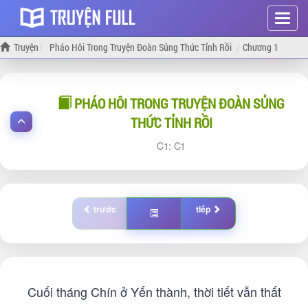
Hiện
menu
Truyện
Pháo Hôi Trong Truyện Đoàn Sủng Thức Tỉnh Rồi
Chương 1
PHÁO HÔI TRONG TRUYỆN ĐOÀN SỦNG
THỨC TỈNH RỒI
1:
1
trước
tiếp
Cuối tháng Chín ở Yến thành, thời tiết vẫn thất