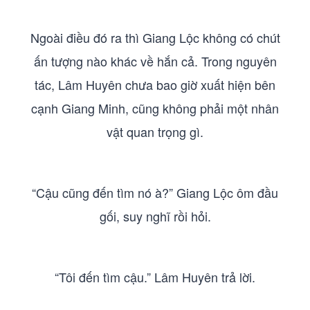
Ngoài điều đó ra thì Giang Lộc không có chút
ấn tượng nào khác về hắn cả. Trong nguyên
tác, Lâm Huyên chưa bao giờ xuất hiện bên
cạnh Giang Minh, cũng không phải một nhân
vật quan trọng gì.
“Cậu cũng đến tìm nó à?” Giang Lộc ôm đầu
gối, suy nghĩ rồi hỏi.
“Tôi đến tìm cậu.” Lâm Huyên trả lời.