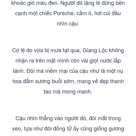
khoác gió màu đen. Người đó lặng lẽ đứng bên
cạnh một chiếc Porsche, cầm ô, hơi cúi đầu
nhìn cậu.
Có lẽ do vừa bị mưa tạt qua, Giang Lộc không
nhận ra trên mặt mình còn vài giọt nước lấp
lánh. Đôi má mềm mại của cậu như là một nụ
hoa đẫm sương buổi sớm, mang vẻ đẹp thanh
tao mà mong manh.
Cậu nhìn thẳng vào người đó, đôi mắt trong
veo, tựa như đôi đồng tử ấy cũng giống gương