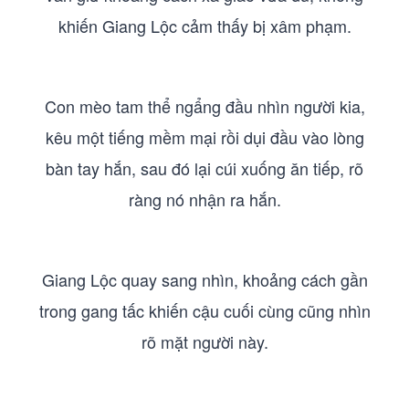
khiến Giang Lộc cảm thấy bị xâm phạm.
Con mèo tam thể ngẩng đầu nhìn người kia,
kêu một tiếng mềm mại rồi dụi đầu vào lòng
bàn tay hắn, sau đó lại cúi xuống ăn tiếp, rõ
ràng nó nhận ra hắn.
Giang Lộc quay sang nhìn, khoảng cách gần
trong gang tấc khiến cậu cuối cùng cũng nhìn
rõ mặt người này.