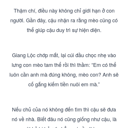
Thậm chí, điều này không chỉ giới hạn ở con
người. Gần đây, cậu nhận ra rằng mèo cũng có
thể giúp cậu duy trì sự hiện diện.
Giang Lộc chớp mắt, lại cúi đầu chọc nhẹ vào
lưng con mèo tam thể rồi thì thầm: “Em có thể
luôn cần anh mà đúng không, mèo con? Anh sẽ
cố gắng kiếm tiền nuôi em mà.”
Nếu chủ của nó không đến tìm thì cậu sẽ đưa
nó về nhà. Biết đâu nó cũng giống như cậu, là