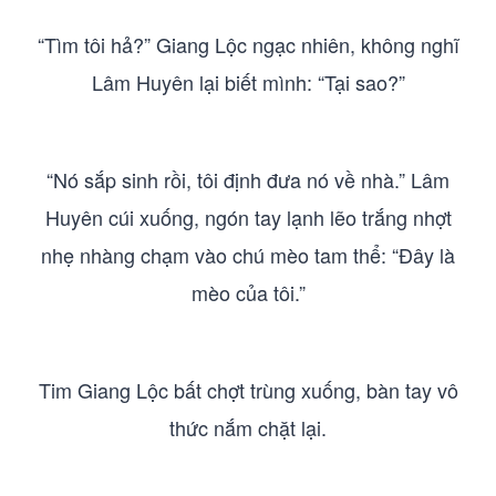
“Tìm tôi hả?” Giang Lộc ngạc nhiên, không nghĩ
Lâm Huyên lại biết mình: “Tại sao?”
“Nó sắp sinh rồi, tôi định đưa nó về nhà.” Lâm
Huyên cúi xuống, ngón tay lạnh lẽo trắng nhợt
nhẹ nhàng chạm vào chú mèo tam thể: “Đây là
mèo của tôi.”
Tim Giang Lộc bất chợt trùng xuống, bàn tay vô
thức nắm chặt lại.