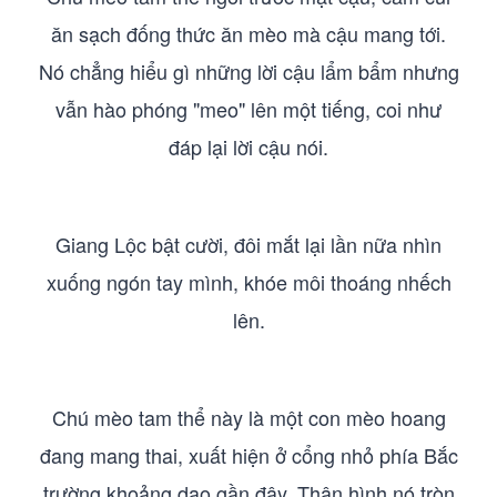
ăn sạch đống thức ăn mèo mà cậu mang tới.
Nó chẳng hiểu gì những lời cậu lẩm bẩm nhưng
vẫn hào phóng "meo" lên một tiếng, coi như
đáp lại lời cậu nói.
Giang Lộc bật cười, đôi mắt lại lần nữa nhìn
xuống ngón tay mình, khóe môi thoáng nhếch
lên.
Chú mèo tam thể này là một con mèo hoang
đang mang thai, xuất hiện ở cổng nhỏ phía Bắc
trường khoảng dạo gần đây. Thân hình nó tròn