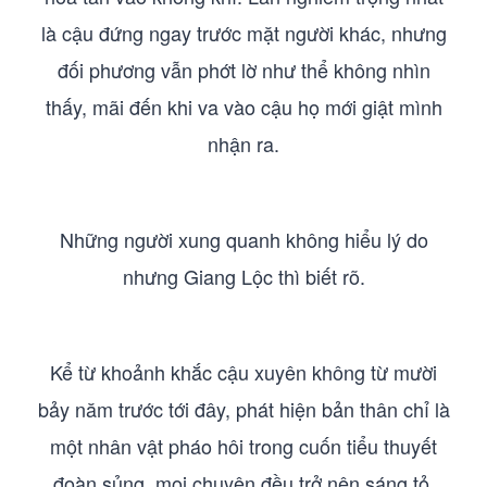
là cậu đứng ngay trước mặt người khác, nhưng
đối phương vẫn phớt lờ như thể không nhìn
thấy, mãi đến khi va vào cậu họ mới giật mình
nhận ra.
Những người xung quanh không hiểu lý do
nhưng Giang Lộc thì biết rõ.
Kể từ khoảnh khắc cậu xuyên không từ mười
bảy năm trước tới đây, phát hiện bản thân chỉ là
một nhân vật pháo hôi trong cuốn tiểu thuyết
đoàn sủng, mọi chuyện đều trở nên sáng tỏ.