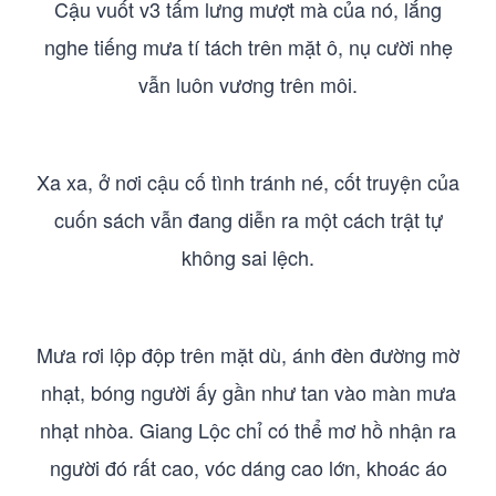
Cậu vuốt v3 tấm lưng mượt mà của nó, lắng
nghe tiếng mưa tí tách trên mặt ô, nụ cười nhẹ
vẫn luôn vương trên môi.
Xa xa, ở nơi cậu cố tình tránh né, cốt truyện của
cuốn sách vẫn đang diễn ra một cách trật tự
không sai lệch.
Mưa rơi lộp độp trên mặt dù, ánh đèn đường mờ
nhạt, bóng người ấy gần như tan vào màn mưa
nhạt nhòa. Giang Lộc chỉ có thể mơ hồ nhận ra
người đó rất cao, vóc dáng cao lớn, khoác áo