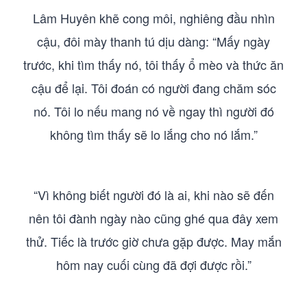
Lâm Huyên khẽ cong môi, nghiêng đầu nhìn
cậu, đôi mày thanh tú dịu dàng: “Mấy ngày
trước, khi tìm thấy nó, tôi thấy ổ mèo và thức ăn
cậu để lại. Tôi đoán có người đang chăm sóc
nó. Tôi lo nếu mang nó về ngay thì người đó
không tìm thấy sẽ lo lắng cho nó lắm.”
“Vì không biết người đó là ai, khi nào sẽ đến
nên tôi đành ngày nào cũng ghé qua đây xem
thử. Tiếc là trước giờ chưa gặp được. May mắn
hôm nay cuối cùng đã đợi được rồi.”