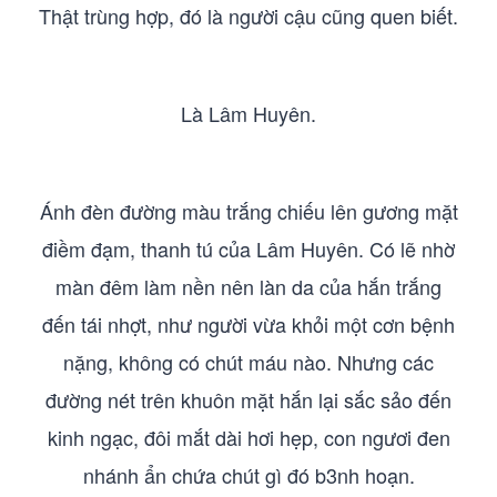
Thật trùng hợp, đó là người cậu cũng quen biết.
Là Lâm Huyên.
Ánh đèn đường màu trắng chiếu lên gương mặt
điềm đạm, thanh tú của Lâm Huyên. Có lẽ nhờ
màn đêm làm nền nên làn da của hắn trắng
đến tái nhợt, như người vừa khỏi một cơn bệnh
nặng, không có chút máu nào. Nhưng các
đường nét trên khuôn mặt hắn lại sắc sảo đến
kinh ngạc, đôi mắt dài hơi hẹp, con ngươi đen
nhánh ẩn chứa chút gì đó b3nh hoạn.