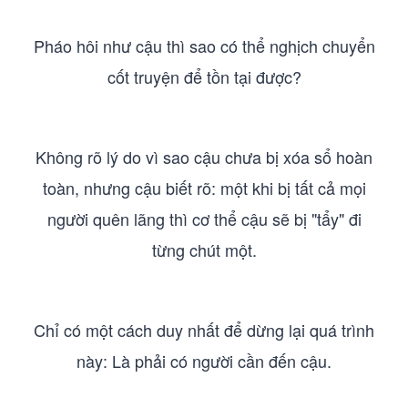
Pháo hôi như cậu thì sao có thể nghịch chuyển
cốt truyện để tồn tại được?
Không rõ lý do vì sao cậu chưa bị xóa sổ hoàn
toàn, nhưng cậu biết rõ: một khi bị tất cả mọi
người quên lãng thì cơ thể cậu sẽ bị "tẩy" đi
từng chút một.
Chỉ có một cách duy nhất để dừng lại quá trình
này: Là phải có người cần đến cậu.