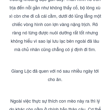
trịa đến nỗi gần như không thấy cổ, bộ lông xù
xì còn che đi cả cái cằm, dưới đó lủng lẳng một
chiếc vòng hình con lợn vàng nặng trịch. Rõ
ràng nó từng được nuôi dưỡng rất tốt nhưng
không hiểu vì sao lại lưu lạc bên ngoài đã lâu
mà chủ nhân cũng chẳng có ý định đi tìm.
Giang Lộc đã quen với nó sau nhiều ngày tới
cho ăn.
Ngoài việc thực sự thích con mèo này ra thì lý
do khác còn nằm ở chính bản thân cậu. Cơ thể