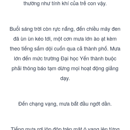
thường như tính khí của trẻ con vậy.
Buổi sáng trời còn rực nắng, đến chiều mây đen
đã ùn ùn kéo tới, một cơn mưa lớn ào ạt kèm
theo tiếng sấm dội cuốn qua cả thành phố. Mưa
lớn đến mức trường Đại học Yến thành buộc
phải thông báo tạm dừng mọi hoạt động giảng
dạy.
Đến chạng vạng, mưa bắt đầu ngớt dần.
Tiếng mưa rơi lộp độp trên mặt ô vang lên từng