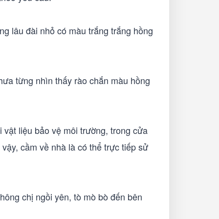
ng lâu đài nhỏ có màu trắng trắng hồng
 chưa từng nhìn thấy rào chắn màu hồng
 vật liệu bảo vệ môi trường, trong cửa
ậy, cầm về nhà là có thể trực tiếp sử
không chị ngồi yên, tò mò bò đến bên