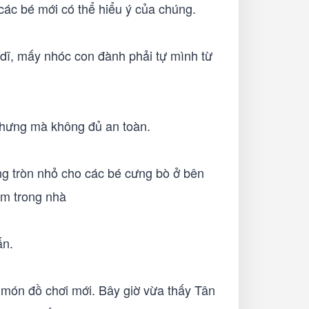
 các bé mới có thể hiểu ý của chúng.
 dĩ, mấy nhóc con đành phải tự mình từ
 nhưng mà không đủ an toàn.
ng tròn nhỏ cho các bé cưng bò ở bên
ểm trong nhà
ấn.
món đồ chơi mới. Bây giờ vừa thấy Tân