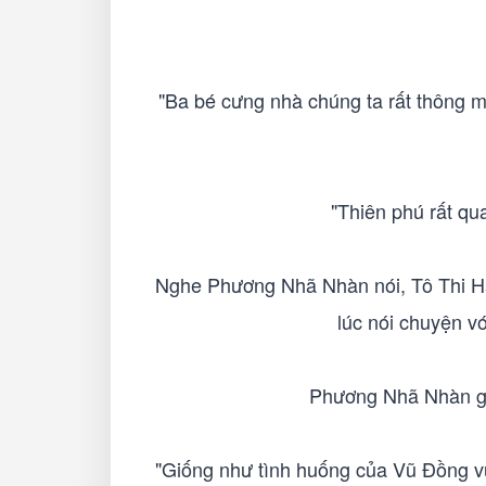
"Ba bé cưng nhà chúng ta rất thông m
"Thiên phú rất qu
Nghe Phương Nhã Nhàn nói, Tô Thi Hà
lúc nói chuyện v
Phương Nhã Nhàn gậ
"Giống như tình huống của Vũ Đồng vừa