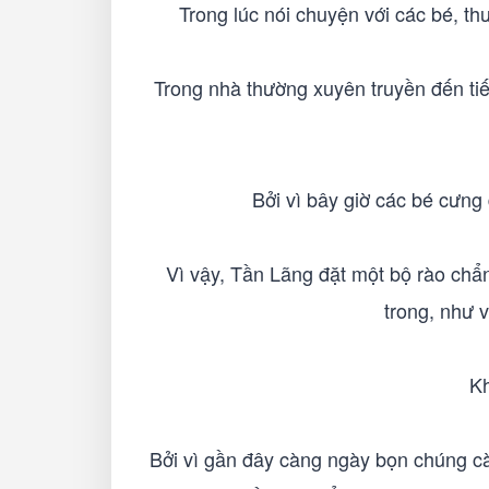
Trong lúc nói chuyện với các bé, th
Trong nhà thường xuyên truyền đến tiế
Bởi vì bây giờ các bé cưng
Vì vậy, Tần Lãng đặt một bộ rào chẩ
trong, như 
Kh
Bởi vì gần đây càng ngày bọn chúng c