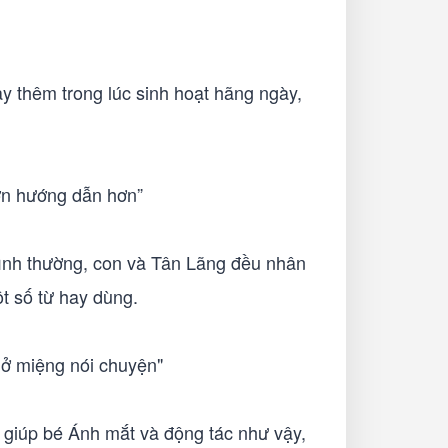
y thêm trong lúc sinh hoạt hãng ngày,
lớn hướng dẫn hơn”
ình thường, con và Tân Lãng đều nhân
t số từ hay dùng.
ở miệng nói chuyện"
n giúp bé Ánh mắt và động tác như vậy,