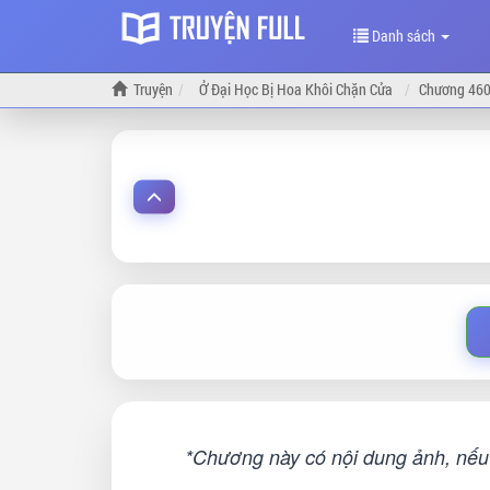
Danh sách
Truyện
Ở Đại Học Bị Hoa Khôi Chặn Cửa
Chương 46
*Chương này có nội dung ảnh, nếu 