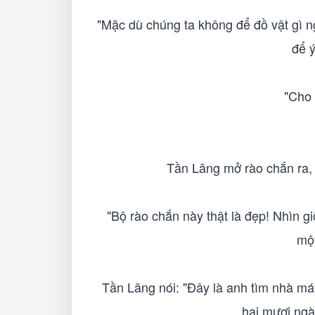
"Mặc dù chúng ta không để đồ vật gì 
để ý
"Cho 
Tần Lãng mở rào chắn ra, 
"Bộ rào chắn này thật là đẹp! Nhìn g
một
Tần Lãng nói: "Đây là anh tìm nhà má
hai mươi ngà