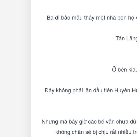
Ba dì bảo mẫu thấy một nhà bọn họ 
Tân Lãng 
Ở bên kia
Đây không phải lăn đầu tiên Huyên Hu
Nhưng mà bây giờ các bé vẫn chưa đủ 
không chân sẽ bị chịu rất nhiều 