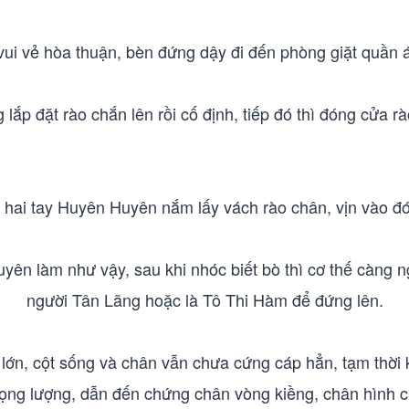
vui vẻ hòa thuận, bèn đứng dậy đi đến phòng giặt quần 
lắp đặt rào chắn lên rồi cố định, tiếp đó thì đóng cửa rà
, hai tay Huyên Huyên nắm lấy vách rào chân, vịn vào đó
yên làm như vậy, sau khi nhóc biết bò thì cơ thế càng n
người Tân Lãng hoặc là Tô Thi Hàm để đứng lên.
lớn, cột sống và chân vẫn chưa cứng cáp hẳn, tạm thời 
trọng lượng, dẫn đến chứng chân vòng kiềng, chân hình c