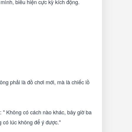
mình, biếu hiện cực kỳ kích động.
ng phải là đồ chơi mới, mà là chiếc lồ
 " Không có cách nào khác, bây giờ ba
 có lúc không để ý được."