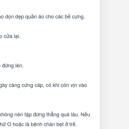
áo dọn dẹp quần áo cho các bề cưng.
o cửa lại.
 đứng lên.
gày càng cứng cáp, có khi còn vịn vào
không nên tập đứng thẳng quá lâu. Nếu
hữ O hoặc là bệnh chân bẹt ở trẻ.