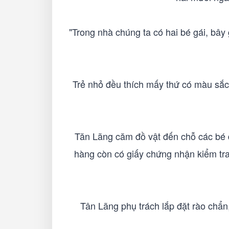
"Trong nhà chúng ta có hai bé gái, bâ
Trẻ nhỏ đều thích mấy thứ có màu sắc 
Tăn Lãng căm đồ vật đến chỗ các bé đa
hàng còn có giấy chứng nhận kiểm tra
Tân Lãng phụ trách lắp đặt rào chẩn