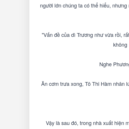
người lớn chúng ta có thể hiểu, nhưng
"Vấn đề của dì Trương như vừa rồi, rấ
không 
Nghe Phương
Ăn cơm trưa xong, Tô Thi Hàm nhân lú
Vậy là sau đó, trong nhà xuất hiện 