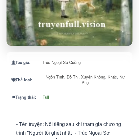
Tác giả:
Trúc Ngoại Sơ Cuồng
Ngôn Tình
,
Đô Thị
,
Xuyên Không
,
Khác
,
Nữ
Thể loại:
Phụ
Trạng thái:
Full
- Tên truyện: Nổi tiếng sau khi tham gia chương
trình "Người tôi ghét nhất" - Trúc Ngoại Sơ