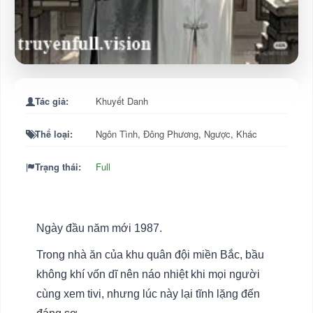
Tác giả:
Khuyết Danh
Thể loại:
Ngôn Tình
,
Đông Phương
,
Ngược
,
Khác
Trạng thái:
Full
Ngày đầu năm mới 1987.
Trong nhà ăn của khu quân đội miền Bắc, bầu
không khí vốn dĩ nên náo nhiệt khi mọi người
cùng xem tivi, nhưng lúc này lại tĩnh lặng đến