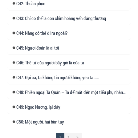
42: Thuần phục
43: Chỉ có thể là con chim hoàng yến đáng thương
44: Nàng có thể đi ra ngoài?
45: Ngươi đoán là ai tới
46: Thê tử của ngươi bây giờ là của ta
47: Đại ca, ta không tin ngươi không yêu ta……
48: Phiên ngoại Tạ Quân – Ta để mắt đến một tiểu phụ nhân…
49: Ngọc Nương, lại đây
50: Một người, hai bàn tay
(đang
Trang
1
2