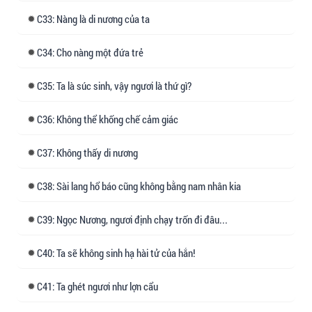
33: Nàng là di nương của ta
34: Cho nàng một đứa trẻ
35: Ta là súc sinh, vậy ngươi là thứ gì?
36: Không thể khống chế cảm giác
37: Không thấy di nương
38: Sài lang hổ báo cũng không bằng nam nhân kia
39: Ngọc Nương, ngươi định chạy trốn đi đâu...
40: Ta sẽ không sinh hạ hài tử của hắn!
41: Ta ghét ngươi như lợn cẩu