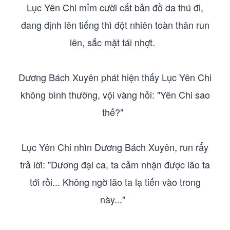
Lục Yên Chi mỉm cười cất bản đồ da thú đi,
đang định lên tiếng thì đột nhiên toàn thân run
lên, sắc mặt tái nhợt.
Dương Bách Xuyên phát hiện thấy Lục Yên Chi
không bình thường, vội vàng hỏi: "Yên Chi sao
thế?"
Lục Yên Chi nhìn Dương Bách Xuyên, run rẩy
trả lời: "Dương đại ca, ta cảm nhận được lão ta
tới rồi... Không ngờ lão ta lạ tiến vào trong
này..."