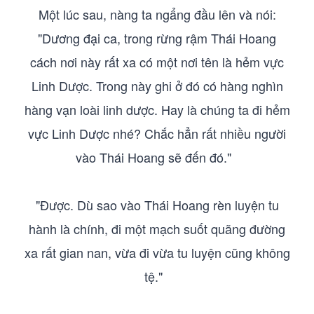
Một lúc sau, nàng ta ngẩng đầu lên và nói:
"Dương đại ca, trong rừng rậm Thái Hoang
cách nơi này rất xa có một nơi tên là hẻm vực
Linh Dược. Trong này ghi ở đó có hàng nghìn
hàng vạn loài linh dược. Hay là chúng ta đi hẻm
vực Linh Dược nhé? Chắc hẳn rất nhiều người
vào Thái Hoang sẽ đến đó."
"Được. Dù sao vào Thái Hoang rèn luyện tu
hành là chính, đi một mạch suốt quãng đường
xa rất gian nan, vừa đi vừa tu luyện cũng không
tệ."