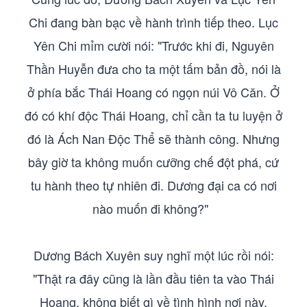
Chi đang bàn bạc về hành trình tiếp theo. Lục
Yên Chi mỉm cười nói: "Trước khi đi, Nguyên
Thần Huyễn đưa cho ta một tấm bản đồ, nói là
ở phía bắc Thái Hoang có ngọn núi Vô Căn. Ở
đó có khí độc Thái Hoang, chỉ cần ta tu luyện ở
đó là Ách Nan Độc Thể sẽ thành công. Nhưng
bây giờ ta không muốn cưỡng chế đột phá, cứ
tu hành theo tự nhiên đi. Dương đại ca có nơi
nào muốn đi không?"
Dương Bách Xuyên suy nghĩ một lúc rồi nói:
"Thật ra đây cũng là lần đầu tiên ta vào Thái
Hoang, không biết gì về tình hình nơi này.