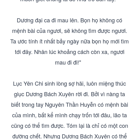
Dương đại ca đi mau lên. Bọn họ không có
mệnh bài của ngươi, sẽ không tìm được ngươi.
Ta ước tính ít nhất bảy ngày nữa bọn họ mới tìm
tới đây. Nhân lúc khoảng cách còn xa, ngươi
mau đi đi!"
Lục Yên Chi sinh lòng sợ hãi, luôn miệng thúc
giục Dương Bách Xuyên rời đi. Bởi vì nàng ta
biết trong tay Nguyên Thần Huyễn có mệnh bài
của mình, bất kể mình chạy trốn tới đâu, lão ta
cũng có thể tìm được. Tóm lại là chỉ có một con
đường chết. Nhưng Dương Bách Xuyên có thể