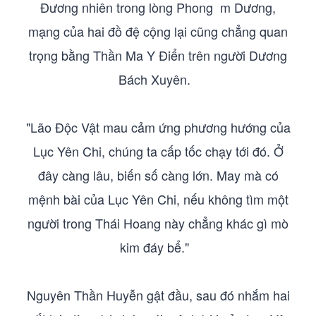
Đương nhiên trong lòng Phong m Dương,
mạng của hai đồ đệ cộng lại cũng chẳng quan
trọng bằng Thần Ma Y Điển trên người Dương
Bách Xuyên.
"Lão Độc Vật mau cảm ứng phương hướng của
Lục Yên Chi, chúng ta cấp tốc chạy tới đó. Ở
đây càng lâu, biến số càng lớn. May mà có
mệnh bài của Lục Yên Chi, nếu không tìm một
người trong Thái Hoang này chẳng khác gì mò
kim đáy bể."
Nguyên Thần Huyễn gật đầu, sau đó nhắm hai