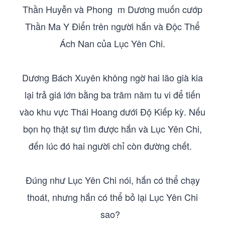
Thần Huyễn và Phong m Dương muốn cướp
Thần Ma Y Điển trên người hắn và Độc Thể
Ách Nan của Lục Yên Chi.
Dương Bách Xuyên không ngờ hai lão già kia
lại trả giá lớn bằng ba trăm năm tu vi để tiến
vào khu vực Thái Hoang dưới Độ Kiếp kỳ. Nếu
bọn họ thật sự tìm được hắn và Lục Yên Chi,
đến lúc đó hai người chỉ còn đường chết.
Đúng như Lục Yên Chi nói, hắn có thể chạy
thoát, nhưng hắn có thể bỏ lại Lục Yên Chi
sao?