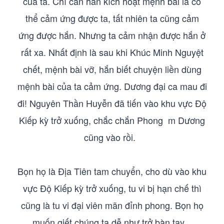
của ta. Chỉ cần hắn kích hoạt mệnh bài là có
thể cảm ứng được ta, tất nhiên ta cũng cảm
ứng được hắn. Nhưng ta cảm nhận được hắn ở
rất xa. Nhất định là sau khi Khúc Minh Nguyệt
chết, mệnh bài vỡ, hắn biết chuyện liền dùng
mệnh bài của ta cảm ứng. Dương đại ca mau đi
đi! Nguyên Thần Huyễn đã tiến vào khu vực Độ
Kiếp kỳ trở xuống, chắc chắn Phong m Dương
cũng vào rồi.
Bọn họ là Địa Tiên tam chuyển, cho dù vào khu
vực Độ Kiếp kỳ trở xuống, tu vi bị hạn chế thì
cũng là tu vi đại viên mãn đỉnh phong. Bọn họ
muốn giết chúng ta dễ như trở bàn tay.