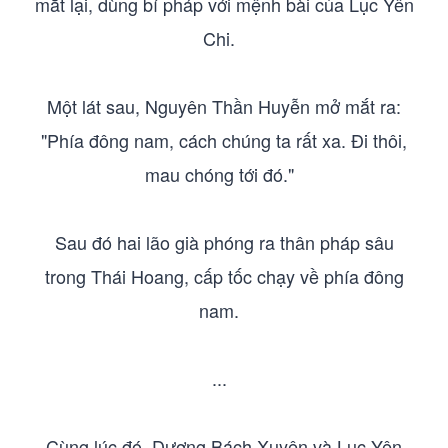
mắt lại, dùng bí pháp với mệnh bài của Lục Yên
Chi.
Một lát sau, Nguyên Thần Huyễn mở mắt ra:
"Phía đông nam, cách chúng ta rất xa. Đi thôi,
mau chóng tới đó."
Sau đó hai lão già phóng ra thân pháp sâu
trong Thái Hoang, cấp tốc chạy về phía đông
nam.
...
Cùng lúc đó, Dương Bách Xuyên và Lục Yên