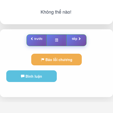
Không thể nào!
trước
tiếp
Báo lỗi chương
Bình luận