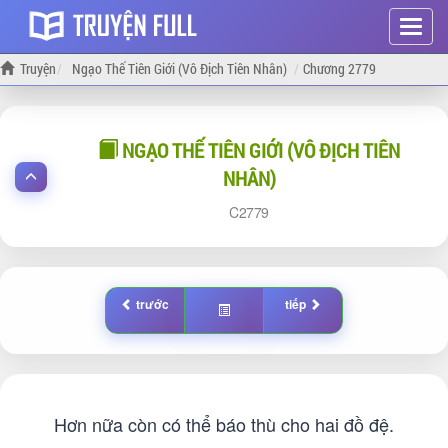
Hiện
menu
Truyện
Ngạo Thế Tiên Giới (Vô Địch Tiên Nhân)
Chương 2779
NGẠO THẾ TIÊN GIỚI (VÔ ĐỊCH TIÊN
NHÂN)
2779
trước
tiếp
Hơn nữa còn có thể báo thù cho hai đồ đệ.