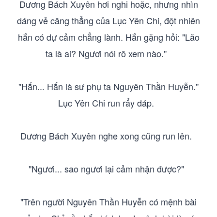
Dương Bách Xuyên hơi nghi hoặc, nhưng nhìn
dáng vẻ căng thẳng của Lục Yên Chi, đột nhiên
hắn có dự cảm chẳng lành. Hắn gặng hỏi: "Lão
ta là ai? Ngươi nói rõ xem nào."
"Hắn... Hắn là sư phụ ta Nguyên Thần Huyễn."
Lục Yên Chi run rẩy đáp.
Dương Bách Xuyên nghe xong cũng run lên.
"Ngươi... sao ngươi lại cảm nhận được?"
"Trên người Nguyên Thần Huyễn có mệnh bài