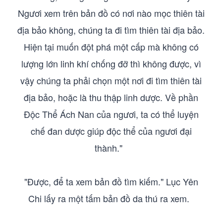
Ngươi xem trên bản đồ có nơi nào mọc thiên tài
địa bảo không, chúng ta đi tìm thiên tài địa bảo.
Hiện tại muốn đột phá một cấp mà không có
lượng lớn linh khí chống đỡ thì không được, vì
vậy chúng ta phải chọn một nơi đi tìm thiên tài
địa bảo, hoặc là thu thập linh dược. Về phần
Độc Thể Ách Nan của ngươi, ta có thể luyện
chế đan dược giúp độc thể của ngươi đại
thành."
"Được, để ta xem bản đồ tìm kiếm." Lục Yên
Chi lấy ra một tấm bản đồ da thú ra xem.