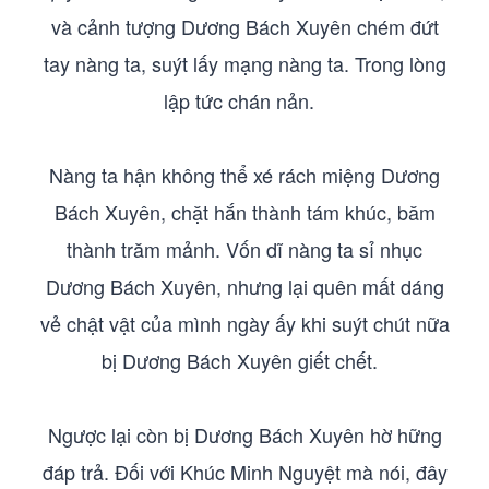
và cảnh tượng Dương Bách Xuyên chém đứt
tay nàng ta, suýt lấy mạng nàng ta. Trong lòng
lập tức chán nản.
Nàng ta hận không thể xé rách miệng Dương
Bách Xuyên, chặt hắn thành tám khúc, băm
thành trăm mảnh. Vốn dĩ nàng ta sỉ nhục
Dương Bách Xuyên, nhưng lại quên mất dáng
vẻ chật vật của mình ngày ấy khi suýt chút nữa
bị Dương Bách Xuyên giết chết.
Ngược lại còn bị Dương Bách Xuyên hờ hững
đáp trả. Đối với Khúc Minh Nguyệt mà nói, đây