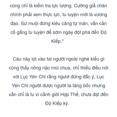
cũng chỉ là kiểm tra lực lượng. Cường giả chân
chính phải xem thực lực, tu luyện mới là vương
đạo. Sư muội đừng kiêu căng tự mãn, vẫn cần
cố gắng tu luyện để sớm ngày đột phá đến Độ
Kiếp."
Câu này lọt vào tai người ngoài nghe kiểu gì
cũng thấy nồng nặc mùi chua, chỉ thiếu điều nói
với Lục Yên Chi rằng ngươi đừng đắc ý, Lục
Yên Chi người được người ta tâng bốc nhưng
vẫn chỉ là tu vi cảnh giới Hợp Thể, chưa đạt đến
Độ Kiếp kỳ.