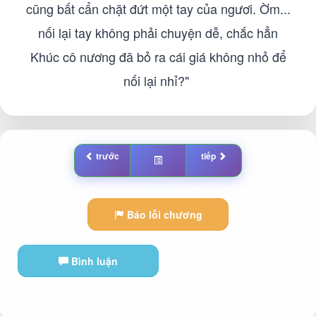
cũng bất cẩn chặt đứt một tay của ngươi. Ờm...
nối lại tay không phải chuyện dễ, chắc hẳn
Khúc cô nương đã bỏ ra cái giá không nhỏ để
nối lại nhỉ?"
trước
tiếp
Báo lỗi chương
Bình luận