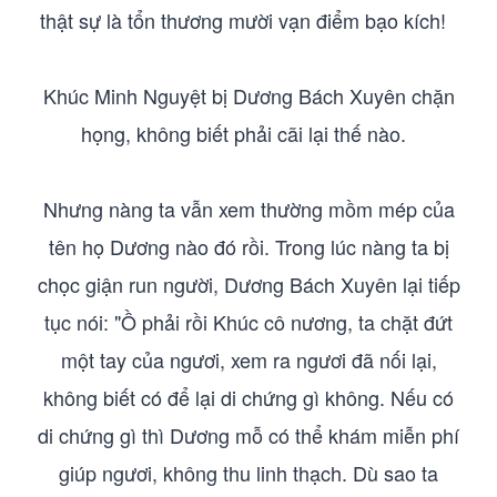
thật sự là tổn thương mười vạn điểm bạo kích!
Khúc Minh Nguyệt bị Dương Bách Xuyên chặn
họng, không biết phải cãi lại thế nào.
Nhưng nàng ta vẫn xem thường mồm mép của
tên họ Dương nào đó rồi. Trong lúc nàng ta bị
chọc giận run người, Dương Bách Xuyên lại tiếp
tục nói: "Ồ phải rồi Khúc cô nương, ta chặt đứt
một tay của ngươi, xem ra ngươi đã nối lại,
không biết có để lại di chứng gì không. Nếu có
di chứng gì thì Dương mỗ có thể khám miễn phí
giúp ngươi, không thu linh thạch. Dù sao ta