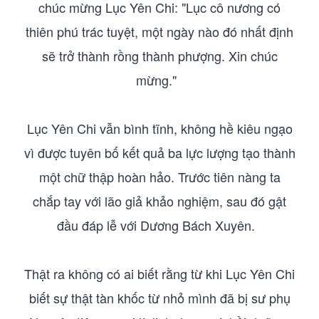
chúc mừng Lục Yên Chi: "Lục cô nương có
thiên phú trác tuyệt, một ngày nào đó nhất định
sẽ trở thành rồng thành phượng. Xin chúc
mừng."
Lục Yên Chi vẫn bình tĩnh, không hề kiêu ngạo
vì được tuyên bố kết quả ba lực lượng tạo thành
một chữ thập hoàn hảo. Trước tiên nàng ta
chắp tay với lão giả khảo nghiệm, sau đó gật
đầu đáp lễ với Dương Bách Xuyên.
Thật ra không có ai biết rằng từ khi Lục Yên Chi
biết sự thật tàn khốc từ nhỏ mình đã bị sư phụ