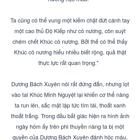
Ta cũng có thể vung một kiếm chặt đứt cánh tay
một cao thủ Độ Kiếp như cô nương, còn suýt
chém chết Khúc cô nương. Bởi thế có thể thấy
Khúc cô nương hiểu nhiều biết rộng, quả thật
thực lực rất quan trọng."
Dương Bách Xuyên nói rất đứng đắn, nhưng lọt
vào tai Khúc Minh Nguyệt lại khiến cơ thể nàng
ta run lên, sắc mặt lập tức tím tái, thoắt xanh
thoắt trắng. Trong đầu bất giác hiện ra hình ảnh
ngày hôm ấy trên phi thuyền nàng ta bị một
quyền của Dương Bách Xuyên đánh hộc máu,