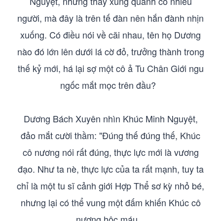
Nguyệt, nhưng thấy xung quanh có nhiều
người, mà đây là trên tế đàn nên hắn đành nhịn
xuống. Có điều nói về cãi nhau, tên họ Dương
nào đó lớn lên dưới lá cờ đỏ, trưởng thành trong
thế kỷ mới, há lại sợ một cô ả Tu Chân Giới ngu
ngốc mắt mọc trên đầu?
Dương Bách Xuyên nhìn Khúc Minh Nguyệt,
đảo mắt cười thầm: "Đúng thế đúng thế, Khúc
cô nương nói rất đúng, thực lực mới là vương
đạo. Như ta nè, thực lực của ta rất mạnh, tuy ta
chỉ là một tu sĩ cảnh giới Hợp Thể sơ kỳ nhỏ bé,
nhưng lại có thể vung một đấm khiến Khúc cô
nương hộc máu.