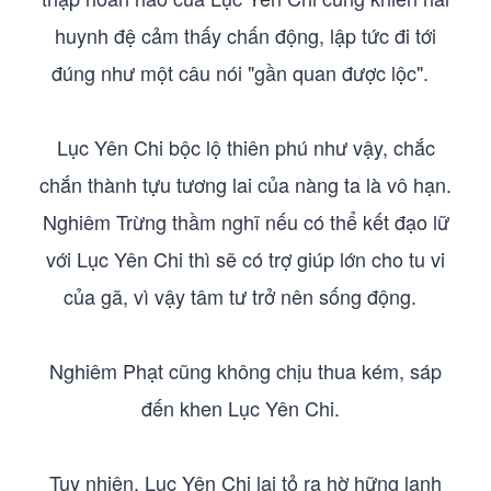
huynh đệ cảm thấy chấn động, lập tức đi tới
đúng như một câu nói "gần quan được lộc".
Lục Yên Chi bộc lộ thiên phú như vậy, chắc
chắn thành tựu tương lai của nàng ta là vô hạn.
Nghiêm Trừng thầm nghĩ nếu có thể kết đạo lữ
với Lục Yên Chi thì sẽ có trợ giúp lớn cho tu vi
của gã, vì vậy tâm tư trở nên sống động.
Nghiêm Phạt cũng không chịu thua kém, sáp
đến khen Lục Yên Chi.
Tuy nhiên, Lục Yên Chi lại tỏ ra hờ hững lạnh