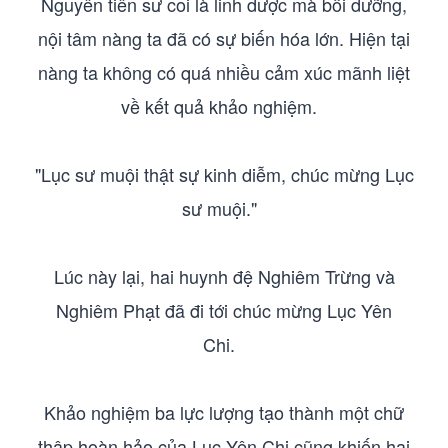
Nguyên tiên sư coi là linh dược mà bồi dưỡng,
nội tâm nàng ta đã có sự biến hóa lớn. Hiện tại
nàng ta không có quá nhiều cảm xúc mãnh liệt
về kết quả khảo nghiệm.
"Lục sư muội thật sự kinh diễm, chúc mừng Lục
sư muội."
Lúc này lại, hai huynh đệ Nghiêm Trừng và
Nghiêm Phạt đã đi tới chúc mừng Lục Yên
Chi.
Khảo nghiệm ba lực lượng tạo thành một chữ
thập hoàn hảo của Lục Yên Chi cũng khiến hai