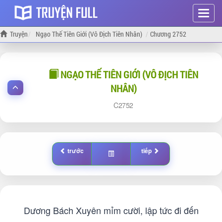
Hiện
menu
Truyện
Ngạo Thế Tiên Giới (Vô Địch Tiên Nhân)
Chương 2752
NGẠO THẾ TIÊN GIỚI (VÔ ĐỊCH TIÊN
NHÂN)
2752
trước
tiếp
Dương Bách Xuyên mỉm cười, lập tức đi đến