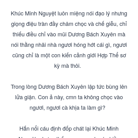
Khúc Minh Nguyệt luôn miệng nói đạo lý nhưng
giọng điệu tràn đầy châm chọc và chế giễu, chỉ
thiếu điều chỉ vào mũi Dương Bách Xuyên mà
nói thằng nhãi nhà ngươi hóng hớt cái gì, ngươi
cũng chỉ là một con kiến cảnh giới Hợp Thể sơ
kỳ mà thôi.
Trong lòng Dương Bách Xuyên lập tức bùng lên
lửa giận. Con ả này, cmn ta không chọc vào
ngươi, ngươi cà khịa ta làm gì?
Hắn nổi cáu định đốp chát lại Khúc Minh