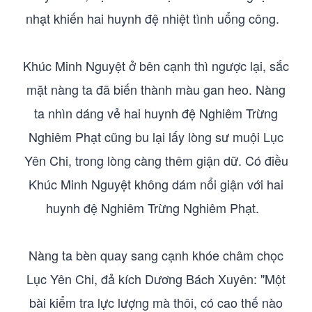
nhạt khiến hai huynh đệ nhiệt tình uổng công.
Khúc Minh Nguyệt ở bên cạnh thì ngược lại, sắc
mặt nàng ta đã biến thành màu gan heo. Nàng
ta nhìn dáng vẻ hai huynh đệ Nghiêm Trừng
Nghiêm Phạt cũng bu lại lấy lòng sư muội Lục
Yên Chi, trong lòng càng thêm giận dữ. Có điều
Khúc Minh Nguyệt không dám nổi giận với hai
huynh đệ Nghiêm Trừng Nghiêm Phạt.
Nàng ta bèn quay sang cạnh khóe châm chọc
Lục Yên Chi, đả kích Dương Bách Xuyên: "Một
bài kiểm tra lực lượng mà thôi, có cao thế nào