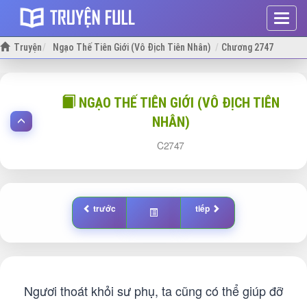
Hiện
menu
Truyện
Ngạo Thế Tiên Giới (Vô Địch Tiên Nhân)
Chương 2747
NGẠO THẾ TIÊN GIỚI (VÔ ĐỊCH TIÊN
NHÂN)
2747
trước
tiếp
Ngươi thoát khỏi sư phụ, ta cũng có thể giúp đỡ