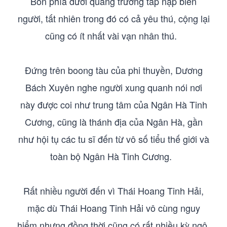
Bốn phía dưới quảng trường tấp nập biển
người, tất nhiên trong đó có cả yêu thú, cộng lại
cũng có ít nhất vài vạn nhân thú.
Đứng trên boong tàu của phi thuyền, Dương
Bách Xuyên nghe người xung quanh nói nơi
này được coi như trung tâm của Ngân Hà Tinh
Cương, cũng là thánh địa của Ngân Hà, gần
như hội tụ các tu sĩ đến từ vô số tiểu thế giới và
toàn bộ Ngân Hà Tinh Cương.
Rất nhiều người đến vì Thái Hoang Tinh Hải,
mặc dù Thái Hoang Tinh Hải vô cùng nguy
hiểm nhưng đồng thời cũng có rất nhiều kỳ ngộ,