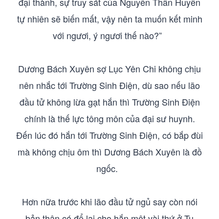
đại thành, sự truy sát của Nguyên Thần Huyễn
tự nhiên sẽ biến mất, vậy nên ta muốn kết minh
với ngươi, ý ngươi thế nào?”
Dương Bách Xuyên sợ Lục Yên Chi không chịu
nên nhắc tới Trường Sinh Điện, dù sao nếu lão
đầu tử không lừa gạt hắn thì Trường Sinh Điện
chính là thế lực tông môn của đại sư huynh.
Đến lúc đó hắn tới Trường Sinh Điện, có bắp đùi
mà không chịu ôm thì Dương Bách Xuyên là đồ
ngốc.
Hơn nữa trước khi lão đầu tử ngủ say còn nói
bản thân có để lại cho hắn một vài thứ ở Tu