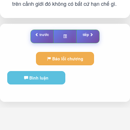
trên cảnh giới đó không có bất cứ hạn chế gì.
trước
tiếp
Báo lỗi chương
Bình luận