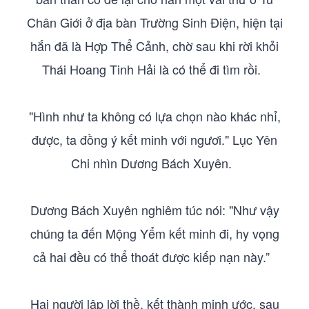
Chân Giới ở địa bàn Trường Sinh Điện, hiện tại
hắn đã là Hợp Thể Cảnh, chờ sau khi rời khỏi
Thái Hoang Tinh Hải là có thể đi tìm rồi.
"Hình như ta không có lựa chọn nào khác nhỉ,
được, ta đồng ý kết minh với ngươi." Lục Yên
Chi nhìn Dương Bách Xuyên.
Dương Bách Xuyên nghiêm túc nói: "Như vậy
chúng ta đến Mộng Yểm kết minh đi, hy vọng
cả hai đều có thể thoát được kiếp nạn này.”
Hai người lập lời thề, kết thành minh ước, sau