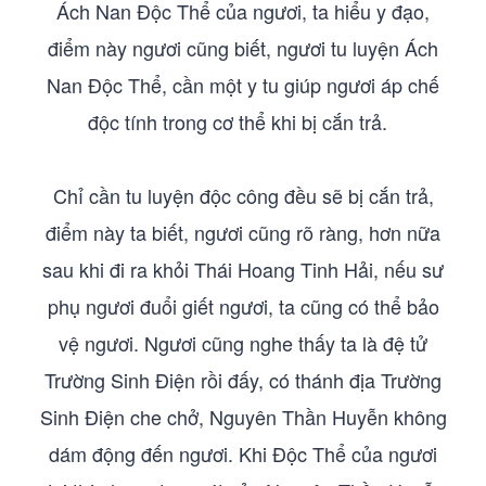
Ách Nan Độc Thể của ngươi, ta hiểu y đạo,
điểm này ngươi cũng biết, ngươi tu luyện Ách
Nan Độc Thể, cần một y tu giúp ngươi áp chế
độc tính trong cơ thể khi bị cắn trả.
Chỉ cần tu luyện độc công đều sẽ bị cắn trả,
điểm này ta biết, ngươi cũng rõ ràng, hơn nữa
sau khi đi ra khỏi Thái Hoang Tinh Hải, nếu sư
phụ ngươi đuổi giết ngươi, ta cũng có thể bảo
vệ ngươi. Ngươi cũng nghe thấy ta là đệ tử
Trường Sinh Điện rồi đấy, có thánh địa Trường
Sinh Điện che chở, Nguyên Thần Huyễn không
dám động đến ngươi. Khi Độc Thể của ngươi