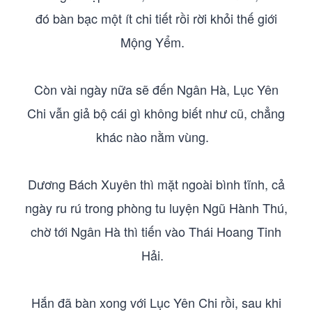
đó bàn bạc một ít chi tiết rồi rời khỏi thế giới
Mộng Yểm.
Còn vài ngày nữa sẽ đến Ngân Hà, Lục Yên
Chi vẫn giả bộ cái gì không biết như cũ, chẳng
khác nào nằm vùng.
Dương Bách Xuyên thì mặt ngoài bình tĩnh, cả
ngày ru rú trong phòng tu luyện Ngũ Hành Thú,
chờ tới Ngân Hà thì tiến vào Thái Hoang Tinh
Hải.
Hắn đã bàn xong với Lục Yên Chi rồi, sau khi