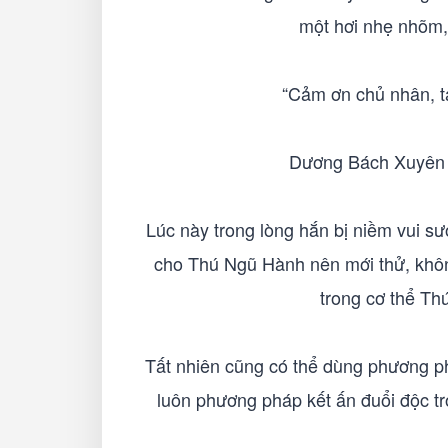
một hơi nhẹ nhõm,
“Cảm ơn chủ nhân, t
Dương Bách Xuyên b
Lúc này trong lòng hắn bị niềm vui s
cho Thú Ngũ Hành nên mới thử, khôn
trong cơ thể Th
Tất nhiên cũng có thể dùng phương p
luôn phương pháp kết ấn đuổi độc tr