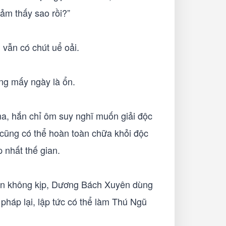
cảm thấy sao rồi?”
 vẫn có chút uể oải.
ỡng mấy ngày là ổn.
ma, hắn chỉ ôm suy nghĩ muốn giải độc
cũng có thể hoàn toàn chữa khỏi độc
p nhất thế gian.
ian không kịp, Dương Bách Xuyên dùng
pháp lại, lập tức có thể làm Thú Ngũ