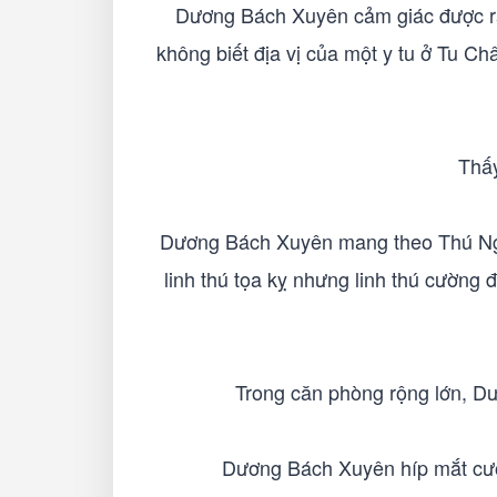
Dương Bách Xuyên cảm giác được rất 
không biết địa vị của một y tu ở Tu Ch
Thấy
Dương Bách Xuyên mang theo Thú Ngũ
linh thú tọa kỵ nhưng linh thú cường 
Trong căn phòng rộng lớn, 
Dương Bách Xuyên híp mắt cười