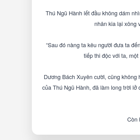
Thú Ngũ Hành lết đầu không dám nhìn
nhân kia lại xông 
“Sau đó nàng ta kêu người đưa ta đến 
tiếp thi độc với ta, m
Dương Bách Xuyên cười, cũng không hỏi
của Thú Ngũ Hành, đã làm long trời lở đ
Còn h