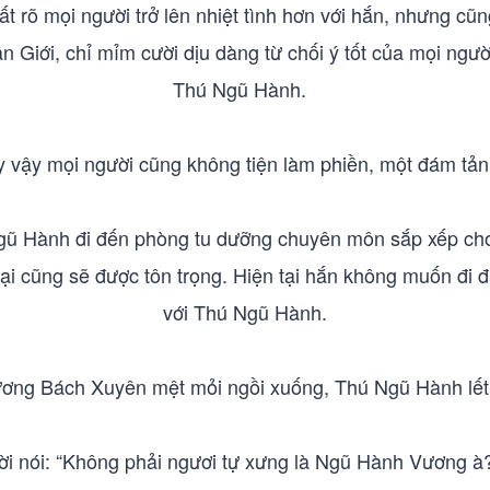
rõ mọi người trở lên nhiệt tình hơn với hắn, nhưng cũn
ân Giới, chỉ mỉm cười dịu dàng từ chối ý tốt của mọi ngườ
Thú Ngũ Hành.
 vậy mọi người cũng không tiện làm phiền, một đám tả
 Hành đi đến phòng tu dưỡng chuyên môn sắp xếp cho
đại cũng sẽ được tôn trọng. Hiện tại hắn không muốn đi đâ
với Thú Ngũ Hành.
Dương Bách Xuyên mệt mỏi ngồi xuống, Thú Ngũ Hành lế
 nói: “Không phải ngươi tự xưng là Ngũ Hành Vương à?