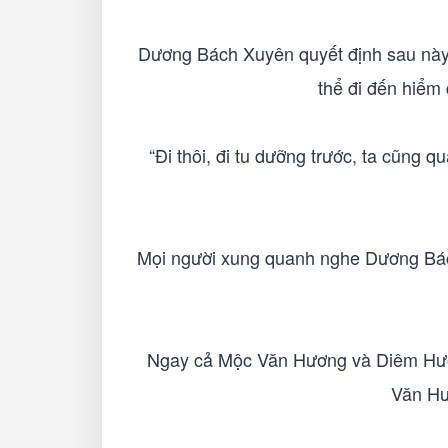
Dương Bách Xuyên quyết định sau này p
thể đi đến hiểm
“Đi thôi, đi tu dưỡng trước, ta cũng 
Mọi người xung quanh nghe Dương Bách
Ngay cả Mộc Văn Hương và Diêm Hướn
Văn Hư