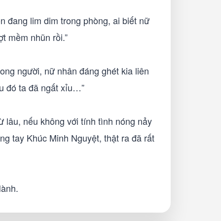
đang lim dim trong phòng, ai biết nữ
chợt mềm nhũn rồi.”
rong người, nữ nhân đáng ghét kia liên
sau đó ta đã ngất xỉu…”
 lâu, nếu không với tính tình nóng nảy
ong tay Khúc Minh Nguyệt, thật ra đã rất
 Hành.