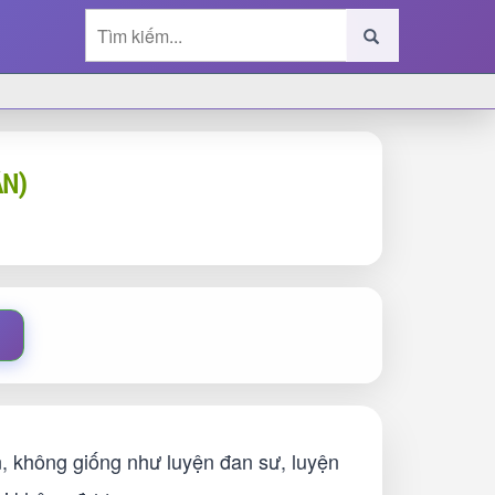
ÂN)
n, không giống như luyện đan sư, luyện