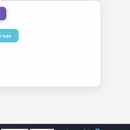
h luận