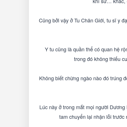
khí sư… khác, 
Cũng bởi vậy ở Tu Chân Giới, tu sĩ y đạ
Y tu cũng là quần thể có quan hệ rộn
trong đó không thiếu c
Không biết chừng ngào nào đó trúng độ
Lúc này ở trong mắt mọi người Dương B
tam chuyển lại nhận lỗi trướ