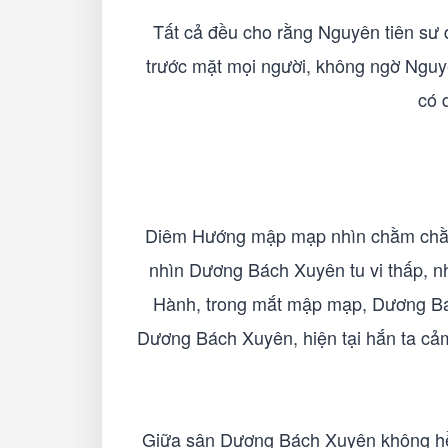
Tất cả đều cho rằng Nguyên tiên sư 
trước mặt mọi người, không ngờ Nguy
có 
Diêm Hướng mập mạp nhìn chằm chằm v
nhìn Dương Bách Xuyên tu vi thấp, n
Hành, trong mắt mập mạp, Dương Bách
Dương Bách Xuyên, hiện tại hắn ta cả
Giữa sân Dương Bách Xuyên không hề 