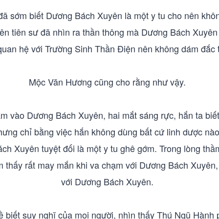
đã sớm biết Dương Bách Xuyên là một y tu cho nên không
ên tiên sư đã nhìn ra thần thông mà Dương Bách Xuyên 
quan hệ với Trường Sinh Thần Điện nên không dám đắc 
Mộc Văn Hương cũng cho rằng như vậy.
ào Dương Bách Xuyên, hai mắt sáng rực, hắn ta biết chỗ
hưng chỉ bằng việc hắn không dùng bất cứ linh dược nào
 Xuyên tuyệt đối là một y tu ghê gớm. Trong lòng thầm
m thấy rất may mắn khi va chạm với Dương Bách Xuyên, l
với Dương Bách Xuyên.
biết suy nghĩ của mọi người, nhìn thấy Thú Ngũ Hành 