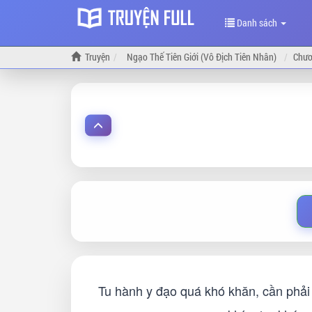
Danh sách
Truyện
Ngạo Thế Tiên Giới (Vô Địch Tiên Nhân)
Chươ
Tu hành y đạo quá khó khăn, cần phải 