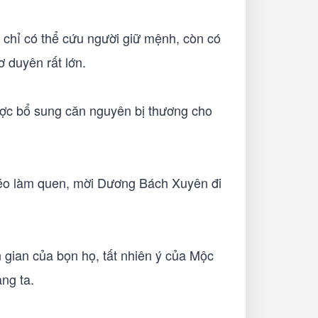
 chỉ có thể cứu người giữ mệnh, còn có
ơ duyên rất lớn.
 dược bổ sung căn nguyên bị thương cho
kéo làm quen, mời Dương Bách Xuyên đi
ian của bọn họ, tất nhiên ý của Mộc
àng ta.