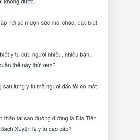
lại không được.
 khắp nơi sẽ mượn sức mời chào, đặc biệt
biết y tu cứu người nhiều, nhiều bạn,
g quần thể này thử xem?
 sau lưng y tu mà ngươi đắc tội có một
n thận tại sao đường đường là Địa Tiên
g Bách Xuyên là y tu cao cấp?