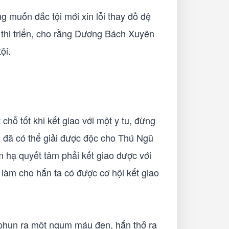
 muốn đắc tội mới xin lỗi thay đồ đệ
thi triển, cho rằng Dương Bách Xuyên
tội.
 tốt khi kết giao với một y tu, đừng
 đã có thể giải được độc cho Thú Ngũ
 hạ quyết tâm phải kết giao được với
àm cho hắn ta có được cơ hội kết giao
phun ra một ngụm máu đen, hắn thở ra