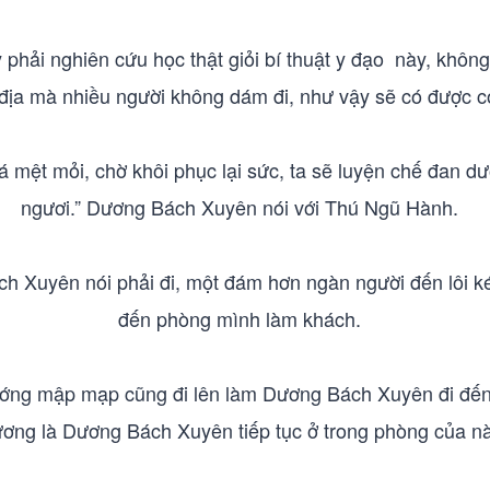
hải nghiên cứu học thật giỏi bí thuật y đạo này, không
 địa mà nhiều người không dám đi, như vậy sẽ có được c
quá mệt mỏi, chờ khôi phục lại sức, ta sẽ luyện chế đan
ngươi.” Dương Bách Xuyên nói với Thú Ngũ Hành.
 Xuyên nói phải đi, một đám hơn ngàn người đến lôi 
đến phòng mình làm khách.
g mập mạp cũng đi lên làm Dương Bách Xuyên đi đến g
ơng là Dương Bách Xuyên tiếp tục ở trong phòng của n