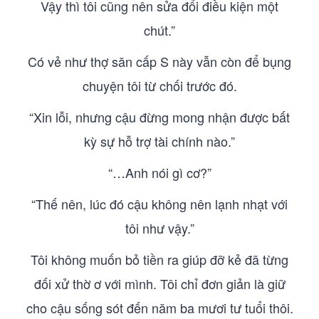
Vậy thì tôi cũng nên sửa đổi điều kiện một
chút.”
Có vẻ như thợ săn cấp S này vẫn còn để bụng
chuyện tôi từ chối trước đó.
“Xin lỗi, nhưng cậu đừng mong nhận được bất
kỳ sự hỗ trợ tài chính nào.”
“…Anh nói gì cơ?”
“Thế nên, lúc đó cậu không nên lạnh nhạt với
tôi như vậy.”
Tôi không muốn bỏ tiền ra giúp đỡ kẻ đã từng
đối xử thờ ơ với mình. Tôi chỉ đơn giản là giữ
cho cậu sống sót đến năm ba mươi tư tuổi thôi.