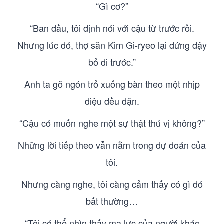
“Gì cơ?”
“Ban đầu, tôi định nói với cậu từ trước rồi.
Nhưng lúc đó, thợ săn Kim Gi-ryeo lại đứng dậy
bỏ đi trước.”
Anh ta gõ ngón trỏ xuống bàn theo một nhịp
điệu đều đặn.
“Cậu có muốn nghe một sự thật thú vị không?”
Những lời tiếp theo vẫn nằm trong dự đoán của
tôi.
Nhưng càng nghe, tôi càng cảm thấy có gì đó
bất thường…
“Tôi có thể nhìn thấy ma lực của người khác