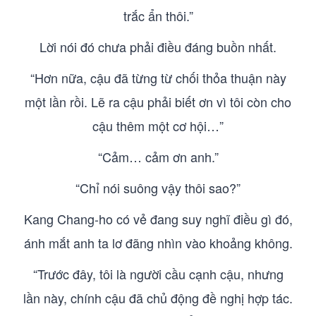
trắc ẩn thôi.”
Lời nói đó chưa phải điều đáng buồn nhất.
“Hơn nữa, cậu đã từng từ chối thỏa thuận này
một lần rồi. Lẽ ra cậu phải biết ơn vì tôi còn cho
cậu thêm một cơ hội…”
“Cảm… cảm ơn anh.”
“Chỉ nói suông vậy thôi sao?”
Kang Chang-ho có vẻ đang suy nghĩ điều gì đó,
ánh mắt anh ta lơ đãng nhìn vào khoảng không.
“Trước đây, tôi là người cầu cạnh cậu, nhưng
lần này, chính cậu đã chủ động đề nghị hợp tác.