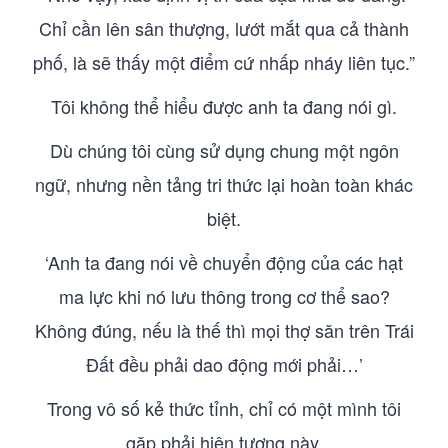
Chỉ cần lên sân thượng, lướt mắt qua cả thành
phố, là sẽ thấy một điểm cứ nhấp nháy liên tục.”
Tôi không thể hiểu được anh ta đang nói gì.
Dù chúng tôi cùng sử dụng chung một ngôn
ngữ, nhưng nền tảng tri thức lại hoàn toàn khác
biệt.
‘Anh ta đang nói về chuyển động của các hạt
ma lực khi nó lưu thông trong cơ thể sao?
Không đúng, nếu là thế thì mọi thợ săn trên Trái
Đất đều phải dao động mới phải…’
Trong vô số kẻ thức tỉnh, chỉ có một mình tôi
gặp phải hiện tượng này.