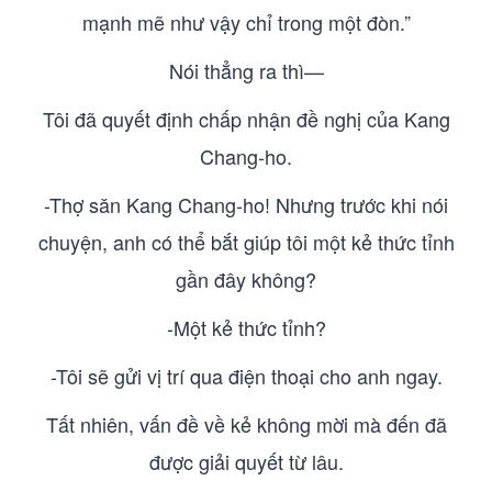
mạnh mẽ như vậy chỉ trong một đòn.”
Nói thẳng ra thì—
Tôi đã quyết định chấp nhận đề nghị của Kang
Chang-ho.
-Thợ săn Kang Chang-ho! Nhưng trước khi nói
chuyện, anh có thể bắt giúp tôi một kẻ thức tỉnh
gần đây không?
-Một kẻ thức tỉnh?
-Tôi sẽ gửi vị trí qua điện thoại cho anh ngay.
Tất nhiên, vấn đề về kẻ không mời mà đến đã
được giải quyết từ lâu.