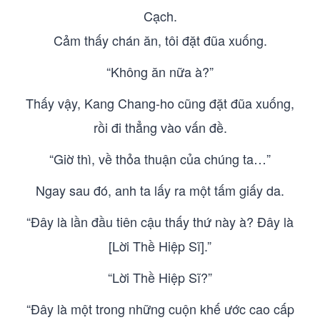
Cạch.
Cảm thấy chán ăn, tôi đặt đũa xuống.
“Không ăn nữa à?”
Thấy vậy, Kang Chang-ho cũng đặt đũa xuống,
rồi đi thẳng vào vấn đề.
“Giờ thì, về thỏa thuận của chúng ta…”
Ngay sau đó, anh ta lấy ra một tấm giấy da.
“Đây là lần đầu tiên cậu thấy thứ này à? Đây là
[Lời Thề Hiệp Sĩ].”
“Lời Thề Hiệp Sĩ?”
“Đây là một trong những cuộn khế ước cao cấp