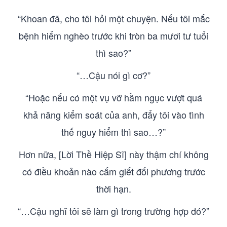
“Khoan đã, cho tôi hỏi một chuyện. Nếu tôi mắc
bệnh hiểm nghèo trước khi tròn ba mươi tư tuổi
thì sao?”
“…Cậu nói gì cơ?”
“Hoặc nếu có một vụ vỡ hầm ngục vượt quá
khả năng kiểm soát của anh, đẩy tôi vào tình
thế nguy hiểm thì sao…?”
Hơn nữa, [Lời Thề Hiệp Sĩ] này thậm chí không
có điều khoản nào cấm giết đối phương trước
thời hạn.
“…Cậu nghĩ tôi sẽ làm gì trong trường hợp đó?”