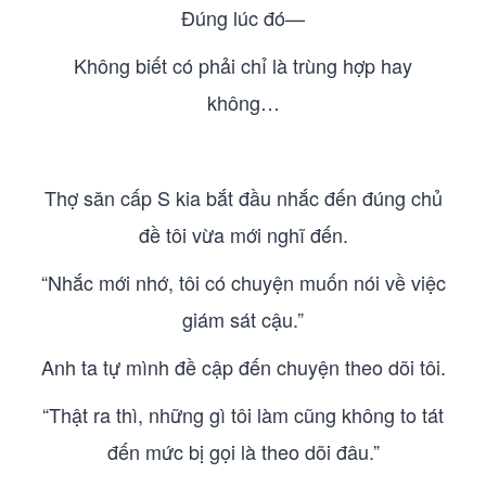
Đúng lúc đó—
Không biết có phải chỉ là trùng hợp hay
không…
Thợ săn cấp S kia bắt đầu nhắc đến đúng chủ
đề tôi vừa mới nghĩ đến.
“Nhắc mới nhớ, tôi có chuyện muốn nói về việc
giám sát cậu.”
Anh ta tự mình đề cập đến chuyện theo dõi tôi.
“Thật ra thì, những gì tôi làm cũng không to tát
đến mức bị gọi là theo dõi đâu.”