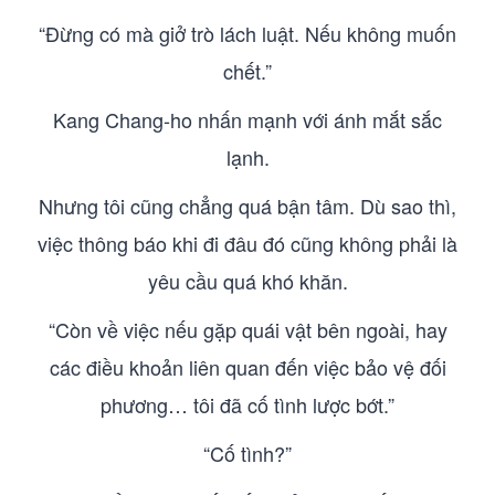
“Đừng có mà giở trò lách luật. Nếu không muốn
chết.”
Kang Chang-ho nhấn mạnh với ánh mắt sắc
lạnh.
Nhưng tôi cũng chẳng quá bận tâm. Dù sao thì,
việc thông báo khi đi đâu đó cũng không phải là
yêu cầu quá khó khăn.
“Còn về việc nếu gặp quái vật bên ngoài, hay
các điều khoản liên quan đến việc bảo vệ đối
phương… tôi đã cố tình lược bớt.”
“Cố tình?”