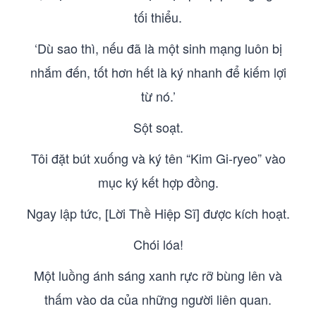
tối thiểu.
‘Dù sao thì, nếu đã là một sinh mạng luôn bị
nhắm đến, tốt hơn hết là ký nhanh để kiếm lợi
từ nó.’
Sột soạt.
Tôi đặt bút xuống và ký tên “Kim Gi-ryeo” vào
mục ký kết hợp đồng.
Ngay lập tức, [Lời Thề Hiệp Sĩ] được kích hoạt.
Chói lóa!
Một luồng ánh sáng xanh rực rỡ bùng lên và
thấm vào da của những người liên quan.