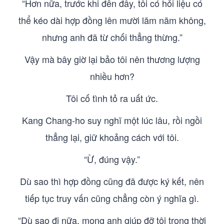
“Hơn nữa, trước khi đến đây, tôi có hỏi liệu có
thể kéo dài hợp đồng lên mười lăm năm không,
nhưng anh đã từ chối thẳng thừng.”
Vậy mà bây giờ lại bảo tôi nên thương lượng
nhiều hơn?
Tôi cố tình tỏ ra uất ức.
Kang Chang-ho suy nghĩ một lúc lâu, rồi ngồi
thẳng lại, giữ khoảng cách với tôi.
“Ừ, đúng vậy.”
Dù sao thì hợp đồng cũng đã được ký kết, nên
tiếp tục truy vấn cũng chẳng còn ý nghĩa gì.
“Dù sao đi nữa, mong anh giúp đỡ tôi trong thời