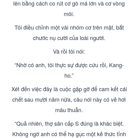
lên bằng cách co rút cơ gò má lớn và cơ vòng
môi.
Tôi điều chỉnh một vài nhóm cơ trên mặt, bắt
chước nụ cười của loài người.
Và rồi tôi nói:
“Nhờ có anh, tôi thực sự được cứu rồi, Kang-
ho.”
Xét đến việc đây là cuộc gặp gỡ để cam kết cái
chết sau mười năm nữa, câu nói này có vẻ hơi
mâu thuẫn.
“Quả nhiên, thợ săn cấp S đúng là khác biệt.
Không ngờ anh có thể hạ gục một kẻ thức tỉnh