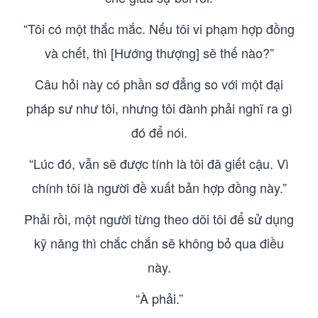
“Tôi có một thắc mắc. Nếu tôi vi phạm hợp đồng
và chết, thì [Hướng thượng] sẽ thế nào?”
Câu hỏi này có phần sơ đẳng so với một đại
pháp sư như tôi, nhưng tôi đành phải nghĩ ra gì
đó để nói.
“Lúc đó, vẫn sẽ được tính là tôi đã giết cậu. Vì
chính tôi là người đề xuất bản hợp đồng này.”
Phải rồi, một người từng theo dõi tôi để sử dụng
kỹ năng thì chắc chắn sẽ không bỏ qua điều
này.
“À phải.”