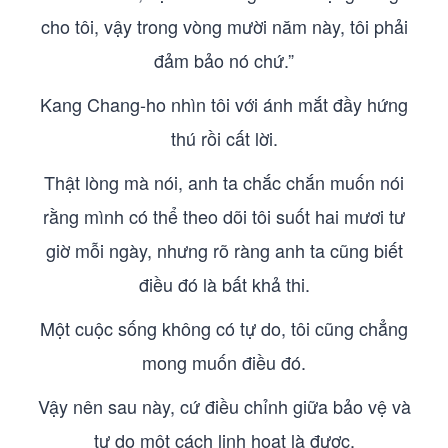
cho tôi, vậy trong vòng mười năm này, tôi phải
đảm bảo nó chứ.”
Kang Chang-ho nhìn tôi với ánh mắt đầy hứng
thú rồi cất lời.
Thật lòng mà nói, anh ta chắc chắn muốn nói
rằng mình có thể theo dõi tôi suốt hai mươi tư
giờ mỗi ngày, nhưng rõ ràng anh ta cũng biết
điều đó là bất khả thi.
Một cuộc sống không có tự do, tôi cũng chẳng
mong muốn điều đó.
Vậy nên sau này, cứ điều chỉnh giữa bảo vệ và
tự do một cách linh hoạt là được.