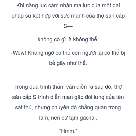
Khi năng lực cảm nhận ma lực của một đại
pháp sư kết hợp với sức mạnh của thợ săn cấp
S—
không có gì là không thể.
-Wow! Không ngờ cơ thể con người lại có thể bị
bẻ gãy như thế.
Trong quá trình thẩm vấn diễn ra sau đó, thợ
săn cấp S trình diễn màn gập đôi lưng của tên
sát thủ, nhưng chuyện đó chẳng quan trọng
lắm, nên cứ tạm gác lại.
“Hmm.”