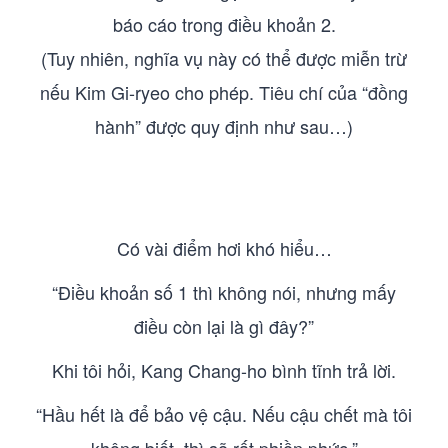
báo cáo trong điều khoản 2.
(Tuy nhiên, nghĩa vụ này có thể được miễn trừ
nếu Kim Gi-ryeo cho phép. Tiêu chí của “đồng
hành” được quy định như sau…)
Có vài điểm hơi khó hiểu…
“Điều khoản số 1 thì không nói, nhưng mấy
điều còn lại là gì đây?”
Khi tôi hỏi, Kang Chang-ho bình tĩnh trả lời.
“Hầu hết là để bảo vệ cậu. Nếu cậu chết mà tôi