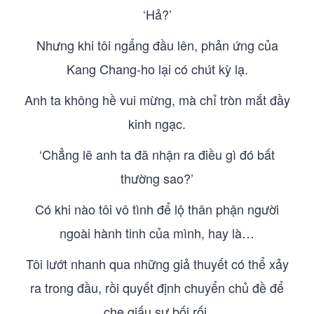
‘Hả?’
Nhưng khi tôi ngẩng đầu lên, phản ứng của
Kang Chang-ho lại có chút kỳ lạ.
Anh ta không hề vui mừng, mà chỉ tròn mắt đầy
kinh ngạc.
‘Chẳng lẽ anh ta đã nhận ra điều gì đó bất
thường sao?’
Có khi nào tôi vô tình để lộ thân phận người
ngoài hành tinh của mình, hay là…
Tôi lướt nhanh qua những giả thuyết có thể xảy
ra trong đầu, rồi quyết định chuyển chủ đề để
che giấu sự bối rối.