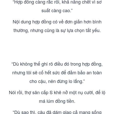
“Hợp đồng càng rắc rối, khả năng chết vì sơ
suất càng cao.”
Nội dung hợp đồng có vẻ đơn giản hơn bình
thường, nhưng cũng là sự lựa chọn tất yếu.
“Dù không thể ghi rõ điều đó trong hợp đồng,
nhưng tôi sẽ cố hết sức để đảm bảo an toàn
cho cậu, nên đừng lo lắng.”
Nói rồi, thợ săn cấp S khẽ nở một nụ cười, để lộ
má lúm đồng tiền.
“Dù sao thì, cậu đã dám giao cả mạng sống