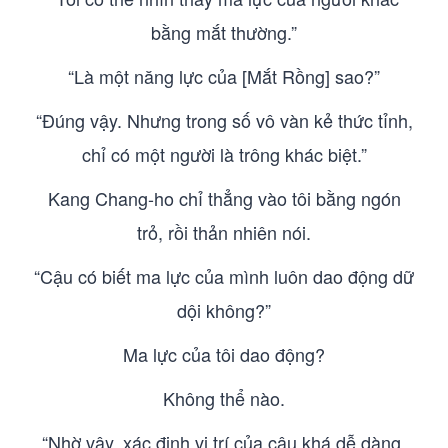
bằng mắt thường.”
“Là một năng lực của [Mắt Rồng] sao?”
“Đúng vậy. Nhưng trong số vô vàn kẻ thức tỉnh,
chỉ có một người là trông khác biệt.”
Kang Chang-ho chỉ thẳng vào tôi bằng ngón
trỏ, rồi thản nhiên nói.
“Cậu có biết ma lực của mình luôn dao động dữ
dội không?”
Ma lực của tôi dao động?
Không thể nào.
“Nhờ vậy, xác định vị trí của cậu khá dễ dàng.