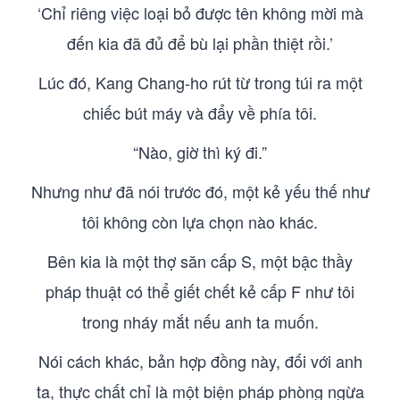
‘Chỉ riêng việc loại bỏ được tên không mời mà
đến kia đã đủ để bù lại phần thiệt rồi.’
Lúc đó, Kang Chang-ho rút từ trong túi ra một
chiếc bút máy và đẩy về phía tôi.
“Nào, giờ thì ký đi.”
Nhưng như đã nói trước đó, một kẻ yếu thế như
tôi không còn lựa chọn nào khác.
Bên kia là một thợ săn cấp S, một bậc thầy
pháp thuật có thể giết chết kẻ cấp F như tôi
trong nháy mắt nếu anh ta muốn.
Nói cách khác, bản hợp đồng này, đối với anh
ta, thực chất chỉ là một biện pháp phòng ngừa