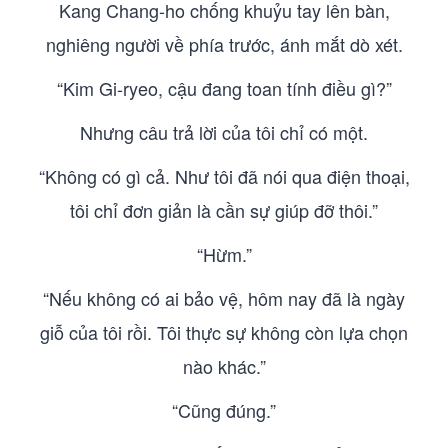
Kang Chang-ho chống khuỷu tay lên bàn,
nghiêng người về phía trước, ánh mắt dò xét.
“Kim Gi-ryeo, cậu đang toan tính điều gì?”
Nhưng câu trả lời của tôi chỉ có một.
“Không có gì cả. Như tôi đã nói qua điện thoại,
tôi chỉ đơn giản là cần sự giúp đỡ thôi.”
“Hừm.”
“Nếu không có ai bảo vệ, hôm nay đã là ngày
giỗ của tôi rồi. Tôi thực sự không còn lựa chọn
nào khác.”
“Cũng đúng.”