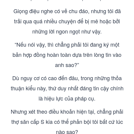
Giọng điệu nghe có vẻ chu đáo, nhưng tôi đã
trải qua quá nhiều chuyện để bị mê hoặc bởi
những lời ngon ngọt như vậy.
“Nếu nói vậy, thì chẳng phải tôi đang ký một
bản hợp đồng hoàn toàn dựa trên lòng tin vào
anh sao?”
Dù nguy cơ có cao đến đâu, trong những thỏa
thuận kiểu này, thứ duy nhất đáng tin cậy chính
là hiệu lực của pháp cụ.
Nhưng xét theo điều khoản hiện tại, chẳng phải
thợ săn cấp S kia có thể phản bội tôi bất cứ lúc
nào sao?