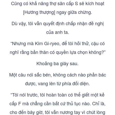
Cũng có khả năng thợ săn cấp S sẽ kích hoạt
[Hướng thượng] ngay giữa chừng.
Dù vậy, tôi vẫn quyết định chấp nhận đề nghị
của anh ta.
“Nhưng mà Kim Gi-ryeo, để tôi hỏi thử, cậu có
nghĩ rằng bản thân có quyền lựa chọn không?”
Khoảng ba giây sau.
Một câu nói sắc bén, không cách nào phản bác
được, vang lên từ phía đối diện.
“Tôi nói trước, tôi hoàn toàn có thể giết một kẻ
cấp F mà chẳng cần bất cứ thủ tục nào. Chỉ là,
cho đến bây giờ, tôi vẫn nương tay vì chút lòng