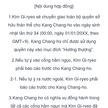
[Nội dung hợp đồng]
1.Kim Gi-ryeo sẽ chuyển giao toàn bộ quyền sở
hữu thân thể cho Kang Chang-ho vào ngày sinh
nhật lần thứ 34 (00:00, ngày 01/01/20XX, theo
GMT+9). Kang Chang-ho chỉ được sử dụng
quyền này vào mục đích “Hướng thượng”.
2.Nếu tự ý vào cổng hầm ngục, Kim Gi-ryeo
phải báo cáo trước cho Kang Chang-ho.
2-1. Nếu tự ý ra nước ngoài, Kim Gi-ryeo phải
báo cáo trước cho Kang Chang-ho.
3.Kang Chang-ho có nghĩa vụ đồng hành trong
tất cả các cổng hầm ngục mà Kim Gi-ryeo đã