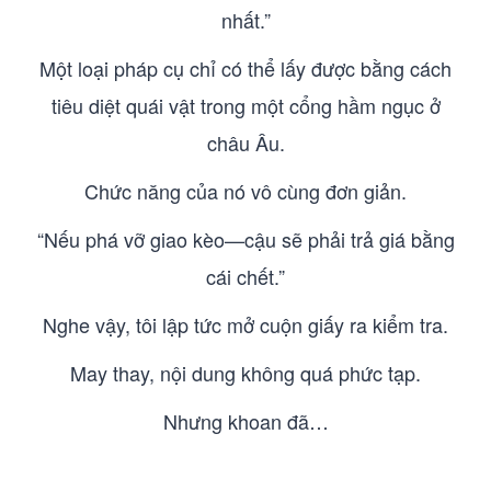
nhất.”
Một loại pháp cụ chỉ có thể lấy được bằng cách
tiêu diệt quái vật trong một cổng hầm ngục ở
châu Âu.
Chức năng của nó vô cùng đơn giản.
“Nếu phá vỡ giao kèo—cậu sẽ phải trả giá bằng
cái chết.”
Nghe vậy, tôi lập tức mở cuộn giấy ra kiểm tra.
May thay, nội dung không quá phức tạp.
Nhưng khoan đã…