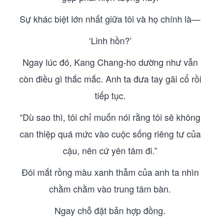
Sự khác biệt lớn nhất giữa tôi và họ chính là—
‘Linh hồn?’
Ngay lúc đó, Kang Chang-ho dường như vẫn
còn điều gì thắc mắc. Anh ta đưa tay gãi cổ rồi
tiếp tục.
“Dù sao thì, tôi chỉ muốn nói rằng tôi sẽ không
can thiệp quá mức vào cuộc sống riêng tư của
cậu, nên cứ yên tâm đi.”
Đôi mắt rồng màu xanh thẫm của anh ta nhìn
chằm chằm vào trung tâm bàn.
Ngay chỗ đặt bản hợp đồng.