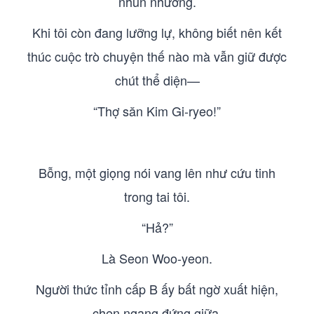
nhún nhường.
Khi tôi còn đang lưỡng lự, không biết nên kết
thúc cuộc trò chuyện thế nào mà vẫn giữ được
chút thể diện—
“Thợ săn Kim Gi-ryeo!”
Bỗng, một giọng nói vang lên như cứu tinh
trong tai tôi.
“Hả?”
Là Seon Woo-yeon.
Người thức tỉnh cấp B ấy bất ngờ xuất hiện,
chen ngang đứng giữa