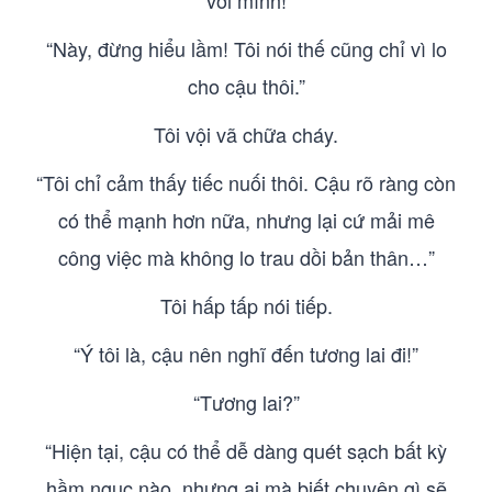
với mình!
“Này, đừng hiểu lầm! Tôi nói thế cũng chỉ vì lo
cho cậu thôi.”
Tôi vội vã chữa cháy.
“Tôi chỉ cảm thấy tiếc nuối thôi. Cậu rõ ràng còn
có thể mạnh hơn nữa, nhưng lại cứ mải mê
công việc mà không lo trau dồi bản thân…”
Tôi hấp tấp nói tiếp.
“Ý tôi là, cậu nên nghĩ đến tương lai đi!”
“Tương lai?”
“Hiện tại, cậu có thể dễ dàng quét sạch bất kỳ
hầm ngục nào, nhưng ai mà biết chuyện gì sẽ