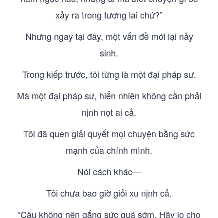
xảy ra trong tương lai chứ?”
Nhưng ngay tại đây, một vấn đề mới lại nảy
sinh.
Trong kiếp trước, tôi từng là một đại pháp sư.
Mà một đại pháp sư, hiển nhiên không cần phải
nịnh nọt ai cả.
Tôi đã quen giải quyết mọi chuyện bằng sức
mạnh của chính mình.
Nói cách khác—
Tôi chưa bao giờ giỏi xu nịnh cả.
“Cậu không nên gắng sức quá sớm. Hãy lo cho