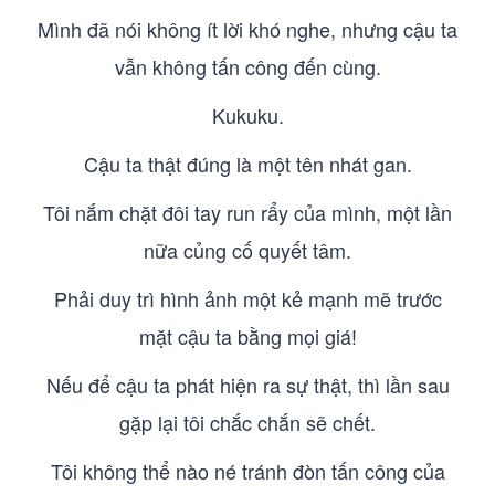
Mình đã nói không ít lời khó nghe, nhưng cậu ta
vẫn không tấn công đến cùng.
Kukuku.
Cậu ta thật đúng là một tên nhát gan.
Tôi nắm chặt đôi tay run rẩy của mình, một lần
nữa củng cố quyết tâm.
Phải duy trì hình ảnh một kẻ mạnh mẽ trước
mặt cậu ta bằng mọi giá!
Nếu để cậu ta phát hiện ra sự thật, thì lần sau
gặp lại tôi chắc chắn sẽ chết.
Tôi không thể nào né tránh đòn tấn công của