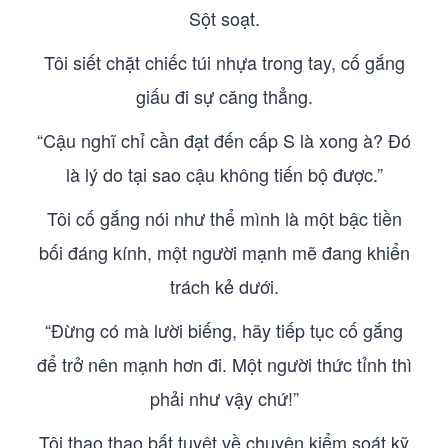
Sột soạt.
Tôi siết chặt chiếc túi nhựa trong tay, cố gắng
giấu đi sự căng thẳng.
“Cậu nghĩ chỉ cần đạt đến cấp S là xong à? Đó
là lý do tại sao cậu không tiến bộ được.”
Tôi cố gắng nói như thể mình là một bậc tiền
bối đáng kính, một người mạnh mẽ đang khiển
trách kẻ dưới.
“Đừng có mà lười biếng, hãy tiếp tục cố gắng
để trở nên mạnh hơn đi. Một người thức tỉnh thì
phải như vậy chứ!”
Tôi thao thao bất tuyệt về chuyện kiểm soát kỹ