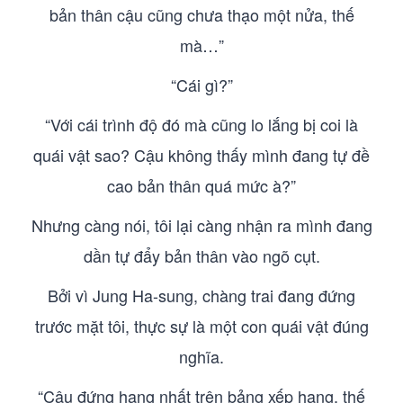
bản thân cậu cũng chưa thạo một nửa, thế
mà…”
“Cái gì?”
“Với cái trình độ đó mà cũng lo lắng bị coi là
quái vật sao? Cậu không thấy mình đang tự đề
cao bản thân quá mức à?”
Nhưng càng nói, tôi lại càng nhận ra mình đang
dần tự đẩy bản thân vào ngõ cụt.
Bởi vì Jung Ha-sung, chàng trai đang đứng
trước mặt tôi, thực sự là một con quái vật đúng
nghĩa.
“Cậu đứng hạng nhất trên bảng xếp hạng, thế