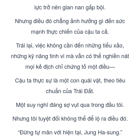
lực trở nên gian nan gấp bội.
Nhưng điều đó chẳng ảnh hưởng gì đến sức
mạnh thực chiến của cậu ta cả.
Trái lại, việc không cần đến những tiểu xảo,
những kỹ năng tinh vi mà vẫn có thể nghiền nát
mọi kẻ địch chỉ chứng tỏ một điều—
Cậu ta thực sự là một con quái vật, theo tiêu
chuẩn của Trái Đất.
Một suy nghĩ đáng sợ vụt qua trong đầu tôi.
Nhưng tôi tuyệt đối không thể để lộ ra điều đó.
“Đừng tự mãn với hiện tại, Jung Ha-sung.”