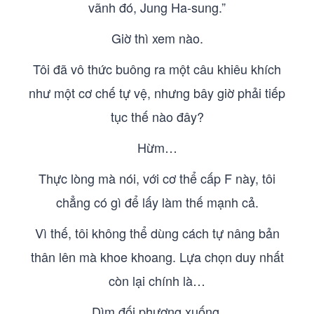
vãnh đó, Jung Ha-sung.”
Giờ thì xem nào.
Tôi đã vô thức buông ra một câu khiêu khích
như một cơ chế tự vệ, nhưng bây giờ phải tiếp
tục thế nào đây?
Hừm…
Thực lòng mà nói, với cơ thể cấp F này, tôi
chẳng có gì để lấy làm thế mạnh cả.
Vì thế, tôi không thể dùng cách tự nâng bản
thân lên mà khoe khoang. Lựa chọn duy nhất
còn lại chính là…
Dìm đối phương xuống.