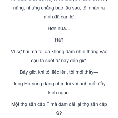
năng, nhưng chẳng bao lâu sau, tôi nhận ra
mình đã cạn lời.
Hơn nữa…
Hả?
Vì sợ hãi mà tôi đã không dám nhìn thẳng vào
cậu ta suốt từ nãy đến giờ.
Bây giờ, khi tôi liếc lên, tôi mới thấy—
Jung Ha-sung đang nhìn tôi với ánh mắt đầy
kinh ngạc.
Một thợ săn cấp F mà dám cãi lại thợ săn cấp
S?