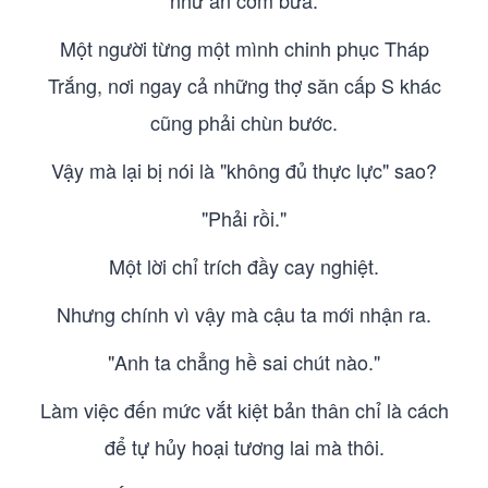
như ăn cơm bữa.
Một người từng một mình chinh phục Tháp
Trắng, nơi ngay cả những thợ săn cấp S khác
cũng phải chùn bước.
Vậy mà lại bị nói là "không đủ thực lực" sao?
"Phải rồi."
Một lời chỉ trích đầy cay nghiệt.
Nhưng chính vì vậy mà cậu ta mới nhận ra.
"Anh ta chẳng hề sai chút nào."
Làm việc đến mức vắt kiệt bản thân chỉ là cách
để tự hủy hoại tương lai mà thôi.