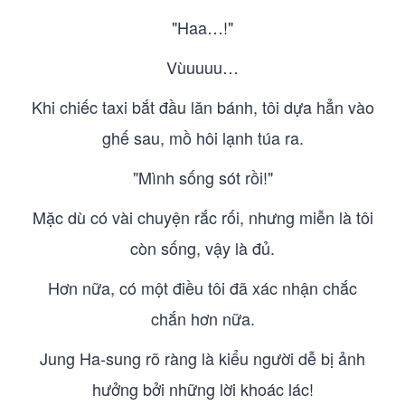
"Haa…!"
Vùuuuu…
Khi chiếc taxi bắt đầu lăn bánh, tôi dựa hẳn vào
ghế sau, mồ hôi lạnh túa ra.
"Mình sống sót rồi!"
Mặc dù có vài chuyện rắc rối, nhưng miễn là tôi
còn sống, vậy là đủ.
Hơn nữa, có một điều tôi đã xác nhận chắc
chắn hơn nữa.
Jung Ha-sung rõ ràng là kiểu người dễ bị ảnh
hưởng bởi những lời khoác lác!