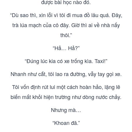
được bài học nào đó.
“Dù sao thì, xin lỗi vì tôi đi mua đồ lâu quá. Đây,
trà lúa mạch của cô đây. Giờ thì ai về nhà nấy
thôi.”
“Hả… Hả?”
“Đúng lúc kia có xe trống kìa. Taxi!”
Nhanh như cắt, tôi lao ra đường, vẫy tay gọi xe.
Tôi vốn định rút lui một cách hoàn hảo, lặng lẽ
biến mất khỏi hiện trường như dòng nước chảy.
Nhưng mà…
“Khoan đã.”