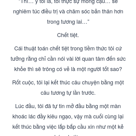
“Thì… ý tôi là, tôi thực sự mong cậu… sẽ
nghiêm túc điều trị và chăm sóc bản thân hơn
trong tương lai…”
Chết tiệt.
Cái thuật toán chết tiệt trong tiềm thức tôi cứ
tưởng rằng chỉ cần nói vài lời quan tâm đến sức
khỏe thì sẽ trông có vẻ là một người tốt sao?
Rốt cuộc, tôi lại kết thúc câu chuyện bằng một
câu tương tự lần trước.
Lúc đầu, tôi đã tự tin mở đầu bằng một màn
khoác lác đầy kiêu ngạo, vậy mà cuối cùng lại
kết thúc bằng việc lắp bắp cầu xin như một kẻ