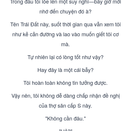
Trong đầu tôi lóe lên một suy nghĩ—bây giờ mới
nhớ đến chuyện đó à?
Tên Trái Đất này, suốt thời gian qua vẫn xem tôi
như kẻ cản đường và lao vào muốn giết tôi cơ
mà.
Tự nhiên lại có lòng tốt như vậy?
Hay đây là một cái bẫy?
Tôi hoàn toàn không tin tưởng được.
Vậy nên, tôi không dễ dàng chấp nhận đề nghị
của thợ săn cấp S này.
"Không cần đâu."