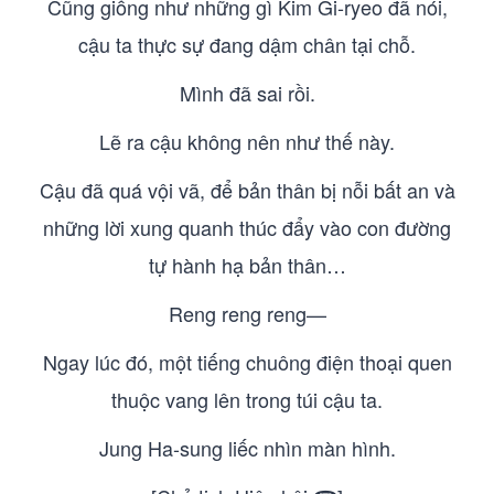
Cũng giống như những gì Kim Gi-ryeo đã nói,
cậu ta thực sự đang dậm chân tại chỗ.
Mình đã sai rồi.
Lẽ ra cậu không nên như thế này.
Cậu đã quá vội vã, để bản thân bị nỗi bất an và
những lời xung quanh thúc đẩy vào con đường
tự hành hạ bản thân…
Reng reng reng—
Ngay lúc đó, một tiếng chuông điện thoại quen
thuộc vang lên trong túi cậu ta.
Jung Ha-sung liếc nhìn màn hình.