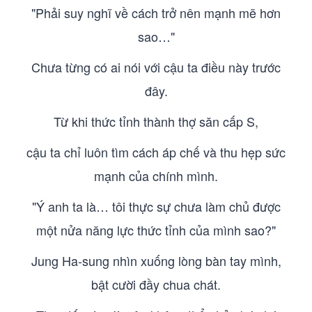
"Phải suy nghĩ về cách trở nên mạnh mẽ hơn
sao…"
Chưa từng có ai nói với cậu ta điều này trước
đây.
Từ khi thức tỉnh thành thợ săn cấp S,
cậu ta chỉ luôn tìm cách áp chế và thu hẹp sức
mạnh của chính mình.
"Ý anh ta là… tôi thực sự chưa làm chủ được
một nửa năng lực thức tỉnh của mình sao?"
Jung Ha-sung nhìn xuống lòng bàn tay mình,
bật cười đầy chua chát.