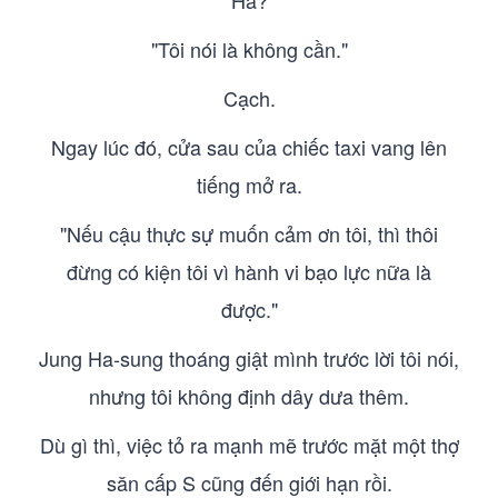
"Hả?"
"Tôi nói là không cần."
Cạch.
Ngay lúc đó, cửa sau của chiếc taxi vang lên
tiếng mở ra.
"Nếu cậu thực sự muốn cảm ơn tôi, thì thôi
đừng có kiện tôi vì hành vi bạo lực nữa là
được."
Jung Ha-sung thoáng giật mình trước lời tôi nói,
nhưng tôi không định dây dưa thêm.
Dù gì thì, việc tỏ ra mạnh mẽ trước mặt một thợ
săn cấp S cũng đến giới hạn rồi.