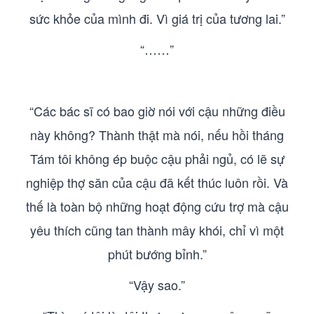
sức khỏe của mình đi. Vì giá trị của tương lai.”
“……”
“Các bác sĩ có bao giờ nói với cậu những điều
này không? Thành thật mà nói, nếu hồi tháng
Tám tôi không ép buộc cậu phải ngủ, có lẽ sự
nghiệp thợ săn của cậu đã kết thúc luôn rồi. Và
thế là toàn bộ những hoạt động cứu trợ mà cậu
yêu thích cũng tan thành mây khói, chỉ vì một
phút bướng bỉnh.”
“Vậy sao.”