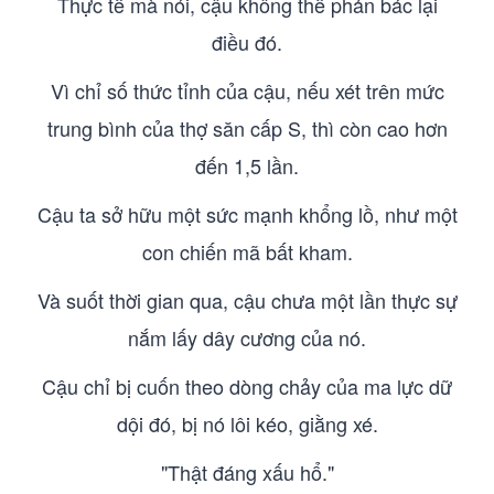
Thực tế mà nói, cậu không thể phản bác lại
điều đó.
Vì chỉ số thức tỉnh của cậu, nếu xét trên mức
trung bình của thợ săn cấp S, thì còn cao hơn
đến 1,5 lần.
Cậu ta sở hữu một sức mạnh khổng lồ, như một
con chiến mã bất kham.
Và suốt thời gian qua, cậu chưa một lần thực sự
nắm lấy dây cương của nó.
Cậu chỉ bị cuốn theo dòng chảy của ma lực dữ
dội đó, bị nó lôi kéo, giằng xé.
"Thật đáng xấu hổ."