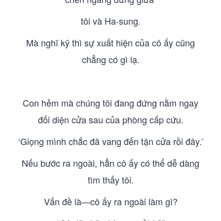
tôi và Ha-sung.
Mà nghĩ kỹ thì sự xuất hiện của cô ấy cũng
chẳng có gì lạ.
Con hẻm mà chúng tôi đang đứng nằm ngay
đối diện cửa sau của phòng cấp cứu.
‘Giọng mình chắc đã vang đến tận cửa rồi đây.’
Nếu bước ra ngoài, hẳn cô ấy có thể dễ dàng
tìm thấy tôi.
Vấn đề là—cô ấy ra ngoài làm gì?