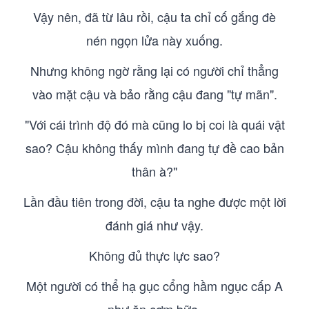
Vậy nên, đã từ lâu rồi, cậu ta chỉ cố gắng đè
nén ngọn lửa này xuống.
Nhưng không ngờ rằng lại có người chỉ thẳng
vào mặt cậu và bảo rằng cậu đang "tự mãn".
"Với cái trình độ đó mà cũng lo bị coi là quái vật
sao? Cậu không thấy mình đang tự đề cao bản
thân à?"
Lần đầu tiên trong đời, cậu ta nghe được một lời
đánh giá như vậy.
Không đủ thực lực sao?
Một người có thể hạ gục cổng hầm ngục cấp A