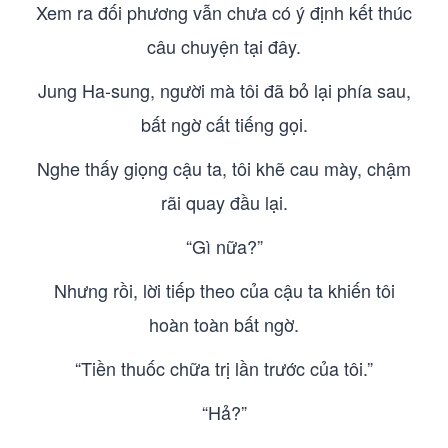
Xem ra đối phương vẫn chưa có ý định kết thúc
câu chuyện tại đây.
Jung Ha-sung, người mà tôi đã bỏ lại phía sau,
bất ngờ cất tiếng gọi.
Nghe thấy giọng cậu ta, tôi khẽ cau mày, chậm
rãi quay đầu lại.
“Gì nữa?”
Nhưng rồi, lời tiếp theo của cậu ta khiến tôi
hoàn toàn bất ngờ.
“Tiền thuốc chữa trị lần trước của tôi.”
“Hả?”