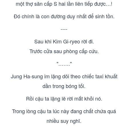
một thợ săn cấp S hai lần liên tiếp được…!
Đó chính là con đường duy nhất để sinh tồn.
----
Sau khi Kim Gi-ryeo rời đi.
Trước cửa sau phòng cấp cứu.
"……."
Jung Ha-sung im lặng dõi theo chiếc taxi khuất
dần trong bóng tối.
Rồi cậu ta lặng lẽ rời mắt khỏi nó.
Trong lòng cậu ta lúc này đang chất chứa quá
nhiều suy nghĩ.