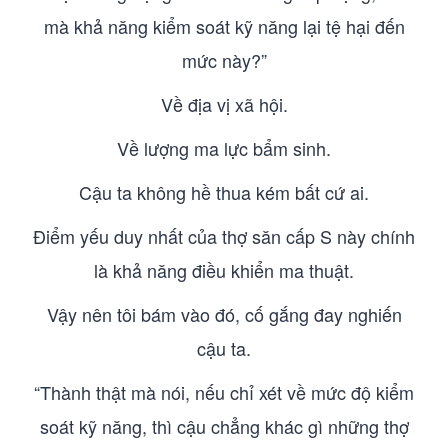
mà khả năng kiểm soát kỹ năng lại tệ hại đến
mức này?”
Về địa vị xã hội.
Về lượng ma lực bẩm sinh.
Cậu ta không hề thua kém bất cứ ai.
Điểm yếu duy nhất của thợ săn cấp S này chính
là khả năng điều khiển ma thuật.
Vậy nên tôi bám vào đó, cố gắng đay nghiến
cậu ta.
“Thành thật mà nói, nếu chỉ xét về mức độ kiểm
soát kỹ năng, thì cậu chẳng khác gì những thợ