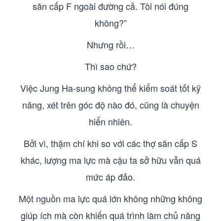
săn cấp F ngoài đường cả. Tôi nói đúng
không?”
Nhưng rồi…
Thì sao chứ?
Việc Jung Ha-sung không thể kiểm soát tốt kỹ
năng, xét trên góc độ nào đó, cũng là chuyện
hiển nhiên.
Bởi vì, thậm chí khi so với các thợ săn cấp S
khác, lượng ma lực mà cậu ta sở hữu vẫn quá
mức áp đảo.
Một nguồn ma lực quá lớn không những không
giúp ích mà còn khiến quá trình làm chủ năng