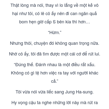
Thật lòng mà nói, thay vì lo lắng về một kẻ vô
hại như tôi, có lẽ cô ấy nên đi can ngăn quả
bom hẹn giờ cấp S bên kia thì hơn…
“Hừm.”
Nhưng thôi, chuyện đó không quan trọng nữa.
Nhờ cô ấy, tôi đã tìm được một cái cớ để rút lui.
“Đúng thế. Đánh nhau là một điều rất xấu.
Không có gì tệ hơn việc ra tay với người khác
cả.”
Tôi vừa nói vừa liếc sang Jung Ha-sung.
Hy vọng cậu ta nghe những lời này mà rút ra