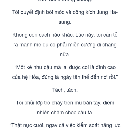
Tôi quyết định bới móc và công kích Jung Ha-
sung.
Không còn cách nào khác. Lúc này, tôi cần tỏ
ra mạnh mẽ dù có phải miễn cưỡng đi chăng
nữa.
“Một kẻ như cậu mà lại được coi là đỉnh cao
của hệ Hỏa, đúng là ngày tận thế đến nơi rồi.”
Tách, tách.
Tôi phủi lớp tro cháy trên mu bàn tay, điềm
nhiên châm chọc cậu ta.
“Thật nực cười, ngay cả việc kiểm soát năng lực