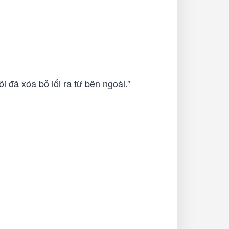
 đã xóa bỏ lối ra từ bên ngoài.”