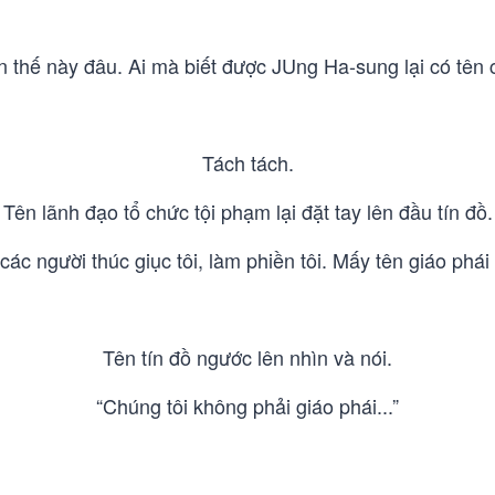
 thế này đâu. Ai mà biết được JUng Ha-sung lại có tên c
Tách tách.
Tên lãnh đạo tổ chức tội phạm lại đặt tay lên đầu tín đồ.
các người thúc giục tôi, làm phiền tôi. Mấy tên giáo phái
Tên tín đồ ngước lên nhìn và nói.
“Chúng tôi không phải giáo phái...”