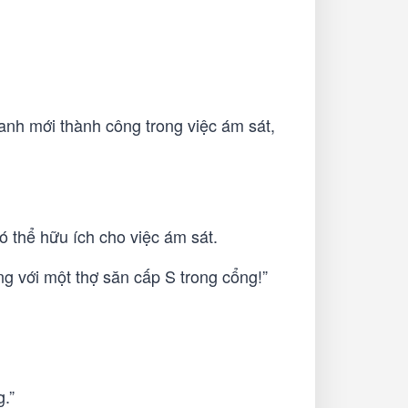
 anh mới thành công trong việc ám sát,
ó thể hữu ích cho việc ám sát.
ùng với một thợ săn cấp S trong cổng!”
.”