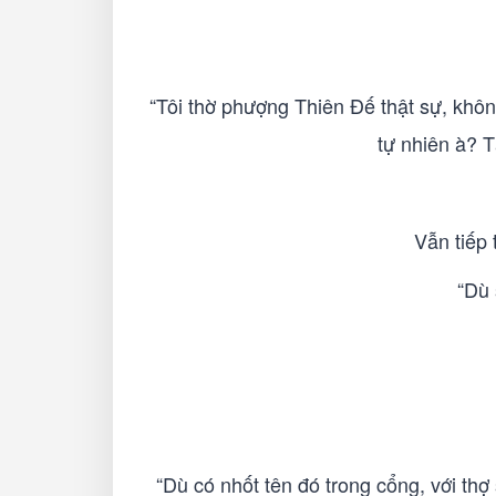
“Tôi thờ phượng Thiên Đế thật sự, khôn
tự nhiên à? T
Vẫn tiếp 
“Dù 
“Dù có nhốt tên đó trong cổng, với thợ