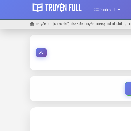
Danh sách
Truyện
[Nam chủ] Thợ Săn Huyễn Tượng Tại Dị Giới
C