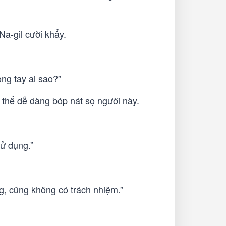
Na-gil cười khẩy.
ng tay ai sao?”
ó thể dễ dàng bóp nát sọ người này.
sử dụng.”
g, cũng không có trách nhiệm.”