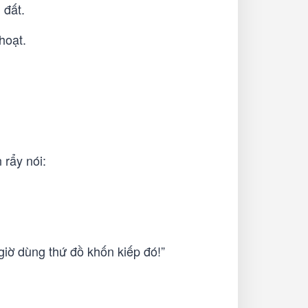
 đất.
hoạt.
 rẩy nói:
giờ dùng thứ đồ khốn kiếp đó!”