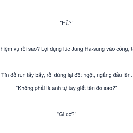
“Hả?”
hiệm vụ rồi sao? Lợi dụng lúc Jung Ha-sung vào cổng, tôi
Tín đồ run lẩy bẩy, rồi dừng lại đột ngột, ngẩng đầu lên.
“Không phải là anh tự tay giết tên đó sao?”
“Gì cơ?”