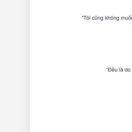
“Tôi cũng không muốn
“Đều là do 