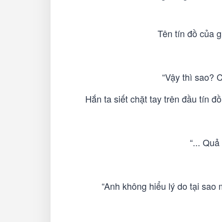
Tên tín đồ của g
“Vậy thì sao? 
Hắn ta siết chặt tay trên đầu tín 
“... Quả
“Anh không hiểu lý do tại sao