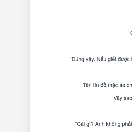
“
“Đúng vậy. Nếu giết được 
Tên tín đồ mặc áo c
“Vậy sao
“Cái gì? Anh không phải