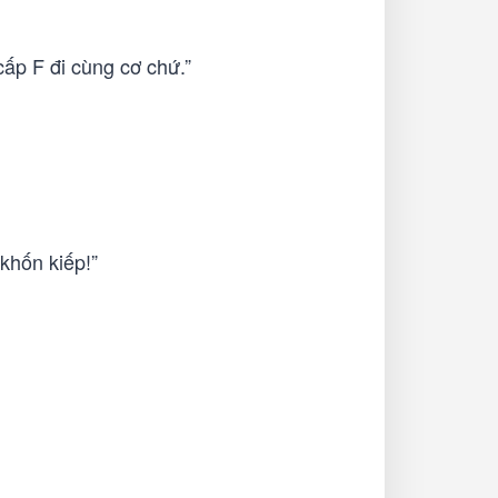
ấp F đi cùng cơ chứ.”
 khốn kiếp!”