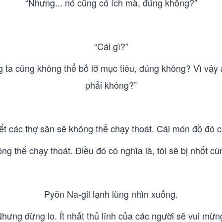
“Nhưng... nó cũng có ích mà, đúng không?”
“Cái gì?”
úng ta cũng không thể bỏ lỡ mục tiêu, đúng không? Vì vậy
phải không?”
ết các thợ săn sẽ không thể chạy thoát. Cái món đồ đó c
ng thể chạy thoát. Điều đó có nghĩa là, tôi sẽ bị nhốt c
Pyŏn Na-gil lạnh lùng nhìn xuống.
Nhưng đừng lo. Ít nhất thủ lĩnh của các người sẽ vui mừng