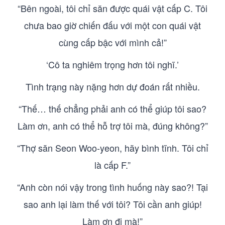
“Bên ngoài, tôi chỉ săn được quái vật cấp C. Tôi
chưa bao giờ chiến đấu với một con quái vật
cùng cấp bậc với mình cả!”
‘Cô ta nghiêm trọng hơn tôi nghĩ.’
Tình trạng này nặng hơn dự đoán rất nhiều.
“Thế… thế chẳng phải anh có thể giúp tôi sao?
Làm ơn, anh có thể hỗ trợ tôi mà, đúng không?”
“Thợ săn Seon Woo-yeon, hãy bình tĩnh. Tôi chỉ
là cấp F.”
“Anh còn nói vậy trong tình huống này sao?! Tại
sao anh lại làm thế với tôi? Tôi cần anh giúp!
Làm ơn đi mà!”