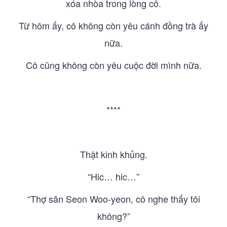
xóa nhòa trong lòng cô.
Từ hôm ấy, cô không còn yêu cánh đồng trà ấy
nữa.
Cô cũng không còn yêu cuộc đời mình nữa.
****
Thật kinh khủng.
“Hic… hic…”
“Thợ săn Seon Woo-yeon, cô nghe thấy tôi
không?”