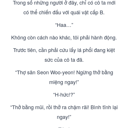
Trong số những người ở đây, chỉ có cô ta mới
có thể chiến đấu với quái vật cấp B.
“Haa…”
Không còn cách nào khác, tôi phải hành động.
Trước tiên, cần phải cứu lấy lá phổi đang kiệt
sức của cô ta đã.
“Thợ săn Seon Woo-yeon! Ngừng thở bằng
miệng ngay!”
“H-hức!?”
“Thở bằng mũi, rồi thở ra chậm rãi! Bình tĩnh lại
ngay!”