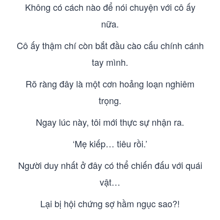
Không có cách nào để nói chuyện với cô ấy
nữa.
Cô ấy thậm chí còn bắt đầu cào cấu chính cánh
tay mình.
Rõ ràng đây là một cơn hoảng loạn nghiêm
trọng.
Ngay lúc này, tôi mới thực sự nhận ra.
‘Mẹ kiếp… tiêu rồi.’
Người duy nhất ở đây có thể chiến đấu với quái
vật…
Lại bị hội chứng sợ hầm ngục sao?!