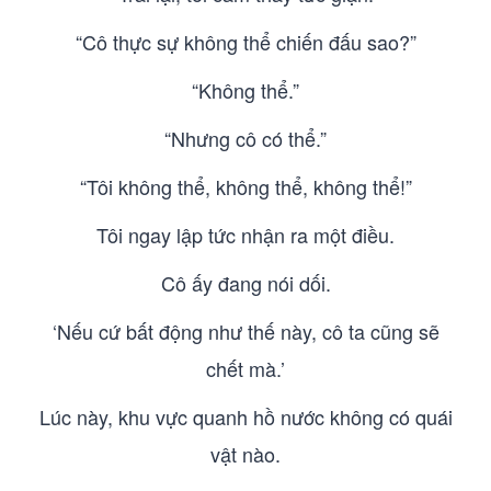
“Cô thực sự không thể chiến đấu sao?”
“Không thể.”
“Nhưng cô có thể.”
“Tôi không thể, không thể, không thể!”
Tôi ngay lập tức nhận ra một điều.
Cô ấy đang nói dối.
‘Nếu cứ bất động như thế này, cô ta cũng sẽ
chết mà.’
Lúc này, khu vực quanh hồ nước không có quái
vật nào.