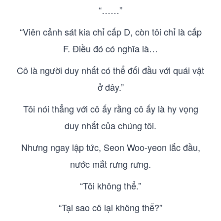
“……”
“Viên cảnh sát kia chỉ cấp D, còn tôi chỉ là cấp
F. Điều đó có nghĩa là…
Cô là người duy nhất có thể đối đầu với quái vật
ở đây.”
Tôi nói thẳng với cô ấy rằng cô ấy là hy vọng
duy nhất của chúng tôi.
Nhưng ngay lập tức, Seon Woo-yeon lắc đầu,
nước mắt rưng rưng.
“Tôi không thể.”
“Tại sao cô lại không thể?”