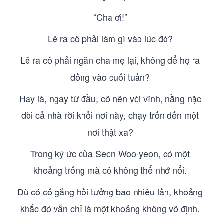
“Cha ơi!”
Lẽ ra cô phải làm gì vào lúc đó?
Lẽ ra cô phải ngăn cha mẹ lại, không để họ ra
đồng vào cuối tuần?
Hay là, ngay từ đầu, cô nên vòi vĩnh, nằng nặc
đòi cả nhà rời khỏi nơi này, chạy trốn đến một
nơi thật xa?
Trong ký ức của Seon Woo-yeon, có một
khoảng trống mà cô không thể nhớ nổi.
Dù có cố gắng hồi tưởng bao nhiêu lần, khoảng
khắc đó vẫn chỉ là một khoảng không vô định.