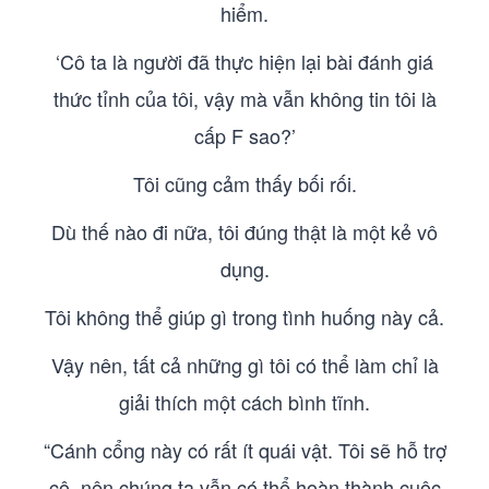
hiểm.
‘Cô ta là người đã thực hiện lại bài đánh giá
thức tỉnh của tôi, vậy mà vẫn không tin tôi là
cấp F sao?’
Tôi cũng cảm thấy bối rối.
Dù thế nào đi nữa, tôi đúng thật là một kẻ vô
dụng.
Tôi không thể giúp gì trong tình huống này cả.
Vậy nên, tất cả những gì tôi có thể làm chỉ là
giải thích một cách bình tĩnh.
“Cánh cổng này có rất ít quái vật. Tôi sẽ hỗ trợ
cô, nên chúng ta vẫn có thể hoàn thành cuộc