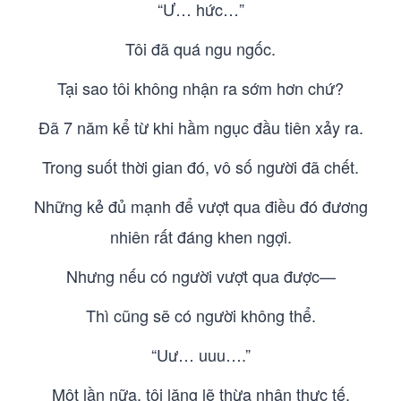
“Ư… hức…”
Tôi đã quá ngu ngốc.
Tại sao tôi không nhận ra sớm hơn chứ?
Đã 7 năm kể từ khi hầm ngục đầu tiên xảy ra.
Trong suốt thời gian đó, vô số người đã chết.
Những kẻ đủ mạnh để vượt qua điều đó đương
nhiên rất đáng khen ngợi.
Nhưng nếu có người vượt qua được—
Thì cũng sẽ có người không thể.
“Uư… uuu….”
Một lần nữa, tôi lặng lẽ thừa nhận thực tế.