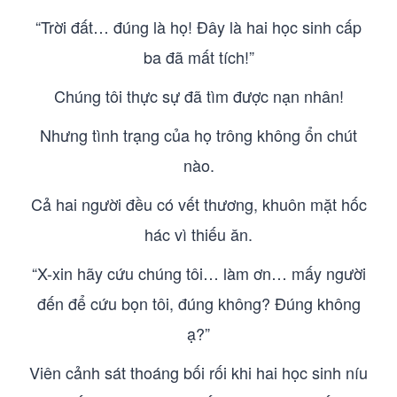
“Trời đất… đúng là họ! Đây là hai học sinh cấp
ba đã mất tích!”
Chúng tôi thực sự đã tìm được nạn nhân!
Nhưng tình trạng của họ trông không ổn chút
nào.
Cả hai người đều có vết thương, khuôn mặt hốc
hác vì thiếu ăn.
“X-xin hãy cứu chúng tôi… làm ơn… mấy người
đến để cứu bọn tôi, đúng không? Đúng không
ạ?”
Viên cảnh sát thoáng bối rối khi hai học sinh níu