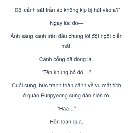
‘Đội cảnh sát trấn áp không kịp bị hút vào à?’
Ngay lúc đó—
Ánh sáng xanh trên đầu chúng tôi đột ngột biến
mất.
Cánh cổng đã đóng lại.
‘Tên khủng bố đó…!’
Cuối cùng, bức tranh toàn cảnh về vụ mất tích
ở quận Eunpyeong cũng dần hiện rõ.
“Haa…”
Hỗn loạn quá.