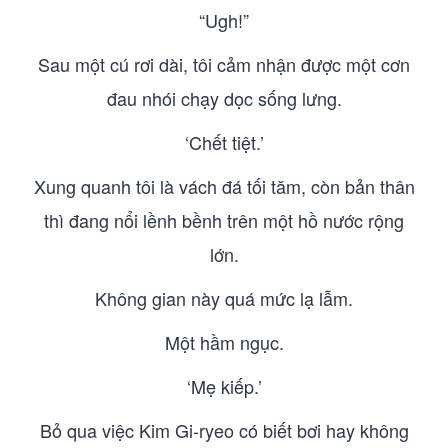
“Ugh!”
Sau một cú rơi dài, tôi cảm nhận được một cơn
đau nhói chạy dọc sống lưng.
‘Chết tiệt.’
Xung quanh tôi là vách đá tối tăm, còn bản thân
thì đang nổi lềnh bềnh trên một hồ nước rộng
lớn.
Không gian này quá mức lạ lẫm.
Một hầm ngục.
‘Mẹ kiếp.’
Bỏ qua việc Kim Gi-ryeo có biết bơi hay không