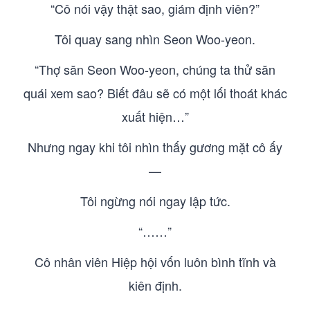
“Cô nói vậy thật sao, giám định viên?”
Tôi quay sang nhìn Seon Woo-yeon.
“Thợ săn Seon Woo-yeon, chúng ta thử săn
quái xem sao? Biết đâu sẽ có một lối thoát khác
xuất hiện…”
Nhưng ngay khi tôi nhìn thấy gương mặt cô ấy
—
Tôi ngừng nói ngay lập tức.
“……”
Cô nhân viên Hiệp hội vốn luôn bình tĩnh và
kiên định.