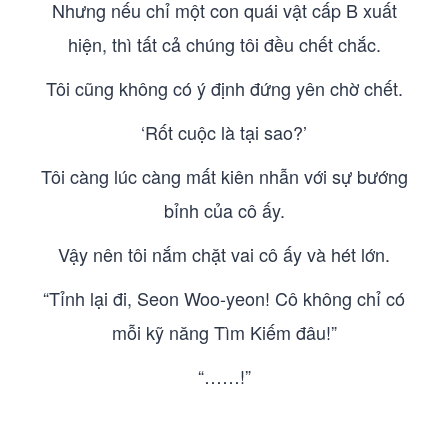
Nhưng nếu chỉ một con quái vật cấp B xuất
hiện, thì tất cả chúng tôi đều chết chắc.
Tôi cũng không có ý định đứng yên chờ chết.
‘Rốt cuộc là tại sao?’
Tôi càng lúc càng mất kiên nhẫn với sự bướng
bỉnh của cô ấy.
Vậy nên tôi nắm chặt vai cô ấy và hét lớn.
“Tỉnh lại đi, Seon Woo-yeon! Cô không chỉ có
mỗi kỹ năng Tìm Kiếm đâu!”
“……!”