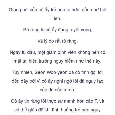
Giọng nói của cô ấy trở nên to hơn, gần như hét
lên.
Rõ ràng là cô ấy đang tuyệt vọng.
Và lý do rất rõ ràng.
Ngay từ đầu, một giám định viên không nên có
mặt tại hiện trường nguy hiểm như thế này.
Tuy nhiên, Seon Woo-yeon đã cố tình gọi tôi
đến đây bởi vì cô ấy nghi ngờ tôi đã ngụy tạo
cấp độ của mình.
Cô ấy tin rằng tôi thực sự mạnh hơn cấp F, và
có thể giúp đỡ khi tình huống trở nên nguy