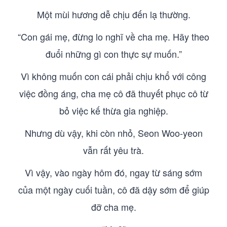
Một mùi hương dễ chịu đến lạ thường.
“Con gái mẹ, đừng lo nghĩ về cha mẹ. Hãy theo
đuổi những gì con thực sự muốn.”
Vì không muốn con cái phải chịu khổ với công
việc đồng áng, cha mẹ cô đã thuyết phục cô từ
bỏ việc kế thừa gia nghiệp.
Nhưng dù vậy, khi còn nhỏ, Seon Woo-yeon
vẫn rất yêu trà.
Vì vậy, vào ngày hôm đó, ngay từ sáng sớm
của một ngày cuối tuần, cô đã dậy sớm để giúp
đỡ cha mẹ.