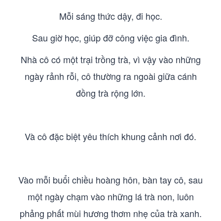
Mỗi sáng thức dậy, đi học.
Sau giờ học, giúp đỡ công việc gia đình.
Nhà cô có một trại trồng trà, vì vậy vào những
ngày rảnh rỗi, cô thường ra ngoài giữa cánh
đồng trà rộng lớn.
Và cô đặc biệt yêu thích khung cảnh nơi đó.
Vào mỗi buổi chiều hoàng hôn, bàn tay cô, sau
một ngày chạm vào những lá trà non, luôn
phảng phất mùi hương thơm nhẹ của trà xanh.