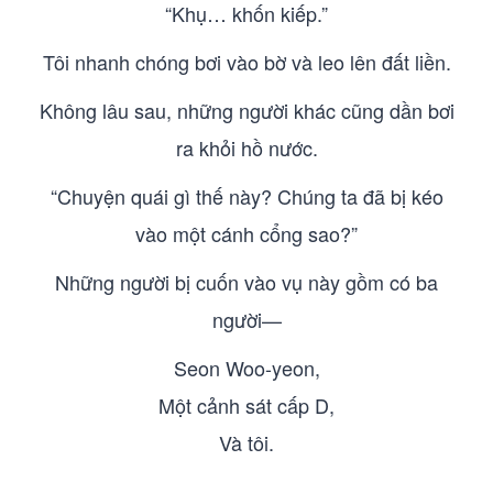
“Khụ… khốn kiếp.”
Tôi nhanh chóng bơi vào bờ và leo lên đất liền.
Không lâu sau, những người khác cũng dần bơi
ra khỏi hồ nước.
“Chuyện quái gì thế này? Chúng ta đã bị kéo
vào một cánh cổng sao?”
Những người bị cuốn vào vụ này gồm có ba
người—
Seon Woo-yeon,
Một cảnh sát cấp D,
Và tôi.