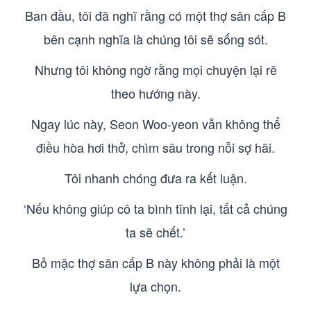
Ban đầu, tôi đã nghĩ rằng có một thợ săn cấp B
bên cạnh nghĩa là chúng tôi sẽ sống sót.
Nhưng tôi không ngờ rằng mọi chuyện lại rẽ
theo hướng này.
Ngay lúc này, Seon Woo-yeon vẫn không thể
điều hòa hơi thở, chìm sâu trong nỗi sợ hãi.
Tôi nhanh chóng đưa ra kết luận.
‘Nếu không giúp cô ta bình tĩnh lại, tất cả chúng
ta sẽ chết.’
Bỏ mặc thợ săn cấp B này không phải là một
lựa chọn.