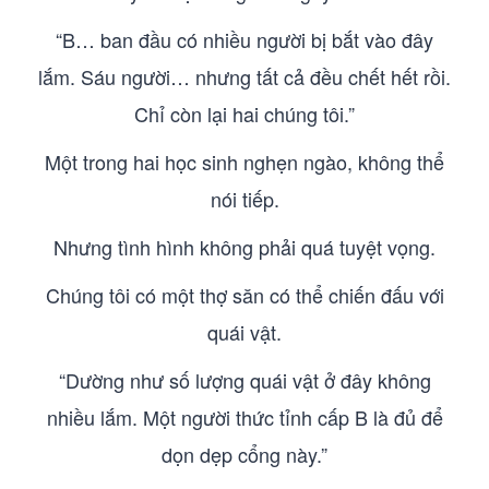
“B… ban đầu có nhiều người bị bắt vào đây
lắm. Sáu người… nhưng tất cả đều chết hết rồi.
Chỉ còn lại hai chúng tôi.”
Một trong hai học sinh nghẹn ngào, không thể
nói tiếp.
Nhưng tình hình không phải quá tuyệt vọng.
Chúng tôi có một thợ săn có thể chiến đấu với
quái vật.
“Dường như số lượng quái vật ở đây không
nhiều lắm. Một người thức tỉnh cấp B là đủ để
dọn dẹp cổng này.”