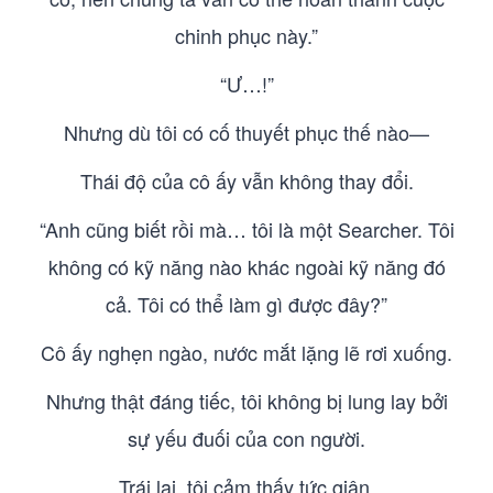
chinh phục này.”
“Ư…!”
Nhưng dù tôi có cố thuyết phục thế nào—
Thái độ của cô ấy vẫn không thay đổi.
“Anh cũng biết rồi mà… tôi là một Searcher. Tôi
không có kỹ năng nào khác ngoài kỹ năng đó
cả. Tôi có thể làm gì được đây?”
Cô ấy nghẹn ngào, nước mắt lặng lẽ rơi xuống.
Nhưng thật đáng tiếc, tôi không bị lung lay bởi
sự yếu đuối của con người.
Trái lại, tôi cảm thấy tức giận.