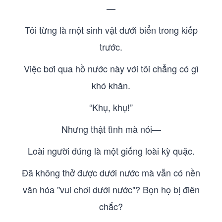
—
Tôi từng là một sinh vật dưới biển trong kiếp
trước.
Việc bơi qua hồ nước này với tôi chẳng có gì
khó khăn.
“Khụ, khụ!”
Nhưng thật tình mà nói—
Loài người đúng là một giống loài kỳ quặc.
Đã không thở được dưới nước mà vẫn có nền
văn hóa "vui chơi dưới nước"? Bọn họ bị điên
chắc?