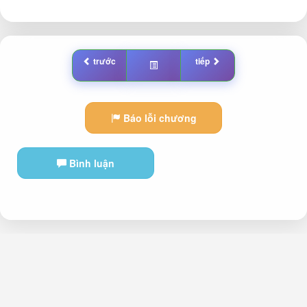
trước
tiếp
Báo lỗi chương
Bình luận