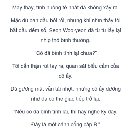
May thay, tình huống tệ nhất đã không xảy ra.
Mặc dù ban đầu bối rối, nhưng khi nhìn thấy tôi
bắt đầu đếm số, Seon Woo-yeon đã từ từ lấy lại
nhịp thở bình thường.
“Cô đã bình tĩnh lại chưa?”
Tôi cẩn thận rút tay ra, quan sát biểu cảm của
cô ấy.
Dù gương mặt vẫn tái nhợt, nhưng cô ấy dường
như đã có thể giao tiếp trở lại.
“Nếu cô đã bình tĩnh lại, thì hãy nghe kỹ đây.
Đây là một cánh cổng cấp B.”