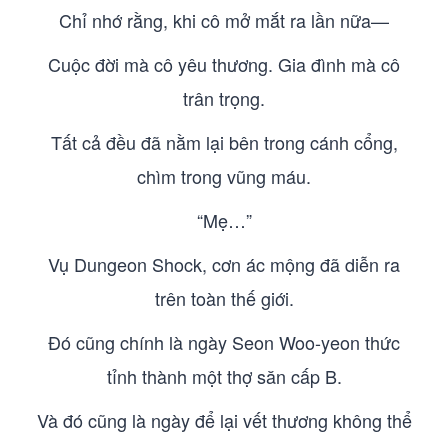
Chỉ nhớ rằng, khi cô mở mắt ra lần nữa—
Cuộc đời mà cô yêu thương. Gia đình mà cô
trân trọng.
Tất cả đều đã nằm lại bên trong cánh cổng,
chìm trong vũng máu.
“Mẹ…”
Vụ Dungeon Shock, cơn ác mộng đã diễn ra
trên toàn thế giới.
Đó cũng chính là ngày Seon Woo-yeon thức
tỉnh thành một thợ săn cấp B.
Và đó cũng là ngày để lại vết thương không thể