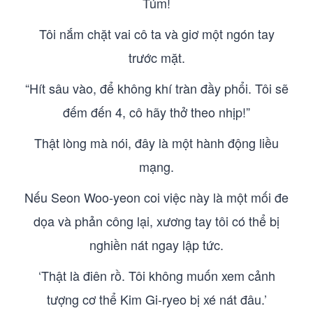
Túm!
Tôi nắm chặt vai cô ta và giơ một ngón tay
trước mặt.
“Hít sâu vào, để không khí tràn đầy phổi. Tôi sẽ
đếm đến 4, cô hãy thở theo nhịp!”
Thật lòng mà nói, đây là một hành động liều
mạng.
Nếu Seon Woo-yeon coi việc này là một mối đe
dọa và phản công lại, xương tay tôi có thể bị
nghiền nát ngay lập tức.
‘Thật là điên rồ. Tôi không muốn xem cảnh
tượng cơ thể Kim Gi-ryeo bị xé nát đâu.’