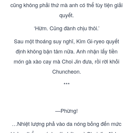
cũng không phải thứ mà anh có thể tùy tiện giải
quyết.
‘Hừm. Cũng đành chịu thôi.’
Sau một thoáng suy nghĩ, Kim Gi-ryeo quyết
định không bận tâm nữa. Anh nhận lấy tiền
món gà xào cay mà Choi Jin đưa, rồi rời khỏi
Chuncheon.
***
—Phừng!
…Nhiệt lượng phả vào da nóng bỏng đến mức