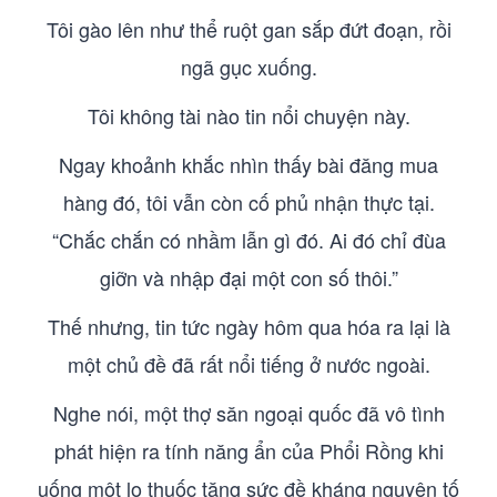
Tôi gào lên như thể ruột gan sắp đứt đoạn, rồi
ngã gục xuống.
Tôi không tài nào tin nổi chuyện này.
Ngay khoảnh khắc nhìn thấy bài đăng mua
hàng đó, tôi vẫn còn cố phủ nhận thực tại.
“Chắc chắn có nhầm lẫn gì đó. Ai đó chỉ đùa
giỡn và nhập đại một con số thôi.”
Thế nhưng, tin tức ngày hôm qua hóa ra lại là
một chủ đề đã rất nổi tiếng ở nước ngoài.
Nghe nói, một thợ săn ngoại quốc đã vô tình
phát hiện ra tính năng ẩn của Phổi Rồng khi
uống một lọ thuốc tăng sức đề kháng nguyên tố