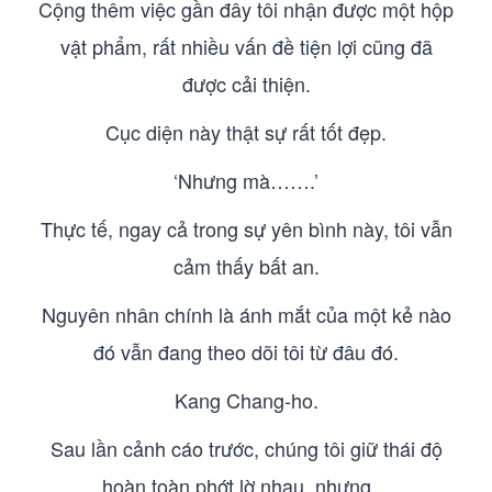
Cộng thêm việc gần đây tôi nhận được một hộp
vật phẩm, rất nhiều vấn đề tiện lợi cũng đã
được cải thiện.
Cục diện này thật sự rất tốt đẹp.
‘Nhưng mà…….’
Thực tế, ngay cả trong sự yên bình này, tôi vẫn
cảm thấy bất an.
Nguyên nhân chính là ánh mắt của một kẻ nào
đó vẫn đang theo dõi tôi từ đâu đó.
Kang Chang-ho.
Sau lần cảnh cáo trước, chúng tôi giữ thái độ
hoàn toàn phớt lờ nhau, nhưng…