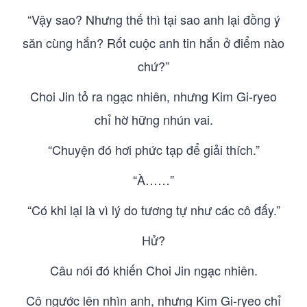
“Vậy sao? Nhưng thế thì tại sao anh lại đồng ý
săn cùng hắn? Rốt cuộc anh tin hắn ở điểm nào
chứ?”
Choi Jin tỏ ra ngạc nhiên, nhưng Kim Gi-ryeo
chỉ hờ hững nhún vai.
“Chuyện đó hơi phức tạp để giải thích.”
“À……”
“Có khi lại là vì lý do tương tự như các cô đấy.”
Hử?
Câu nói đó khiến Choi Jin ngạc nhiên.
Cô ngước lên nhìn anh, nhưng Kim Gi-ryeo chỉ