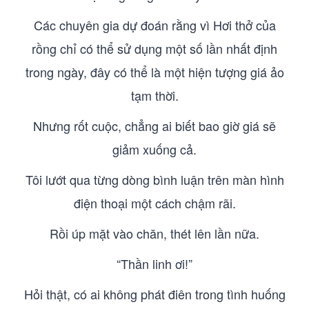
Các chuyên gia dự đoán rằng vì Hơi thở của
rồng chỉ có thể sử dụng một số lần nhất định
trong ngày, đây có thể là một hiện tượng giá ảo
tạm thời.
Nhưng rốt cuộc, chẳng ai biết bao giờ giá sẽ
giảm xuống cả.
Tôi lướt qua từng dòng bình luận trên màn hình
điện thoại một cách chậm rãi.
Rồi úp mặt vào chăn, thét lên lần nữa.
“Thần linh ơi!”
Hỏi thật, có ai không phát điên trong tình huống