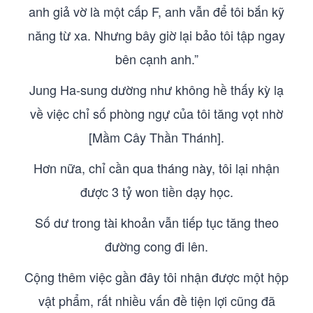
anh giả vờ là một cấp F, anh vẫn để tôi bắn kỹ
năng từ xa. Nhưng bây giờ lại bảo tôi tập ngay
bên cạnh anh.”
Jung Ha-sung dường như không hề thấy kỳ lạ
về việc chỉ số phòng ngự của tôi tăng vọt nhờ
[Mầm Cây Thần Thánh].
Hơn nữa, chỉ cần qua tháng này, tôi lại nhận
được 3 tỷ won tiền dạy học.
Số dư trong tài khoản vẫn tiếp tục tăng theo
đường cong đi lên.
Cộng thêm việc gần đây tôi nhận được một hộp
vật phẩm, rất nhiều vấn đề tiện lợi cũng đã