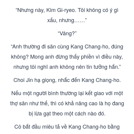
“Nhưng này, Kim Gi-ryeo. Tôi không có ý gì
xấu, nhưng……”
“Vâng?”
“Anh thường đi săn cùng Kang Chang-ho, đúng
không? Mong anh đừng thấy phiền vì điều này,
nhưng tôi nghĩ anh không nên tin tưởng hắn.”
Choi Jin hạ giọng, nhắc đến Kang Chang-ho.
Nếu một người bình thường lại kết giao với một
thợ săn như thế, thì có khả năng cao là họ đang
bị lừa gạt theo một cách nào đó.
Cô bắt đầu miêu tả về Kang Chang-ho bằng