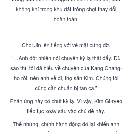
không khí trong khu đất trống chợt thay đổi
hoàn toàn.
Choi Jin lên tiếng với vẻ mặt cứng đờ.
“…Anh đột nhiên nói chuyện kỳ lạ thật đấy. Dù
sao thì, tôi đã hiểu về chuyện của Kang Chang-
ho rồi, nên anh về đi, thợ săn Kim. Chúng tôi
cũng cần chuẩn bị tan ca.”
Phản ứng này có chút kỳ lạ. Vì vậy, Kim Gi-ryeo
tiếp tục xoáy sâu vào chủ đề này.
Thế nhưng, chính hành động đó lại khiến anh