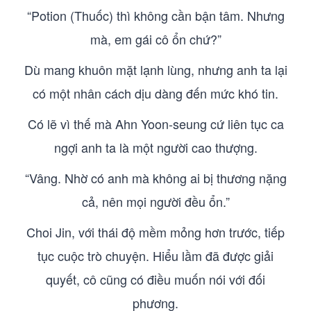
“Potion (Thuốc) thì không cần bận tâm. Nhưng
mà, em gái cô ổn chứ?”
Dù mang khuôn mặt lạnh lùng, nhưng anh ta lại
có một nhân cách dịu dàng đến mức khó tin.
Có lẽ vì thế mà Ahn Yoon-seung cứ liên tục ca
ngợi anh ta là một người cao thượng.
“Vâng. Nhờ có anh mà không ai bị thương nặng
cả, nên mọi người đều ổn.”
Choi Jin, với thái độ mềm mỏng hơn trước, tiếp
tục cuộc trò chuyện. Hiểu lầm đã được giải
quyết, cô cũng có điều muốn nói với đối
phương.