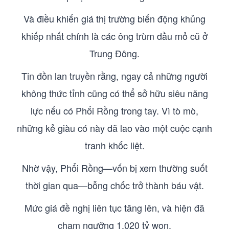
Và điều khiến giá thị trường biến động khủng
khiếp nhất chính là các ông trùm dầu mỏ cũ ở
Trung Đông.
Tin đồn lan truyền rằng, ngay cả những người
không thức tỉnh cũng có thể sở hữu siêu năng
lực nếu có Phổi Rồng trong tay. Vì tò mò,
những kẻ giàu có này đã lao vào một cuộc cạnh
tranh khốc liệt.
Nhờ vậy, Phổi Rồng—vốn bị xem thường suốt
thời gian qua—bỗng chốc trở thành báu vật.
Mức giá đề nghị liên tục tăng lên, và hiện đã
chạm ngưỡng 1.020 tỷ won.