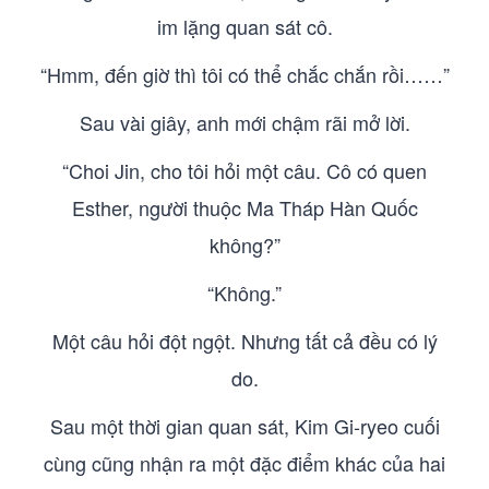
im lặng quan sát cô.
“Hmm, đến giờ thì tôi có thể chắc chắn rồi……”
Sau vài giây, anh mới chậm rãi mở lời.
“Choi Jin, cho tôi hỏi một câu. Cô có quen
Esther, người thuộc Ma Tháp Hàn Quốc
không?”
“Không.”
Một câu hỏi đột ngột. Nhưng tất cả đều có lý
do.
Sau một thời gian quan sát, Kim Gi-ryeo cuối
cùng cũng nhận ra một đặc điểm khác của hai