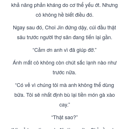
khả năng phản kháng do cơ thể yếu ớt. Nhưng
cô không hề biết điều đó.
Ngay sau đó, Choi Jin đứng dậy, cúi đầu thật
sâu trước người thợ săn đang tiến lại gần.
“Cảm ơn anh vì đã giúp đỡ.”
Ánh mắt cô không còn chút sắc lạnh nào như
trước nữa.
“Có vẻ vì chúng tôi mà anh không thể dùng
bữa. Tôi sẽ nhất định bù lại tiền món gà xào
cay.”
“Thật sao?”