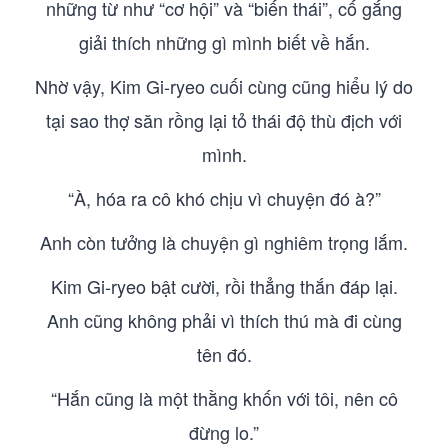
những từ như “cơ hội” và “biến thái”, cố gắng
giải thích những gì mình biết về hắn.
Nhờ vậy, Kim Gi-ryeo cuối cùng cũng hiểu lý do
tại sao thợ săn rồng lại tỏ thái độ thù địch với
mình.
“À, hóa ra cô khó chịu vì chuyện đó à?”
Anh còn tưởng là chuyện gì nghiêm trọng lắm.
Kim Gi-ryeo bật cười, rồi thẳng thắn đáp lại.
Anh cũng không phải vì thích thú mà đi cùng
tên đó.
“Hắn cũng là một thằng khốn với tôi, nên cô
đừng lo.”