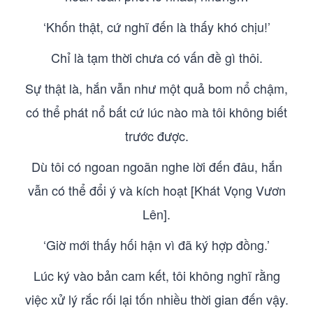
‘Khốn thật, cứ nghĩ đến là thấy khó chịu!’
Chỉ là tạm thời chưa có vấn đề gì thôi.
Sự thật là, hắn vẫn như một quả bom nổ chậm,
có thể phát nổ bất cứ lúc nào mà tôi không biết
trước được.
Dù tôi có ngoan ngoãn nghe lời đến đâu, hắn
vẫn có thể đổi ý và kích hoạt [Khát Vọng Vươn
Lên].
‘Giờ mới thấy hối hận vì đã ký hợp đồng.’
Lúc ký vào bản cam kết, tôi không nghĩ rằng
việc xử lý rắc rối lại tốn nhiều thời gian đến vậy.