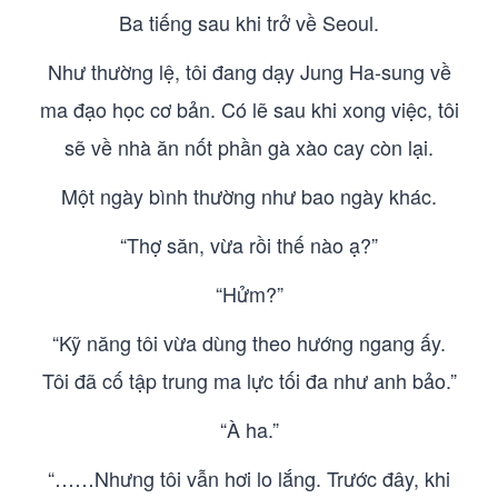
Ba tiếng sau khi trở về Seoul.
Như thường lệ, tôi đang dạy Jung Ha-sung về
ma đạo học cơ bản. Có lẽ sau khi xong việc, tôi
sẽ về nhà ăn nốt phần gà xào cay còn lại.
Một ngày bình thường như bao ngày khác.
“Thợ săn, vừa rồi thế nào ạ?”
“Hửm?”
“Kỹ năng tôi vừa dùng theo hướng ngang ấy.
Tôi đã cố tập trung ma lực tối đa như anh bảo.”
“À ha.”
“……Nhưng tôi vẫn hơi lo lắng. Trước đây, khi