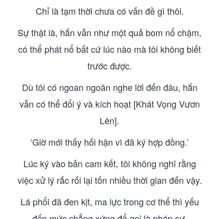
Chỉ là tạm thời chưa có vấn đề gì thôi.
Sự thật là, hắn vẫn như một quả bom nổ chậm,
có thể phát nổ bất cứ lúc nào mà tôi không biết
trước được.
Dù tôi có ngoan ngoãn nghe lời đến đâu, hắn
vẫn có thể đổi ý và kích hoạt [Khát Vọng Vươn
Lên].
‘Giờ mới thấy hối hận vì đã ký hợp đồng.’
Lúc ký vào bản cam kết, tôi không nghĩ rằng
việc xử lý rắc rối lại tốn nhiều thời gian đến vậy.
Lá phổi đã đen kịt, ma lực trong cơ thể thì yếu
đến mức chẳng xứng để gọi là pháp sư.