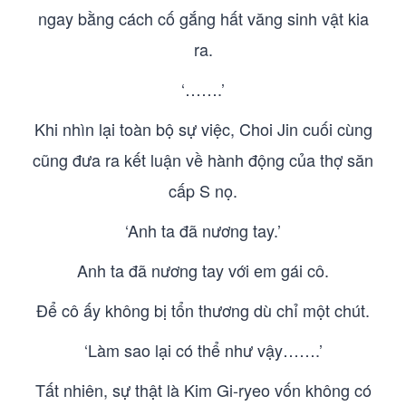
ngay bằng cách cố gắng hất văng sinh vật kia
ra.
‘…….’
Khi nhìn lại toàn bộ sự việc, Choi Jin cuối cùng
cũng đưa ra kết luận về hành động của thợ săn
cấp S nọ.
‘Anh ta đã nương tay.’
Anh ta đã nương tay với em gái cô.
Để cô ấy không bị tổn thương dù chỉ một chút.
‘Làm sao lại có thể như vậy…….’
Tất nhiên, sự thật là Kim Gi-ryeo vốn không có