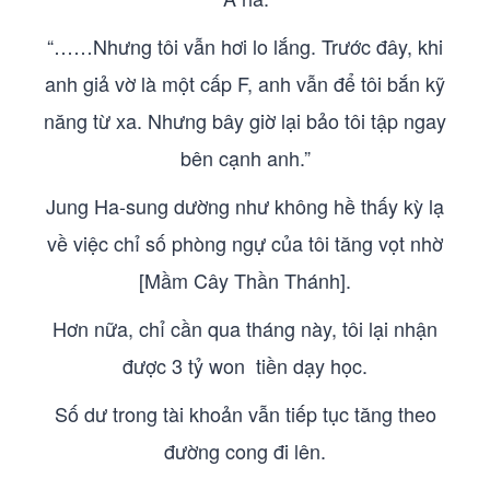
“……Nhưng tôi vẫn hơi lo lắng. Trước đây, khi
anh giả vờ là một cấp F, anh vẫn để tôi bắn kỹ
năng từ xa. Nhưng bây giờ lại bảo tôi tập ngay
bên cạnh anh.”
Jung Ha-sung dường như không hề thấy kỳ lạ
về việc chỉ số phòng ngự của tôi tăng vọt nhờ
[Mầm Cây Thần Thánh].
Hơn nữa, chỉ cần qua tháng này, tôi lại nhận
được 3 tỷ won tiền dạy học.
Số dư trong tài khoản vẫn tiếp tục tăng theo
đường cong đi lên.