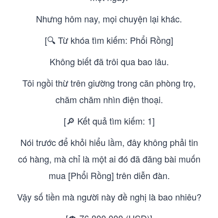
Nhưng hôm nay, mọi chuyện lại khác.
[🔍 Từ khóa tìm kiếm: Phổi Rồng]
Không biết đã trôi qua bao lâu.
Tôi ngồi thừ trên giường trong căn phòng trọ,
chăm chăm nhìn điện thoại.
[🔎 Kết quả tìm kiếm: 1]
Nói trước để khỏi hiểu lầm, đây không phải tin
có hàng, mà chỉ là một ai đó đã đăng bài muốn
mua [Phổi Rồng] trên diễn đàn.
Vậy số tiền mà người này đề nghị là bao nhiêu?