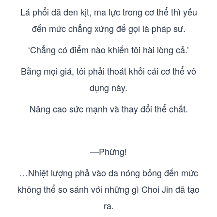
Lá phổi đã đen kịt, ma lực trong cơ thể thì yếu
đến mức chẳng xứng để gọi là pháp sư.
‘Chẳng có điểm nào khiến tôi hài lòng cả.’
Bằng mọi giá, tôi phải thoát khỏi cái cơ thể vô
dụng này.
Nâng cao sức mạnh và thay đổi thể chất.
—Phừng!
…Nhiệt lượng phả vào da nóng bỏng đến mức
không thể so sánh với những gì Choi Jin đã tạo
ra.