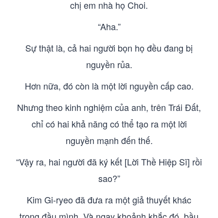
chị em nhà họ Choi.
“Aha.”
Sự thật là, cả hai người bọn họ đều đang bị
nguyền rủa.
Hơn nữa, đó còn là một lời nguyền cấp cao.
Nhưng theo kinh nghiệm của anh, trên Trái Đất,
chỉ có hai khả năng có thể tạo ra một lời
nguyền mạnh đến thế.
“Vậy ra, hai người đã ký kết [Lời Thề Hiệp Sĩ] rồi
sao?”
Kim Gi-ryeo đã đưa ra một giả thuyết khác
trong đầu mình. Và ngay khoảnh khắc đó, bầu