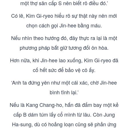
một thợ săn cấp S nên biết rõ điều đó.’
Có lẽ, Kim Gi-ryeo hiểu rõ sự thật này nên mới
chọn cách gọi Jin-hee bằng máu.
Nếu nhìn theo hướng đó, đây thực ra lại là một
phương pháp bắt giữ tương đối ôn hòa.
Hơn nữa, khi Jin-hee lao xuống, Kim Gi-ryeo đã
cố hết sức để bảo vệ cô ấy.
‘Anh ta đứng yên như một cái xác, chờ Jin-hee
bình tĩnh lại.’
Nếu là Kang Chang-ho, hắn đã đấm bay một kẻ
cấp B dám túm lấy cổ mình từ lâu. Còn Jung
Ha-sung, dù có hoảng loạn cũng sẽ phản ứng