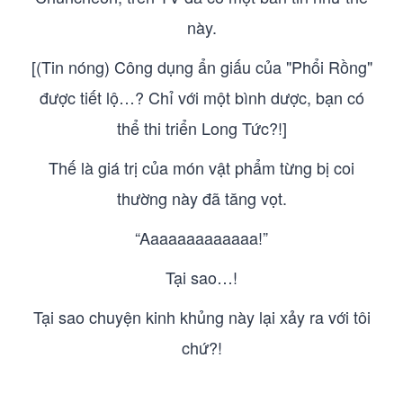
này.
[(Tin nóng) Công dụng ẩn giấu của "Phổi Rồng"
được tiết lộ…? Chỉ với một bình dược, bạn có
thể thi triển Long Tức?!]
Thế là giá trị của món vật phẩm từng bị coi
thường này đã tăng vọt.
“Aaaaaaaaaaaaa!”
Tại sao…!
Tại sao chuyện kinh khủng này lại xảy ra với tôi
chứ?!