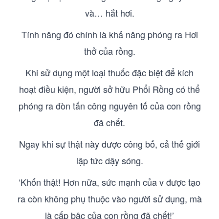
và… hắt hơi.
Tính năng đó chính là khả năng phóng ra Hơi
thở của rồng.
Khi sử dụng một loại thuốc đặc biệt để kích
hoạt điều kiện, người sở hữu Phổi Rồng có thể
phóng ra đòn tấn công nguyên tố của con rồng
đã chết.
Ngay khi sự thật này được công bố, cả thế giới
lập tức dậy sóng.
‘Khốn thật! Hơn nữa, sức mạnh của v được tạo
ra còn không phụ thuộc vào người sử dụng, mà
là cấp bậc của con rồng đã chết!’