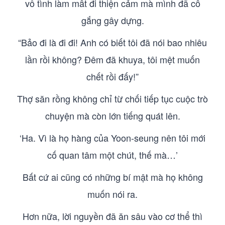
vô tình làm mất đi thiện cảm mà mình đã cố
gắng gây dựng.
“Bảo đi là đi đi! Anh có biết tôi đã nói bao nhiêu
lần rồi không? Đêm đã khuya, tôi mệt muốn
chết rồi đấy!”
Thợ săn rồng không chỉ từ chối tiếp tục cuộc trò
chuyện mà còn lớn tiếng quát lên.
‘Ha. Vì là họ hàng của Yoon-seung nên tôi mới
cố quan tâm một chút, thế mà…’
Bất cứ ai cũng có những bí mật mà họ không
muốn nói ra.
Hơn nữa, lời nguyền đã ăn sâu vào cơ thể thì