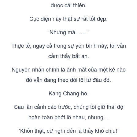
được cải thiện.
Cục diện này thật sự rất tốt đẹp.
‘Nhưng mà…….’
Thực tế, ngay cả trong sự yên bình này, tôi vẫn
cảm thấy bất an.
Nguyên nhân chính là ánh mắt của một kẻ nào
đó vẫn đang theo dõi tôi từ đâu đó.
Kang Chang-ho.
Sau lần cảnh cáo trước, chúng tôi giữ thái độ
hoàn toàn phớt lờ nhau, nhưng…
‘Khốn thật, cứ nghĩ đến là thấy khó chịu!’