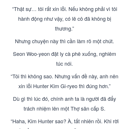
“Thật sự… tôi rất xin lỗi. Nếu không phải vì tôi
hành động như vậy, có lẽ cô đã không bị
thương.”
Nhưng chuyện này thì cần làm rõ một chút.
Seon Woo-yeon đặt ly cà phê xuống, nghiêm
túc nói.
“Tôi thì không sao. Nhưng vấn đề này, anh nên
xin lỗi Hunter Kim Gi-ryeo thì đúng hơn.”
Dù gì thì lúc đó, chính anh ta là người đã đẩy
trách nhiệm lên một Thợ săn cấp S.
“Haha, Kim Hunter sao? À, tất nhiên rồi. Khi rời