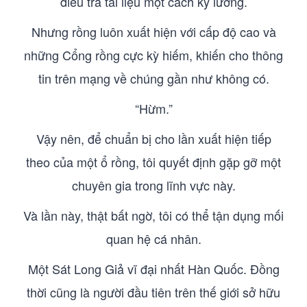
điều tra tài liệu một cách kỹ lưỡng.
Nhưng rồng luôn xuất hiện với cấp độ cao và
những Cổng rồng cực kỳ hiếm, khiến cho thông
tin trên mạng về chúng gần như không có.
“Hừm.”
Vậy nên, để chuẩn bị cho lần xuất hiện tiếp
theo của một ổ rồng, tôi quyết định gặp gỡ một
chuyên gia trong lĩnh vực này.
Và lần này, thật bất ngờ, tôi có thể tận dụng mối
quan hệ cá nhân.
Một Sát Long Giả vĩ đại nhất Hàn Quốc. Đồng
thời cũng là người đầu tiên trên thế giới sở hữu