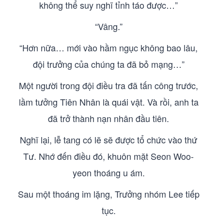
không thể suy nghĩ tỉnh táo được…”
“Vâng.”
“Hơn nữa… mới vào hầm ngục không bao lâu,
đội trưởng của chúng ta đã bỏ mạng…”
Một người trong đội điều tra đã tấn công trước,
lầm tưởng Tiên Nhân là quái vật. Và rồi, anh ta
đã trở thành nạn nhân đầu tiên.
Nghĩ lại, lễ tang có lẽ sẽ được tổ chức vào thứ
Tư. Nhớ đến điều đó, khuôn mặt Seon Woo-
yeon thoáng u ám.
Sau một thoáng im lặng, Trưởng nhóm Lee tiếp
tục.