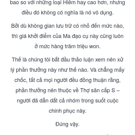
bao so với những loại Hiếm hay cao hơn, nhưng
điều đó không có nghĩa là nó vô dụng.
Bởi dù không gian lưu trữ có nhỏ đến mức nào,
thì giá khởi điểm của Ma đạo cụ này cũng luôn
ở mức hàng trăm triệu won.
Thế là chúng tôi bắt đầu thảo luận xem nên xử
lý phần thưởng này như thế nào. Và chẳng mấy
chốc, tất cả mọi người đều đồng thuận rằng,
phần thưởng nên thuộc về Thợ săn cấp S –
người đã dẫn dắt cả nhóm trong suốt cuộc
chinh phục này.
Đúng vậy.