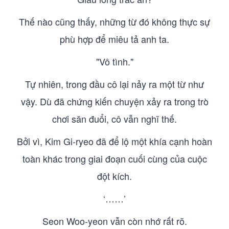
Thế nào cũng thấy, những từ đó không thực sự
phù hợp để miêu tả anh ta.
"Vô tình."
Tự nhiên, trong đầu cô lại nảy ra một từ như
vậy. Dù đã chứng kiến chuyện xảy ra trong trò
chơi săn đuổi, cô vẫn nghĩ thế.
Bởi vì, Kim Gi-ryeo đã để lộ một khía cạnh hoàn
toàn khác trong giai đoạn cuối cùng của cuộc
đột kích.
‘……’
Seon Woo-yeon vẫn còn nhớ rất rõ.