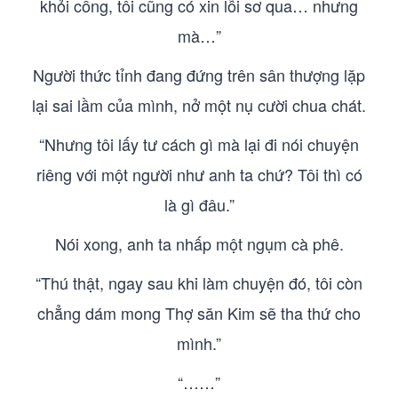
khỏi cổng, tôi cũng có xin lỗi sơ qua… nhưng
mà…”
Người thức tỉnh đang đứng trên sân thượng lặp
lại sai lầm của mình, nở một nụ cười chua chát.
“Nhưng tôi lấy tư cách gì mà lại đi nói chuyện
riêng với một người như anh ta chứ? Tôi thì có
là gì đâu.”
Nói xong, anh ta nhấp một ngụm cà phê.
“Thú thật, ngay sau khi làm chuyện đó, tôi còn
chẳng dám mong Thợ săn Kim sẽ tha thứ cho
mình.”
“……”