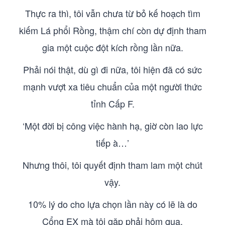
Thực ra thì, tôi vẫn chưa từ bỏ kế hoạch tìm
kiếm Lá phổi Rồng, thậm chí còn dự định tham
gia một cuộc đột kích rồng lần nữa.
Phải nói thật, dù gì đi nữa, tôi hiện đã có sức
mạnh vượt xa tiêu chuẩn của một người thức
tỉnh Cấp F.
‘Một đời bị công việc hành hạ, giờ còn lao lực
tiếp à…’
Nhưng thôi, tôi quyết định tham lam một chút
vậy.
10% lý do cho lựa chọn lần này có lẽ là do
Cổng EX mà tôi gặp phải hôm qua.