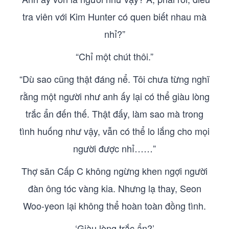
tra viên với Kim Hunter có quen biết nhau mà
nhỉ?”
“Chỉ một chút thôi.”
“Dù sao cũng thật đáng nể. Tôi chưa từng nghĩ
rằng một người như anh ấy lại có thể giàu lòng
trắc ẩn đến thế. Thật đấy, làm sao mà trong
tình huống như vậy, vẫn có thể lo lắng cho mọi
người được nhỉ……”
Thợ săn Cấp C không ngừng khen ngợi người
đàn ông tóc vàng kia. Nhưng lạ thay, Seon
Woo-yeon lại không thể hoàn toàn đồng tình.
‘Giàu lòng trắc ẩn?’