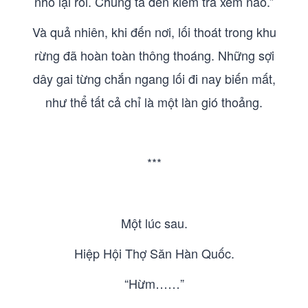
nhỏ lại rồi. Chúng ta đến kiểm tra xem nào.”
Và quả nhiên, khi đến nơi, lối thoát trong khu
rừng đã hoàn toàn thông thoáng. Những sợi
dây gai từng chắn ngang lối đi nay biến mất,
như thể tất cả chỉ là một làn gió thoảng.
***
Một lúc sau.
Hiệp Hội Thợ Săn Hàn Quốc.
“Hừm……”