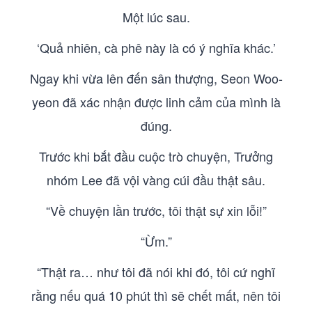
Một lúc sau.
‘Quả nhiên, cà phê này là có ý nghĩa khác.’
Ngay khi vừa lên đến sân thượng, Seon Woo-
yeon đã xác nhận được linh cảm của mình là
đúng.
Trước khi bắt đầu cuộc trò chuyện, Trưởng
nhóm Lee đã vội vàng cúi đầu thật sâu.
“Về chuyện lần trước, tôi thật sự xin lỗi!”
“Ừm.”
“Thật ra… như tôi đã nói khi đó, tôi cứ nghĩ
rằng nếu quá 10 phút thì sẽ chết mất, nên tôi