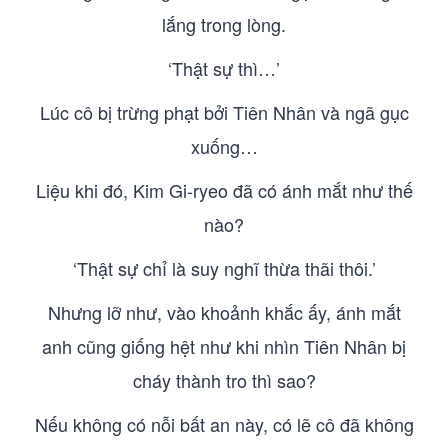
lắng trong lòng.
‘Thật sự thì…’
Lúc cô bị trừng phạt bởi Tiên Nhân và ngã gục
xuống…
Liệu khi đó, Kim Gi-ryeo đã có ánh mắt như thế
nào?
‘Thật sự chỉ là suy nghĩ thừa thãi thôi.’
Nhưng lỡ như, vào khoảnh khắc ấy, ánh mắt
anh cũng giống hệt như khi nhìn Tiên Nhân bị
cháy thành tro thì sao?
Nếu không có nỗi bất an này, có lẽ cô đã không