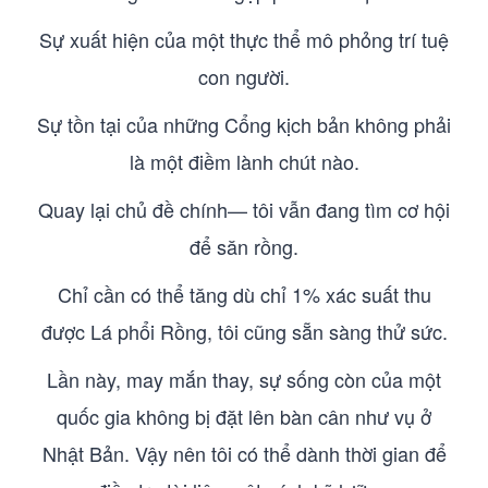
Sự xuất hiện của một thực thể mô phỏng trí tuệ
con người.
Sự tồn tại của những Cổng kịch bản không phải
là một điềm lành chút nào.
Quay lại chủ đề chính— tôi vẫn đang tìm cơ hội
để săn rồng.
Chỉ cần có thể tăng dù chỉ 1% xác suất thu
được Lá phổi Rồng, tôi cũng sẵn sàng thử sức.
Lần này, may mắn thay, sự sống còn của một
quốc gia không bị đặt lên bàn cân như vụ ở
Nhật Bản. Vậy nên tôi có thể dành thời gian để