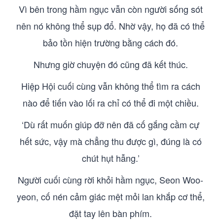
Vì bên trong hầm ngục vẫn còn người sống sót
nên nó không thể sụp đổ. Nhờ vậy, họ đã có thể
bảo tồn hiện trường bằng cách đó.
Nhưng giờ chuyện đó cũng đã kết thúc.
Hiệp Hội cuối cùng vẫn không thể tìm ra cách
nào để tiến vào lối ra chỉ có thể đi một chiều.
‘Dù rất muốn giúp đỡ nên đã cố gắng cầm cự
hết sức, vậy mà chẳng thu được gì, đúng là có
chút hụt hẫng.’
Người cuối cùng rời khỏi hầm ngục, Seon Woo-
yeon, cố nén cảm giác mệt mỏi lan khắp cơ thể,
đặt tay lên bàn phím.