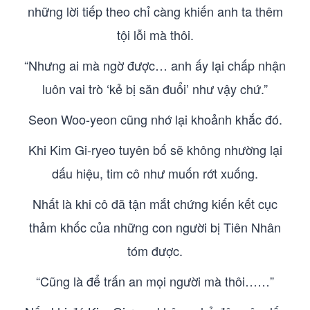
những lời tiếp theo chỉ càng khiến anh ta thêm
tội lỗi mà thôi.
“Nhưng ai mà ngờ được… anh ấy lại chấp nhận
luôn vai trò ‘kẻ bị săn đuổi’ như vậy chứ.”
Seon Woo-yeon cũng nhớ lại khoảnh khắc đó.
Khi Kim Gi-ryeo tuyên bố sẽ không nhường lại
dấu hiệu, tim cô như muốn rớt xuống.
Nhất là khi cô đã tận mắt chứng kiến kết cục
thảm khốc của những con người bị Tiên Nhân
tóm được.
“Cũng là để trấn an mọi người mà thôi……”