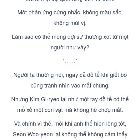
Một phản ứng cứng nhắc, không màu sắc,
không mùi vị.
Làm sao có thể mong đợi sự thương xót từ một
người như vậy?
‘……’
Người ta thường nói, ngay cả đồ tể khi giết bò
cũng tránh nhìn vào mắt chúng.
Nhưng Kim Gi-ryeo lại như một tay đồ tể có thể
mổ xẻ một con vật mà không hề chớp mắt.
Và chính vì thế, mỗi khi anh thể hiện lòng tốt,
Seon Woo-yeon lại không thể không cảm thấy