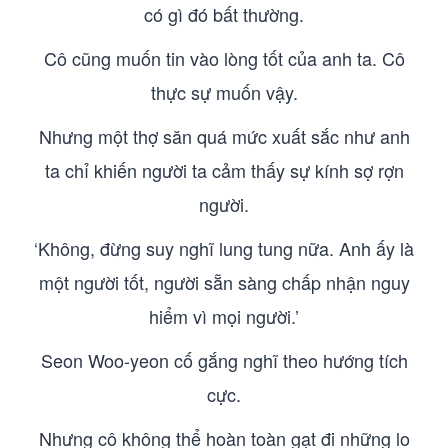
có gì đó bất thường.
Cô cũng muốn tin vào lòng tốt của anh ta. Cô
thực sự muốn vậy.
Nhưng một thợ săn quá mức xuất sắc như anh
ta chỉ khiến người ta cảm thấy sự kính sợ rợn
người.
‘Không, đừng suy nghĩ lung tung nữa. Anh ấy là
một người tốt, người sẵn sàng chấp nhận nguy
hiểm vì mọi người.’
Seon Woo-yeon cố gắng nghĩ theo hướng tích
cực.
Nhưng cô không thể hoàn toàn gạt đi những lo