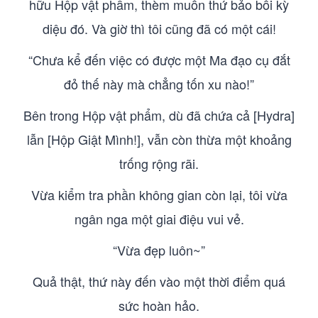
hữu Hộp vật phẩm, thèm muốn thứ bảo bối kỳ
diệu đó. Và giờ thì tôi cũng đã có một cái!
“Chưa kể đến việc có được một Ma đạo cụ đắt
đỏ thế này mà chẳng tốn xu nào!”
Bên trong Hộp vật phẩm, dù đã chứa cả [Hydra]
lẫn [Hộp Giật Mình!], vẫn còn thừa một khoảng
trống rộng rãi.
Vừa kiểm tra phần không gian còn lại, tôi vừa
ngân nga một giai điệu vui vẻ.
“Vừa đẹp luôn~”
Quả thật, thứ này đến vào một thời điểm quá
sức hoàn hảo.