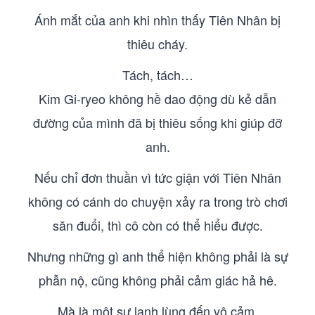
Ánh mắt của anh khi nhìn thấy Tiên Nhân bị
thiêu cháy.
Tách, tách…
Kim Gi-ryeo không hề dao động dù kẻ dẫn
đường của mình đã bị thiêu sống khi giúp đỡ
anh.
Nếu chỉ đơn thuần vì tức giận với Tiên Nhân
không có cánh do chuyện xảy ra trong trò chơi
săn đuổi, thì cô còn có thể hiểu được.
Nhưng những gì anh thể hiện không phải là sự
phẫn nộ, cũng không phải cảm giác hả hê.
Mà là một sự lạnh lùng đến vô cảm.