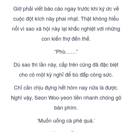
Giờ phải viết báo cáo ngay trước khi ký ức về
cuộc đột kích này phai nhạt. Thật không hiểu
nổi vì sao xã hội này lại khắc nghiệt với những
con kiến thợ đến thế.
“Phù……”
Dù sao thì lần này, cấp trên cũng đã đặc biệt
cho cô một kỳ nghỉ để bù đắp công sức.
Chỉ cần chịu đựng hết hôm nay nữa là được.
Nghĩ vậy, Seon Woo-yeon liền nhanh chóng gõ
bàn phím.
‘Muốn uống cà phê quá.’