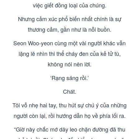
việc giết đồng loại của chúng.
Nhưng cảm xúc phổ biến nhất chính là sự
thương cảm, gần như là nỗi buồn.
Seon Woo-yeon cùng một vài người khác vẫn
lặng lẽ nhìn thi thể cháy đen của kẻ tử tù,
không nói nên lời.
‘Rạng sáng rồi.’
Chát.
Tôi vỗ nhẹ hai tay, thu hút sự chú ý của những
người còn lại, rồi hướng dẫn họ về phía lối ra.
“Giờ này chắc mớ dây leo chặn đường đã thu