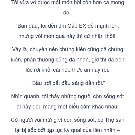
Tôi vừa vớ được một món hời còn hơn cả mong
đợi.
‘Ban đầu, tôi đến tìm Cấp EX để mạnh lên,
nhưng với món quà này thì cứ nhận thôi!’
Vậy là, chuyện nên chứng kiến cũng đã chứng
kiến, phần thưởng cũng đã nhận, giờ thì đã đến
lúc rời khỏi cái hộp thức ăn này rồi.
“Bầu trời bắt đầu sáng dần rồi.”
Nhìn quanh, tôi thấy những người còn sống sót
ai nấy đều mang một biểu cảm khác nhau.
Có người vui mừng vì còn sống sót, có Thợ săn
lại bị sốc bởi tập tục kỳ quái của tiên nhân –