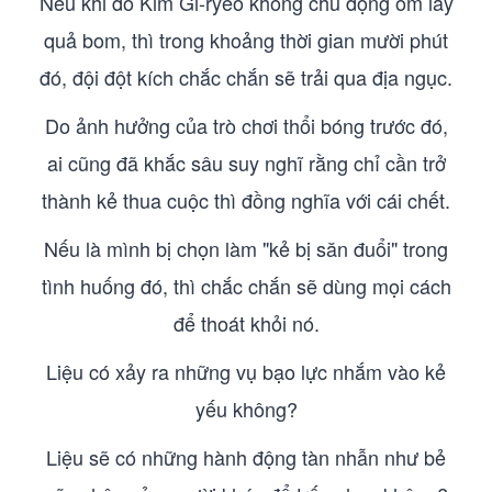
Nếu khi đó Kim Gi-ryeo không chủ động ôm lấy
quả bom, thì trong khoảng thời gian mười phút
đó, đội đột kích chắc chắn sẽ trải qua địa ngục.
Do ảnh hưởng của trò chơi thổi bóng trước đó,
ai cũng đã khắc sâu suy nghĩ rằng chỉ cần trở
thành kẻ thua cuộc thì đồng nghĩa với cái chết.
Nếu là mình bị chọn làm "kẻ bị săn đuổi" trong
tình huống đó, thì chắc chắn sẽ dùng mọi cách
để thoát khỏi nó.
Liệu có xảy ra những vụ bạo lực nhắm vào kẻ
yếu không?
Liệu sẽ có những hành động tàn nhẫn như bẻ