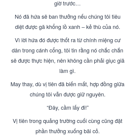
giờ trước…
Nó đã hứa sẽ ban thưởng nếu chúng tôi tiêu
diệt được gã khổng lồ xanh – kẻ thù của nó.
Vì lời hứa đó được thốt ra từ chính miệng cư
dân trong cánh cổng, tôi tin rằng nó chắc chắn
sẽ được thực hiện, nên không cần phải giục giã
làm gì.
May thay, dù vị tiên đã biến mất, hợp đồng giữa
chúng tôi vẫn được giữ nguyên.
“Đây, cầm lấy đi!”
Vị tiên trong quảng trường cuối cùng cũng đặt
phần thưởng xuống bãi cỏ.