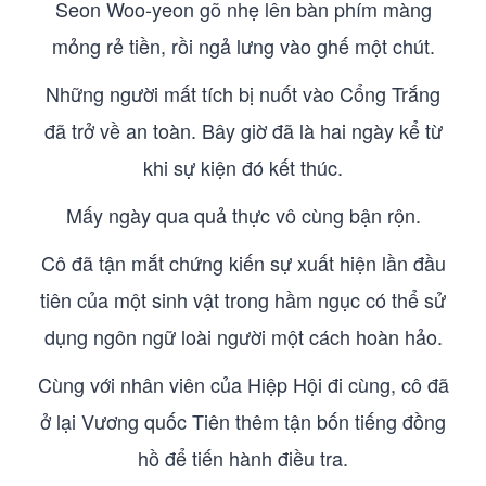
Seon Woo-yeon gõ nhẹ lên bàn phím màng
mỏng rẻ tiền, rồi ngả lưng vào ghế một chút.
Những người mất tích bị nuốt vào Cổng Trắng
đã trở về an toàn. Bây giờ đã là hai ngày kể từ
khi sự kiện đó kết thúc.
Mấy ngày qua quả thực vô cùng bận rộn.
Cô đã tận mắt chứng kiến sự xuất hiện lần đầu
tiên của một sinh vật trong hầm ngục có thể sử
dụng ngôn ngữ loài người một cách hoàn hảo.
Cùng với nhân viên của Hiệp Hội đi cùng, cô đã
ở lại Vương quốc Tiên thêm tận bốn tiếng đồng
hồ để tiến hành điều tra.