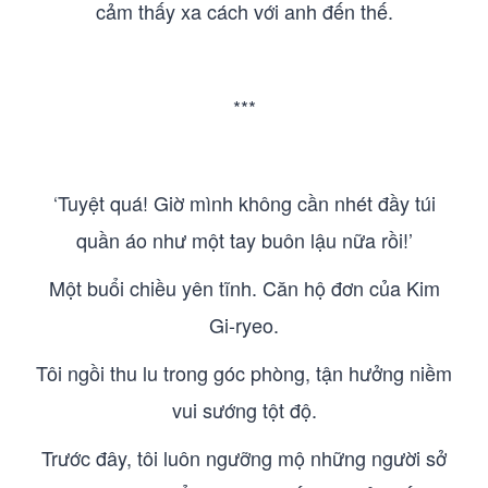
cảm thấy xa cách với anh đến thế.
***
‘Tuyệt quá! Giờ mình không cần nhét đầy túi
quần áo như một tay buôn lậu nữa rồi!’
Một buổi chiều yên tĩnh. Căn hộ đơn của Kim
Gi-ryeo.
Tôi ngồi thu lu trong góc phòng, tận hưởng niềm
vui sướng tột độ.
Trước đây, tôi luôn ngưỡng mộ những người sở