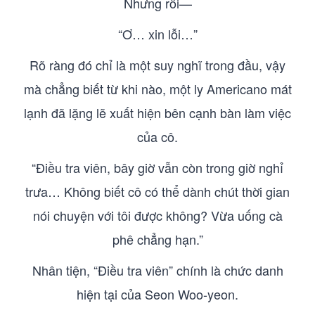
Nhưng rồi—
“Ơ… xin lỗi…”
Rõ ràng đó chỉ là một suy nghĩ trong đầu, vậy
mà chẳng biết từ khi nào, một ly Americano mát
lạnh đã lặng lẽ xuất hiện bên cạnh bàn làm việc
của cô.
“Điều tra viên, bây giờ vẫn còn trong giờ nghỉ
trưa… Không biết cô có thể dành chút thời gian
nói chuyện với tôi được không? Vừa uống cà
phê chẳng hạn.”
Nhân tiện, “Điều tra viên” chính là chức danh
hiện tại của Seon Woo-yeon.