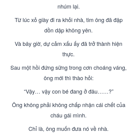
nhúm lại.
Từ lúc xỏ giày đi ra khỏi nhà, tim ông đã đập
dồn dập không yên.
Và bây giờ, dự cảm xấu ấy đã trở thành hiện
thực.
Sau một hồi đứng sững trong cơn choáng váng,
ông mới thì thào hỏi:
“Vậy… vậy con bé đang ở đâu……?”
Ông không phải không chấp nhận cái chết của
cháu gái mình.
Chỉ là, ông muốn đưa nó về nhà.