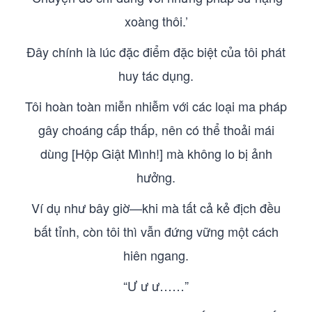
xoàng thôi.’
Đây chính là lúc đặc điểm đặc biệt của tôi phát
huy tác dụng.
Tôi hoàn toàn miễn nhiễm với các loại ma pháp
gây choáng cấp thấp, nên có thể thoải mái
dùng [Hộp Giật Mình!] mà không lo bị ảnh
hưởng.
Ví dụ như bây giờ—khi mà tất cả kẻ địch đều
bất tỉnh, còn tôi thì vẫn đứng vững một cách
hiên ngang.
“Ư ư ư……”