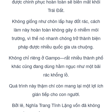
được chinh phục hoàn toàn sẽ biến mất khỏi
Trái Đất.
Không giống như chôn lấp hay đốt rác, cách
làm này hoàn toàn không gây ô nhiễm môi
trường, vì thế nó nhanh chóng trở thành biện
pháp được nhiều quốc gia ưa chuộng.
Không chỉ riêng ở Gampo—rất nhiều thành phố
khác cũng đang dùng hầm ngục như một bãi
rác khổng lồ.
Quá trình này thậm chí còn mang lại một lợi ích
gián tiếp cho con người.
Bởi lẽ, Nghĩa Trang Tĩnh Lặng vốn đã không