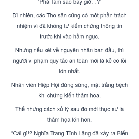
‘Phải làm sao bây giờ…?’
Dĩ nhiên, các Thợ săn cũng có một phần trách
nhiệm vì đã không tự kiểm chứng thông tin
trước khi vào hầm ngục.
Nhưng nếu xét về nguyên nhân ban đầu, thì
người vi phạm quy tắc an toàn mới là kẻ có lỗi
lớn nhất.
Nhân viên Hiệp Hội đứng sững, mặt trắng bệch
khi chứng kiến thảm họa.
Thế nhưng cách xử lý sau đó mới thực sự là
thảm họa lớn hơn.
“Cái gì!? Nghĩa Trang Tĩnh Lặng đã xảy ra Biến