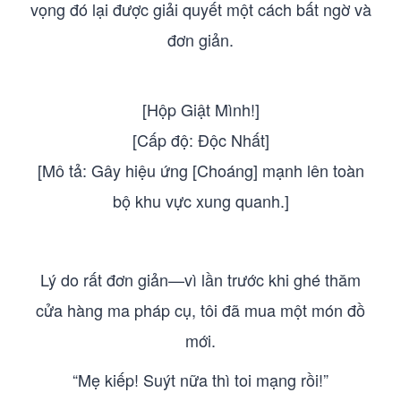
vọng đó lại được giải quyết một cách bất ngờ và
đơn giản.
[Hộp Giật Mình!]
[Cấp độ: Độc Nhất]
[Mô tả: Gây hiệu ứng [Choáng] mạnh lên toàn
bộ khu vực xung quanh.]
Lý do rất đơn giản—vì lần trước khi ghé thăm
cửa hàng ma pháp cụ, tôi đã mua một món đồ
mới.
“Mẹ kiếp! Suýt nữa thì toi mạng rồi!”