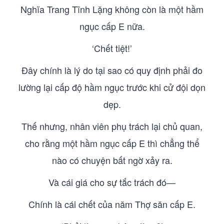
Nghĩa Trang Tĩnh Lặng không còn là một hầm
ngục cấp E nữa.
‘Chết tiệt!’
Đây chính là lý do tại sao có quy định phải đo
lường lại cấp độ hầm ngục trước khi cử đội dọn
dẹp.
Thế nhưng, nhân viên phụ trách lại chủ quan,
cho rằng một hầm ngục cấp E thì chẳng thể
nào có chuyện bất ngờ xảy ra.
Và cái giá cho sự tắc trách đó—
Chính là cái chết của năm Thợ săn cấp E.