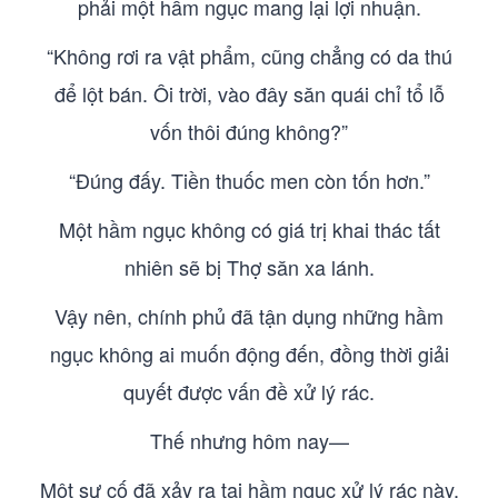
phải một hầm ngục mang lại lợi nhuận.
“Không rơi ra vật phẩm, cũng chẳng có da thú
để lột bán. Ôi trời, vào đây săn quái chỉ tổ lỗ
vốn thôi đúng không?”
“Đúng đấy. Tiền thuốc men còn tốn hơn.”
Một hầm ngục không có giá trị khai thác tất
nhiên sẽ bị Thợ săn xa lánh.
Vậy nên, chính phủ đã tận dụng những hầm
ngục không ai muốn động đến, đồng thời giải
quyết được vấn đề xử lý rác.
Thế nhưng hôm nay—
Một sự cố đã xảy ra tại hầm ngục xử lý rác này.