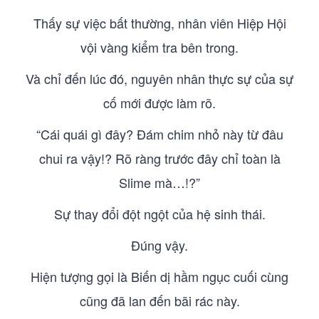
Thấy sự việc bất thường, nhân viên Hiệp Hội
vội vàng kiểm tra bên trong.
Và chỉ đến lúc đó, nguyên nhân thực sự của sự
cố mới được làm rõ.
“Cái quái gì đây? Đám chim nhỏ này từ đâu
chui ra vậy!? Rõ ràng trước đây chỉ toàn là
Slime mà…!?”
Sự thay đổi đột ngột của hệ sinh thái.
Đúng vậy.
Hiện tượng gọi là Biến dị hầm ngục cuối cùng
cũng đã lan đến bãi rác này.