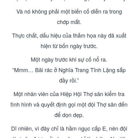
Và nó không phải một biến cố diễn ra trong
chớp mắt.
Thực chất, dấu hiệu của thảm họa này đã xuất
hiện từ bốn ngày trước.
Một ngày trước khi sự cố nổ ra.
“Mmm… Bãi rác ở Nghĩa Trang Tĩnh Lặng sắp
đầy rồi.”
Một nhân viên của Hiệp Hội Thợ săn kiểm tra
tình hình và quyết định gọi một đội Thợ săn đến
để dọn dẹp.
Dĩ nhiên, vì đây chỉ là hầm ngục cấp E, nên đội