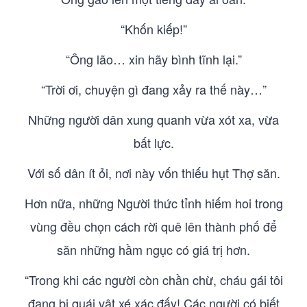
“Khốn kiếp!”
“Ông lão… xin hãy bình tĩnh lại.”
“Trời ơi, chuyện gì đang xảy ra thế này…”
Những người dân xung quanh vừa xót xa, vừa
bất lực.
Với số dân ít ỏi, nơi này vốn thiếu hụt Thợ săn.
Hơn nữa, những Người thức tỉnh hiếm hoi trong
vùng đều chọn cách rời quê lên thành phố để
săn những hầm ngục có giá trị hơn.
“Trong khi các người còn chần chừ, cháu gái tôi
đang bị quái vật xé xác đấy! Các người có biết