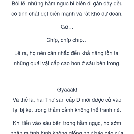
Bởi lẽ, những hầm ngục bị biến dị gần đây đều
có tính chất đột biến mạnh và rất khó dự đoán.
Gừ…
Chíp, chíp chíp…
Lẽ ra, họ nên cân nhắc đến khả năng tồn tại
những quái vật cấp cao hơn ở sâu bên trong.
Gyaaak!
Và thế là, hai Thợ săn cấp D mới được cử vào
lại bị kẹt trong thảm cảnh không thể tránh né.
Khi tiến vào sâu bên trong hầm ngục, họ sớm
nhận ra tình hình không giống như báo cáo của