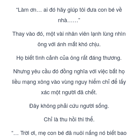
“Làm ơn… ai đó hãy giúp tôi đưa con bé về
nhà……”
Thay vào đó, một vài nhân viên lạnh lùng nhìn
ông với ánh mắt khó chịu.
Họ biết tình cảnh của ông rất đáng thương.
Nhưng yêu cầu đó đồng nghĩa với việc bắt họ
liều mạng xông vào vùng nguy hiểm chỉ để lấy
xác một người đã chết.
Đây không phải cứu người sống.
Chỉ là thu hồi thi thể.
“… Trời ơi, mẹ con bé đã nuôi nấng nó biết bao