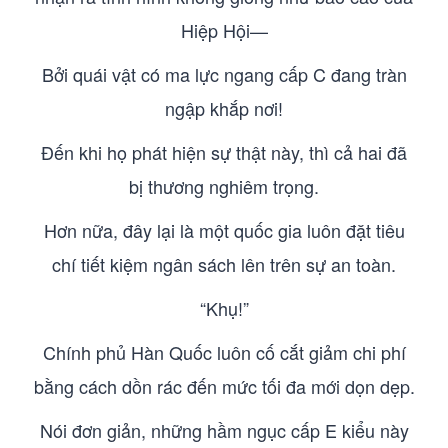
Hiệp Hội—
Bởi quái vật có ma lực ngang cấp C đang tràn
ngập khắp nơi!
Đến khi họ phát hiện sự thật này, thì cả hai đã
bị thương nghiêm trọng.
Hơn nữa, đây lại là một quốc gia luôn đặt tiêu
chí tiết kiệm ngân sách lên trên sự an toàn.
“Khụ!”
Chính phủ Hàn Quốc luôn cố cắt giảm chi phí
bằng cách dồn rác đến mức tối đa mới dọn dẹp.
Nói đơn giản, những hầm ngục cấp E kiểu này