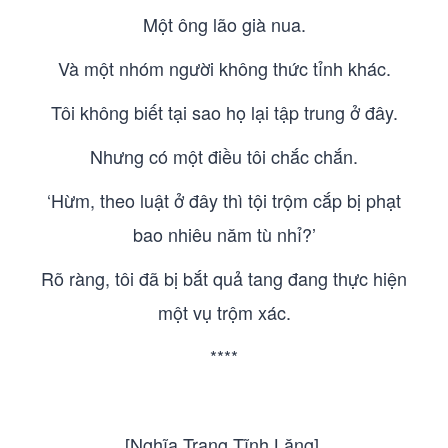
Một ông lão già nua.
Và một nhóm người không thức tỉnh khác.
Tôi không biết tại sao họ lại tập trung ở đây.
Nhưng có một điều tôi chắc chắn.
‘Hừm, theo luật ở đây thì tội trộm cắp bị phạt
bao nhiêu năm tù nhỉ?’
Rõ ràng, tôi đã bị bắt quả tang đang thực hiện
một vụ trộm xác.
****
[Nghĩa Trang Tĩnh Lặng].