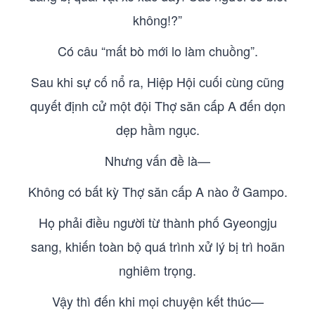
không!?”
Có câu “mất bò mới lo làm chuồng”.
Sau khi sự cố nổ ra, Hiệp Hội cuối cùng cũng
quyết định cử một đội Thợ săn cấp A đến dọn
dẹp hầm ngục.
Nhưng vấn đề là—
Không có bất kỳ Thợ săn cấp A nào ở Gampo.
Họ phải điều người từ thành phố Gyeongju
sang, khiến toàn bộ quá trình xử lý bị trì hoãn
nghiêm trọng.
Vậy thì đến khi mọi chuyện kết thúc—