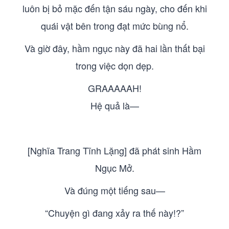
luôn bị bỏ mặc đến tận sáu ngày, cho đến khi
quái vật bên trong đạt mức bùng nổ.
Và giờ đây, hầm ngục này đã hai lần thất bại
trong việc dọn dẹp.
GRAAAAAH!
Hệ quả là—
[Nghĩa Trang Tĩnh Lặng] đã phát sinh Hầm
Ngục Mở.
Và đúng một tiếng sau—
“Chuyện gì đang xảy ra thế này!?”