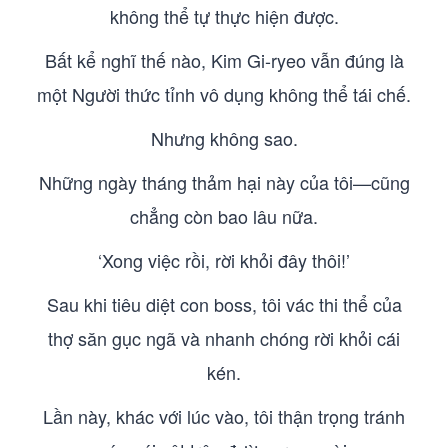
không thể tự thực hiện được.
Bất kể nghĩ thế nào, Kim Gi-ryeo vẫn đúng là
một Người thức tỉnh vô dụng không thể tái chế.
Nhưng không sao.
Những ngày tháng thảm hại này của tôi—cũng
chẳng còn bao lâu nữa.
‘Xong việc rồi, rời khỏi đây thôi!’
Sau khi tiêu diệt con boss, tôi vác thi thể của
thợ săn gục ngã và nhanh chóng rời khỏi cái
kén.
Lần này, khác với lúc vào, tôi thận trọng tránh