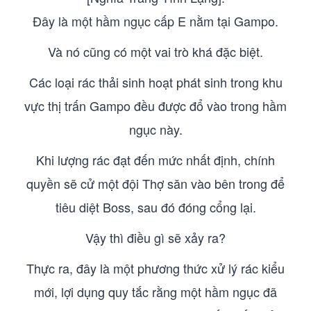
Đây là một hầm ngục cấp E nằm tại Gampo.
Và nó cũng có một vai trò khá đặc biệt.
Các loại rác thải sinh hoạt phát sinh trong khu
vực thị trấn Gampo đều được đổ vào trong hầm
ngục này.
Khi lượng rác đạt đến mức nhất định, chính
quyền sẽ cử một đội Thợ săn vào bên trong để
tiêu diệt Boss, sau đó đóng cổng lại.
Vậy thì điều gì sẽ xảy ra?
Thực ra, đây là một phương thức xử lý rác kiểu
mới, lợi dụng quy tắc rằng một hầm ngục đã