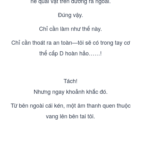
né quái vật trên đường ra ngoài.
Đúng vậy.
Chỉ cần làm như thế này.
Chỉ cần thoát ra an toàn—tôi sẽ có trong tay cơ
thể cấp D hoàn hảo……!
Tách!
Nhưng ngay khoảnh khắc đó.
Từ bên ngoài cái kén, một âm thanh quen thuộc
vang lên bên tai tôi.