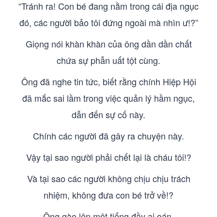
“Tránh ra! Con bé đang nằm trong cái địa ngục
đó, các người bảo tôi đứng ngoài mà nhìn ư!?”
Giọng nói khàn khàn của ông dần dần chất
chứa sự phẫn uất tột cùng.
Ông đã nghe tin tức, biết rằng chính Hiệp Hội
đã mắc sai lầm trong việc quản lý hầm ngục,
dẫn đến sự cố này.
Chính các người đã gây ra chuyện này.
Vậy tại sao người phải chết lại là cháu tôi!?
Và tại sao các người không chịu chịu trách
nhiệm, không đưa con bé trở về!?
Ông gào lên một tiếng đầy ai oán.