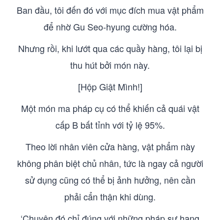
Ban đầu, tôi đến đó với mục đích mua vật phẩm
để nhờ Gu Seo-hyung cường hóa.
Nhưng rồi, khi lướt qua các quầy hàng, tôi lại bị
thu hút bởi món này.
[Hộp Giật Mình!]
Một món ma pháp cụ có thể khiến cả quái vật
cấp B bất tỉnh với tỷ lệ 95%.
Theo lời nhân viên cửa hàng, vật phẩm này
không phân biệt chủ nhân, tức là ngay cả người
sử dụng cũng có thể bị ảnh hưởng, nên cần
phải cẩn thận khi dùng.
‘Chuyện đó chỉ đúng với những pháp sư hạng