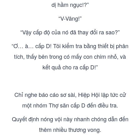
dị hầm ngục!?”
“V-Vâng!”
“Vậy cấp độ của nó đã thay đổi ra sao?”
“Ơ… à… cấp D! Tôi kiểm tra bằng thiết bị phân
tích, thấy bên trong có mấy con chim nhỏ, và
kết quả cho ra cấp D!”
Chỉ nghe báo cáo sơ sài, Hiệp Hội lập tức cử
một nhóm Thợ săn cấp D đến điều tra.
Quyết định nóng vội này nhanh chóng dẫn đến
thêm nhiều thương vong.