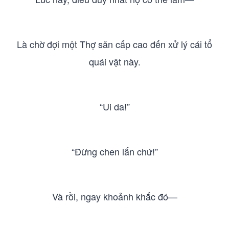
Là chờ đợi một Thợ săn cấp cao đến xử lý cái tổ
quái vật này.
“Ui da!”
“Đừng chen lấn chứ!”
Và rồi, ngay khoảnh khắc đó—