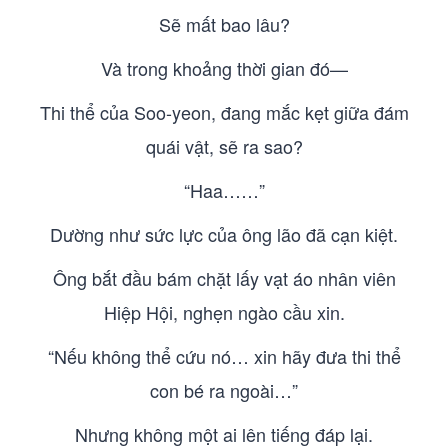
Sẽ mất bao lâu?
Và trong khoảng thời gian đó—
Thi thể của Soo-yeon, đang mắc kẹt giữa đám
quái vật, sẽ ra sao?
“Haa……”
Dường như sức lực của ông lão đã cạn kiệt.
Ông bắt đầu bám chặt lấy vạt áo nhân viên
Hiệp Hội, nghẹn ngào cầu xin.
“Nếu không thể cứu nó… xin hãy đưa thi thể
con bé ra ngoài…”
Nhưng không một ai lên tiếng đáp lại.