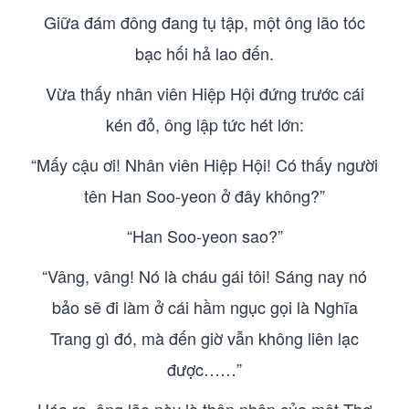
Giữa đám đông đang tụ tập, một ông lão tóc
bạc hối hả lao đến.
Vừa thấy nhân viên Hiệp Hội đứng trước cái
kén đỏ, ông lập tức hét lớn:
“Mấy cậu ơi! Nhân viên Hiệp Hội! Có thấy người
tên Han Soo-yeon ở đây không?”
“Han Soo-yeon sao?”
“Vâng, vâng! Nó là cháu gái tôi! Sáng nay nó
bảo sẽ đi làm ở cái hầm ngục gọi là Nghĩa
Trang gì đó, mà đến giờ vẫn không liên lạc
được……”