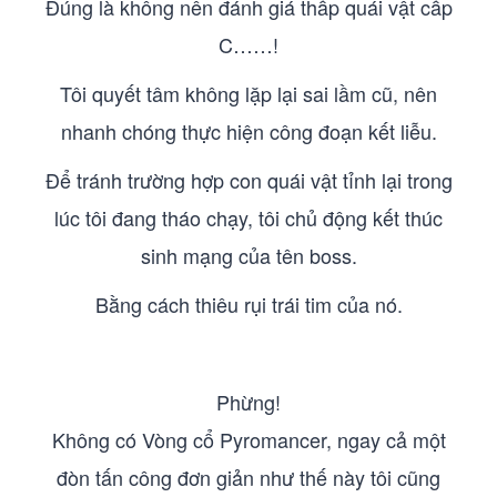
Đúng là không nên đánh giá thấp quái vật cấp
C……!
Tôi quyết tâm không lặp lại sai lầm cũ, nên
nhanh chóng thực hiện công đoạn kết liễu.
Để tránh trường hợp con quái vật tỉnh lại trong
lúc tôi đang tháo chạy, tôi chủ động kết thúc
sinh mạng của tên boss.
Bằng cách thiêu rụi trái tim của nó.
Phừng!
Không có Vòng cổ Pyromancer, ngay cả một
đòn tấn công đơn giản như thế này tôi cũng