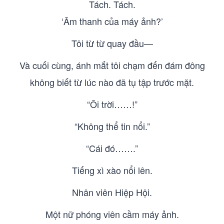
Tách. Tách.
‘Âm thanh của máy ảnh?’
Tôi từ từ quay đầu—
Và cuối cùng, ánh mắt tôi chạm đến đám đông
không biết từ lúc nào đã tụ tập trước mặt.
“Ôi trời……!”
“Không thể tin nổi.”
“Cái đó…….”
Tiếng xì xào nổi lên.
Nhân viên Hiệp Hội.
Một nữ phóng viên cầm máy ảnh.