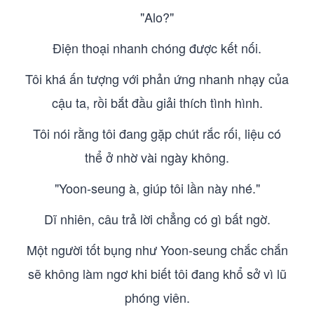
"Alo?"
Điện thoại nhanh chóng được kết nối.
Tôi khá ấn tượng với phản ứng nhanh nhạy của
cậu ta, rồi bắt đầu giải thích tình hình.
Tôi nói rằng tôi đang gặp chút rắc rối, liệu có
thể ở nhờ vài ngày không.
"Yoon-seung à, giúp tôi lần này nhé."
Dĩ nhiên, câu trả lời chẳng có gì bất ngờ.
Một người tốt bụng như Yoon-seung chắc chắn
sẽ không làm ngơ khi biết tôi đang khổ sở vì lũ
phóng viên.