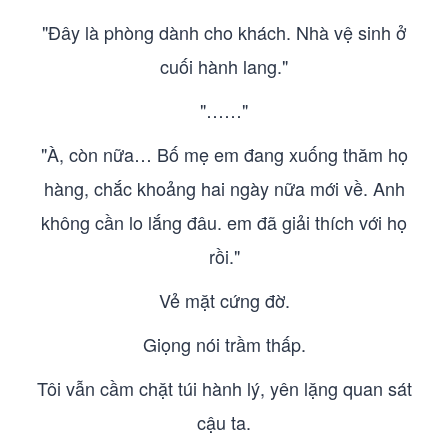
"Đây là phòng dành cho khách. Nhà vệ sinh ở
cuối hành lang."
"……"
"À, còn nữa… Bố mẹ em đang xuống thăm họ
hàng, chắc khoảng hai ngày nữa mới về. Anh
không cần lo lắng đâu. em đã giải thích với họ
rồi."
Vẻ mặt cứng đờ.
Giọng nói trầm thấp.
Tôi vẫn cầm chặt túi hành lý, yên lặng quan sát
cậu ta.