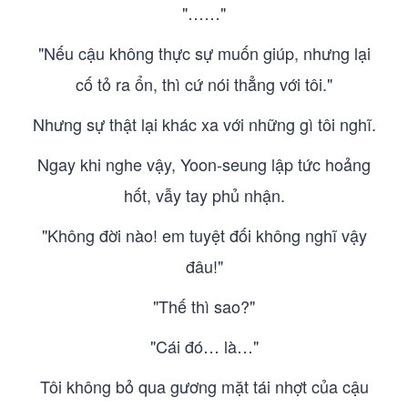
"……"
"Nếu cậu không thực sự muốn giúp, nhưng lại
cố tỏ ra ổn, thì cứ nói thẳng với tôi."
Nhưng sự thật lại khác xa với những gì tôi nghĩ.
Ngay khi nghe vậy, Yoon-seung lập tức hoảng
hốt, vẫy tay phủ nhận.
"Không đời nào! em tuyệt đối không nghĩ vậy
đâu!"
"Thế thì sao?"
"Cái đó… là…"
Tôi không bỏ qua gương mặt tái nhợt của cậu