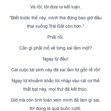
Và rồi, tôi đưa ra kết luận.
"Biết trước thế này, mình thà đừng bao giờ đầu
thai xuống Trái Đất còn hơn."
Phải rồi.
Cần gì phải mổ xẻ từng sai lầm một?
Ngay từ đầu!
Cái cuộc tái sinh này đã sai lầm từ gốc rễ rồi!
Ngay từ khoảnh khắc tôi nhập vào cái cơ thể
thất bại này, mọi thứ đã kết thúc.
Giờ mà còn tính toán xem mình đã làm gì sai,
thì đúng là quá buồn cười.