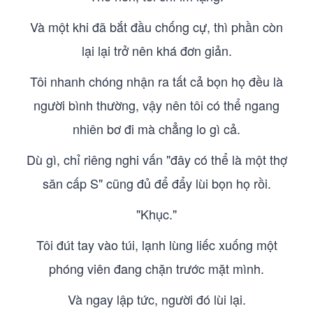
Và một khi đã bắt đầu chống cự, thì phần còn
lại lại trở nên khá đơn giản.
Tôi nhanh chóng nhận ra tất cả bọn họ đều là
người bình thường, vậy nên tôi có thể ngang
nhiên bơ đi mà chẳng lo gì cả.
Dù gì, chỉ riêng nghi vấn "đây có thể là một thợ
săn cấp S" cũng đủ để đẩy lùi bọn họ rồi.
"Khục."
Tôi đút tay vào túi, lạnh lùng liếc xuống một
phóng viên đang chặn trước mặt mình.
Và ngay lập tức, người đó lùi lại.