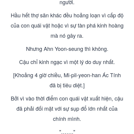
người.
Hầu hết thợ săn khác đều hoảng loạn vì cấp độ
của con quái vật hoặc vì sự tàn phá kinh hoàng
mà nó gây ra.
Nhưng Ahn Yoon-seung thì không.
Cậu chỉ kinh ngạc vì một lý do duy nhất.
[Khoảng 4 giờ chiều, Mi-pil-yeon-han Ác Tính
đã bị tiêu diệt.]
Bởi vì vào thời điểm con quái vật xuất hiện, cậu
đã phải đối mặt với sự sụp đổ lớn nhất của
chính mình.
"……."