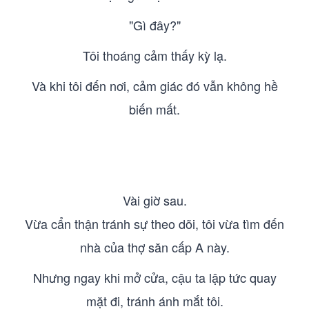
"Gì đây?"
Tôi thoáng cảm thấy kỳ lạ.
Và khi tôi đến nơi, cảm giác đó vẫn không hề
biến mất.
Vài giờ sau.
Vừa cẩn thận tránh sự theo dõi, tôi vừa tìm đến
nhà của thợ săn cấp A này.
Nhưng ngay khi mở cửa, cậu ta lập tức quay
mặt đi, tránh ánh mắt tôi.