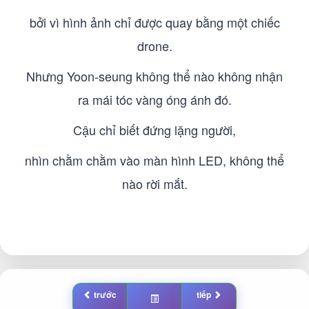
bởi vì hình ảnh chỉ được quay bằng một chiếc
drone.
Nhưng Yoon-seung không thể nào không nhận
ra mái tóc vàng óng ánh đó.
Cậu chỉ biết đứng lặng người,
nhìn chằm chằm vào màn hình LED, không thể
nào rời mắt.
trước
tiếp