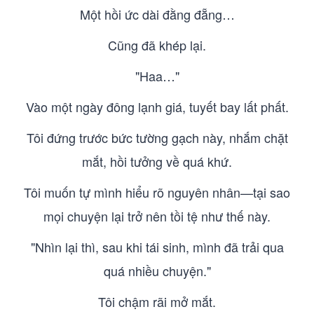
Một hồi ức dài đằng đẵng…
Cũng đã khép lại.
"Haa…"
Vào một ngày đông lạnh giá, tuyết bay lất phất.
Tôi đứng trước bức tường gạch này, nhắm chặt
mắt, hồi tưởng về quá khứ.
Tôi muốn tự mình hiểu rõ nguyên nhân—tại sao
mọi chuyện lại trở nên tồi tệ như thế này.
"Nhìn lại thì, sau khi tái sinh, mình đã trải qua
quá nhiều chuyện."
Tôi chậm rãi mở mắt.