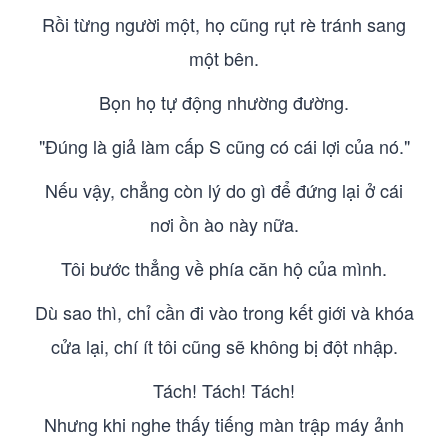
Rồi từng người một, họ cũng rụt rè tránh sang
một bên.
Bọn họ tự động nhường đường.
"Đúng là giả làm cấp S cũng có cái lợi của nó."
Nếu vậy, chẳng còn lý do gì để đứng lại ở cái
nơi ồn ào này nữa.
Tôi bước thẳng về phía căn hộ của mình.
Dù sao thì, chỉ cần đi vào trong kết giới và khóa
cửa lại, chí ít tôi cũng sẽ không bị đột nhập.
Tách! Tách! Tách!
Nhưng khi nghe thấy tiếng màn trập máy ảnh