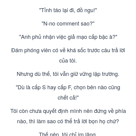
"Tỉnh táo lại đi, đồ ngu!"
"N-no comment sao?"
"Anh phủ nhận việc giả mạo cấp bậc à?"
Đám phóng viên có vẻ khá sốc trước câu trả lời
của tôi.
Nhưng dù thế, tôi vẫn giữ vững lập trường.
"Dù là cấp S hay cấp F, chọn bên nào cũng
chết cả!"
Tôi còn chưa quyết định mình nên đứng về phía
nào, thì làm sao có thể trả lời bọn họ chứ?
Thế nên, tôi chỉ im lặng.