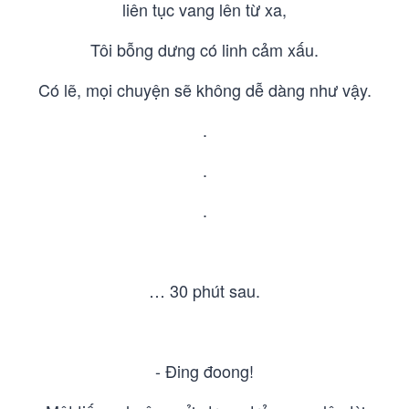
liên tục vang lên từ xa,
Tôi bỗng dưng có linh cảm xấu.
Có lẽ, mọi chuyện sẽ không dễ dàng như vậy.
.
.
.
… 30 phút sau.
- Đing đoong!