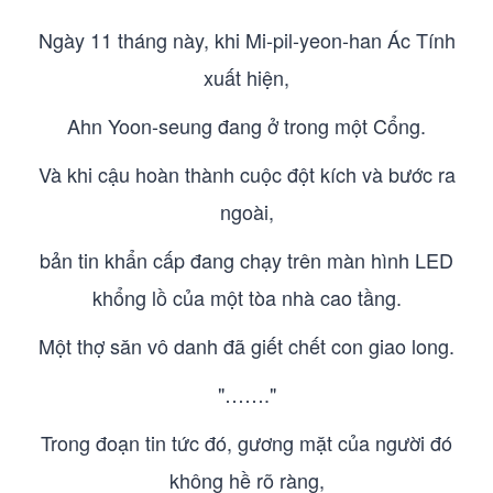
Ngày 11 tháng này, khi Mi-pil-yeon-han Ác Tính
xuất hiện,
Ahn Yoon-seung đang ở trong một Cổng.
Và khi cậu hoàn thành cuộc đột kích và bước ra
ngoài,
bản tin khẩn cấp đang chạy trên màn hình LED
khổng lồ của một tòa nhà cao tầng.
Một thợ săn vô danh đã giết chết con giao long.
"……."
Trong đoạn tin tức đó, gương mặt của người đó
không hề rõ ràng,