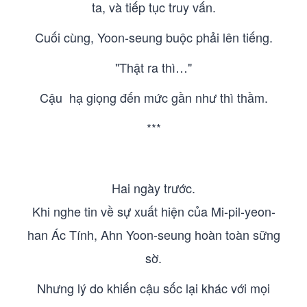
ta, và tiếp tục truy vấn.
Cuối cùng, Yoon-seung buộc phải lên tiếng.
"Thật ra thì…"
Cậu hạ giọng đến mức gần như thì thầm.
***
Hai ngày trước.
Khi nghe tin về sự xuất hiện của Mi-pil-yeon-
han Ác Tính, Ahn Yoon-seung hoàn toàn sững
sờ.
Nhưng lý do khiến cậu sốc lại khác với mọi