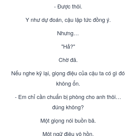
- Được thôi.
Y như dự đoán, cậu lập tức đồng ý.
Nhưng…
"Hả?"
Chờ đã.
Nếu nghe kỹ lại, giọng điệu của cậu ta có gì đó
không ổn.
- Em chỉ cần chuẩn bị phòng cho anh thôi…
đúng không?
Một giọng nói buồn bã.
Một ngữ điệu vô hồn.