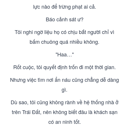
lực nào để trừng phạt ai cả.
Báo cảnh sát ư?
Tôi nghi ngờ liệu họ có chịu bắt người chỉ vì
bấm chuông quá nhiều không.
"Haa…"
Rốt cuộc, tôi quyết định trốn đi một thời gian.
Nhưng việc tìm nơi ẩn náu cũng chẳng dễ dàng
gì.
Dù sao, tôi cũng không rành về hệ thống nhà ở
trên Trái Đất, nên không biết đâu là khách sạn
có an ninh tốt.