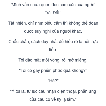
'Mình vẫn chưa quen đọc cảm xúc của người
Trái Đất.'
Tất nhiên, chỉ nhìn biểu cảm thì không thể đoán
được suy nghĩ của người khác.
Chắc chắn, cách duy nhất để hiểu rõ là hỏi trực
tiếp.
Tôi đảo mắt một vòng, rồi mở miệng.
"Tôi có gây phiền phức quá không?"
"Hả?"
"Ý tôi là, từ lúc cậu nhận điện thoại, phản ứng
của cậu có vẻ kỳ lạ lắm."