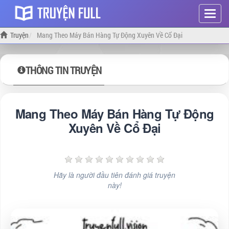
Hiện
menu
Truyện
Mang Theo Máy Bán Hàng Tự Động Xuyên Về Cổ Đại
THÔNG TIN TRUYỆN
Mang Theo Máy Bán Hàng Tự Động
Xuyên Về Cổ Đại
Hãy là người đầu tiên đánh giá truyện
này!