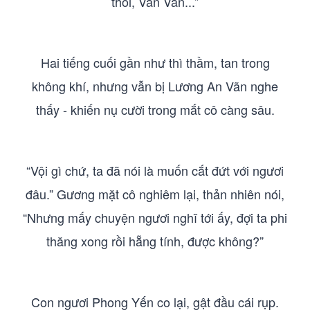
thôi, Vãn Vãn...”
Hai tiếng cuối gần như thì thầm, tan trong
không khí, nhưng vẫn bị Lương An Vãn nghe
thấy - khiến nụ cười trong mắt cô càng sâu.
“Vội gì chứ, ta đã nói là muốn cắt đứt với ngươi
đâu.” Gương mặt cô nghiêm lại, thản nhiên nói,
“Nhưng mấy chuyện ngươi nghĩ tới ấy, đợi ta phi
thăng xong rồi hẵng tính, được không?”
Con ngươi Phong Yến co lại, gật đầu cái rụp.