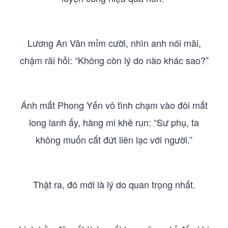
Lương An Vãn mỉm cười, nhìn anh nói mãi,
chậm rãi hỏi: “Không còn lý do nào khác sao?”
Ánh mắt Phong Yến vô tình chạm vào đôi mắt
long lanh ấy, hàng mi khẽ run: “Sư phụ, ta
không muốn cắt đứt liên lạc với người.”
Thật ra, đó mới là lý do quan trọng nhất.