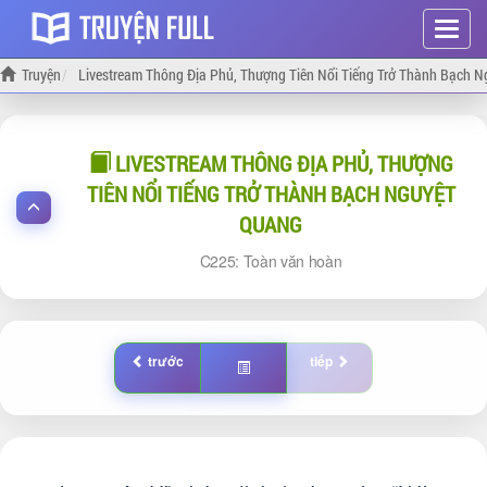
Hiện
menu
Truyện
Livestream Thông Địa Phủ, Thượng Tiên Nổi Tiếng Trở Thành Bạch 
LIVESTREAM THÔNG ĐỊA PHỦ, THƯỢNG
TIÊN NỔI TIẾNG TRỞ THÀNH BẠCH NGUYỆT
QUANG
225: Toàn văn hoàn
trước
tiếp