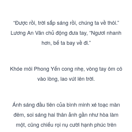
“Được rồi, trời sắp sáng rồi, chúng ta về thôi.”
Lương An Vãn chủ động đưa tay, “Ngươi nhanh
hơn, bế ta bay về đi.”
Khóe môi Phong Yến cong nhẹ, vòng tay ôm cô
vào lòng, lao vút lên trời.
Ánh sáng đầu tiên của bình minh xé toạc màn
đêm, soi sáng hai thân ảnh gần như hòa làm
một, cũng chiếu rọi nụ cười hạnh phúc trên