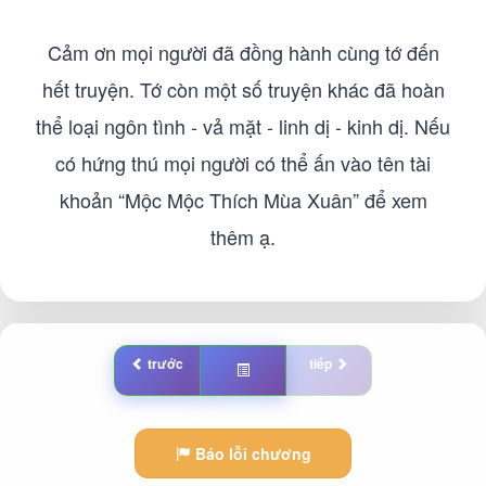
Cảm ơn mọi người đã đồng hành cùng tớ đến
hết truyện. Tớ còn một số truyện khác đã hoàn
thể loại ngôn tình - vả mặt - linh dị - kinh dị. Nếu
có hứng thú mọi người có thể ấn vào tên tài
khoản “Mộc Mộc Thích Mùa Xuân” để xem
thêm ạ.
trước
tiếp
Báo lỗi chương