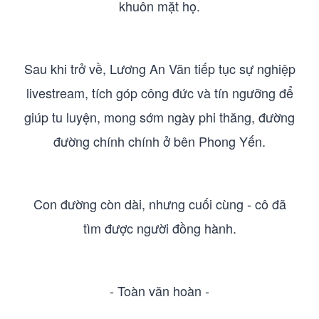
khuôn mặt họ.
Sau khi trở về, Lương An Vãn tiếp tục sự nghiệp
livestream, tích góp công đức và tín ngưỡng để
giúp tu luyện, mong sớm ngày phi thăng, đường
đường chính chính ở bên Phong Yến.
Con đường còn dài, nhưng cuối cùng - cô đã
tìm được người đồng hành.
- Toàn văn hoàn -