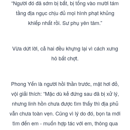
“Người đó đã sớm bị bắt, bị tống vào mười tám
tầng địa ngục chịu đủ mọi hình phạt khủng
khiếp nhất rồi. Sư phụ yên tâm.”
Vừa dứt lời, cả hai đều khựng lại vì cách xưng
hô bất chợt.
Phong Yến là người hồi thần trước, mặt hơi đỏ,
vội giải thích: “Mặc dù kẻ đứng sau đã bị xử lý,
nhưng linh hồn chưa được tìm thấy thì địa phủ
vẫn chưa toàn vẹn. Cũng vì lý do đó, bọn ta mới
tìm đến em - muốn hợp tác với em, thông qua