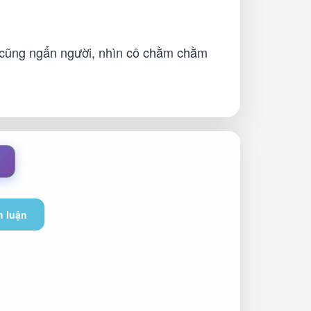
 cũng ngẩn người, nhìn cô chằm chằm
h luận