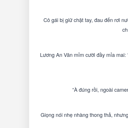
Cô gái bị giữ chặt tay, đau đến rơi 
ch
Lương An Vãn mỉm cười đầy mỉa mai: “
“À đúng rồi, ngoài camer
Giọng nói nhẹ nhàng thong thả, nhưng