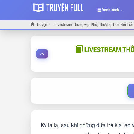
Danh sách
Truyện
Livestream Thông Địa Phủ, Thượng Tiên Nổi Tiế
LIVESTREAM THÔ
Kỳ lạ là, sau khi những đứa trẻ kia la