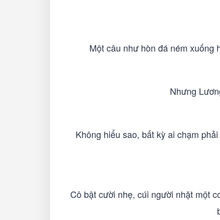
Một câu như hòn đá ném xuống hồ 
Nhưng Lương 
Không hiểu sao, bất kỳ ai chạm phải
Cô bật cười nhẹ, cúi người nhặt một co