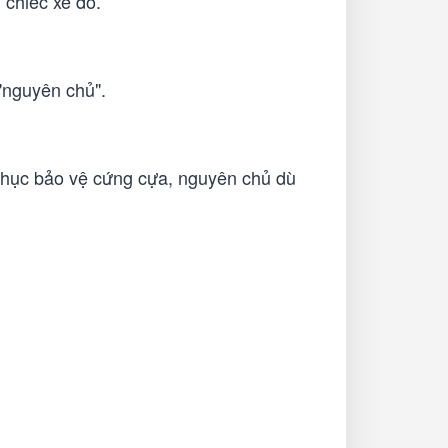
 chiếc xe đó.
 "nguyên chủ".
 chục bảo vệ cứng cựa, nguyên chủ dù