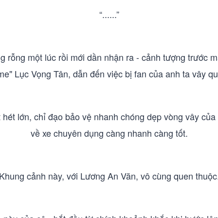
“......”
 rỗng một lúc rồi mới dần nhận ra - cảnh tượng trước mắt
me" Lục Vọng Tân, dẫn đến việc bị fan của anh ta vây q
t hét lớn, chỉ đạo bảo vệ nhanh chóng dẹp vòng vây của
về xe chuyên dụng càng nhanh càng tốt.
Khung cảnh này, với Lương An Vãn, vô cùng quen thuộc