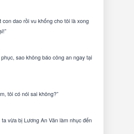
 con dao rồi vu khống cho tôi là xong
i!”
 phục, sao không báo công an ngay tại
m, tôi có nói sai không?”
ô ta vừa bị Lương An Vãn làm nhục đến