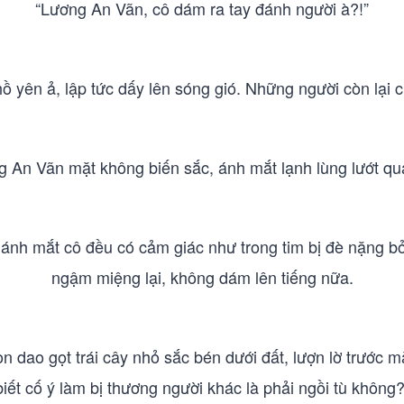
“Lương An Vãn, cô dám ra tay đánh người à?!”
yên ả, lập tức dấy lên sóng gió. Những người còn lại 
An Vãn mặt không biến sắc, ánh mắt lạnh lùng lướt qu
 ánh mắt cô đều có cảm giác như trong tim bị đè nặng bở
ngậm miệng lại, không dám lên tiếng nữa.
n dao gọt trái cây nhỏ sắc bén dưới đất, lượn lờ trước 
biết cố ý làm bị thương người khác là phải ngồi tù không?