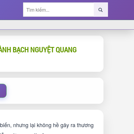
HÀNH BẠCH NGUYỆT QUANG
 biến, nhưng lại không hề gây ra thương