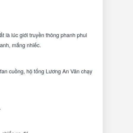
 là lúc giới truyền thông phanh phui
uanh, mắng nhiếc.
 fan cuồng, hộ tống Lương An Vãn chạy
.