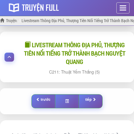
Hiện
menu
Truyện
Livestream Thông Địa Phủ, Thượng Tiên Nổi Tiếng Trở Thành Bạch 
LIVESTREAM THÔNG ĐỊA PHỦ, THƯỢNG
TIÊN NỔI TIẾNG TRỞ THÀNH BẠCH NGUYỆT
QUANG
211: Thuật Yểm Thắng (5)
trước
tiếp