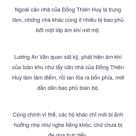
Ngoài căn nhà của Đồng Thiên Huy là trung
tâm, những nhà khác cũng ít nhiều bị bao phủ
bởi một lớp âm khí mờ mịt.
Lương An Vãn quan sát kỹ, phát hiện âm khí
của toàn khu như lấy căn nhà của Đồng Thiên
Huy làm tâm điểm, rồi lan tỏa ra bốn phía, mới
dần dần bao phủ toàn bộ.
Cũng chính vì thế, các hộ khác chỉ mới bị ảnh
hưởng nhẹ như nghe tiếng khóc, chứ chưa bị
đe dọa trực tiếp.