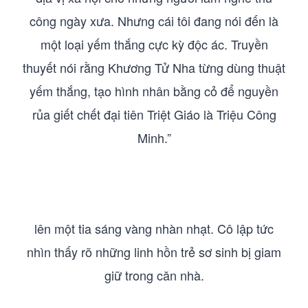
công ngày xưa. Nhưng cái tôi đang nói đến là
một loại yếm thắng cực kỳ độc ác. Truyền
thuyết nói rằng Khương Tử Nha từng dùng thuật
yếm thắng, tạo hình nhân bằng cỏ để nguyền
rủa giết chết đại tiên Triệt Giáo là Triệu Công
Minh.”
lên một tia sáng vàng nhàn nhạt. Cô lập tức
nhìn thấy rõ những linh hồn trẻ sơ sinh bị giam
giữ trong căn nhà.