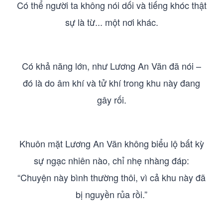
Có thể người ta không nói dối và tiếng khóc thật
sự là từ... một nơi khác.
Có khả năng lớn, như Lương An Vãn đã nói –
đó là do âm khí và tử khí trong khu này đang
gây rối.
Khuôn mặt Lương An Vãn không biểu lộ bất kỳ
sự ngạc nhiên nào, chỉ nhẹ nhàng đáp:
“Chuyện này bình thường thôi, vì cả khu này đã
bị nguyền rủa rồi.”