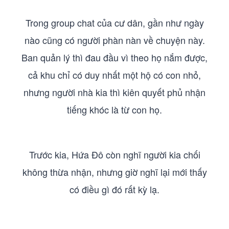
Trong group chat của cư dân, gần như ngày
nào cũng có người phàn nàn về chuyện này.
Ban quản lý thì đau đầu vì theo họ nắm được,
cả khu chỉ có duy nhất một hộ có con nhỏ,
nhưng người nhà kia thì kiên quyết phủ nhận
tiếng khóc là từ con họ.
Trước kia, Hứa Đô còn nghĩ người kia chối
không thừa nhận, nhưng giờ nghĩ lại mới thấy
có điều gì đó rất kỳ lạ.