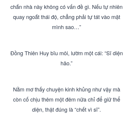
chắn nhà này không có vấn đề gì. Nếu tự nhiên
quay ngoắt thái độ, chẳng phải tự tát vào mặt
mình sao…”
Đồng Thiên Huy bĩu môi, lườm một cái: “Sĩ diện
hão.”
Nằm mơ thấy chuyện kinh khủng như vậy mà
còn cố chịu thêm một đêm nữa chỉ để giữ thể
diện, thật đúng là “chết vì sĩ”.