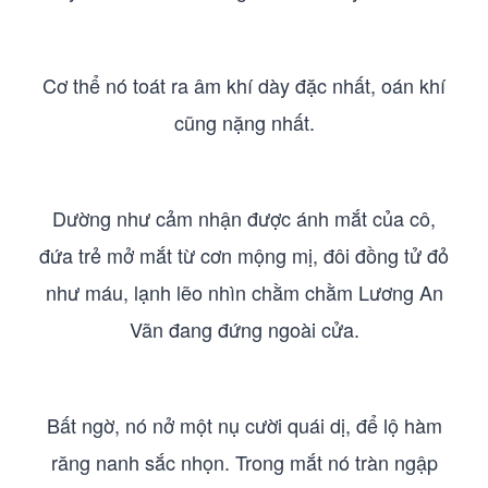
Cơ thể nó toát ra âm khí dày đặc nhất, oán khí
cũng nặng nhất.
Dường như cảm nhận được ánh mắt của cô,
đứa trẻ mở mắt từ cơn mộng mị, đôi đồng tử đỏ
như máu, lạnh lẽo nhìn chằm chằm Lương An
Vãn đang đứng ngoài cửa.
Bất ngờ, nó nở một nụ cười quái dị, để lộ hàm
răng nanh sắc nhọn. Trong mắt nó tràn ngập