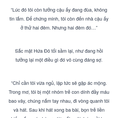
“Lúc đó tôi còn tưởng cậu ấy đang đùa, không
tin lắm. Để chứng minh, tôi còn đến nhà cậu ấy
ở thử hai đêm. Nhưng hai đêm đó…”
Sắc mặt Hứa Đô tối sầm lại, như đang hồi
tưởng lại một điều gì đó vô cùng đáng sợ.
“Chỉ cần tôi vừa ngủ, lập tức sẽ gặp ác mộng.
Trong mơ, tôi bị một nhóm trẻ con dính đầy máu
bao vây, chúng nắm tay nhau, đi vòng quanh tôi
và hát. Sau khi hát xong ba bài, bọn trẻ liền