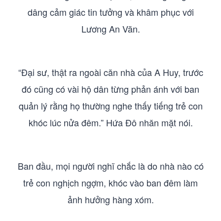
dâng cảm giác tin tưởng và khâm phục với
Lương An Vãn.
“Đại sư, thật ra ngoài căn nhà của A Huy, trước
đó cũng có vài hộ dân từng phản ánh với ban
quản lý rằng họ thường nghe thấy tiếng trẻ con
khóc lúc nửa đêm.” Hứa Đô nhăn mặt nói.
Ban đầu, mọi người nghĩ chắc là do nhà nào có
trẻ con nghịch ngợm, khóc vào ban đêm làm
ảnh hưởng hàng xóm.