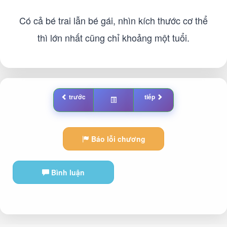
Có cả bé trai lẫn bé gái, nhìn kích thước cơ thể
thì lớn nhất cũng chỉ khoảng một tuổi.
trước
tiếp
Báo lỗi chương
Bình luận