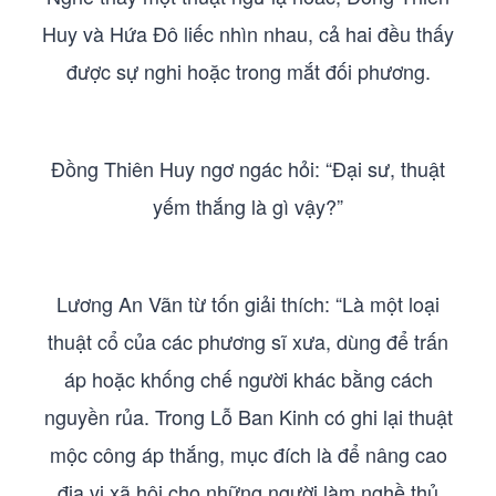
Huy và Hứa Đô liếc nhìn nhau, cả hai đều thấy
được sự nghi hoặc trong mắt đối phương.
Đồng Thiên Huy ngơ ngác hỏi: “Đại sư, thuật
yếm thắng là gì vậy?”
Lương An Vãn từ tốn giải thích: “Là một loại
thuật cổ của các phương sĩ xưa, dùng để trấn
áp hoặc khống chế người khác bằng cách
nguyền rủa. Trong Lỗ Ban Kinh có ghi lại thuật
mộc công áp thắng, mục đích là để nâng cao
địa vị xã hội cho những người làm nghề thủ