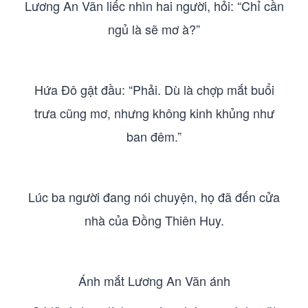
Lương An Vãn liếc nhìn hai người, hỏi: “Chỉ cần
ngủ là sẽ mơ à?”
Hứa Đô gật đầu: “Phải. Dù là chợp mắt buổi
trưa cũng mơ, nhưng không kinh khủng như
ban đêm.”
Lúc ba người đang nói chuyện, họ đã đến cửa
nhà của Đồng Thiên Huy.
Ánh mắt Lương An Vãn ánh