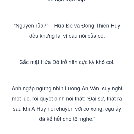
“Nguyền rủa?” – Hứa Đô và Đồng Thiên Huy
đều khựng lại vì câu nói của cô.
Sắc mặt Hứa Đô trở nên cực kỳ khó coi.
Anh ngập ngừng nhìn Lương An Vãn, suy nghĩ
một lúc, rồi quyết định nói thật: “Đại sư, thật ra
sau khi A Huy nói chuyện với cô xong, cậu ấy
đã kể hết cho tôi nghe.”