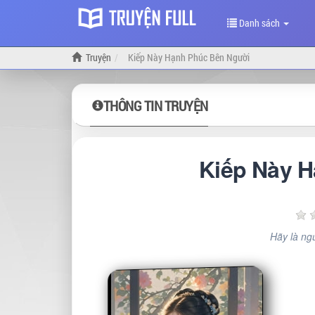
Danh sách
Truyện
Kiếp Này Hạnh Phúc Bên Người
THÔNG TIN TRUYỆN
Kiếp Này 
Hãy là ngư