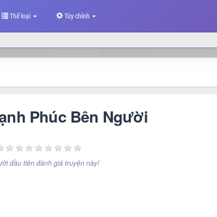
Thể loại
Tùy chỉnh
Hạnh Phúc Bên Người
ời đầu tiên đánh giá truyện này!