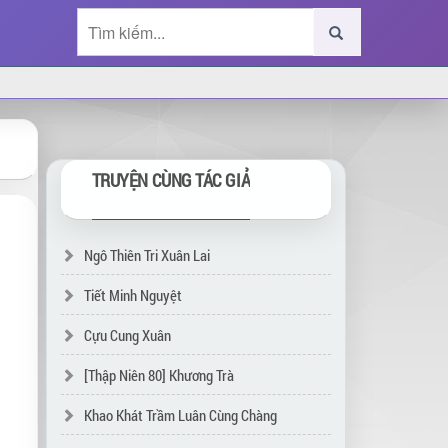
TRUYỆN CÙNG TÁC GIẢ
Ngô Thiên Tri Xuân Lai
Tiết Minh Nguyệt
Cựu Cung Xuân
[Thập Niên 80] Khương Trà
Khao Khát Trầm Luân Cùng Chàng