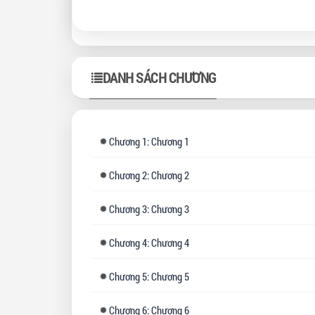
đã 
Khi 
vào
DANH SÁCH CHƯƠNG
Mọi
mà 
Chương
1: Chương 1
Chương
2: Chương 2
Chương
3: Chương 3
Chương
4: Chương 4
Chương
5: Chương 5
Chương
6: Chương 6