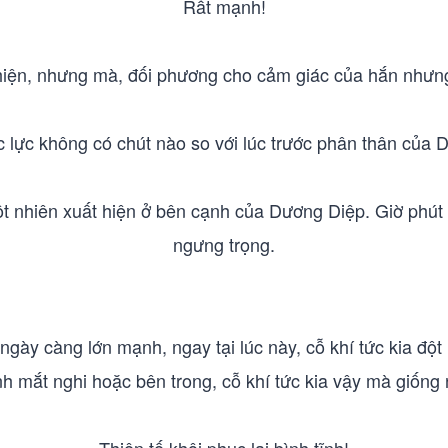
Rất mạnh!
 hiện, nhưng mà, đối phương cho cảm giác của hắn nhưng
c lực không có chút nào so với lúc trước phân thân của 
 nhiên xuất hiện ở bên cạnh của Dương Diệp. Giờ phút n
ngưng trọng.
ngày càng lớn mạnh, ngay tại lúc này, cỗ khí tức kia đột
mắt nghi hoặc bên trong, cỗ khí tức kia vậy mà giống nh