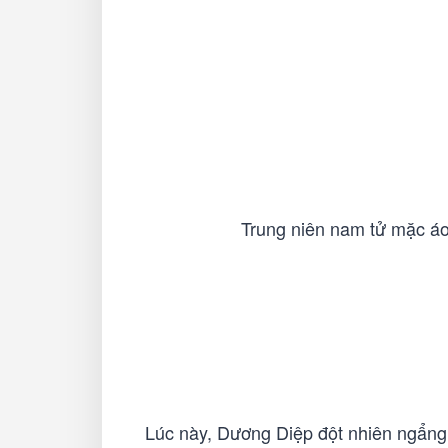
Trung niên nam tử mặc áo
Lúc này, Dương Diệp đột nhiên ngẩng