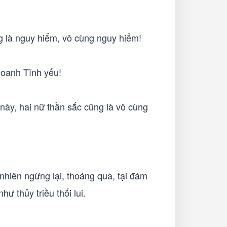
 là nguy hiểm, vô cùng nguy hiểm!
Doanh Tĩnh yếu!
ày, hai nữ thần sắc cũng là vô cùng
 nhiên ngừng lại, thoáng qua, tại đám
ư thủy triều thối lui.