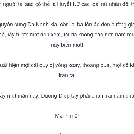
 người tại sao có thể là Huyết Nữ các loại nữ nhân đối 
guyên cùng Dạ Nanh kia, còn lại ba tên áo đen cường giả 
 lấy trước mắt đến xem, tối đa không cao hơn năm mươi 
này biến mất!
xuất hiện một cái quỷ dị vòng xoáy, thoáng qua, một cỗ k
tràn ra.
hấy một màn này, Dương Diệp tay phải chậm rãi nắm chắ
Mạnh mẽ!