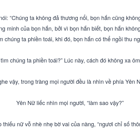
 nói: “Chúng ta không đả thương nổi, bọn hắn cũng khôn
hông minh của bọn hắn, bởi vì bọn hắn biết, bọn hắn không
ìm chúng ta phiền toái, khi đó, bọn hắn có thể ngồi thu ngư
i tìm chúng ta phiền toái?” Lúc này, cách đó không xa ôm
he vậy, trong tràng mọi người đều là nhìn về phía Yên 
Yên Nữ liếc nhìn mọi người, “làm sao vậy?”
 thiếu nữ vỗ nhè nhẹ bờ vai của nàng, “ngươi chỉ số thôn