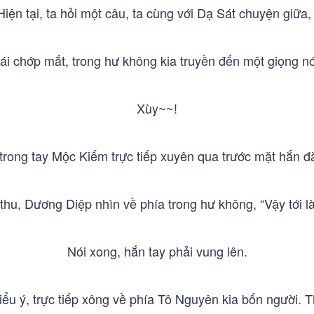
iện tại, ta hỏi một câu, ta cùng với Dạ Sát chuyện giữa,
i chớp mắt, trong hư không kia truyền đến một giọng nó
Xùy~~!
rong tay Mộc Kiếm trực tiếp xuyên qua trước mặt hắn đ
thu, Dương Diệp nhìn về phía trong hư không, “Vậy tới là
Nói xong, hắn tay phải vung lên.
iểu ý, trực tiếp xông về phía Tô Nguyên kia bốn người