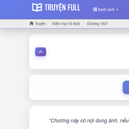
Danh sách
Truyện
Kiếm Vực Vô Địch
Chương 1807
*Chương này có nội dung ảnh, nếu 