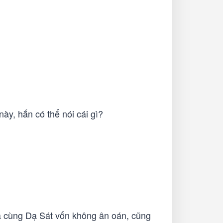
y, hắn có thể nói cái gì?
a cùng Dạ Sát vốn không ân oán, cũng