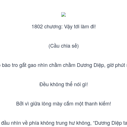
1802 chương: Vậy tới làm đi!
(Cầu chia sẻ)
 bào tro gắt gao nhìn chằm chằm Dương Diệp, giờ phút nà
Đều không thể nói gì!
Bởi vì giữa lông mày cắm một thanh kiếm!
 đầu nhìn về phía không trung hư không, “Dương Diệp t