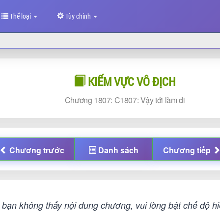
Thể loại
Tùy chỉnh
KIẾM VỰC VÔ ĐỊCH
Chương
1807: C1807: Vậy tới làm đi
Chương
trước
Danh sách
Chương
tiếp
bạn không thấy nội dung chương, vui lòng bật chế độ hiệ