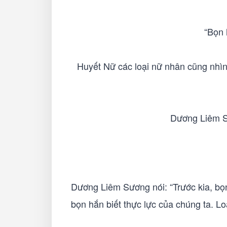
“Bọn 
Huyết Nữ các loại nữ nhân cũng nhìn
Dương Liêm Sư
Dương Liêm Sương nói: “Trước kia, bọn 
bọn hắn biết thực lực của chúng ta. Lo