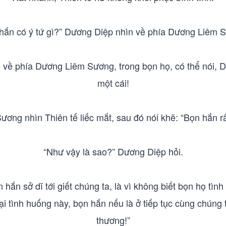
hắn có ý tứ gì?” Dương Diệp nhìn về phía Dương Liêm 
 về phía Dương Liêm Sương, trong bọn họ, có thể nói,
một cái!
ơng nhìn Thiên tế liếc mắt, sau đó nói khẽ: “Bọn hắn rấ
“Như vậy là sao?” Dương Diệp hỏi.
hắn sở dĩ tới giết chúng ta, là vì không biết bọn họ tìn
ại tình huống này, bọn hắn nếu là ở tiếp tục cùng chúng t
thương!”