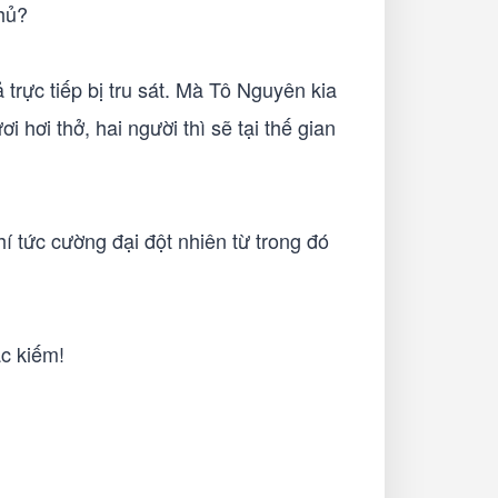
thủ?
trực tiếp bị tru sát. Mà Tô Nguyên kia
hơi thở, hai người thì sẽ tại thế gian
hí tức cường đại đột nhiên từ trong đó
c kiếm!