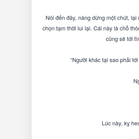
Nói đến đây, nàng dừng một chút, lại
chọn tạm thời lui lại. Cái này là chỗ t
cũng sẽ tới t
“Người khác tại sao phải tớ
Ng
Lúc này, kỵ heo