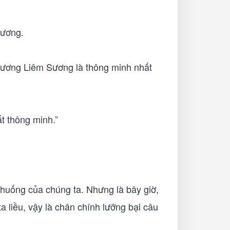
Sương.
 Dương Liêm Sương là thông minh nhất
t thông minh.”
h huống của chúng ta. Nhưng là bây giờ,
a liều, vậy là chân chính lưỡng bại câu