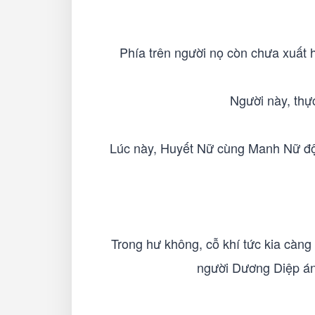
Phía trên người nọ còn chưa xuất
Người này, thự
Lúc này, Huyết Nữ cùng Manh Nữ đột
Trong hư không, cỗ khí tức kia càng 
người Dương Diệp ánh 