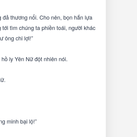
g đả thương nổi. Cho nên, bọn hắn lựa
 tới tìm chúng ta phiền toái, người khác
 ông chi lợi!”
 hồ ly Yên Nữ đột nhiên nói.
Nữ.
g minh bại lộ!”