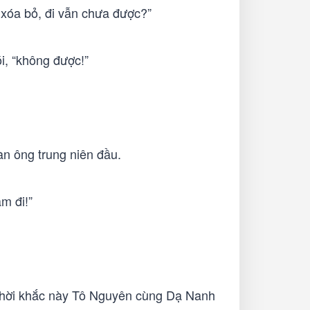
 xóa bỏ, đi vẫn chưa được?”
i, “không được!”
àn ông trung niên đầu.
m đi!”
. Thời khắc này Tô Nguyên cùng Dạ Nanh