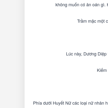
không muốn có ân oán gì. H
Trầm mặc một cá
Lúc này, Dương Diệp t
Kiếm 
Phía dưới Huyết Nữ các loại nữ nhân h