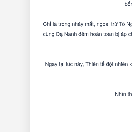
bốn
Chỉ là trong nháy mắt, ngoại trừ Tô N
cùng Dạ Nanh đêm hoàn toàn bị áp chế,
Ngay tại lúc này, Thiên tế đột nhiên 
Nhìn t