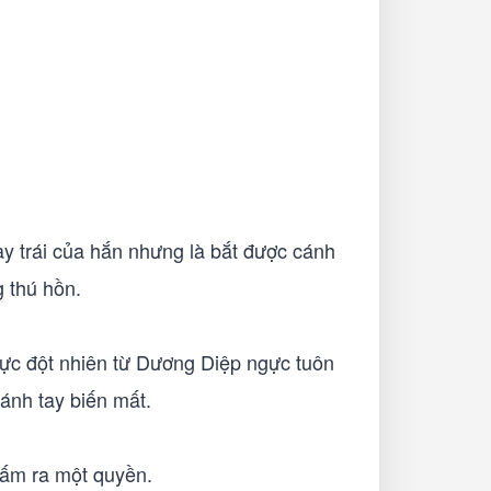
y trái của hắn nhưng là bắt được cánh
g thú hồn.
lực đột nhiên từ Dương Diệp ngực tuôn
cánh tay biến mất.
đấm ra một quyền.