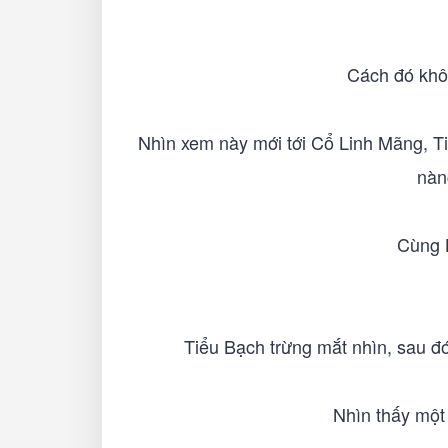
Cách đó khô
Nhìn xem này mới tới Cổ Linh Mãng, T
nàn
Cùng K
Tiểu Bạch trừng mắt nhìn, sau đ
Nhìn thấy một 