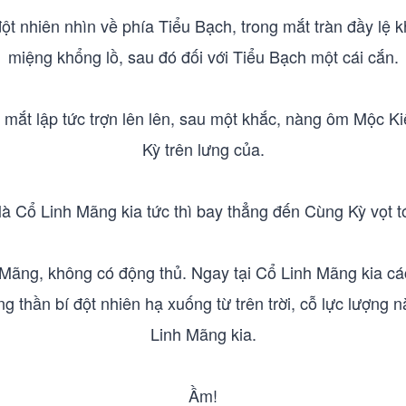
 nhiên nhìn về phía Tiểu Bạch, trong mắt tràn đầy lệ kh
miệng khổng lồ, sau đó đối với Tiểu Bạch một cái cắn.
mắt lập tức trợn lên lên, sau một khắc, nàng ôm Mộc Kiế
Kỳ trên lưng của.
à Cổ Linh Mãng kia tức thì bay thẳng đến Cùng Kỳ vọt tớ
Mãng, không có động thủ. Ngay tại Cổ Linh Mãng kia cá
ợng thần bí đột nhiên hạ xuống từ trên trời, cỗ lực lượng
Linh Mãng kia.
Ầm!