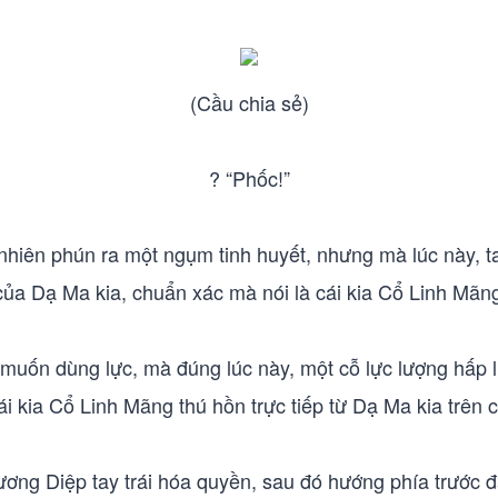
(Cầu chia sẻ)
? “Phốc!”
nhiên phún ra một ngụm tinh huyết, nhưng mà lúc này, ta
của Dạ Ma kia, chuẩn xác mà nói là cái kia Cổ Linh Mãn
 muốn dùng lực, mà đúng lúc này, một cỗ lực lượng hấp 
ái kia Cổ Linh Mãng thú hồn trực tiếp từ Dạ Ma kia trên 
ơng Diệp tay trái hóa quyền, sau đó hướng phía trước 