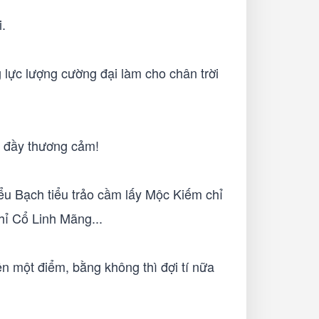
.
 lực lượng cường đại làm cho chân trời
n đầy thương cảm!
ểu Bạch tiểu trảo cầm lấy Mộc Kiếm chỉ
hỉ Cổ Linh Mãng...
ện một điểm, bằng không thì đợi tí nữa