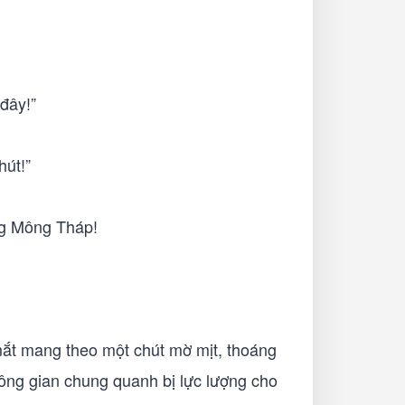
đây!”
hút!”
ng Mông Tháp!
mắt mang theo một chút mờ mịt, thoáng
không gian chung quanh bị lực lượng cho