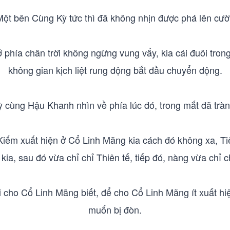
Một bên Cùng Kỳ tức thì đã không nhịn được phá lên cười
phía chân trời không ngừng vung vẩy, kia cái đuôi trong
không gian kịch liệt rung động bắt đầu chuyển động.
 cùng Hậu Khanh nhìn về phía lúc đó, trong mắt đã trà
iếm xuất hiện ở Cổ Linh Mãng kia cách đó không xa, Ti
kia, sau đó vừa chỉ chỉ Thiên tế, tiếp đó, nàng vừa chỉ c
ói cho Cổ Linh Mãng biết, để cho Cổ Linh Mãng ít xuất hi
muốn bị đòn.