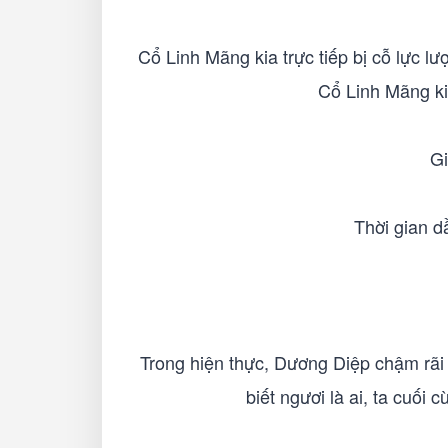
Cổ Linh Mãng kia trực tiếp bị cỗ lực l
Cổ Linh Mãng kia
Gi
Thời gian dầ
Trong hiện thực, Dương Diệp chậm rãi
biết ngươi là ai, ta cuối 