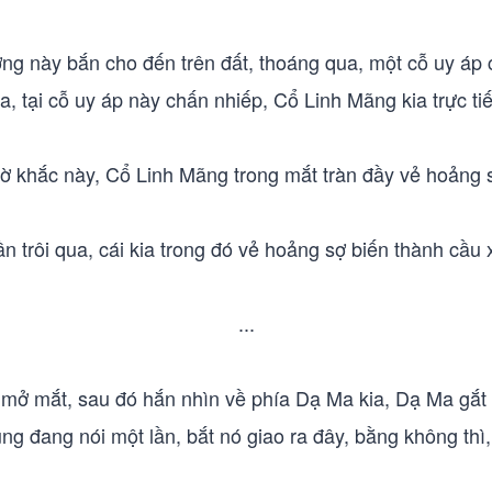
ượng này bắn cho đến trên đất, thoáng qua, một cỗ uy áp c
, tại cỗ uy áp này chấn nhiếp, Cổ Linh Mãng kia trực tiế
ờ khắc này, Cổ Linh Mãng trong mắt tràn đầy vẻ hoảng 
n trôi qua, cái kia trong đó vẻ hoảng sợ biến thành cầu x
...
 mở mắt, sau đó hắn nhìn về phía Dạ Ma kia, Dạ Ma gắt
cùng đang nói một lần, bắt nó giao ra đây, bằng không thì, 