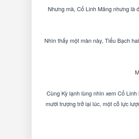
Nhưng mà, Cổ Linh Mãng nhưng là đột
Nhìn thấy một màn này, Tiểu Bạch hai 
M
Cùng Kỳ lạnh lùng nhìn xem Cổ Linh 
mười trượng trở lại lúc, một cỗ lực lư