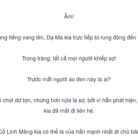
Ầm!
g tiếng vang lên, Dạ Ma kia trực tiếp bị rung động đến
Trong tràng, tất cả mọi người khiếp sợ!
Trước mắt người áo đen này là ai?
 chút dữ tợn, nhưng hơn nữa là sợ, bởi vì hắn phát hiệ
kia đã mất đi liên hệ.
Cổ Linh Mãng kia có thể là của hắn mạnh nhất át chủ bài