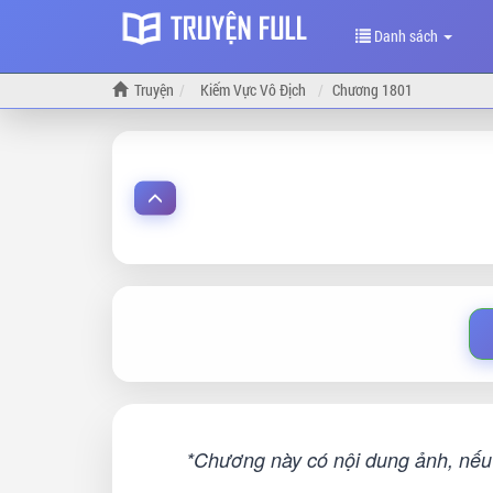
Danh sách
Truyện
Kiếm Vực Vô Địch
Chương 1801
*Chương này có nội dung ảnh, nếu 