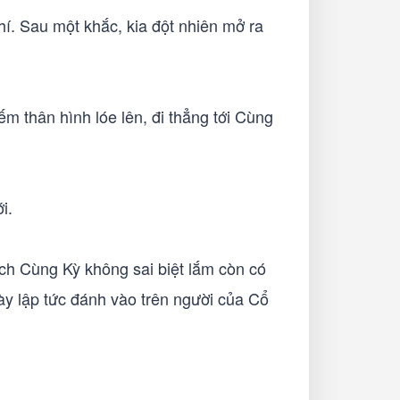
í. Sau một khắc, kia đột nhiên mở ra
m thân hình lóe lên, đi thẳng tới Cùng
i.
ch Cùng Kỳ không sai biệt lắm còn có
 này lập tức đánh vào trên người của Cổ