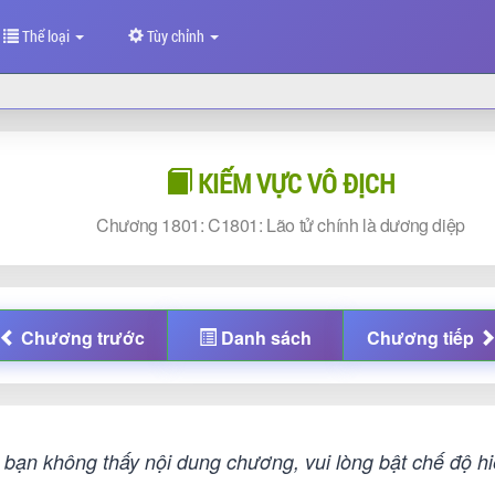
Thể loại
Tùy chỉnh
KIẾM VỰC VÔ ĐỊCH
Chương
1801: C1801: Lão tử chính là dương diệp
Chương
trước
Danh sách
Chương
tiếp
bạn không thấy nội dung chương, vui lòng bật chế độ hiệ