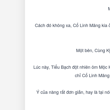
Cách đó không xa, Cổ Linh Mãng kia ở 
Một bên, Cùng Kỳ
Lúc này, Tiểu Bạch đột nhiên ôm Mộc K
chỉ Cổ Linh Mãng 
Ý của nàng rất đơn giản, hay là tại n