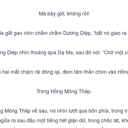
Mà bây giờ, không rồi!
a gắt gao nhìn chằm chằm Dương Diệp, “bắt nó giao ra 
g Diệp nhìn thoáng qua Dạ Ma, sau đó nói: “Chờ một c
n hai mắt chậm rãi đóng lại, đem tâm thần chìm vào Hồ
Trong Hồng Mông Tháp.
ng Mông Tháp về sau, nó nhìn lướt qua bốn phía, trong 
ngửa ra sau đầu một tiếng hét giận dữ, trong chốc lát, 