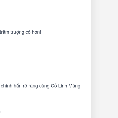
 trăm trượng có hơn!
n, chính hắn rõ ràng cùng Cổ Linh Mãng
!