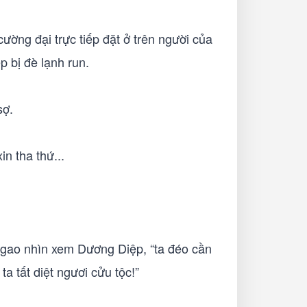
ường đại trực tiếp đặt ở trên người của
p bị đè lạnh run.
sợ.
in tha thứ...
 gao nhìn xem Dương Diệp, “ta đéo cần
ta tất diệt ngươi cửu tộc!”