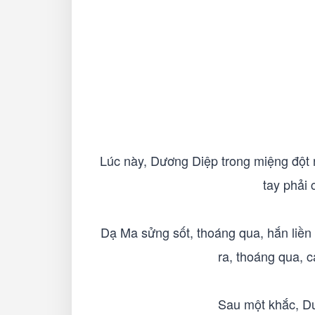
Lúc này, Dương Diệp trong miệng đột 
tay phải 
Dạ Ma sửng sốt, thoáng qua, hắn liền
ra, thoáng qua, c
Sau một khắc, Dư