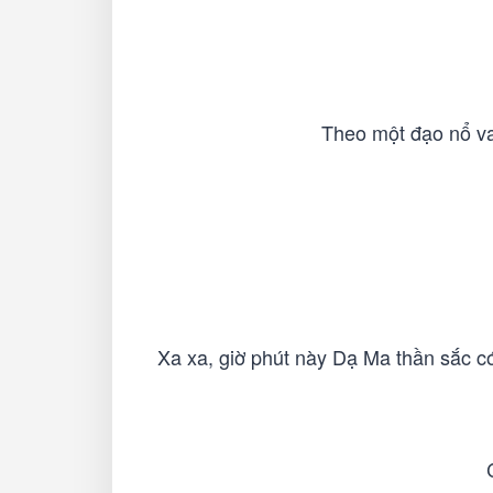
Theo một đạo nổ van
Xa xa, giờ phút này Dạ Ma thần sắc có