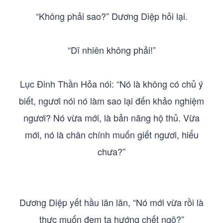
“Không phải sao?” Dương Diệp hỏi lại.
“Dĩ nhiên không phải!”
Lục Đinh Thần Hỏa nói: “Nó là không có chủ ý
biết, ngươi nói nó làm sao lại đến khảo nghiệm
ngươi? Nó vừa mới, là bản năng hộ thủ. Vừa
mới, nó là chân chính muốn giết ngươi, hiểu
chưa?”
Dương Diệp yết hầu lăn lăn, “Nó mới vừa rồi là
thực muốn đem ta hướng chết ngõ?”