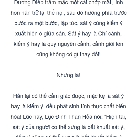
Dương Diệp trầm mặc một cái chớp mắt, linh
hồn hắn trở lại thể nội, sau đó hướng phía trước
bước ra một bước, lập tức, sát ý cùng kiếm ý
xuất hiện ở giữa sân. Sát ý hay là Chí cảnh,
kiếm ý hay là quy nguyên cảnh, cảnh giới lên
cũng không có gì thay đổi!
Nhưng là!
Hắn lại có thể cảm giác được, mặc kệ là sát ý
hay là kiếm ý, đều phát sinh tính thực chất biến
hóa! Lúc này, Lục Đinh Thần Hỏa nói: “Hiện tại,
sát ý của ngươi có thể xưng là bất khuất sát ý,