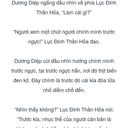
Dương Diệp ngẩng đầu nhìn về phía Lục Đinh
Thần Hỏa, “Làm cái gì?”
“Ngươi xem một chút ngươi chính mình trước
ngực!” Lục Đinh Thần Hỏa đạo.
Dương Diệp cúi đầu nhìn hướng chính mình
trước ngực, tại trước ngực hắn, nơi đó thịt biến
đen kịt. Đây chính là trước đó cái kia đóa lửa
nhỏ diễm chỗ đến.
“Nhìn thấy không?” Lục Đinh Thần Hỏa nói:
“Trước kia, nhục thể của ngươi căn bản là