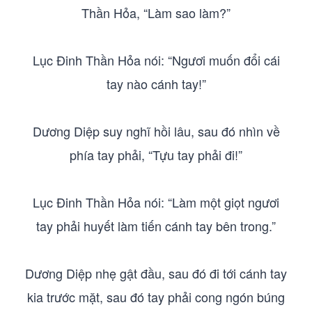
Thần Hỏa, “Làm sao làm?”
Lục Đinh Thần Hỏa nói: “Ngươi muốn đổi cái
tay nào cánh tay!”
Dương Diệp suy nghĩ hồi lâu, sau đó nhìn về
phía tay phải, “Tựu tay phải đi!”
Lục Đinh Thần Hỏa nói: “Làm một giọt ngươi
tay phải huyết làm tiến cánh tay bên trong.”
Dương Diệp nhẹ gật đầu, sau đó đi tới cánh tay
kia trước mặt, sau đó tay phải cong ngón búng