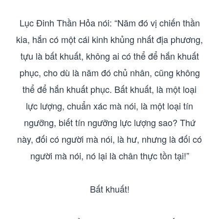
Lục Đinh Thần Hỏa nói: “Năm đó vị chiến thần
kia, hắn có một cái kinh khủng nhất địa phương,
tựu là bất khuất, không ai có thể để hắn khuất
phục, cho dù là năm đó chủ nhân, cũng không
thể để hắn khuất phục. Bất khuất, là một loại
lực lượng, chuẩn xác mà nói, là một loại tín
ngưỡng, biết tín ngưỡng lực lượng sao? Thứ
này, đối có người mà nói, là hư, nhưng là đối có
người mà nói, nó lại là chân thực tồn tại!”
Bất khuất!