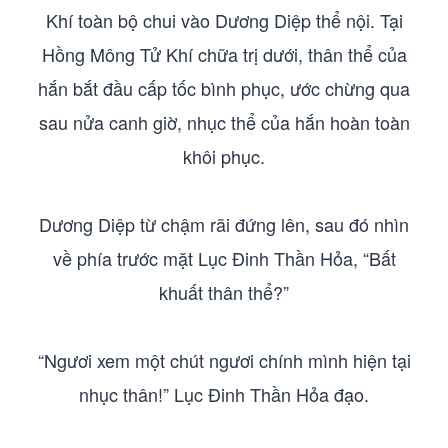
Khí toàn bộ chui vào Dương Diệp thể nội. Tại
Hồng Mông Tử Khí chữa trị dưới, thân thể của
hắn bắt đầu cấp tốc bình phục, ước chừng qua
sau nửa canh giờ, nhục thể của hắn hoàn toàn
khôi phục.
Dương Diệp từ chậm rãi đứng lên, sau đó nhìn
về phía trước mặt Lục Đinh Thần Hỏa, “Bất
khuất thân thể?”
“Ngươi xem một chút ngươi chính mình hiện tại
nhục thân!” Lục Đinh Thần Hỏa đạo.