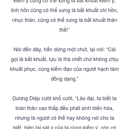
kiếm ý cũng có thể xưng là bất khuất kiếm ý,
linh hồn cũng có thể xưng là bất khuất chi hồn,
nhục thân, cũng có thể xưng là bất khuất thân
thể!”
Nói đến đây, hắn dừng một chút, lại nói: “Cái
gọi là bất khuất, tựu là thà chết chứ không chịu
khuất phục, cùng kiếm đạo của ngươi hạch tâm
đồng dạng.”
Dương Diệp cười khổ cười, “Lão đại, ta biết ta
toàn thân cao thấp đều phát sinh biến hóa,
nhưng là ngươi có thể hay không nói cho ta
biết, hiện tại sát ý của ta cùng kiếm ý, còn có