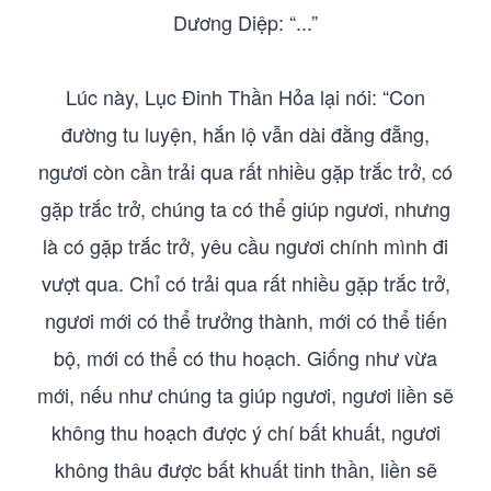
Dương Diệp: “...”
Lúc này, Lục Đinh Thần Hỏa lại nói: “Con
đường tu luyện, hắn lộ vẫn dài đằng đẵng,
ngươi còn cần trải qua rất nhiều gặp trắc trở, có
gặp trắc trở, chúng ta có thể giúp ngươi, nhưng
là có gặp trắc trở, yêu cầu ngươi chính mình đi
vượt qua. Chỉ có trải qua rất nhiều gặp trắc trở,
ngươi mới có thể trưởng thành, mới có thể tiến
bộ, mới có thể có thu hoạch. Giống như vừa
mới, nếu như chúng ta giúp ngươi, ngươi liền sẽ
không thu hoạch được ý chí bất khuất, ngươi
không thâu được bất khuất tinh thần, liền sẽ