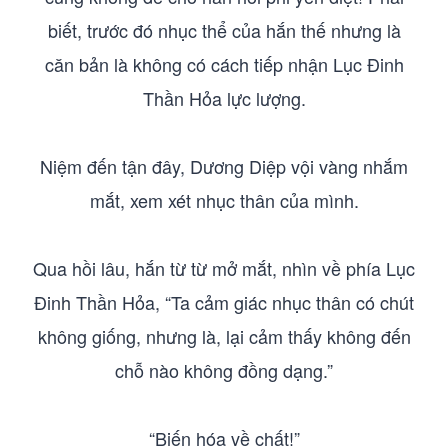
biết, trước đó nhục thể của hắn thế nhưng là
căn bản là không có cách tiếp nhận Lục Đinh
Thần Hỏa lực lượng.
Niệm đến tận đây, Dương Diệp vội vàng nhắm
mắt, xem xét nhục thân của mình.
Qua hồi lâu, hắn từ từ mở mắt, nhìn về phía Lục
Đinh Thần Hỏa, “Ta cảm giác nhục thân có chút
không giống, nhưng là, lại cảm thấy không đến
chỗ nào không đồng dạng.”
“Biến hóa về chất!”