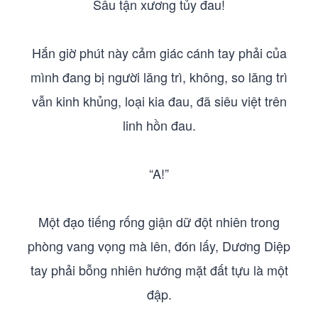
Sâu tận xương tủy đau!
Hắn giờ phút này cảm giác cánh tay phải của
mình đang bị người lăng trì, không, so lăng trì
vẫn kinh khủng, loại kia đau, đã siêu việt trên
linh hồn đau.
“A!”
Một đạo tiếng rống giận dữ đột nhiên trong
phòng vang vọng mà lên, đón lấy, Dương Diệp
tay phải bỗng nhiên hướng mặt đất tựu là một
đập.