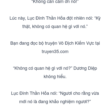
“Không cần cám ơn nó!”
Lúc này, Lục Đinh Thần Hỏa đột nhiên nói: “Kỳ
thật, không có quan hệ gì với nó.”
Bạn đang đọc bộ truyện Vô Địch Kiếm Vực tại
truyen35.com
“Không có quan hệ gì với nó?” Dương Diệp
không hiểu.
Lục Đinh Thần Hỏa nói: “Ngươi cho rằng vừa
mới nó là đang khảo nghiệm ngươi?”