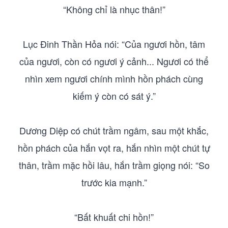
“Không chỉ là nhục thân!”
Lục Đinh Thần Hỏa nói: “Của ngươi hồn, tâm
của ngươi, còn có ngươi ý cảnh... Ngươi có thể
nhìn xem ngươi chính mình hồn phách cùng
kiếm ý còn có sát ý.”
Dương Diệp có chút trầm ngâm, sau một khắc,
hồn phách của hắn vọt ra, hắn nhìn một chút tự
thân, trầm mặc hồi lâu, hắn trầm giọng nói: “So
trước kia mạnh.”
“Bất khuất chi hồn!”