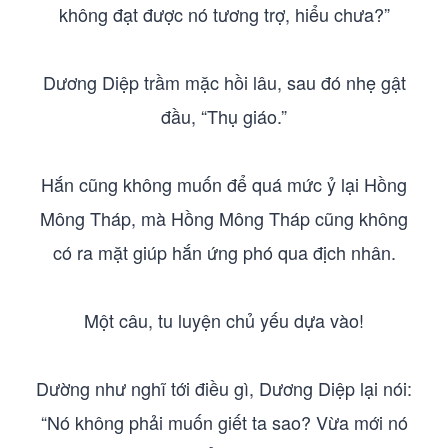
không đạt được nó tương trợ, hiểu chưa?”
Dương Diệp trầm mặc hồi lâu, sau đó nhẹ gật
đầu, “Thụ giáo.”
Hắn cũng không muốn để quá mức ỷ lại Hồng
Mông Tháp, mà Hồng Mông Tháp cũng không
có ra mặt giúp hắn ứng phó qua địch nhân.
Một câu, tu luyện chủ yếu dựa vào!
Dường như nghĩ tới điều gì, Dương Diệp lại nói:
“Nó không phải muốn giết ta sao? Vừa mới nó