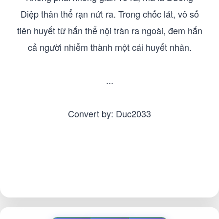
Diệp thân thể rạn nứt ra. Trong chốc lát, vô số
tiên huyết từ hắn thể nội tràn ra ngoài, đem hắn
cả người nhiễm thành một cái huyết nhân.
...
Convert by: Duc2033