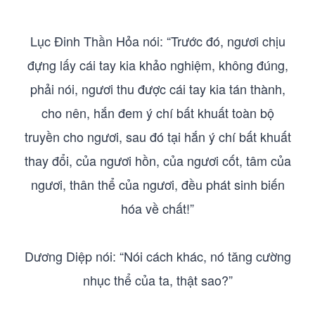
Lục Đinh Thần Hỏa nói: “Trước đó, ngươi chịu
đựng lấy cái tay kia khảo nghiệm, không đúng,
phải nói, ngươi thu được cái tay kia tán thành,
cho nên, hắn đem ý chí bất khuất toàn bộ
truyền cho ngươi, sau đó tại hắn ý chí bất khuất
thay đổi, của ngươi hồn, của ngươi cốt, tâm của
ngươi, thân thể của ngươi, đều phát sinh biến
hóa về chất!”
Dương Diệp nói: “Nói cách khác, nó tăng cường
nhục thể của ta, thật sao?”