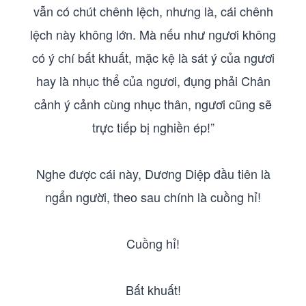
vẫn có chút chênh lệch, nhưng là, cái chênh
lệch này không lớn. Mà nếu như ngươi không
có ý chí bất khuất, mặc kệ là sát ý của ngươi
hay là nhục thể của ngươi, đụng phải Chân
cảnh ý cảnh cùng nhục thân, ngươi cũng sẽ
trực tiếp bị nghiền ép!”
Nghe được cái này, Dương Diệp đầu tiên là
ngẩn người, theo sau chính là cuồng hỉ!
Cuồng hỉ!
Bất khuất!