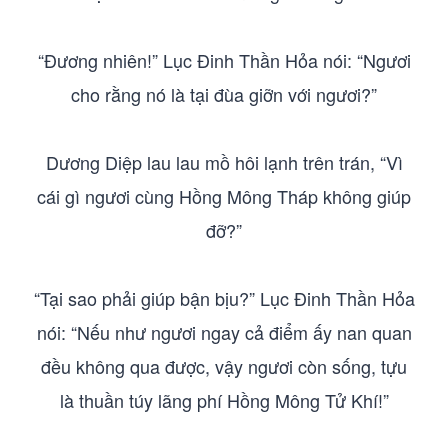
“Đương nhiên!” Lục Đinh Thần Hỏa nói: “Ngươi
cho rằng nó là tại đùa giỡn với ngươi?”
Dương Diệp lau lau mồ hôi lạnh trên trán, “Vì
cái gì ngươi cùng Hồng Mông Tháp không giúp
đỡ?”
“Tại sao phải giúp bận bịu?” Lục Đinh Thần Hỏa
nói: “Nếu như ngươi ngay cả điểm ấy nan quan
đều không qua được, vậy ngươi còn sống, tựu
là thuần túy lãng phí Hồng Mông Tử Khí!”