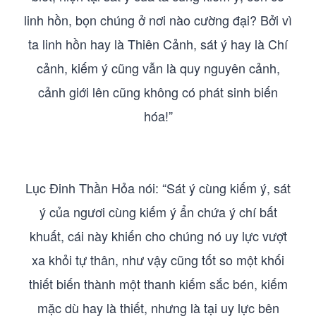
linh hồn, bọn chúng ở nơi nào cường đại? Bởi vì
ta linh hồn hay là Thiên Cảnh, sát ý hay là Chí
cảnh, kiếm ý cũng vẫn là quy nguyên cảnh,
cảnh giới lên cũng không có phát sinh biến
hóa!”
Lục Đinh Thần Hỏa nói: “Sát ý cùng kiếm ý, sát
ý của ngươi cùng kiếm ý ẩn chứa ý chí bất
khuất, cái này khiến cho chúng nó uy lực vượt
xa khỏi tự thân, như vậy cũng tốt so một khối
thiết biến thành một thanh kiếm sắc bén, kiếm
mặc dù hay là thiết, nhưng là tại uy lực bên