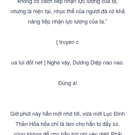
không có cách tiếp nhận lực lượng của ta,
nhưng là hiện tại, nhục thể của ngươi đã có khả
năng tiếp nhận lực lượng của ta.”
[ truyen c
ua tui đốt net ] Nghe vậy, Dương Diệp nao nao.
Đúng a!
Giờ phút này hắn mới nhớ tới, vừa mới Lục Đinh
Thần Hỏa hỏa chỉ là làm cho hắn bị đẩy lui,
cũng không để cho hắn hôi phi yên diệt! Phải