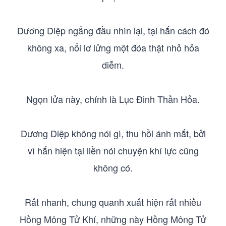
Dương Diệp ngẩng đầu nhìn lại, tại hắn cách đó
không xa, nổi lơ lửng một đóa thật nhỏ hỏa
diễm.
Ngọn lửa này, chính là Lục Đinh Thần Hỏa.
Dương Diệp không nói gì, thu hồi ánh mắt, bởi
vì hắn hiện tại liền nói chuyện khí lực cũng
không có.
Rất nhanh, chung quanh xuất hiện rất nhiều
Hồng Mông Tử Khí, những này Hồng Mông Tử