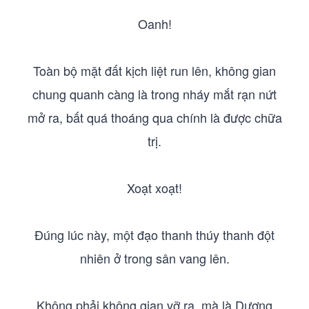
Oanh!
Toàn bộ mặt đất kịch liệt run lên, không gian
chung quanh càng là trong nháy mắt rạn nứt
mở ra, bất quá thoáng qua chính là được chữa
trị.
Xoạt xoạt!
Đúng lúc này, một đạo thanh thúy thanh đột
nhiên ở trong sân vang lên.
Không phải không gian vỡ ra, mà là Dương