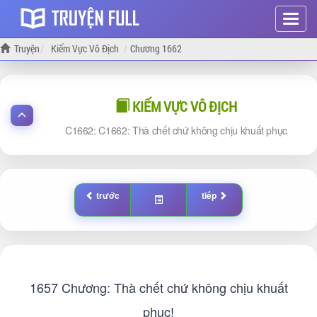
Hiện
menu
Truyện
Kiếm Vực Vô Địch
Chương 1662
KIẾM VỰC VÔ ĐỊCH
1662: C1662: Thà chết chứ không chịu khuất phục
trước
tiếp
1657 Chương: Thà chết chứ không chịu khuất
phục!