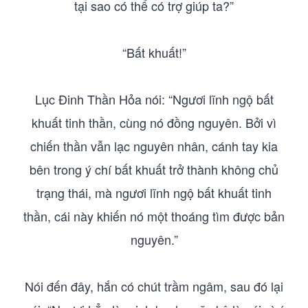
tại sao có thể có trợ giúp ta?”
“Bất khuất!”
Lục Đinh Thần Hỏa nói: “Ngươi lĩnh ngộ bất
khuất tinh thần, cùng nó đồng nguyên. Bởi vì
chiến thần vẫn lạc nguyên nhân, cánh tay kia
bên trong ý chí bất khuất trở thành không chủ
trạng thái, mà ngươi lĩnh ngộ bất khuất tinh
thần, cái này khiến nó một thoáng tìm được bản
nguyên.”
Nói đến đây, hắn có chút trầm ngâm, sau đó lại