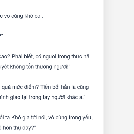
c vô cùng khó coi.
?”
ao? Phải biết, có người trong thức hải
uyết không tổn thương ngươi!”
g quá mức điểm? Tiền bối hẳn là cũng
ình giao tại trong tay người khác a.”
ối ta Khô gia tới nói, vô cùng trọng yếu,
ó hồn thụ đây?”