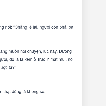
 nói: “Chẳng lẽ lại, ngươi còn phải ba
đang muốn nói chuyện, lúc này, Dương
ươi, đó là ta xem ở Trúc Y mặt mũi, nói
được ta?”
 thật đúng là không sợ.