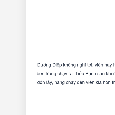
Dương Diệp không nghĩ tới, viên này h
bên trong chạy ra. Tiểu Bạch sau khi r
đón lấy, nàng chạy đến viên kia hồn t