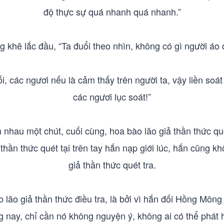
độ thực sự quá nhanh quá nhanh.”
 khẽ lắc đầu, “Ta đuổi theo nhìn, không có gì người áo 
ối, các ngươi nếu là cảm thấy trên người ta, vậy liền soá
các ngươi lục soát!”
 nhau một chút, cuối cùng, hoa bào lão giả thần thức 
hần thức quét tại trên tay hắn nạp giới lúc, hắn cũng 
giả thần thức quét tra.
lão giả thần thức điều tra, là bởi vì hắn đối Hồng Môn
 nay, chỉ cần nó không nguyện ý, không ai có thể phát 