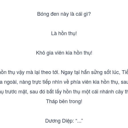
Bóng đen này là cái gì?
Là hồn thụ!
Khô gia viên kia hồn thụ!
ồn thụ vậy mà lại theo tới. Ngay tại hắn sửng sốt lúc,
a ngoài, nàng trực tiếp nhìn về phía viên kia hồn thụ, 
hụ trước mặt, sau đó bắt lấy hồn thụ một cái nhánh cây 
Tháp bên trong!
Dương Diệp: “...”