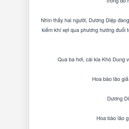
Trong đó h
Nhìn thấy hai người, Dương Diệp đang
kiếm khí xẹt qua phương hướng đuổi tớ
Qua ba hơi, cái kia Khô Dung về
Hoa bào lão giả
Dương Diệ
Hoa bào lão g