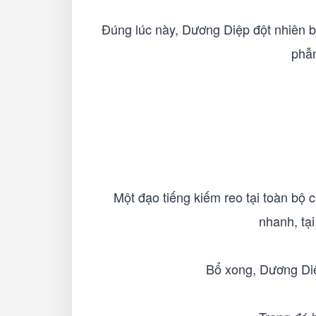
Đúng lúc này, Dương Diệp đột nhiên b
phẫn
Một đạo tiếng kiếm reo tại toàn bộ 
nhanh, tại
Bổ xong, Dương Diệp