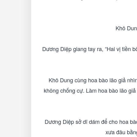
Khô Dung
Dương Diệp giang tay ra, “Hai vị tiền b
Khô Dung cùng hoa bào lão giả nhìn
không chống cự. Làm hoa bào lão giả t
Dương Diệp sở dĩ dám để cho hoa bào 
xưa đâu bằng