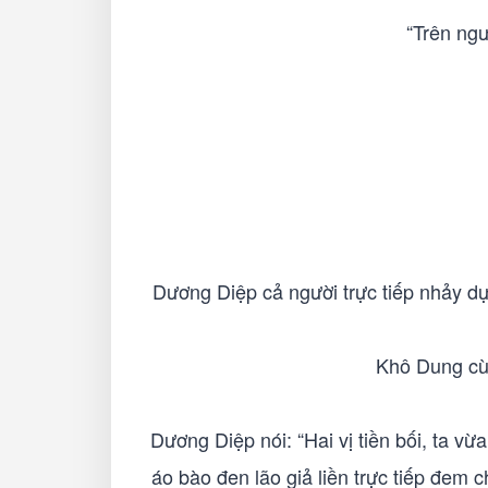
“Trên ngư
Dương Diệp cả người trực tiếp nhảy dựng
Khô Dung cùn
Dương Diệp nói: “Hai vị tiền bối, ta v
áo bào đen lão giả liền trực tiếp đem 