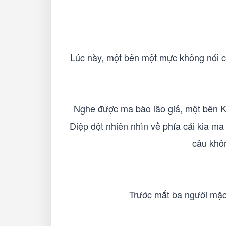
Lúc này, một bên một mực không nói ch
Nghe được ma bào lão giả, một bên K
Diệp đột nhiên nhìn về phía cái kia ma
câu khôn
Trước mắt ba người mặc