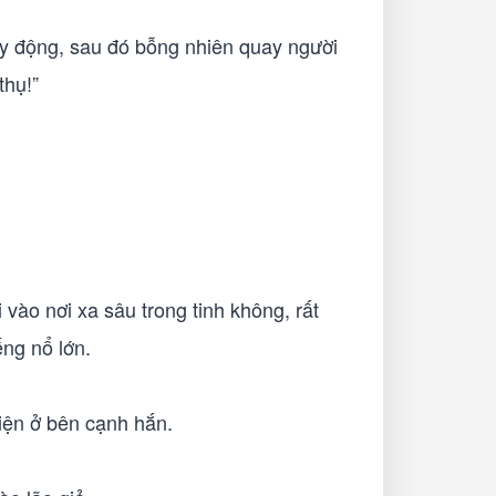
ay động, sau đó bỗng nhiên quay người
thụ!”
vào nơi xa sâu trong tinh không, rất
ếng nổ lớn.
hiện ở bên cạnh hắn.