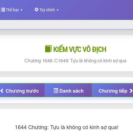
Thể loại
Tùy chỉnh
KIẾM VỰC VÔ ĐỊCH
Chương
1649: C1649: Tựu là không có kinh sợ qua
Chương
trước
Danh sách
Chương
tiếp
1644 Chương: Tựu là không có kinh sợ qua!