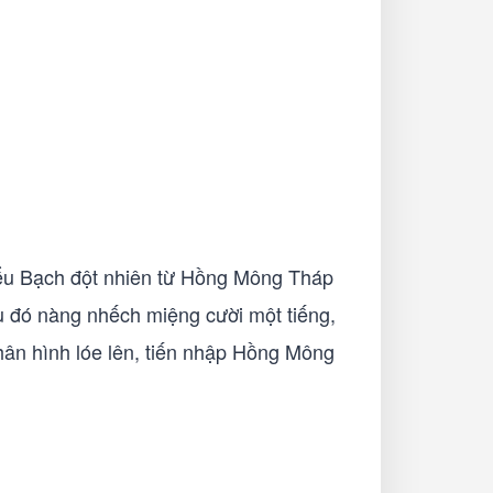
 Tiểu Bạch đột nhiên từ Hồng Mông Tháp
sau đó nàng nhếch miệng cười một tiếng,
thân hình lóe lên, tiến nhập Hồng Mông