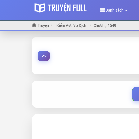
Danh sách
Truyện
Kiếm Vực Vô Địch
Chương 1649