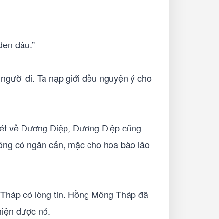
đen đâu.”
t người đi. Ta nạp giới đều nguyện ý cho
quét về Dương Diệp, Dương Diệp cũng
không có ngăn cản, mặc cho hoa bào lão
g Tháp có lòng tin. Hồng Mông Tháp đã
hiện được nó.