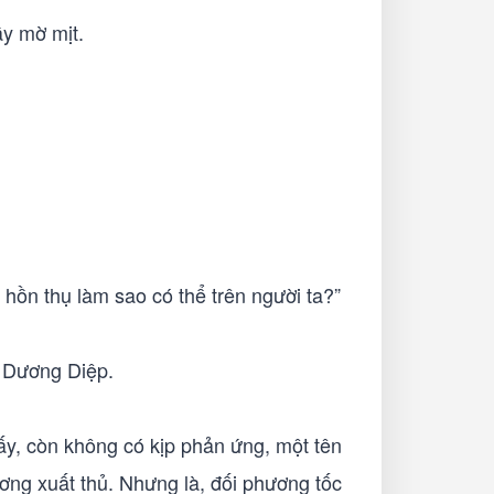
ầy mờ mịt.
, hồn thụ làm sao có thể trên người ta?”
y Dương Diệp.
hấy, còn không có kịp phản ứng, một tên
ương xuất thủ. Nhưng là, đối phương tốc