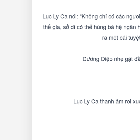
Lục Ly Ca nói: “Không chỉ có các ngươi 
thế gia, sở dĩ có thể hùng bá hệ ngân hà
ra một cái tuyệ
Dương Diệp nhẹ gật đầu,
Lục Ly Ca thanh âm rơi xuố