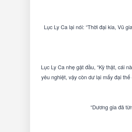
Lục Ly Ca lại nói: “Thời đại kia, Vũ g
Lục Ly Ca nhẹ gật đầu, “Kỳ thật, cái nà
yêu nghiệt, vậy còn dư lại mấy đại thế 
“Dương gia đã từn