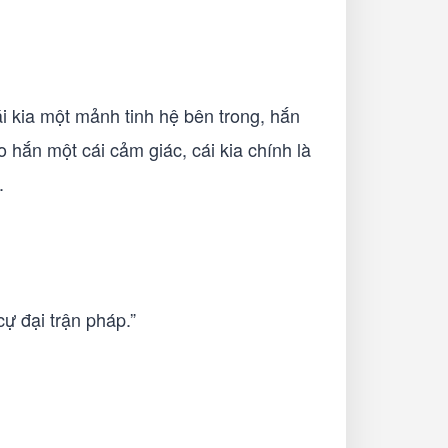
i kia một mảnh tinh hệ bên trong, hắn
 hắn một cái cảm giác, cái kia chính là
.
cự đại trận pháp.”