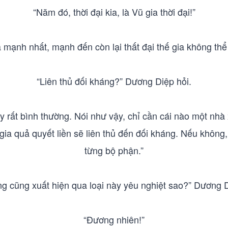
“Năm đó, thời đại kia, là Vũ gia thời đại!”
ia mạnh nhất, mạnh đến còn lại thất đại thế gia không th
“Liên thủ đối kháng?” Dương Diệp hỏi.
y rất bình thường. Nói như vậy, chỉ cần cái nào một nhà xu
gia quả quyết liền sẽ liên thủ đến đối kháng. Nếu không, 
từng bộ phận.”
g cũng xuất hiện qua loại này yêu nghiệt sao?” Dương D
“Đương nhiên!”