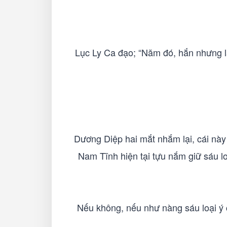
Lục Ly Ca đạo; “Năm đó, hắn nhưng là 
Dương Diệp hai mắt nhắm lại, cái nà
Nam Tĩnh hiện tại tựu nắm giữ sáu l
Nếu không, nếu như nàng sáu loại ý 