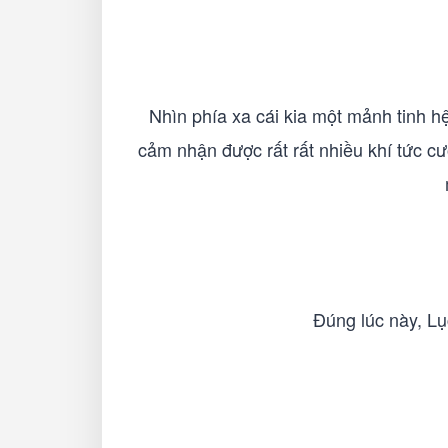
Nhìn phía xa cái kia một mảnh tinh h
cảm nhận được rất rất nhiều khí tức cư
Đúng lúc này, Lục