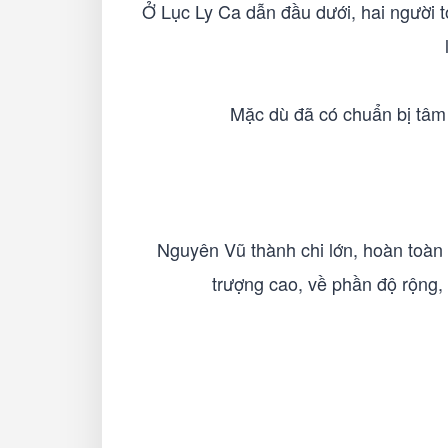
Ở Lục Ly Ca dẫn đầu dưới, hai người 
Mặc dù đã có chuẩn bị tâm 
Nguyên Vũ thành chi lớn, hoàn toàn
trượng cao, về phần độ rộng,