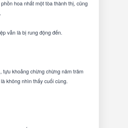
phồn hoa nhất một tòa thành thị, cũng
.
ệp vẫn là bị rung động đến.
nh, tựu khoảng chừng chừng năm trăm
là không nhìn thấy cuối cùng.