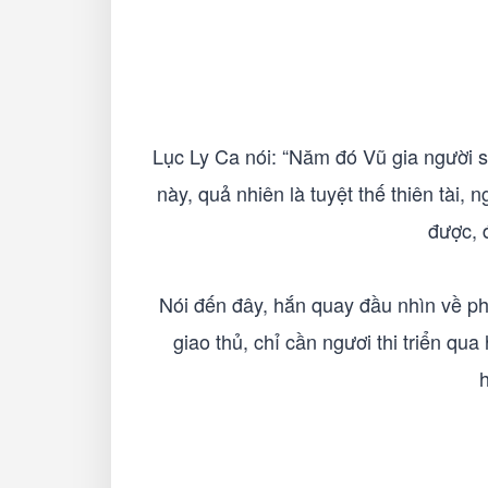
Lục Ly Ca nói: “Năm đó Vũ gia người s
này, quả nhiên là tuyệt thế thiên tài,
được, 
Nói đến đây, hắn quay đầu nhìn về phí
giao thủ, chỉ cần ngươi thi triển qu