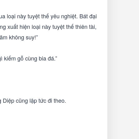
a loại này tuyệt thế yêu nghiệt. Bát đại
g xuất hiện loại này tuyệt thế thiên tài,
 năm không suy!”
gì kiếm gỗ cùng bia đá.”
 Diệp cũng lập tức đi theo.