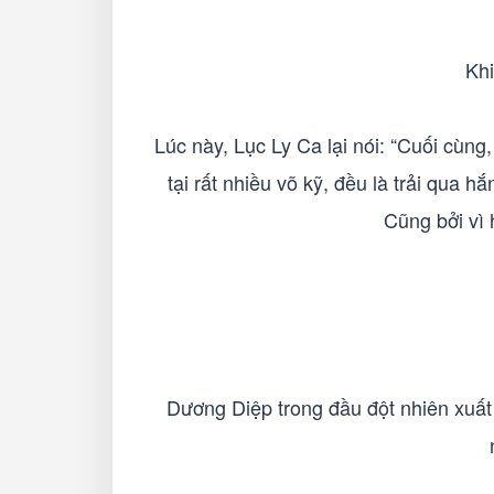
Khi
Lúc này, Lục Ly Ca lại nói: “Cuối cùng
tại rất nhiều võ kỹ, đều là trải qua 
Cũng bởi vì 
Dương Diệp trong đầu đột nhiên xuất h