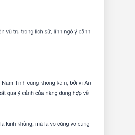
 vũ trụ trong lịch sử, lĩnh ngộ ý cảnh
n Nam Tĩnh cũng không kém, bởi vì An
 bất quá ý cảnh của nàng dung hợp về
là kinh khủng, mà là vô cùng vô cùng