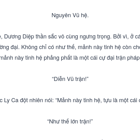
Nguyên Vũ hệ.
ệ, Dương Diệp thần sắc vô cùng ngưng trọng. Bởi vì, ở cá
ờng đại. Không chỉ có như thế, mảnh này tinh hệ còn cho
mảnh này tinh hệ phảng phất là một cái cự đại trận pháp
“Diễn Vũ trận!”
 Ly Ca đột nhiên nói: “Mảnh này tinh hệ, tựu là một cái 
“Như thế lớn trận!”