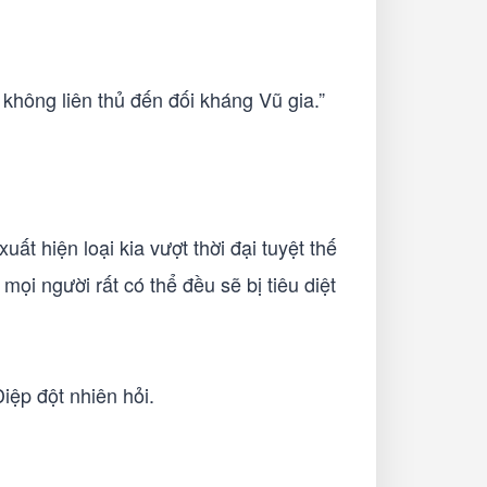
ể không liên thủ đến đối kháng Vũ gia.”
ất hiện loại kia vượt thời đại tuyệt thế
mọi người rất có thể đều sẽ bị tiêu diệt
iệp đột nhiên hỏi.