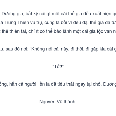
Dương gia, bất kỳ cái gì một cái thế gia đều xuất hiện qu
 Trung Thiên vũ trụ, cũng là bởi vì đều đại thế gia đã từn
t thế thiên tài, chí ít có thể bảo lãnh một cái gia tộc vạn
 sau đó nói: “Không nói cái này, đi thôi, đi gặp kia cái 
“Tốt!”
ng, hắn cả người liền là đã tiêu thất ngay tại chỗ, Dương
Nguyên Vũ thành.