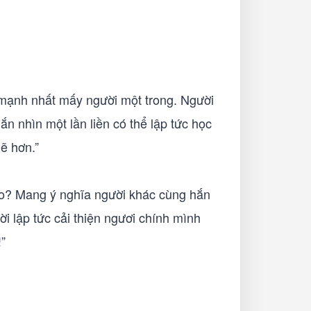
g mạnh nhất mấy người một trong. Người
ắn nhìn một lần liền có thể lập tức học
ẽ hơn.”
 sao? Mang ý nghĩa người khác cùng hắn
ời lập tức cải thiện ngươi chính mình
”