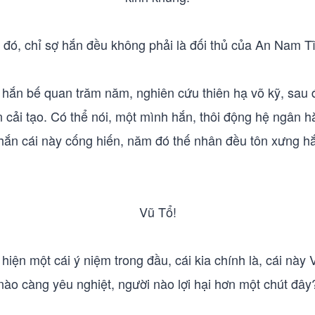
 đó, chỉ sợ hắn đều không phải là đối thủ của An Nam T
, hắn bế quan trăm năm, nghiên cứu thiên hạ võ kỹ, sau 
hắn cải tạo. Có thể nói, một mình hắn, thôi động hệ ngân 
hắn cái này cống hiến, năm đó thế nhân đều tôn xưng hắ
Vũ Tổ!
iện một cái ý niệm trong đầu, cái kia chính là, cái này
nào càng yêu nghiệt, người nào lợi hại hơn một chút đây