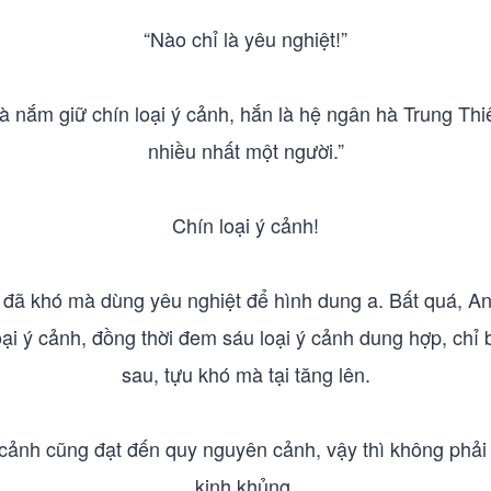
“Nào chỉ là yêu nghiệt!”
nắm giữ chín loại ý cảnh, hắn là hệ ngân hà Trung Thiên
nhiều nhất một người.”
Chín loại ý cảnh!
y đã khó mà dùng yêu nghiệt để hình dung a. Bất quá, A
oại ý cảnh, đồng thời đem sáu loại ý cảnh dung hợp, chỉ
sau, tựu khó mà tại tăng lên.
cảnh cũng đạt đến quy nguyên cảnh, vậy thì không phải 
kinh khủng.