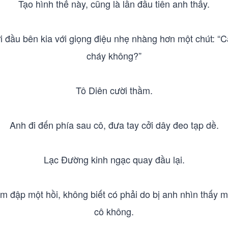
Tạo hình thế này, cũng là lần đầu tiên anh thấy.
ới đầu bên kia với giọng điệu nhẹ nhàng hơn một chút: “Cậ
cháy không?”
Tô Diên cười thầm.
Anh đi đến phía sau cô, đưa tay cởi dây đeo tạp dề.
Lạc Đường kinh ngạc quay đầu lại.
 tim đập một hồi, không biết có phải do bị anh nhìn thấy
cô không.