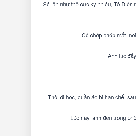
Số lần như thế cực kỳ nhiều, Tô Diên 
Cô chớp chớp mắt, nói
Anh lúc đấy
Thời đi học, quần áo bị hạn chế, sau
Lúc này, ánh đèn trong phò