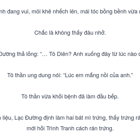
h đang vui, môi khẽ nhếch lên, mái tóc bồng bềnh vừa n
Chắc là không thấy đâu nhở.
Đường thả lỏng: “… Tô Diên? Anh xuống đây từ lúc nào 
Tô thần ung dung nói: “Lúc em mắng nồi của anh.”
Tô thần vừa khỏi bệnh đã làm đầu bếp.
liệu, Lạc Đường định làm hai bát mì trứng, thấy trứng r
mới hỏi Trình Tranh cách rán trứng.