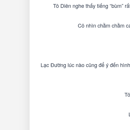
Tô Diên nghe thấy tiếng “bùm” rấ
Cô nhìn chằm chằm cái
Lạc Đường lúc nào cũng để ý đến hình
Tô