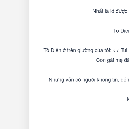
Nhất là id được
Tô Diê
Tô Diên ở trên giường của tôi: << Tui
Con gái mẹ đã 
Nhưng vẫn có người không tin, đến