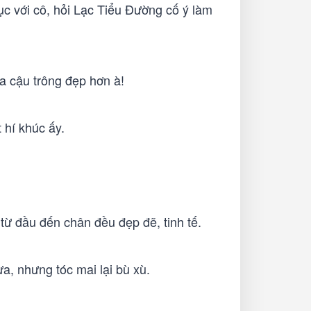
ục với cô, hỏi Lạc Tiểu Đường cố ý làm
a cậu trông đẹp hơn à!
 hí khúc ấy.
 từ đầu đến chân đều đẹp đẽ, tinh tế.
a, nhưng tóc mai lại bù xù.