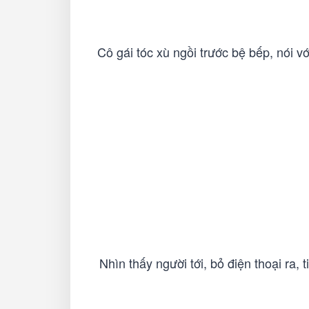
Cô gái tóc xù ngồi trước bệ bếp, nói v
Nhìn thấy người tới, bỏ điện thoại ra,