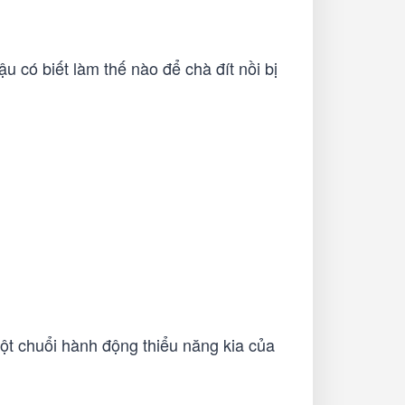
u có biết làm thế nào để chà đít nồi bị
 một chuổi hành động thiểu năng kia của