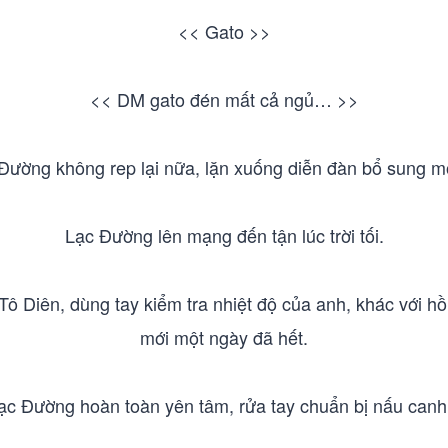
<< Gato >>
<< DM gato đén mất cả ngủ… >>
Đường không rep lại nữa, lặn xuống diễn đàn bổ sung m
Lạc Đường lên mạng đến tận lúc trời tối.
Tô Diên, dùng tay kiểm tra nhiệt độ của anh, khác với hồ
mới một ngày đã hết.
Lạc Đường hoàn toàn yên tâm, rửa tay chuẩn bị nấu canh 