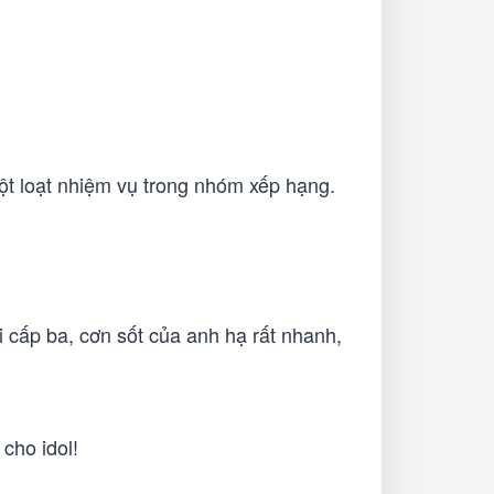
ột loạt nhiệm vụ trong nhóm xếp hạng.
i cấp ba, cơn sốt của anh hạ rất nhanh,
cho idol!