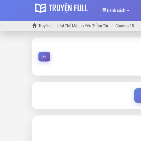
Danh sách
Truyện
Idol Thế Mà Lại Yêu Thầm Tôi
Chương 15