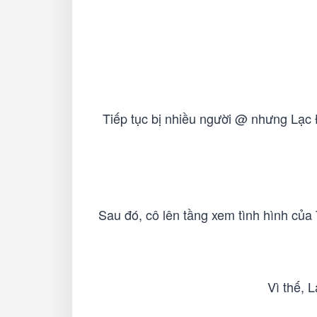
Tiếp tục bị nhiều người @ nhưng Lạc 
Sau đó, cô lên tầng xem tình hình của 
Vì thế, 