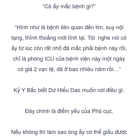
“Cô ấy mắc bệnh gì?”
“Hình như là bệnh liên quan đến tim, suy nội
tạng, thỉnh thoảng mới tỉnh lại. Tôi nghe nói cô
ấy từ lúc còn rất nhỏ đã mắc phải bệnh này rồi,
chỉ là phòng ICU của bệnh viện này một ngày
có giá 2 vạn tệ, đã ở bao nhiêu năm rồi…”
Kỷ Y Bắc biết Dư Hiểu Dao muốn nói điều gì.
Đây chính là điểm yếu của Phó cục.
Nếu không thì làm sao ông ấy có thể giấu được