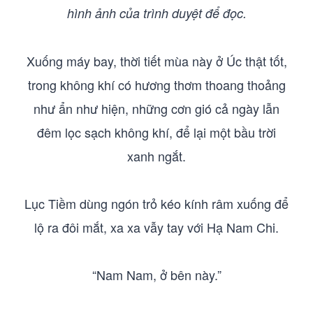
hình ảnh của trình duyệt để đọc.
Xuống máy bay, thời tiết mùa này ở Úc thật tốt,
trong không khí có hương thơm thoang thoảng
như ẩn như hiện, những cơn gió cả ngày lẫn
đêm lọc sạch không khí, để lại một bầu trời
xanh ngắt.
Lục Tiềm dùng ngón trỏ kéo kính râm xuống để
lộ ra đôi mắt, xa xa vẫy tay với Hạ Nam Chi.
“Nam Nam, ở bên này.”