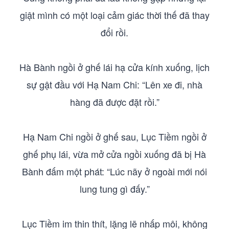
giật mình có một loại cảm giác thời thế đã thay
đổi rồi.
Hà Bành ngồi ở ghế lái hạ cửa kính xuống, lịch
sự gật đầu với Hạ Nam Chi: “Lên xe đi, nhà
hàng đã được đặt rồi.”
Hạ Nam Chi ngồi ở ghế sau, Lục Tiềm ngồi ở
ghế phụ lái, vừa mở cửa ngồi xuống đã bị Hà
Bành đấm một phát: “Lúc nãy ở ngoài mới nói
lung tung gì đấy.”
Lục Tiềm im thin thít, lặng lẽ nhấp môi, không