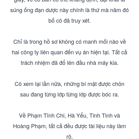
súng ống đạn dược này chính là thứ mà năm đó
bố cô đã truy xét.
Chỉ là trong hồ sơ không có manh mối nào về
hai công ty liên quan đến vụ án hiện tại. Tất cả
trách nhiệm đã đổ lên đầu nhà máy kia.
Cô xem lại lần nữa, những bí mật được chôn
sau đang từng lớp từng lớp được bóc ra.
Về Phạm Tĩnh Chi, Hà Yểu, Tinh Tinh và
Hoàng Phạm, tất cả đều được tài liệu này làm
rõ.