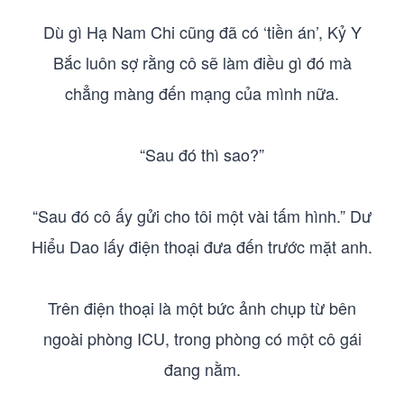
Dù gì Hạ Nam Chi cũng đã có ‘tiền án’, Kỷ Y
Bắc luôn sợ rằng cô sẽ làm điều gì đó mà
chẳng màng đến mạng của mình nữa.
“Sau đó thì sao?”
“Sau đó cô ấy gửi cho tôi một vài tấm hình.” Dư
Hiểu Dao lấy điện thoại đưa đến trước mặt anh.
Trên điện thoại là một bức ảnh chụp từ bên
ngoài phòng ICU, trong phòng có một cô gái
đang nằm.