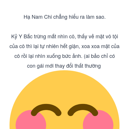
Hạ Nam Chi chẳng hiểu ra làm sao.
Kỷ Y Bắc trừng mắt nhìn cô, thấy vẻ mặt vô tội
của cô thì lại tự nhiên hết giận, xoa xoa mặt của
cô rồi lại nhìn xuống bức ảnh. (ai bảo chỉ có
con gái mới thay đổi thất thường