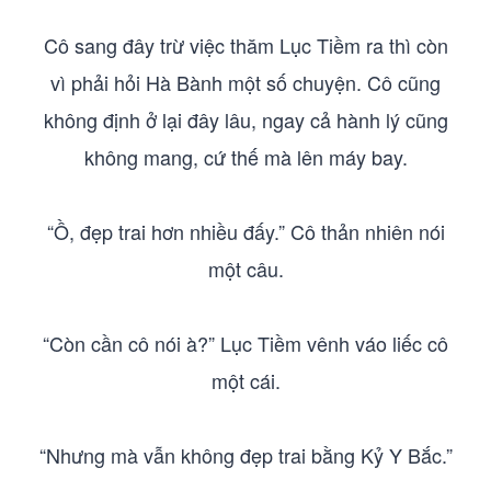
Cô sang đây trừ việc thăm Lục Tiềm ra thì còn
vì phải hỏi Hà Bành một số chuyện. Cô cũng
không định ở lại đây lâu, ngay cả hành lý cũng
không mang, cứ thế mà lên máy bay.
“Ồ, đẹp trai hơn nhiều đấy.” Cô thản nhiên nói
một câu.
“Còn cần cô nói à?” Lục Tiềm vênh váo liếc cô
một cái.
“Nhưng mà vẫn không đẹp trai bằng Kỷ Y Bắc.”