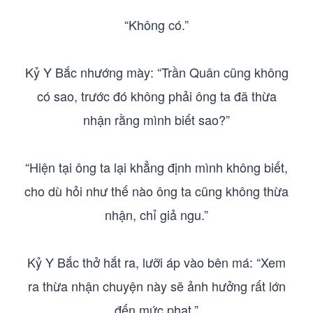
“Không có.”
Kỷ Y Bắc nhướng mày: “Trần Quân cũng không
có sao, trước đó không phải ông ta đã thừa
nhận rằng mình biết sao?”
“Hiện tại ông ta lại khẳng định mình không biết,
cho dù hỏi như thế nào ông ta cũng không thừa
nhận, chỉ giả ngu.”
Kỷ Y Bắc thở hắt ra, lưỡi áp vào bên má: “Xem
ra thừa nhận chuyện này sẽ ảnh hưởng rất lớn
đến mức phạt.”