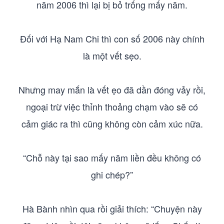
năm 2006 thì lại bị bỏ trống mấy năm.
Đối với Hạ Nam Chi thì con số 2006 này chính
là một vết sẹo.
Nhưng may mắn là vết ẹo đã dần đóng vảy rồi,
ngoại trừ việc thỉnh thoảng chạm vào sẽ có
cảm giác ra thì cũng không còn cảm xúc nữa.
“Chỗ này tại sao mấy năm liền đều không có
ghi chép?”
Hà Bành nhìn qua rồi giải thích: “Chuyện này