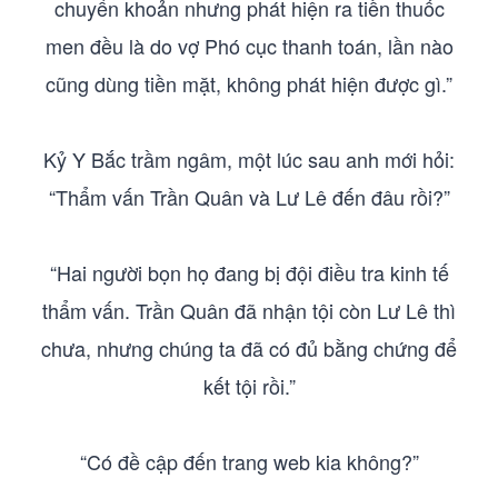
chuyển khoản nhưng phát hiện ra tiền thuốc
men đều là do vợ Phó cục thanh toán, lần nào
cũng dùng tiền mặt, không phát hiện được gì.”
Kỷ Y Bắc trầm ngâm, một lúc sau anh mới hỏi:
“Thẩm vấn Trần Quân và Lư Lê đến đâu rồi?”
“Hai người bọn họ đang bị đội điều tra kinh tế
thẩm vấn. Trần Quân đã nhận tội còn Lư Lê thì
chưa, nhưng chúng ta đã có đủ bằng chứng để
kết tội rồi.”
“Có đề cập đến trang web kia không?”