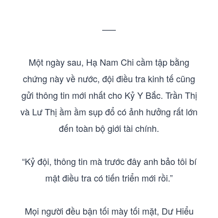
—–
Một ngày sau, Hạ Nam Chi cầm tập bằng
chứng này về nước, đội điều tra kinh tế cũng
gửi thông tin mới nhất cho Kỷ Y Bắc. Trần Thị
và Lư Thị ầm ầm sụp đổ có ảnh hưởng rất lớn
đến toàn bộ giới tài chính.
“Kỷ đội, thông tin mà trước đây anh bảo tôi bí
mật điều tra có tiến triển mới rồi.”
Mọi người đều bận tối mày tối mặt, Dư Hiểu