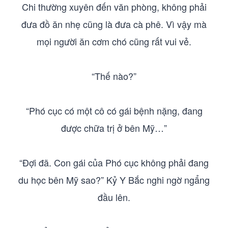
Chi thường xuyên đến văn phòng, không phải
đưa đồ ăn nhẹ cũng là đưa cà phê. Vì vậy mà
mọi người ăn cơm chó cũng rất vui vẻ.
“Thế nào?”
“Phó cục có một cô có gái bệnh nặng, đang
được chữa trị ở bên Mỹ…”
“Đợi đã. Con gái của Phó cục không phải đang
du học bên Mỹ sao?” Kỷ Y Bắc nghi ngờ ngẩng
đầu lên.