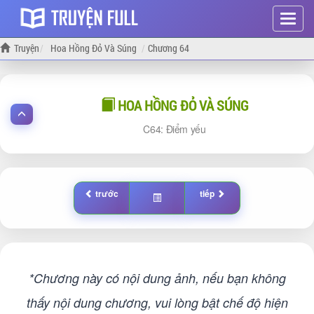
Hiện
menu
Truyện
Hoa Hồng Đỏ Và Súng
Chương 64
HOA HỒNG ĐỎ VÀ SÚNG
64: Điểm yếu
trước
tiếp
*Chương này có nội dung ảnh, nếu bạn không
thấy nội dung chương, vui lòng bật chế độ hiện