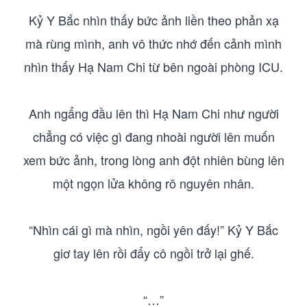
Kỷ Y Bắc nhìn thấy bức ảnh liền theo phản xạ
mà rùng mình, anh vô thức nhớ đến cảnh mình
nhìn thấy Hạ Nam Chi từ bên ngoài phòng ICU.
Anh ngẩng đầu lên thì Hạ Nam Chi như người
chẳng có việc gì đang nhoài người lên muốn
xem bức ảnh, trong lòng anh đột nhiên bùng lên
một ngọn lửa không rõ nguyên nhân.
“Nhìn cái gì mà nhìn, ngồi yên đấy!” Kỷ Y Bắc
giơ tay lên rồi đẩy cô ngồi trở lại ghế.
“…”