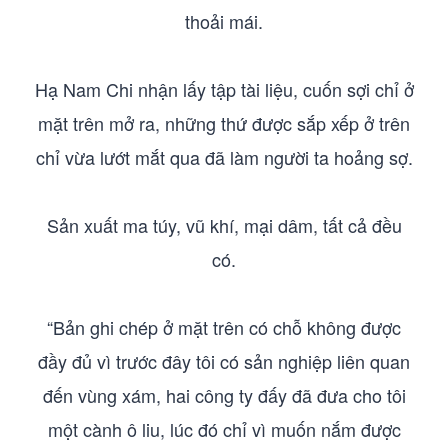
thoải mái.
Hạ Nam Chi nhận lấy tập tài liệu, cuốn sợi chỉ ở
mặt trên mở ra, những thứ được sắp xếp ở trên
chỉ vừa lướt mắt qua đã làm người ta hoảng sợ.
Sản xuất ma túy, vũ khí, mại dâm, tất cả đều
có.
“Bản ghi chép ở mặt trên có chỗ không được
đầy đủ vì trước đây tôi có sản nghiệp liên quan
đến vùng xám, hai công ty đấy đã đưa cho tôi
một cành ô liu, lúc đó chỉ vì muốn nắm được