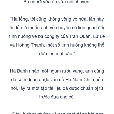
Ba người vừa ăn vừa nói chuyện.
“Hà tổng, tôi cũng không vòng vo nữa, lần này
tôi đến là muốn anh về chuyện có liên quan đến
tình huống về ba công ty của Trần Quân, Lư Lê
và Hoàng Thành, một số tình huống không thể
đưa lên mặt báo.”
Hà Bành nhấp một ngụm rượu vang, anh cũng
đã sớm đoán được vấn đề Hạ Nam Chi muốn
hỏi, lấy ra một tập tài liệu đã được chuẩn bị từ
trước đưa cho cô.
“Đây là bằng chứng về các hoạt động bất hợp