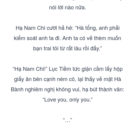
nói lời nào nữa.
Hạ Nam Chi cười hả hê: “Hà tổng, anh phải
kiểm soát anh ta đi. Anh ta có vẻ thèm muốn
bạn trai tôi từ rất lâu rồi đấy.”
“Hạ Nam Chi!” Lục Tiềm tức giận cầm lấy hộp
giấy ăn bên cạnh ném cô, lại thấy vẻ mặt Hà
Bành nghiêm nghị không vui, hạ bút thành văn:
“Love you, only you.”
“…”