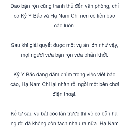
Dao bận rộn cũng tranh thủ đến văn phòng, chỉ
có Kỷ Y Bắc và Hạ Nam Chi nên cô liền báo
cáo luôn.
Sau khi giải quyết được một vụ án lớn như vậy,
mọi người vừa bận rộn vừa phấn khởi.
Kỷ Y Bắc đang đắm chìm trong việc viết báo
cáo, Hạ Nam Chi lại nhàn rỗi ngồi một bên chơi
điện thoại.
Kể từ sau vụ bắt cóc lần trước thì về cơ bản hai
người đã không còn tách nhau ra nữa. Hạ Nam