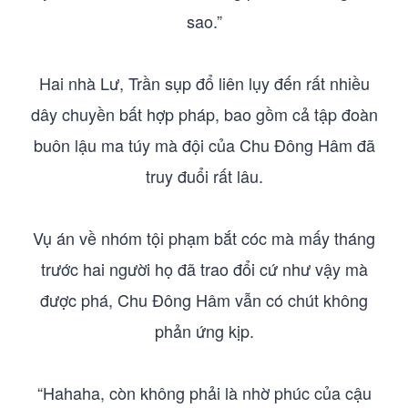
sao.”
Hai nhà Lư, Trần sụp đổ liên lụy đến rất nhiều
dây chuyền bất hợp pháp, bao gồm cả tập đoàn
buôn lậu ma túy mà đội của Chu Đông Hâm đã
truy đuổi rất lâu.
Vụ án về nhóm tội phạm bắt cóc mà mấy tháng
trước hai người họ đã trao đổi cứ như vậy mà
được phá, Chu Đông Hâm vẫn có chút không
phản ứng kịp.
“Hahaha, còn không phải là nhờ phúc của cậu