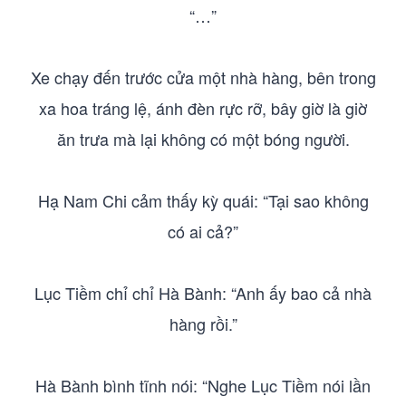
“…”
Xe chạy đến trước cửa một nhà hàng, bên trong
xa hoa tráng lệ, ánh đèn rực rỡ, bây giờ là giờ
ăn trưa mà lại không có một bóng người.
Hạ Nam Chi cảm thấy kỳ quái: “Tại sao không
có ai cả?”
Lục Tiềm chỉ chỉ Hà Bành: “Anh ấy bao cả nhà
hàng rồi.”
Hà Bành bình tĩnh nói: “Nghe Lục Tiềm nói lần