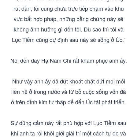
rút dần, tôi cũng chưa trực tiếp chạm vào khu
vực bất hợp pháp, những bằng chứng này sẽ
không ảnh hưởng gì đến tôi. Dù sao thì tôi và
Lục Tiềm cũng dự định sau này sẽ sống ở Úc.”
Nói đến đây Hạ Nam Chi rất khâm phục anh ấy.
Như vậy anh ấy đã dứt khoát chặt đứt mọi mối
liên hệ ở trong nước và từ bỏ cuộc sống vốn đã
ở trên đỉnh kim tự tháp để đến Úc tái phát triển.
Sự dũng cảm này rất phù hợp với Lục Tiềm sau
khi anh ta rời khỏi giới giải trí một cách tự do và