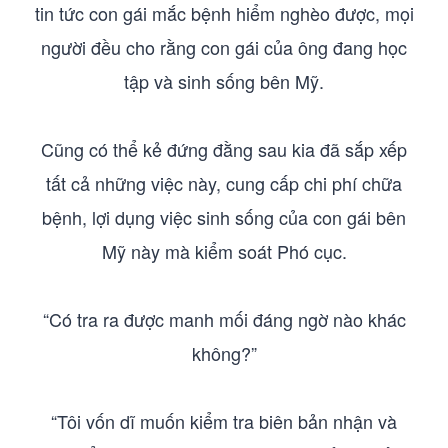
tin tức con gái mắc bệnh hiểm nghèo được, mọi
người đều cho rằng con gái của ông đang học
tập và sinh sống bên Mỹ.
Cũng có thể kẻ đứng đằng sau kia đã sắp xếp
tất cả những việc này, cung cấp chi phí chữa
bệnh, lợi dụng việc sinh sống của con gái bên
Mỹ này mà kiểm soát Phó cục.
“Có tra ra được manh mối đáng ngờ nào khác
không?”
“Tôi vốn dĩ muốn kiểm tra biên bản nhận và