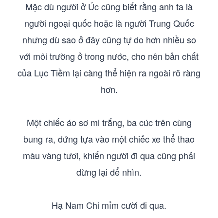
Mặc dù người ở Úc cũng biết rằng anh ta là
người ngoại quốc hoặc là người Trung Quốc
nhưng dù sao ở đây cũng tự do hơn nhiều so
với môi trường ở trong nước, cho nên bản chất
của Lục Tiềm lại càng thể hiện ra ngoài rõ ràng
hơn.
Một chiếc áo sơ mi trắng, ba cúc trên cùng
bung ra, đứng tựa vào một chiếc xe thể thao
màu vàng tươi, khiến người đi qua cũng phải
dừng lại để nhìn.
Hạ Nam Chi mỉm cười đi qua.