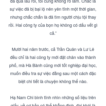
đã quá lâu rồi, tôi cũng không rõ lắm. Chắc là
sự việc đã bị bại lộ nên yên tĩnh một thời gian,
nhưng chắc chắn là đã tìm người chịu tội thay
rồi. Hai công ty của bọn họ không có dấu vết gì
cả.”
Mười hai năm trước, cả Trần Quân và Lư Lê
đều chỉ là hai công ty mới đặt chân vào thành
phố, mà Hà Bành cũng mới tốt nghiệp đại học,
muốn điều tra sự việc đằng sau một cách đặc
biệt chi tiết là chuyện không thể nào.
Hạ Nam Chi bình tĩnh nhìn những số liệu trên
giấy, về cơ bản có thể khẳng định, đại khái là