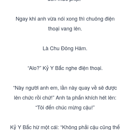
Ngay khi anh vừa nói xong thì chuông điện
thoại vang lên.
Là Chu Đông Hâm.
“Alo?” Kỷ Y Bắc nghe điện thoại.
“Này người anh em, lần này quay về sẽ được
lên chức rồi chứ!” Anh ta phấn khích hét lên:
“Tôi đến chúc mừng cậu!”
Kỷ Y Bắc hừ một cái: “Không phải cậu cũng thế