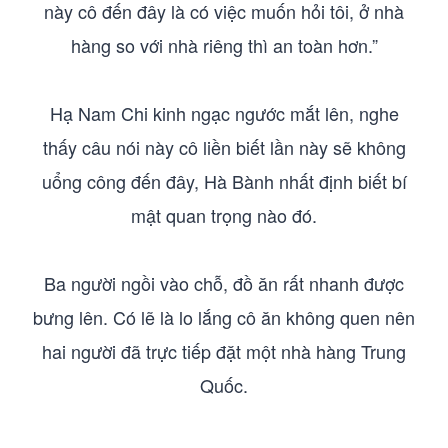
này cô đến đây là có việc muốn hỏi tôi, ở nhà
hàng so với nhà riêng thì an toàn hơn.”
Hạ Nam Chi kinh ngạc ngước mắt lên, nghe
thấy câu nói này cô liền biết lần này sẽ không
uổng công đến đây, Hà Bành nhất định biết bí
mật quan trọng nào đó.
Ba người ngồi vào chỗ, đồ ăn rất nhanh được
bưng lên. Có lẽ là lo lắng cô ăn không quen nên
hai người đã trực tiếp đặt một nhà hàng Trung
Quốc.