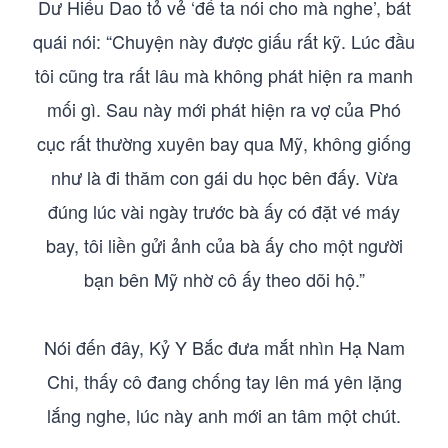
Dư Hiểu Dao tỏ vẻ ‘để ta nói cho mà nghe’, bát
quái nói: “Chuyện này được giấu rất kỹ. Lúc đầu
tôi cũng tra rất lâu mà không phát hiện ra manh
mối gì. Sau này mới phát hiện ra vợ của Phó
cục rất thường xuyên bay qua Mỹ, không giống
như là đi thăm con gái du học bên đấy. Vừa
đúng lúc vài ngày trước bà ấy có đặt vé máy
bay, tôi liền gửi ảnh của bà ấy cho một người
bạn bên Mỹ nhờ cô ấy theo dõi hộ.”
Nói đến đây, Kỷ Y Bắc đưa mắt nhìn Hạ Nam
Chi, thấy cô đang chống tay lên má yên lặng
lắng nghe, lúc này anh mới an tâm một chút.