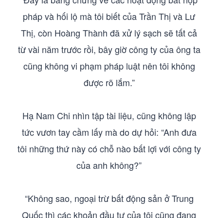
pháp và hối lộ mà tôi biết của Trần Thị và Lư
Thị, còn Hoàng Thành đã xử lý sạch sẽ tất cả
từ vài năm trước rồi, bây giờ công ty của ông ta
cũng không vi phạm pháp luật nên tôi không
được rõ lắm.”
Hạ Nam Chi nhìn tập tài liệu, cũng không lập
tức vươn tay cầm lấy mà do dự hỏi: “Anh đưa
tôi những thứ này có chỗ nào bất lợi với công ty
của anh không?”
“Không sao, ngoại trừ bất động sản ở Trung
Quốc thì các khoản đầu tư của tôi cũng đang