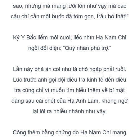
sao, nhưng mà mạng lưới lớn như vậy mà các
cậu chỉ cần một bước đã tóm gọn, trâu bò thật!”
Kỷ Y Bắc liếm môi cười, liếc nhìn Hạ Nam Chi
ngồi đối diện: “Quý nhân phù trợ.”
Lần này phá án coi như là chó ngáp phải ruồi.
Lúc trước anh gọi đội điều tra kinh tế đến điều
tra cũng chỉ vì muốn tìm hiểu thêm về bí mật
đằng sau cái chết của Hạ Anh Lâm, không ngờ
lại lôi ra nhiều nhánh như vậy.
Cộng thêm bằng chứng do Hạ Nam Chi mang