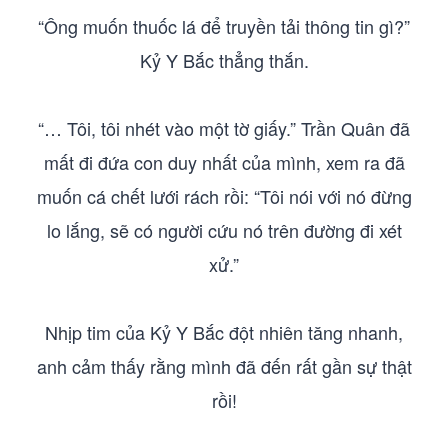
“Ông muốn thuốc lá để truyền tải thông tin gì?”
Kỷ Y Bắc thẳng thắn.
“… Tôi, tôi nhét vào một tờ giấy.” Trần Quân đã
mất đi đứa con duy nhất của mình, xem ra đã
muốn cá chết lưới rách rồi: “Tôi nói với nó đừng
lo lắng, sẽ có người cứu nó trên đường đi xét
xử.”
Nhịp tim của Kỷ Y Bắc đột nhiên tăng nhanh,
anh cảm thấy rằng mình đã đến rất gần sự thật
rồi!