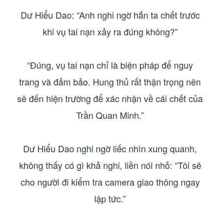
Dư Hiểu Dao: “Anh nghi ngờ hắn ta chết trước
khi vụ tai nạn xảy ra đúng không?”
“Đúng, vụ tai nạn chỉ là biện pháp để nguy
trang và đảm bảo. Hung thủ rất thận trọng nên
sẽ đến hiện trường để xác nhận về cái chết của
Trần Quan Minh.”
Dư Hiểu Dao nghi ngờ liếc nhìn xung quanh,
không thấy có gì khả nghi, liền nói nhỏ: “Tôi sẽ
cho người đi kiểm tra camera giao thông ngay
lập tức.”