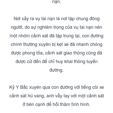
nạn.
Nơi xảy ra vụ tai nạn là nơi tập chung đông
người, do sự nghiêm trọng của vụ tai nạn nên
một nhóm cảnh sát đã tập trung lại, con đường
chính thường xuyên bị kẹt xe đã nhanh chóng
được phong tỏa, cảnh sát giao thông cũng đã
được cử đến để chỉ huy khai thông tuyến
đường.
Kỷ Y Bắc xuyên qua con đường với tiếng còi xe
cảnh sát hú vang, anh vẫy tay với một cảnh sát
ở bên cạnh để hỏi thăm tình hình.