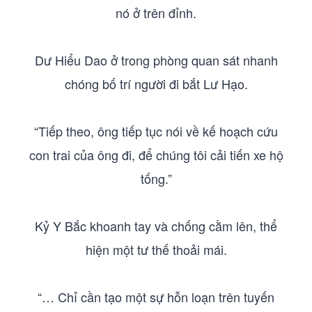
nó ở trên đỉnh.
Dư Hiểu Dao ở trong phòng quan sát nhanh
chóng bố trí người đi bắt Lư Hạo.
“Tiếp theo, ông tiếp tục nói về kế hoạch cứu
con trai của ông đi, để chúng tôi cải tiến xe hộ
tống.”
Kỷ Y Bắc khoanh tay và chống cằm lên, thể
hiện một tư thế thoải mái.
“… Chỉ cần tạo một sự hỗn loạn trên tuyến