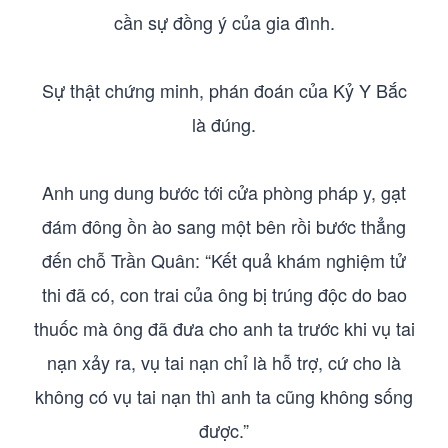
cần sự đồng ý của gia đình.
Sự thật chứng minh, phán đoán của Kỷ Y Bắc
là đúng.
Anh ung dung bước tới cửa phòng pháp y, gạt
đám đông ồn ào sang một bên rồi bước thẳng
đến chỗ Trần Quân: “Kết quả khám nghiệm tử
thi đã có, con trai của ông bị trúng độc do bao
thuốc mà ông đã đưa cho anh ta trước khi vụ tai
nạn xảy ra, vụ tai nạn chỉ là hỗ trợ, cứ cho là
không có vụ tai nạn thì anh ta cũng không sống
được.”