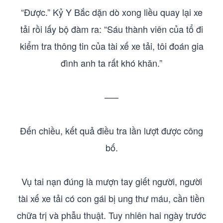
“Được.” Kỷ Y Bắc dặn dò xong liều quay lại xe
tải rồi lấy bộ đàm ra: “Sáu thành viên của tổ đi
kiểm tra thông tin của tài xế xe tải, tôi đoán gia
đình anh ta rất khó khăn.”
—–
Đến chiều, kết quả điều tra lần lượt được công
bố.
Vụ tai nạn đúng là mượn tay giết người, người
tài xế xe tải có con gái bị ung thư máu, cần tiền
chữa trị và phẫu thuật. Tuy nhiên hai ngày trước