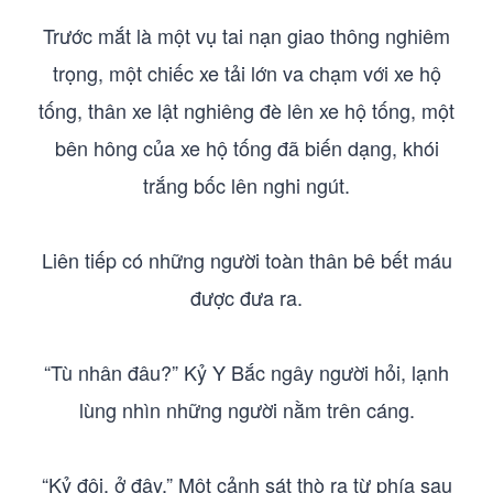
Trước mắt là một vụ tai nạn giao thông nghiêm
trọng, một chiếc xe tải lớn va chạm với xe hộ
tống, thân xe lật nghiêng đè lên xe hộ tống, một
bên hông của xe hộ tống đã biến dạng, khói
trắng bốc lên nghi ngút.
Liên tiếp có những người toàn thân bê bết máu
được đưa ra.
“Tù nhân đâu?” Kỷ Y Bắc ngây người hỏi, lạnh
lùng nhìn những người nằm trên cáng.
“Kỷ đội, ở đây.” Một cảnh sát thò ra từ phía sau