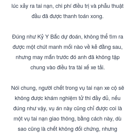
lúc xảy ra tai nạn, chi phí điều trị và phẫu thuật
đầu đã được thanh toán xong.
Đúng như Kỷ Y Bắc dự đoán, không thể tìm ra
được một chút manh mối nào về kẻ đằng sau,
nhưng may mắn trước đó anh đã không tập
chung vào điều tra tài xế xe tải.
Nói chung, người chết trong vụ tai nạn xe cộ sẽ
không được khám nghiệm tử thi đầy đủ, nếu
đúng như vậy, vụ án này cũng chỉ được coi là
một vụ tai nạn giao thông, bằng cách này, dù
sao cũng là chết không đối chứng, nhưng