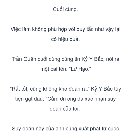
Cuối cùng.
Việc làm không phù hợp với quy tắc như vậy lại
có hiệu quả.
Trần Quân cuối cùng cũng tin Kỷ Y Bắc, nói ra
một cái tên: “Lư Hạo.”
“Rất tốt, cũng không khó đoán ra.” Kỷ Y Bắc tùy
tiện gật đầu: “Cảm ơn ông đã xác nhận suy
đoán của tôi.”
Suy đoán này của anh cũng xuất phát từ cuộc