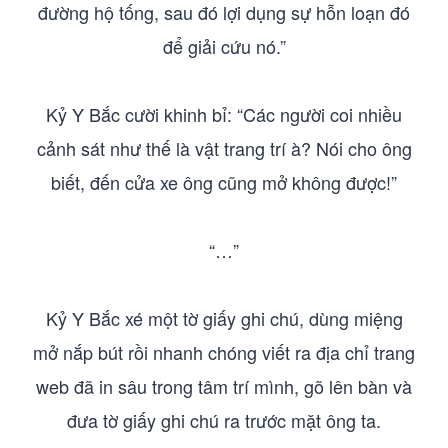
đường hộ tống, sau đó lợi dụng sự hỗn loạn đó
để giải cứu nó.”
Kỷ Y Bắc cười khinh bỉ: “Các người coi nhiều
cảnh sát như thế là vật trang trí à? Nói cho ông
biết, đến cửa xe ông cũng mở không được!”
“…”
Kỷ Y Bắc xé một tờ giấy ghi chú, dùng miệng
mở nắp bút rồi nhanh chóng viết ra địa chỉ trang
web đã in sâu trong tâm trí mình, gõ lên bàn và
đưa tờ giấy ghi chú ra trước mặt ông ta.