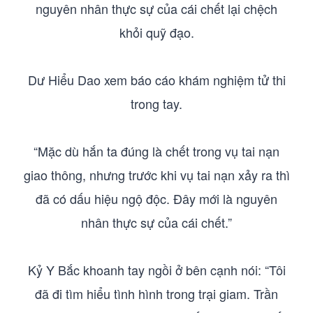
nguyên nhân thực sự của cái chết lại chệch
khỏi quỹ đạo.
Dư Hiểu Dao xem báo cáo khám nghiệm tử thi
trong tay.
“Mặc dù hắn ta đúng là chết trong vụ tai nạn
giao thông, nhưng trước khi vụ tai nạn xảy ra thì
đã có dấu hiệu ngộ độc. Đây mới là nguyên
nhân thực sự của cái chết.”
Kỷ Y Bắc khoanh tay ngồi ở bên cạnh nói: “Tôi
đã đi tìm hiểu tình hình trong trại giam. Trần