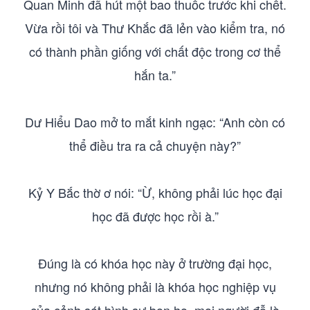
Quan Minh đã hút một bao thuốc trước khi chết.
Vừa rồi tôi và Thư Khắc đã lẻn vào kiểm tra, nó
có thành phần giống với chất độc trong cơ thể
hắn ta.”
Dư Hiểu Dao mở to mắt kinh ngạc: “Anh còn có
thể điều tra ra cả chuyện này?”
Kỷ Y Bắc thờ ơ nói: “Ừ, không phải lúc học đại
học đã được học rồi à.”
Đúng là có khóa học này ở trường đại học,
nhưng nó không phải là khóa học nghiệp vụ