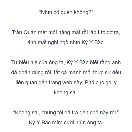
“Nhìn có quen không?”
Trần Quân mệt mỏi nâng mắt rồi lập tức đơ ra,
ánh mắt nghi ngờ nhìn Kỷ Y Bắc.
Từ biểu hiệ của ông ta, Kỷ Y Bắc biết rằng anh
đã đoán đúng rồi, tất cả manh mối thực sự đều
liên quan đến trang web này, Phó cục gợi ý
không sai.
“Không sai, chúng tôi đã tra đến chỗ này rồi.”
Kỷ Y Bắc mỉm cười nhìn ông ta.