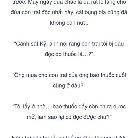
trước. Mấy ngày qua chắc là đã rất lo lắng cho
đứa con trai độc nhất này, cái bụng bia cũng đã
không còn nữa.
“Cảnh sát Kỷ, anh nói rằng con trai tôi bị đầu
độc do thuốc lá…?”
“Ông mua cho con trai của ông bao thuốc cuối
cùng ở đâu?”
“Tôi lấy ở nhà… bao thuốc đấy còn chưa được
mở, làm sao lại có độc được chứ?”
Nói như vậy thì rất có thể vụ đầu độc này được