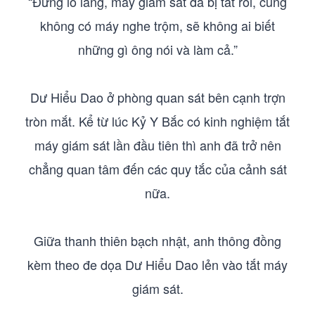
“Đừng lo lắng, máy giám sát đã bị tắt rồi, cũng
không có máy nghe trộm, sẽ không ai biết
những gì ông nói và làm cả.”
Dư Hiểu Dao ở phòng quan sát bên cạnh trợn
tròn mắt. Kể từ lúc Kỷ Y Bắc có kinh nghiệm tắt
máy giám sát lần đầu tiên thì anh đã trở nên
chẳng quan tâm đến các quy tắc của cảnh sát
nữa.
Giữa thanh thiên bạch nhật, anh thông đồng
kèm theo đe dọa Dư Hiểu Dao lẻn vào tắt máy
giám sát.