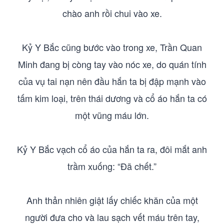
chào anh rồi chui vào xe.
Kỷ Y Bắc cũng bước vào trong xe, Trần Quan
Minh đang bị còng tay vào nóc xe, do quán tính
của vụ tai nạn nên đầu hắn ta bị đập mạnh vào
tấm kim loại, trên thái dương và cổ áo hắn ta có
một vũng máu lớn.
Kỷ Y Bắc vạch cổ áo của hắn ta ra, đôi mắt anh
trầm xuống: “Đã chết.”
Anh thản nhiên giật lấy chiếc khăn của một
người đưa cho và lau sạch vết máu trên tay,