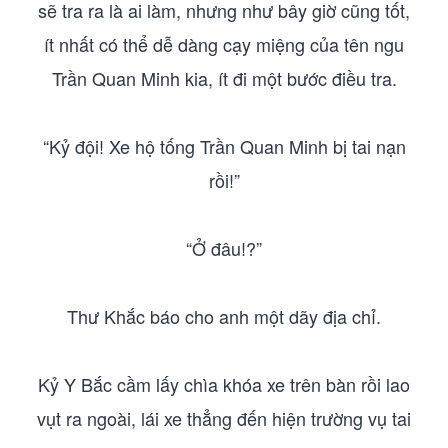
sẽ tra ra là ai làm, nhưng như bây giờ cũng tốt,
ít nhất có thể dễ dàng cạy miệng của tên ngu
Trần Quan Minh kia, ít đi một bước điều tra.
“Kỷ đội! Xe hộ tống Trần Quan Minh bị tai nạn
rồi!”
“Ở đâu!?”
Thư Khắc báo cho anh một dãy địa chỉ.
Kỷ Y Bắc cầm lấy chìa khóa xe trên bàn rồi lao
vụt ra ngoài, lái xe thẳng đến hiện trường vụ tai