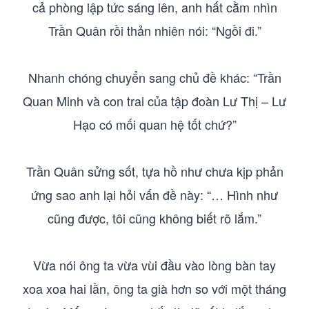
cả phòng lập tức sáng lên, anh hất cằm nhìn
Trần Quân rồi thản nhiên nói: “Ngồi đi.”
Nhanh chóng chuyển sang chủ đề khác: “Trần
Quan Minh và con trai của tập đoàn Lư Thị – Lư
Hạo có mối quan hệ tốt chứ?”
Trần Quân sửng sốt, tựa hồ như chưa kịp phản
ứng sao anh lại hỏi vấn đề này: “… Hình như
cũng được, tôi cũng không biết rõ lắm.”
Vừa nói ông ta vừa vùi đầu vào lòng bàn tay
xoa xoa hai lần, ông ta già hơn so với một tháng