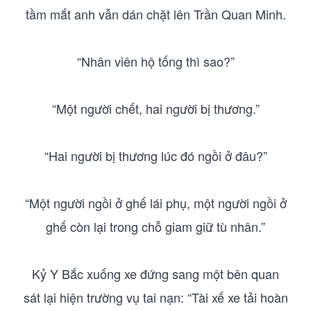
tầm mắt anh vẫn dán chặt lên Trần Quan Minh.
“Nhân viên hộ tống thì sao?”
“Một người chết, hai người bị thương.”
“Hai người bị thương lúc đó ngồi ở đâu?”
“Một người ngồi ở ghế lái phụ, một người ngồi ở
ghế còn lại trong chỗ giam giữ tù nhân.”
Kỷ Y Bắc xuống xe đứng sang một bên quan
sát lại hiện trường vụ tai nạn: “Tài xế xe tải hoàn