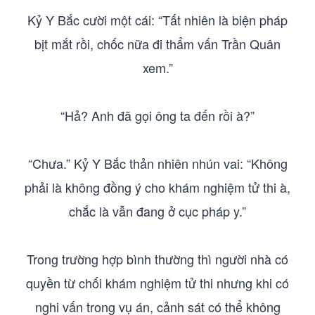
Kỷ Y Bắc cười một cái: “Tất nhiên là biện pháp
bịt mắt rồi, chốc nữa đi thẩm vấn Trần Quân
xem.”
“Hả? Anh đã gọi ông ta đến rồi à?”
“Chưa.” Kỷ Y Bắc thản nhiên nhún vai: “Không
phải là không đồng ý cho khám nghiệm tử thi à,
chắc là vẫn đang ở cục pháp y.”
Trong trường hợp bình thường thì người nhà có
quyền từ chối khám nghiệm tử thi nhưng khi có
nghi vấn trong vụ án, cảnh sát có thể không