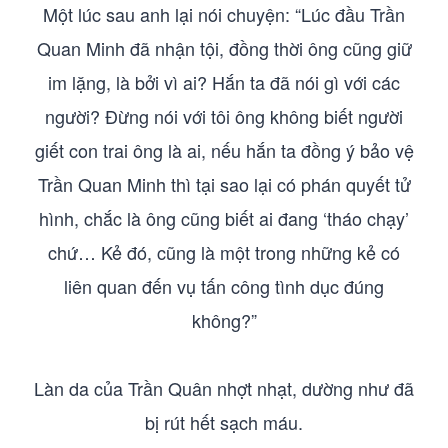
Một lúc sau anh lại nói chuyện: “Lúc đầu Trần
Quan Minh đã nhận tội, đồng thời ông cũng giữ
im lặng, là bởi vì ai? Hắn ta đã nói gì với các
người? Đừng nói với tôi ông không biết người
giết con trai ông là ai, nếu hắn ta đồng ý bảo vệ
Trần Quan Minh thì tại sao lại có phán quyết tử
hình, chắc là ông cũng biết ai đang ‘tháo chạy’
chứ… Kẻ đó, cũng là một trong những kẻ có
liên quan đến vụ tấn công tình dục đúng
không?”
Làn da của Trần Quân nhợt nhạt, dường như đã
bị rút hết sạch máu.