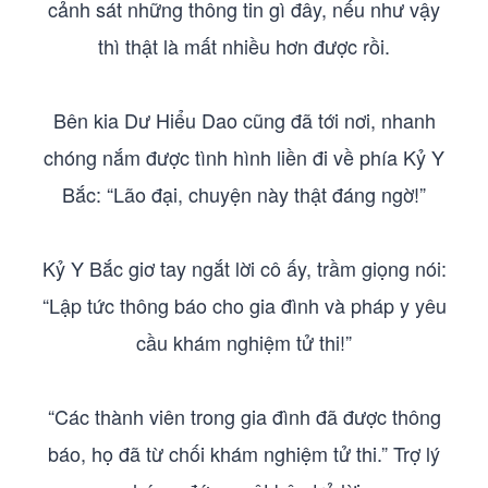
cảnh sát những thông tin gì đây, nếu như vậy
thì thật là mất nhiều hơn được rồi.
Bên kia Dư Hiểu Dao cũng đã tới nơi, nhanh
chóng nắm được tình hình liền đi về phía Kỷ Y
Bắc: “Lão đại, chuyện này thật đáng ngờ!”
Kỷ Y Bắc giơ tay ngắt lời cô ấy, trầm giọng nói:
“Lập tức thông báo cho gia đình và pháp y yêu
cầu khám nghiệm tử thi!”
“Các thành viên trong gia đình đã được thông
báo, họ đã từ chối khám nghiệm tử thi.” Trợ lý