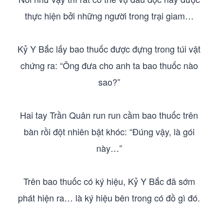
thực hiện bởi những người trong trại giam…
Kỷ Y Bắc lấy bao thuốc được đựng trong túi vật
chứng ra: “Ông đưa cho anh ta bao thuốc nào
sao?”
Hai tay Trần Quân run run cầm bao thuốc trên
bàn rồi đột nhiên bật khóc: “Đúng vậy, là gói
này…”
Trên bao thuốc có ký hiệu, Kỷ Y Bắc đã sớm
phát hiện ra… là ký hiệu bên trong có đồ gì đó.