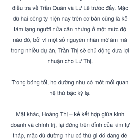
điều tra về Trần Quân và Lư Lê trước đấy. Mặc
dù hai công ty hiện nay trên cơ bản cũng là kẻ
tám lạng người nửa cân nhưng ở một mức độ
nào đó, bởi vì một số nguyên nhân mờ ám mà
trong nhiều dự án, Trần Thị sẽ chủ động đưa lợi
nhuận cho Lư Thị.
Trong bóng tối, họ dường như có một mối quan
hệ thứ bậc kỳ lạ.
Mặt khác, Hoàng Thị – kẻ kết hợp giữa kinh
doanh và chính trị, lại đứng trên đỉnh của kim tự
tháp, mặc dù dường như có thứ gì đó đang đè