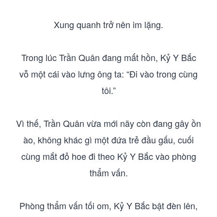
Xung quanh trở nên im lặng.
Trong lúc Trần Quân đang mất hồn, Kỷ Y Bắc
vỗ một cái vào lưng ông ta: “Đi vào trong cùng
tôi.”
Vì thế, Trần Quân vừa mới nãy còn đang gây ồn
ào, không khác gì một đứa trẻ đầu gấu, cuối
cùng mắt đỏ hoe đi theo Kỷ Y Bắc vào phòng
thẩm vấn.
Phòng thẩm vấn tối om, Kỷ Y Bắc bật đèn lên,