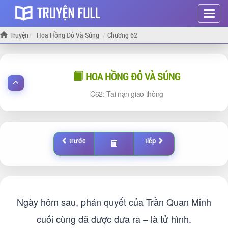
Hiện
menu
Truyện
Hoa Hồng Đỏ Và Súng
Chương 62
HOA HỒNG ĐỎ VÀ SÚNG
62: Tai nạn giao thông
trước
tiếp
Ngày hôm sau, phán quyết của Trần Quan Minh
cuối cùng đã được đưa ra – là tử hình.