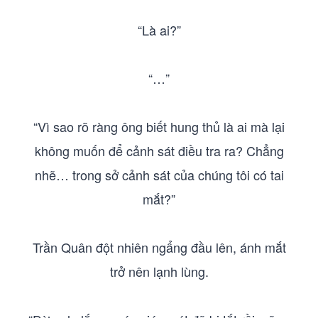
“Là ai?”
“…”
“Vì sao rõ ràng ông biết hung thủ là ai mà lại
không muốn để cảnh sát điều tra ra? Chẳng
nhẽ… trong sở cảnh sát của chúng tôi có tai
mắt?”
Trần Quân đột nhiên ngẩng đầu lên, ánh mắt
trở nên lạnh lùng.