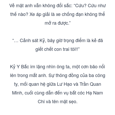
Vẻ mặt anh vẫn không đổi sắc: “Cứu? Cứu như
thế nào? Xe áp giải là xe chống đạn không thể
mở ra được.”
“… Cảnh sát Kỷ, bây giờ trọng điểm là kẻ đã
giết chết con trai tôi!!”
Kỷ Y Bắc im lặng nhìn ông ta, một cơn bão nổi
lên trong mắt anh. Sự thông đồng của ba công
ty, mối quan hệ giữa Lư Hạo và Trần Quan
Minh, cuối cùng dẫn đến vụ bắt cóc Hạ Nam
Chi và tên mặt sẹo.