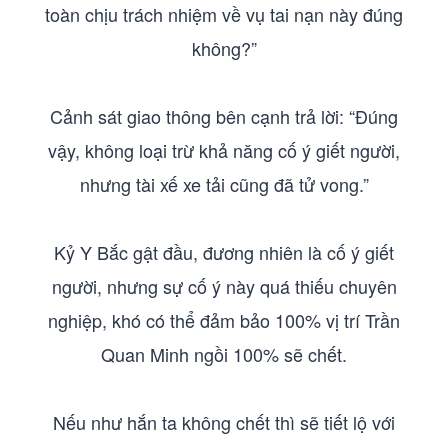
toàn chịu trách nhiệm về vụ tai nạn này đúng
không?”
Cảnh sát giao thông bên cạnh trả lời: “Đúng
vậy, không loại trừ khả năng cố ý giết người,
nhưng tài xế xe tải cũng đã tử vong.”
Kỷ Y Bắc gật đầu, đương nhiên là cố ý giết
người, nhưng sự cố ý này quá thiếu chuyên
nghiệp, khó có thể đảm bảo 100% vị trí Trần
Quan Minh ngồi 100% sẽ chết.
Nếu như hắn ta không chết thì sẽ tiết lộ với