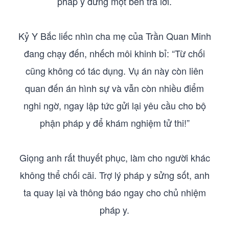
pháp y đứng một bên trả lời.
Kỷ Y Bắc liếc nhìn cha mẹ của Trần Quan Minh
đang chạy đến, nhếch môi khinh bỉ: “Từ chối
cũng không có tác dụng. Vụ án này còn liên
quan đến án hình sự và vẫn còn nhiều điểm
nghi ngờ, ngay lập tức gửi lại yêu cầu cho bộ
phận pháp y để khám nghiệm tử thi!”
Giọng anh rất thuyết phục, làm cho người khác
không thể chối cãi. Trợ lý pháp y sửng sốt, anh
ta quay lại và thông báo ngay cho chủ nhiệm
pháp y.