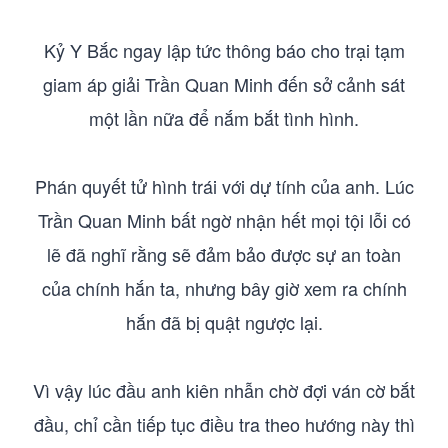
Kỷ Y Bắc ngay lập tức thông báo cho trại tạm
giam áp giải Trần Quan Minh đến sở cảnh sát
một lần nữa để nắm bắt tình hình.
Phán quyết tử hình trái với dự tính của anh. Lúc
Trần Quan Minh bất ngờ nhận hết mọi tội lỗi có
lẽ đã nghĩ rằng sẽ đảm bảo được sự an toàn
của chính hắn ta, nhưng bây giờ xem ra chính
hắn đã bị quật ngược lại.
Vì vậy lúc đầu anh kiên nhẫn chờ đợi ván cờ bắt
đầu, chỉ cần tiếp tục điều tra theo hướng này thì