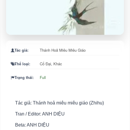
Tác giả:
Thánh Hoả Miêu Miêu Giáo
Thể loại:
Cổ Đại
,
Khác
Trạng thái:
Full
Tác giả: Thánh hoả miêu miêu giáo (Zhihu)
Tran / Editor: ANH DIỆU
Beta: ANH DIỆU