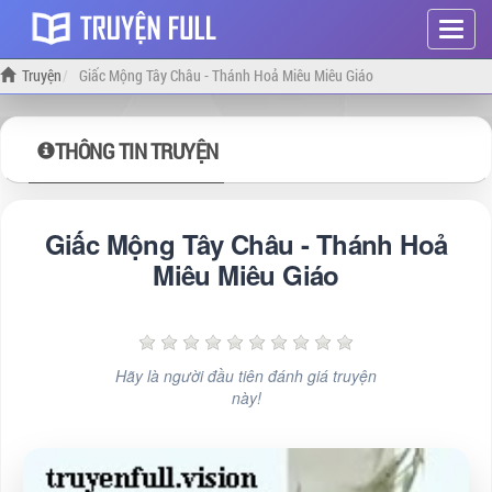
Hiện
menu
Truyện
Giấc Mộng Tây Châu - Thánh Hoả Miêu Miêu Giáo
THÔNG TIN TRUYỆN
Giấc Mộng Tây Châu - Thánh Hoả
Miêu Miêu Giáo
Hãy là người đầu tiên đánh giá truyện
này!