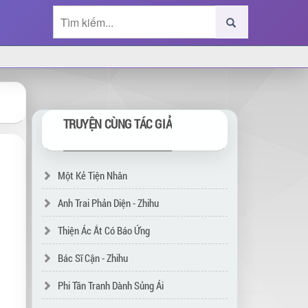
TRUYỆN CÙNG TÁC GIẢ
Một Kẻ Tiện Nhân
Anh Trai Phản Diện - Zhihu
Thiện Ác Ắt Có Báo Ứng
Bác Sĩ Cận - Zhihu
Phi Tần Tranh Dành Sủng Ái