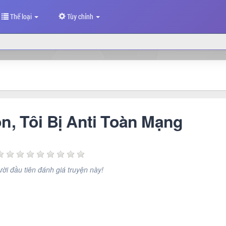
Thể loại
Tùy chỉnh
, Tôi Bị Anti Toàn Mạng
ời đầu tiên đánh giá truyện này!