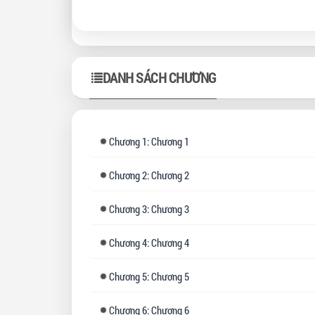
nữa
Như
ánh
DANH SÁCH CHƯƠNG
mặt
"Anh
Chương
1: Chương 1
Còn
Chương
2: Chương 2
tủi 
Chương
3: Chương 3
"Em
Chương
4: Chương 4
Chương
5: Chương 5
Chương
6: Chương 6