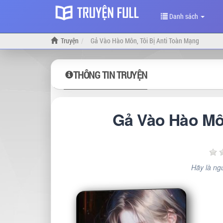
Danh sách
Truyện
Gả Vào Hào Môn, Tôi Bị Anti Toàn Mạng
THÔNG TIN TRUYỆN
Gả Vào Hào Môn
Hãy là ngư