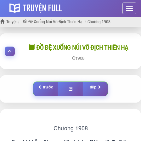
Hiện
menu
Truyện
Đồ Đệ Xuống Núi Vô Địch Thiên Hạ
Chương 1908
ĐỒ ĐỆ XUỐNG NÚI VÔ ĐỊCH THIÊN HẠ
1908
trước
tiếp
Chương 1908