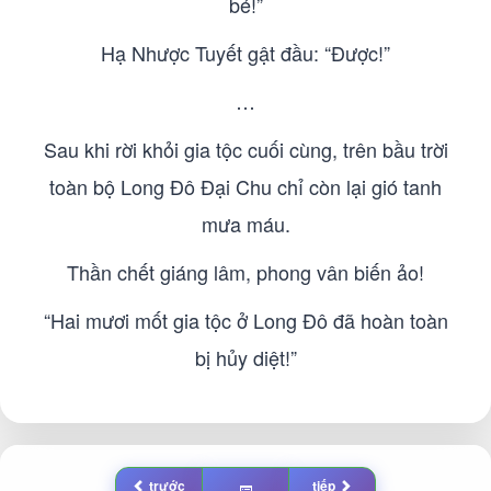
bé!”
Hạ Nhược Tuyết gật đầu: “Được!”
…
Sau khi rời khỏi gia tộc cuối cùng, trên bầu trời
toàn bộ Long Đô Đại Chu chỉ còn lại gió tanh
mưa máu.
Thần chết giáng lâm, phong vân biến ảo!
“Hai mươi mốt gia tộc ở Long Đô đã hoàn toàn
bị hủy diệt!”
trước
tiếp