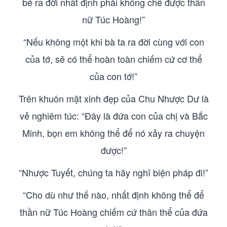
bé ra đời nhất định phải khống chế được thần
nữ Túc Hoàng!”
“Nếu không một khi bà ta ra đời cùng với con
của tớ, sẽ có thể hoàn toàn chiếm cứ cơ thể
của con tớ!”
Trên khuôn mặt xinh đẹp của Chu Nhược Dư là
vẻ nghiêm túc: “Đây là đứa con của chị và Bắc
Minh, bọn em không thể để nó xảy ra chuyện
được!”
“Nhược Tuyết, chúng ta hãy nghĩ biện pháp đi!”
“Cho dù như thế nào, nhất định không thể để
thần nữ Túc Hoàng chiếm cứ thân thể của đứa