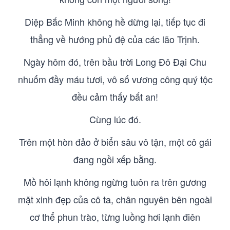
Diệp Bắc Minh không hề dừng lại, tiếp tục đi
thẳng về hướng phủ đệ của các lão Trịnh.
Ngày hôm đó, trên bầu trời Long Đô Đại Chu
nhuốm đầy máu tươi, vô số vương công quý tộc
đều cảm thấy bất an!
Cùng lúc đó.
Trên một hòn đảo ở biển sâu vô tận, một cô gái
đang ngồi xếp bằng.
Mồ hôi lạnh không ngừng tuôn ra trên gương
mặt xinh đẹp của cô ta, chân nguyên bên ngoài
cơ thể phun trào, từng luồng hơi lạnh điên