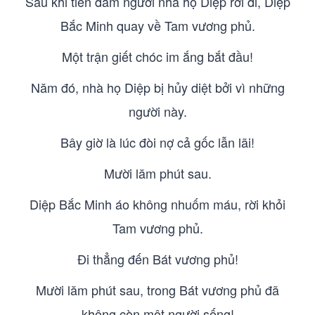
Sau khi tiễn đám người nhà họ Diệp rời đi, Diệp
Bắc Minh quay về Tam vương phủ.
Một trận giết chóc im ắng bắt đầu!
Năm đó, nhà họ Diệp bị hủy diệt bởi vì những
người này.
Bây giờ là lúc đòi nợ cả gốc lẫn lãi!
Mười lăm phút sau.
Diệp Bắc Minh áo không nhuốm máu, rời khỏi
Tam vương phủ.
Đi thẳng đến Bát vương phủ!
Mười lăm phút sau, trong Bát vương phủ đã
không còn một người sống!