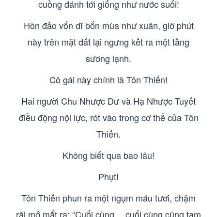
cuồng đánh tới giống như nước suối!
Hòn đảo vốn dĩ bốn mùa như xuân, giờ phút
này trên mặt đất lại ngưng kết ra một tầng
sương lạnh.
Cô gái này chính là Tôn Thiến!
Hai người Chu Nhược Dư và Hạ Nhược Tuyết
điều động nội lực, rót vào trong cơ thể của Tôn
Thiến.
Không biết qua bao lâu!
Phụt!
Tôn Thiến phun ra một ngụm máu tươi, chậm
rãi mở mắt ra: “Cuối cùng… cuối cùng cũng tạm