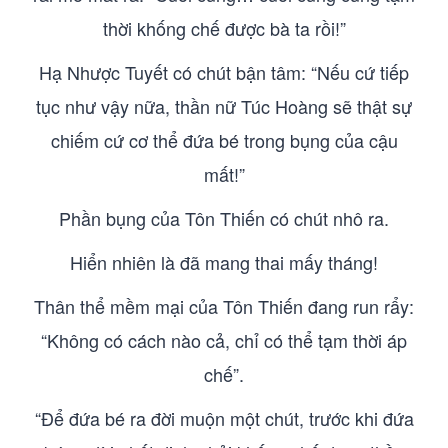
thời khống chế được bà ta rồi!”
Hạ Nhược Tuyết có chút bận tâm: “Nếu cứ tiếp
tục như vậy nữa, thần nữ Túc Hoàng sẽ thật sự
chiếm cứ cơ thể đứa bé trong bụng của cậu
mất!”
Phần bụng của Tôn Thiến có chút nhô ra.
Hiển nhiên là đã mang thai mấy tháng!
Thân thể mềm mại của Tôn Thiến đang run rẩy:
“Không có cách nào cả, chỉ có thể tạm thời áp
chế”.
“Để đứa bé ra đời muộn một chút, trước khi đứa