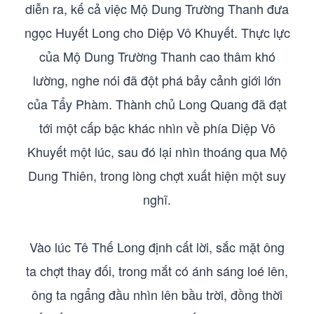
diễn ra, kế cả việc Mộ Dung Trường Thanh đưa
ngọc Huyết Long cho Diệp Vô Khuyết. Thực lực
của Mộ Dung Trường Thanh cao thâm khó
lường, nghe nói đã đột phá bảy cảnh giới lớn
của Tẩy Phàm. Thành chủ Long Quang đã đạt
tới một cấp bậc khác nhìn về phía Diệp Vô
Khuyết một lúc, sau đó lại nhìn thoáng qua Mộ
Dung Thiên, trong lòng chợt xuất hiện một suy
nghĩ.
Vào lúc Tê Thế Long định cất lời, sắc mặt ông
ta chợt thay đối, trong mắt có ánh sáng loé lên,
ông ta ngẩng đầu nhìn lên bầu trời, đồng thời