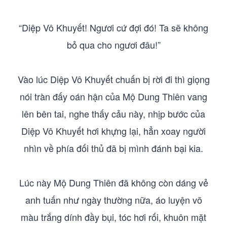
“Diệp Vô Khuyết! Ngươi cứ đợi đó! Ta sẽ không
bỏ qua cho ngươi đâu!”
Vào lúc Diệp Vô Khuyết chuấn bị rời đi thì giọng
nói tràn đấy oán hận của Mộ Dung Thiên vang
lên bên tai, nghe thấy cảu này, nhịp bước của
Diệp Vô Khuyết hơi khựng lại, hẳn xoay người
nhìn về phía đối thủ đã bị mình đánh bại kia.
Lúc này Mộ Dung Thiên đã không còn dáng vẻ
anh tuấn như ngày thường nữa, áo luyện võ
màu trắng dính đầy bụi, tóc hơi rối, khuôn mặt