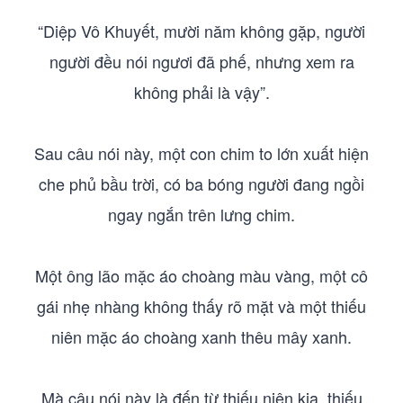
“Diệp Vô Khuyết, mười năm không gặp, người
người đều nói ngươi đã phế, nhưng xem ra
không phải là vậy”.
Sau câu nói này, một con chim to lớn xuất hiện
che phủ bầu trời, có ba bóng người đang ngồi
ngay ngắn trên lưng chim.
Một ông lão mặc áo choàng màu vàng, một cô
gái nhẹ nhàng không thấy rõ mặt và một thiếu
niên mặc áo choàng xanh thêu mây xanh.
Mà câu nói này là đến từ thiếu niên kia, thiếu