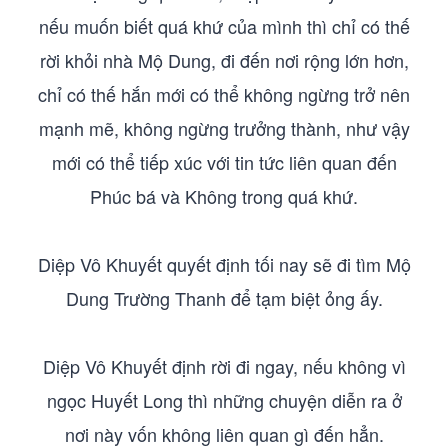
nếu muốn biết quá khứ của mình thì chỉ có thế
rời khỏi nhà Mộ Dung, đi đến nơi rộng lớn hơn,
chỉ có thế hắn mới có thể không ngừng trở nên
mạnh mẽ, không ngừng trưởng thành, như vậy
mới có thể tiếp xúc với tin tức liên quan đến
Phúc bá và Không trong quá khứ.
Diệp Vô Khuyết quyết định tối nay sẽ đi tìm Mộ
Dung Trường Thanh để tạm biệt ỏng ấy.
Diệp Vô Khuyết định rời đi ngay, nếu không vì
ngọc Huyết Long thì những chuyện diễn ra ở
nơi này vốn không liên quan gì đến hẳn.