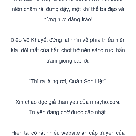
niên chậm rãi đứng dậy, một khí thế bá đạo và
hừng hực dâng trào!
Diệp Vô Khuyết đứng lại nhìn về phía thiếu niên
kia, đôi mắt của hắn chợt trở nên sáng rực, hắn
trầm giọng cất lời:
“Thì ra là ngươi, Quân Sơn Liệt”.
Xin chào độc giả thân yêu của nhayho.cом.
Truyện đang chờ được cập nhật.
Hiện tại có rất nhiều website ăn cắp truyện của