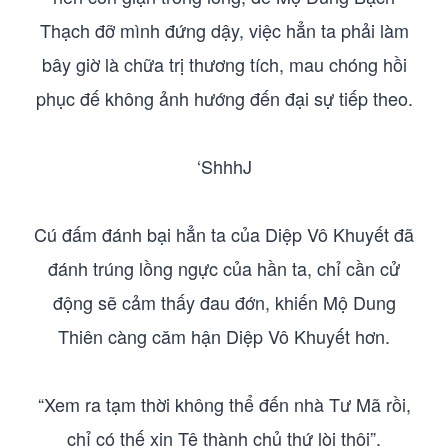
Thạch đỡ mình đứng dậy, việc hẳn ta phải làm
bây giờ là chữa trị thương tích, mau chóng hồi
phục đế không ảnh hướng đến đại sự tiếp theo.
‘ShhhJ
Cú đấm đánh bại hẳn ta của Diệp Vô Khuyết đã
đánh trúng lồng ngực của hần ta, chỉ cần cử
động sẽ cảm thấy đau đớn, khiến Mộ Dung
Thiên càng căm hận Diệp Vô Khuyết hơn.
“Xem ra tạm thời không thể đến nhà Tư Mã rồi,
chỉ có thế xin Tê thành chủ thứ lòi thôi”.