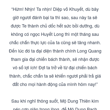
“Hừm! Nhịn! Ta nhịn! Diệp vỏ Khuyết, dù bây
giờ ngươi đánh bại ta thì sao, sau này ta sẽ
được Te thành chủ dốc hết sức bồi dưỡng, dù
không có ngọc Huyết Long thì một tháng sau
chắc chắn thực lực của ta cũng sẽ tăng nhanh.
Đến lúc đó ta đại diện thành chính Long Quang
tham gia đại chiến bách thành, sẽ nhận được
vô số lợi ích! Đợl ta trở về từ đại chiến bách
thành, chắc chắn ta sẽ khiến ngươi phải trả giá
đắt cho mọi hành động của mình hôm nay!”
Sau khi nghĩ thông suốt, Mộ Dung Thiên kìm
nén cơn giận trong lòng, đế Mộ Dung Bạch