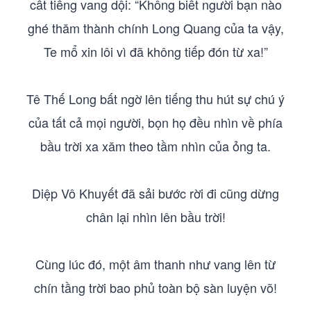
cất tiếng vang dội: “Không biết người bạn nào
ghé thăm thành chính Long Quang của ta vậy,
Te mổ xin lôi vì đã không tiếp đón từ xa!”
Tê Thế Long bất ngờ lên tiếng thu hút sự chú ý
của tất cả mọi người, bọn họ đều nhìn về phía
bầu trời xa xăm theo tầm nhìn của ỏng ta.
Diệp Vô Khuyết đã sải bước rời đi cũng dừng
chân lại nhìn lên bầu trời!
Cùng lúc đó, một âm thanh như vang lên từ
chín tầng trời bao phủ toàn bộ sàn luyện võ!