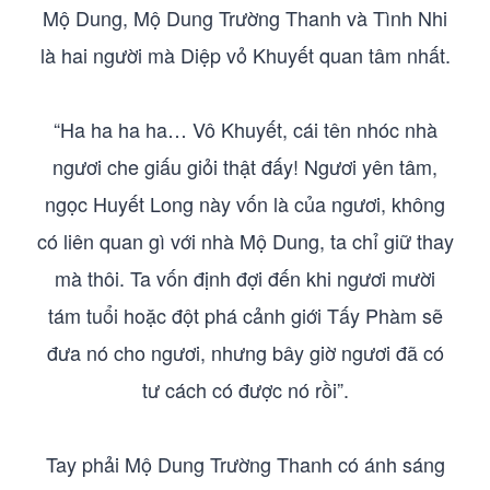
Mộ Dung, Mộ Dung Trường Thanh và Tình Nhi
là hai người mà Diệp vỏ Khuyết quan tâm nhất.
“Ha ha ha ha… Vô Khuyết, cái tên nhóc nhà
ngươi che giấu giỏi thật đấy! Ngươi yên tâm,
ngọc Huyết Long này vốn là của ngươi, không
có liên quan gì với nhà Mộ Dung, ta chỉ giữ thay
mà thôi. Ta vốn định đợi đến khi ngươi mười
tám tuổi hoặc đột phá cảnh giới Tấy Phàm sẽ
đưa nó cho ngươi, nhưng bây giờ ngươi đã có
tư cách có được nó rồi”.
Tay phải Mộ Dung Trường Thanh có ánh sáng