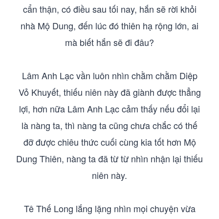
cẩn thận, có điều sau tối nay, hắn sẽ rời khỏi
nhà Mộ Dung, đến lúc đó thiên hạ rộng lớn, ai
mà biết hắn sẽ đi đâu?
Lâm Anh Lạc vần luôn nhìn chằm chằm Diệp
Vỏ Khuyết, thiếu niên này đã giành được thẳng
lợi, hơn nữa Lâm Anh Lạc cảm thấy nếu đổi lại
là nàng ta, thì nàng ta cũng chưa chắc có thế
đỡ được chiêu thức cuối cùng kia tốt hơn Mộ
Dung Thiên, nàng ta đã từ từ nhìn nhận lại thiếu
niên này.
Tê Thế Long lắng lặng nhìn mọi chuyện vừa