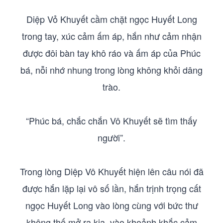
Diệp Vỏ Khuyết cầm chặt ngọc Huyết Long
trong tay, xúc cảm ấm áp, hắn như cảm nhận
được đôi bàn tay khô ráo và ấm áp của Phúc
bá, nỗi nhớ nhung trong lòng không khỏi dâng
trào.
“Phúc bá, chắc chắn Vô Khuyết sẽ tìm thấy
người”.
Trong lòng Diệp Vô Khuyết hiện lên câu nói đã
được hắn lặp lại vô số lần, hắn trịnh trọng cất
ngọc Huyết Long vào lòng cùng với bức thư
không thế mở ra kia, vào khoảnh khắc cảm