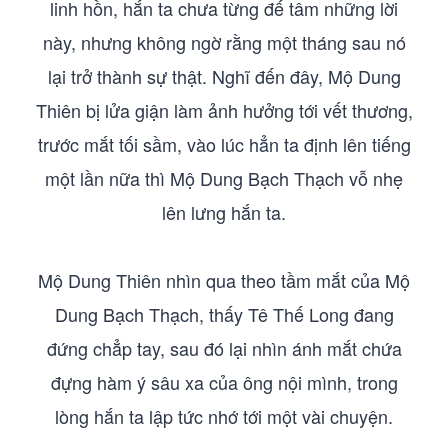
linh hồn, hắn ta chưa từng đế tâm những lời
này, nhưng không ngờ rằng một tháng sau nó
lại trở thành sự thật. Nghĩ đến đây, Mộ Dung
Thiên bị lửa giận làm ảnh hưởng tới vết thương,
trước mắt tối sầm, vào lúc hẳn ta định lên tiếng
một lần nữa thì Mộ Dung Bạch Thạch vỗ nhẹ
lên lưng hắn ta.
Mộ Dung Thiên nhìn qua theo tầm mắt của Mộ
Dung Bạch Thạch, thấy Tê Thế Long đang
đứng chẳp tay, sau đó lại nhìn ánh mắt chứa
đựng hàm ý sâu xa của ông nội mình, trong
lòng hắn ta lập tức nhớ tới một vài chuyện.