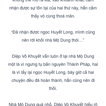
nhận được sự tồn tại của hai thứ này, hắn cảm
thấy vô cùng thoá mãn.
“Đã nhận được ngọc Huyết Long, mình cũng
nẽn rời khỏi nhà Mộ Dung thôi…”
Diệp Vỏ Khuyết vẫn luôn ở lại nhà Mộ Dung
một là vì ngưng tụ bản nguyên Thánh Pháp, hai
là vì lấy lại ngọc Huyết Long, bây giờ cả hai
chuyện đều đã hoàn thành, hắn cũng nẽn đi
thỏi.
Nhà Mộ Dung quá nhỏ, Diệp Vô Khuyết hiếu rõ