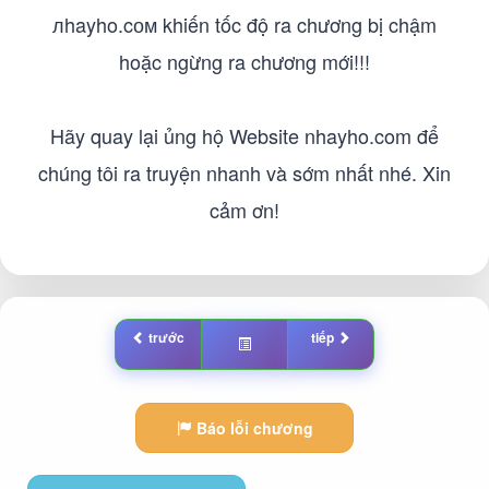
лhayho.cом khiến tốc độ ra chương bị chậm
hoặc ngừng ra chương mới!!!
Hãy quay lại ủng hộ Website nhayho.com để
chúng tôi ra truyện nhanh và sớm nhất nhé. Xin
cảm ơn!
trước
tiếp
Báo lỗi chương