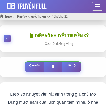
Hiện
menu
Truyện
Diệp Vô Khuyết Truyền Kỳ
Chương 22
DIỆP VÔ KHUYẾT TRUYỀN KỲ
22: Đi đường vòng
trước
tiếp
Diệp Vô Khuyết vẫn rất kính trọng gia chủ Mộ
Dung mười năm qua luôn quan tâm mình, ở nhà