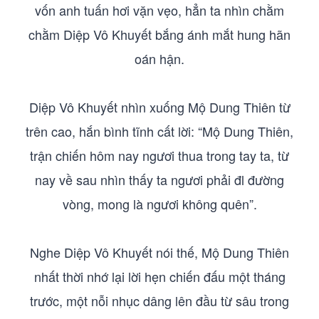
vốn anh tuấn hơi vặn vẹo, hẳn ta nhìn chằm
chằm Diệp Vô Khuyết bắng ánh mắt hung hãn
oán hận.
Diệp Vô Khuyết nhìn xuống Mộ Dung Thiên từ
trên cao, hắn bình tĩnh cất lời: “Mộ Dung Thiên,
trận chiến hôm nay ngươi thua trong tay ta, từ
nay về sau nhìn thấy ta ngươi phải đl đường
vòng, mong là ngươi không quên”.
Nghe Diệp Vô Khuyết nói thế, Mộ Dung Thiên
nhất thời nhớ lại lời hẹn chiến đấu một tháng
trước, một nỗi nhục dâng lên đầu từ sâu trong