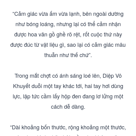
“Cảm giác vừa ấm vừa lạnh, bên ngoài dường
như bóng loáng, nhưng lại có thể cảm nhận
được hoa văn gồ ghề rõ rệt, rốt cuộc thứ này
được đúc từ vật liệu gì, sao lại có cảm giác mâu
thuẫn như thế chứ”.
Trong mắt chợt có ánh sáng loé lên, Diệp Vô
Khuyết duỗi một tay khác tới, hai tay hơi dùng
lực, lập tức cầm lấy hộp đen đang lơ lửng một
cách dễ dàng.
“Dài khoảng bốn thước, rộng khoảng một thước,