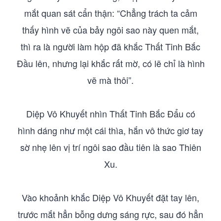
mắt quan sát cẩn thận: “Chẳng trách ta cảm
thấy hình vẽ của bảy ngôi sao này quen mắt,
thì ra là người làm hộp đã khắc Thất Tinh Bắc
Đầu lên, nhưng lại khắc rất mờ, có lẽ chỉ là hình
vẽ mà thôi”.
Diệp Vô Khuyết nhìn Thất Tinh Bắc Đẩu có
hình dáng như một cái thìa, hắn vô thức giơ tay
sờ nhẹ lên vị trí ngôi sao đầu tiên là sao Thiên
Xu.
Vào khoảnh khắc Diệp Vô Khuyết đặt tay lên,
trước mắt hẳn bỗng dưng sáng rực, sau đó hẳn