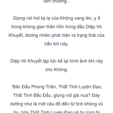
tầm thường”.
Giọng nói hơi kỳ lạ của Không vang lên, y ở
trong không gian thần hồn trong đầu Diệp Vô
Khuyết, đương nhiên phát hiện ra trạng thái của
hắn khi nãy.
Diệp Vô Khuyết lập tức kể lại hình ảnh khi nãy
cho Không.
“Bäc Đẩu Phong Thần, Thất Tinh Luyện Đạo,
Thất Tinh Bắc Đẩu, giọng nói già nua? Đây
dường như là một câu đố đến từ tinh không vũ
trụ, hộp Thất Tinh Luyện Đạo và ta cùng bị