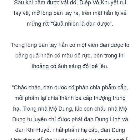
Sau khi nằm được vật đó, Diệp Vô Khuyết rụt
tay về, mở lòng bàn tay ra, trên mặt hắn lộ vẻ
mừng rỡ: “Quả nhiên là đan dược”.
Trong lòng bàn tay hắn có một viên đan dược to
bằng quả nhãn có màu đỏ rực, bên trong thi
thoảng có ánh sáng đỏ loé lên.
“Chậc chậc, đan dược có phân chia phẩm cấp,
mỗi phẩm lại chia thành ba cấp thượng trung
hạ. Trong nhà Mộ Dung, lúc con cháu nhà Mộ
Dung tu luyện chỉ được phát đan Dung Linh và
đan Khí Huyết nhất phẩm hạ cấp, đan Dung