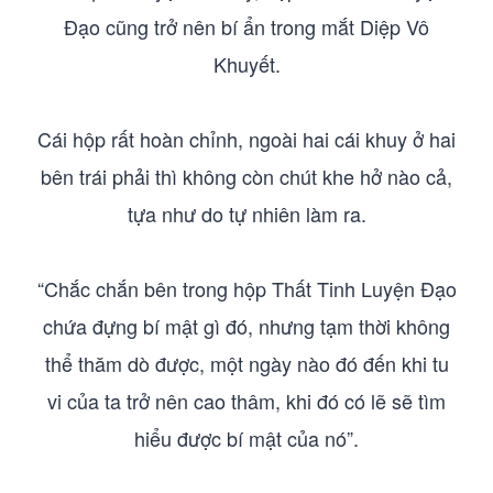
Đạo cũng trở nên bí ẩn trong mắt Diệp Vô
Khuyết.
Cái hộp rất hoàn chỉnh, ngoài hai cái khuy ở hai
bên trái phải thì không còn chút khe hở nào cả,
tựa như do tự nhiên làm ra.
“Chắc chắn bên trong hộp Thất Tinh Luyện Đạo
chứa đựng bí mật gì đó, nhưng tạm thời không
thể thăm dò được, một ngày nào đó đến khi tu
vi của ta trở nên cao thâm, khi đó có lẽ sẽ tìm
hiểu được bí mật của nó”.