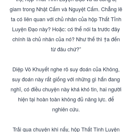
giam trong Nhật Cấm và Nguyệt Cấm. Chẳng lẽ
ta có liên quan với chủ nhân của hộp Thất Tỉnh
Luyện Đạo này? Hoặc: có thể nói ta trước đây
chính là chủ nhân của nó? Như thế thì †a đến
từ đâu chứ?”
Diệp Vô Khuyết nghe rõ suy đoán của Không,
suy đoán này rất giống với những gì hắn đang
nghĩ, có điều chuyện này khá khó tin, hai người
hiện tại hoàn toàn không đủ năng lực. để
nghiên cứu.
Trải qua chuyện khi nấy, hộp Thất Tinh Luyện