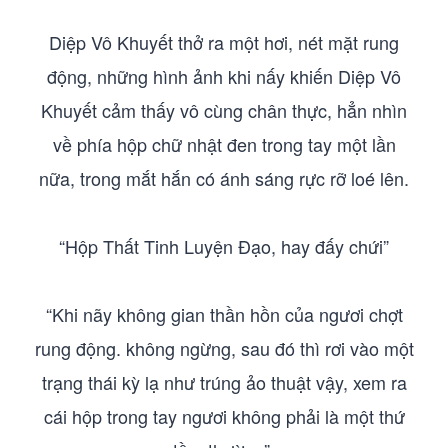
Diệp Vô Khuyết thở ra một hơi, nét mặt rung
động, những hình ảnh khi nấy khiến Diệp Vô
Khuyết cảm thấy vô cùng chân thực, hẳn nhìn
về phía hộp chữ nhật đen trong tay một lần
nữa, trong mắt hắn có ánh sáng rực rỡ loé lên.
“Hộp Thất Tinh Luyện Đạo, hay đấy chứi”
“Khi nãy không gian thần hồn của ngươi chợt
rung động. không ngừng, sau đó thì rơi vào một
trạng thái kỳ lạ như trúng ảo thuật vậy, xem ra
cái hộp trong tay ngươi không phải là một thứ