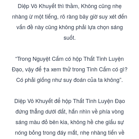
Diệp Vô Khuyết thì thầm, Không cũng nhẹ
nhàng ừ một tiếng, rõ ràng bây giờ suy xét đến
vấn đề này cũng không phải lựa chọn sáng
suốt.
“Trong Nguyệt Cấm có hộp Thất Tinh Luyện
Đạo, vậy để †a xem thử trong Tinh Cấm có gì?
Có phải giống như suy đoán của ta không”.
Diệp Vô Khuyết để hộp Thất Tinh Luyện Đạo
đứng thẳng dưới đất, hắn nhìn về phía vòng
sáng màu đỏ bên kia, không hề che giấu sự
nóng bỏng trong đáy mắt, nhẹ nhàng tiến về