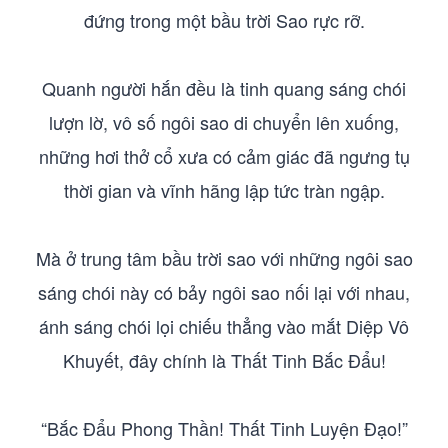
đứng trong một bầu trời Sao rực rỡ.
Quanh người hắn đều là tinh quang sáng chói
lượn lờ, vô số ngôi sao di chuyển lên xuống,
những hơi thở cổ xưa có cảm giác đã ngưng tụ
thời gian và vĩnh hãng lập tức tràn ngập.
Mà ở trung tâm bầu trời sao với những ngôi sao
sáng chói này có bảy ngôi sao nối lại với nhau,
ánh sáng chói lọi chiếu thẳng vào mắt Diệp Vô
Khuyết, đây chính là Thất Tinh Bắc Đẩu!
“Bắc Đẩu Phong Thần! Thất Tinh Luyện Đạo!”