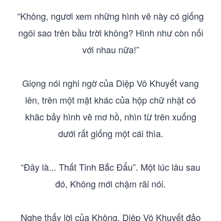
“Không, ngươi xem những hình vẽ này có giống
ngôi sao trên bầu trời không? Hình như còn nối
với nhau nữa!”
Giọng nói nghi ngờ của Diệp Vô Khuyết vang
lên, trên một mặt khác của hộp chữ nhật có
khäc bảy hình vẽ mơ hồ, nhìn từ trên xuống
dưới rất giống một cái thìa.
“Đây là... Thất Tinh Bắc Đẩu”. Một lúc lâu sau
đó, Không mới chậm rãi nói.
Nghe thấy lời của Không, Diệp Vô Khuyết đảo