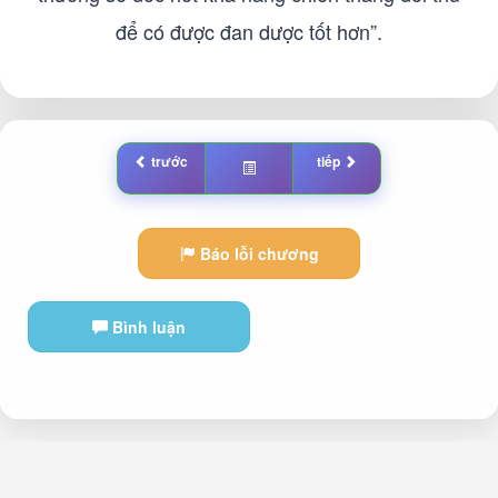
để có được đan dược tốt hơn”.
trước
tiếp
Báo lỗi chương
Bình luận