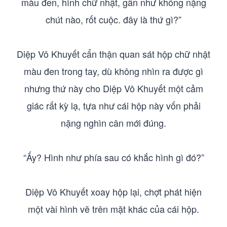
màu đen, hình chữ nhật, gần như không nặng
chút nào, rốt cuộc. đây là thứ gì?”
Diệp Vô Khuyết cẩn thận quan sát hộp chữ nhật
màu đen trong tay, dù không nhìn ra được gì
nhưng thứ này cho Diệp Vô Khuyết một cảm
giác rất kỳ lạ, tựa như cái hộp này vốn phải
nặng nghìn cân mới đúng.
“Ấy? Hình như phía sau có khắc hình gì đó?”
Diệp Vô Khuyết xoay hộp lại, chợt phát hiện
một vài hình vẽ trên mặt khác của cái hộp.