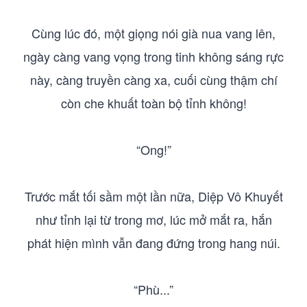
Cùng lúc đó, một giọng nói già nua vang lên,
ngày càng vang vọng trong tinh không sáng rực
này, càng truyền càng xa, cuối cùng thậm chí
còn che khuất toàn bộ tỉnh không!
“Ong!”
Trước mắt tối sầm một lần nữa, Diệp Vô Khuyết
như tỉnh lại từ trong mơ, lúc mở mắt ra, hắn
phát hiện mình vẫn đang đứng trong hang núi.
“Phù...”