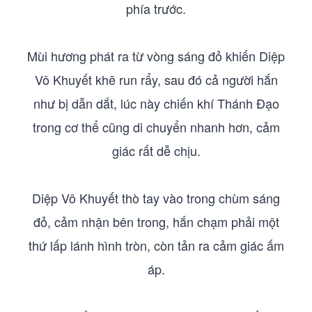
phía trước.
Mùi hương phát ra từ vòng sáng đỏ khiến Diệp
Vô Khuyết khẽ run rẩy, sau đó cả người hắn
như bị dẫn dắt, lúc này chiến khí Thánh Đạo
trong cơ thể cũng di chuyển nhanh hơn, cảm
giác rất dễ chịu.
Diệp Vô Khuyết thò tay vào trong chùm sáng
đỏ, cảm nhận bên trong, hắn chạm phải một
thứ lấp lánh hình tròn, còn tản ra cảm giác ấm
áp.