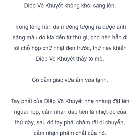
Diệp Vô Khuyết không khỏi sáng lên.
Trong lòng hắn đã mường tượng ra được ánh
sáng màu đỏ kia đến từ thứ gì, cho nên hẳn đi
tới chỗ hộp chữ nhật đen trước, thứ này khiến
Diệp Vô Khuyết thấy tò mò.
Có cảm giác vừa ấm vừa lạnh.
Tay phải của Diệp Vô Khuyết nhẹ nhàng đặt lên
ngoài hộp, cảm nhận đầu tiên là nhiệt độ của
thứ này, sau đó tay phải chậm rãi di chuyển,
cảm nhận phẩm chất của nó.