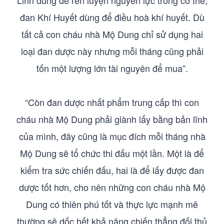
Linh dùng để rèn luyện nguyên lực trong cơ thể,
đan Khí Huyết dùng để điều hoà khí huyết. Dù
tất cả con cháu nhà Mộ Dung chỉ sử dụng hai
loại đan dược này nhưng mỗi tháng cũng phải
tốn một lượng lớn tài nguyên để mua”.
“Còn đan dược nhất phẩm trung cấp thì con
cháu nhà Mộ Dung phải giành lấy bằng bản lĩnh
của mình, đây cũng là mục đích mỗi tháng nhà
Mộ Dung sẽ tổ chức thi đấu một lần. Một là để
kiểm tra sức chiến đấu, hai là để lấy được đan
dược tốt hơn, cho nên những con cháu nhà Mộ
Dung có thiên phú tốt và thực lực mạnh mẽ
thường sẽ dốc hết khả năng chiến thẳng đối thủ