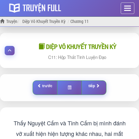
Hiện
menu
Truyện
Diệp Vô Khuyết Truyền Kỳ
Chương 11
DIỆP VÔ KHUYẾT TRUYỀN KỲ
11: Hộp Thất Tinh Luyện Đạo
trước
tiếp
Thấy Nguyệt Cấm và Tinh Cấm bị mình đánh
vỡ xuất hiện hiện tượng khác nhau, hai mắt