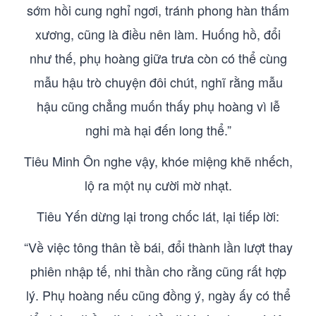
sớm hồi cung nghỉ ngơi, tránh phong hàn thấm
xương, cũng là điều nên làm. Huống hồ, đổi
như thế, phụ hoàng giữa trưa còn có thể cùng
mẫu hậu trò chuyện đôi chút, nghĩ rằng mẫu
hậu cũng chẳng muốn thấy phụ hoàng vì lễ
nghi mà hại đến long thể.”
Tiêu Minh Ôn nghe vậy, khóe miệng khẽ nhếch,
lộ ra một nụ cười mờ nhạt.
Tiêu Yến dừng lại trong chốc lát, lại tiếp lời:
“Về việc tông thân tề bái, đổi thành lần lượt thay
phiên nhập tế, nhi thần cho rằng cũng rất hợp
lý. Phụ hoàng nếu cũng đồng ý, ngày ấy có thể