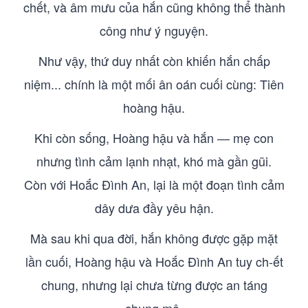
chết, và âm mưu của hắn cũng không thể thành
công như ý nguyện.
Như vậy, thứ duy nhất còn khiến hắn chấp
niệm... chính là một mối ân oán cuối cùng: Tiên
hoàng hậu.
Khi còn sống, Hoàng hậu và hắn — mẹ con
nhưng tình cảm lạnh nhạt, khó mà gần gũi.
Còn với Hoắc Đình An, lại là một đoạn tình cảm
dây dưa đầy yêu hận.
Mà sau khi qua đời, hắn không được gặp mặt
lần cuối, Hoàng hậu và Hoắc Đình An tuy ch-ết
chung, nhưng lại chưa từng được an táng