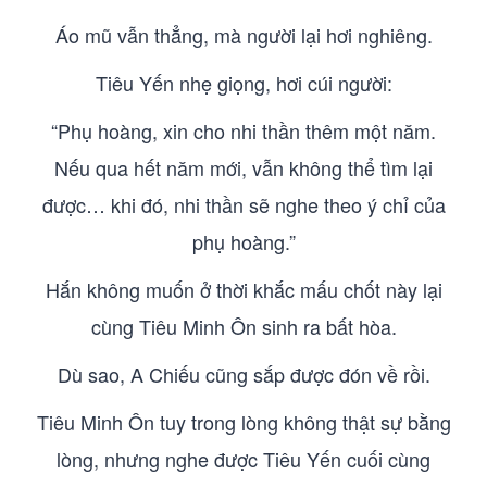
Áo mũ vẫn thẳng, mà người lại hơi nghiêng.
Tiêu Yến nhẹ giọng, hơi cúi người:
“Phụ hoàng, xin cho nhi thần thêm một năm.
Nếu qua hết năm mới, vẫn không thể tìm lại
được… khi đó, nhi thần sẽ nghe theo ý chỉ của
phụ hoàng.”
Hắn không muốn ở thời khắc mấu chốt này lại
cùng Tiêu Minh Ôn sinh ra bất hòa.
Dù sao, A Chiếu cũng sắp được đón về rồi.
Tiêu Minh Ôn tuy trong lòng không thật sự bằng
lòng, nhưng nghe được Tiêu Yến cuối cùng