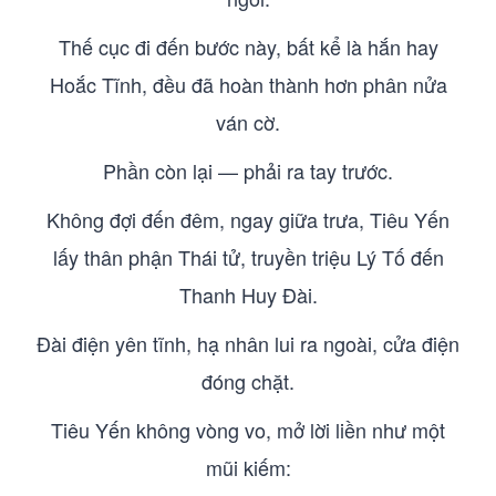
Thế cục đi đến bước này, bất kể là hắn hay
Hoắc Tĩnh, đều đã hoàn thành hơn phân nửa
ván cờ.
Phần còn lại — phải ra tay trước.
Không đợi đến đêm, ngay giữa trưa, Tiêu Yến
lấy thân phận Thái tử, truyền triệu Lý Tố đến
Thanh Huy Đài.
Đài điện yên tĩnh, hạ nhân lui ra ngoài, cửa điện
đóng chặt.
Tiêu Yến không vòng vo, mở lời liền như một
mũi kiếm: