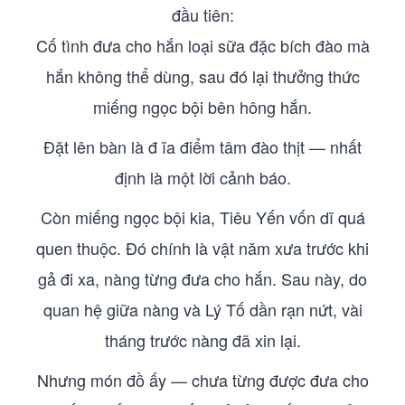
đầu tiên:
Cố tình đưa cho hắn loại sữa đặc bích đào mà
hắn không thể dùng, sau đó lại thưởng thức
miếng ngọc bội bên hông hắn.
Đặt lên bàn là đ ĩa điểm tâm đào thịt — nhất
định là một lời cảnh báo.
Còn miếng ngọc bội kia, Tiêu Yến vốn dĩ quá
quen thuộc. Đó chính là vật năm xưa trước khi
gả đi xa, nàng từng đưa cho hắn. Sau này, do
quan hệ giữa nàng và Lý Tố dần rạn nứt, vài
tháng trước nàng đã xin lại.
Nhưng món đồ ấy — chưa từng được đưa cho