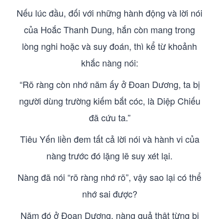
Nếu lúc đầu, đối với những hành động và lời nói
của Hoắc Thanh Dung, hắn còn mang trong
lòng nghi hoặc và suy đoán, thì kể từ khoảnh
khắc nàng nói:
“Rõ ràng còn nhớ năm ấy ở Đoan Dương, ta bị
người dùng trường kiếm bắt cóc, là Diệp Chiếu
đã cứu ta.”
Tiêu Yến liền đem tất cả lời nói và hành vi của
nàng trước đó lặng lẽ suy xét lại.
Nàng đã nói “rõ ràng nhớ rõ”, vậy sao lại có thể
nhớ sai được?
Năm đó ở Đoan Dương, nàng quả thật từng bị