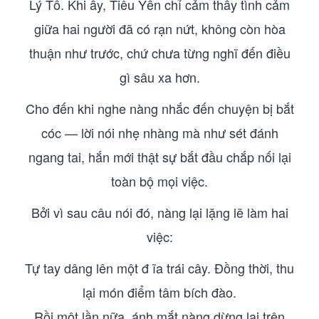
Lý Tố. Khi ấy, Tiêu Yến chỉ cảm thấy tình cảm
giữa hai người đã có rạn nứt, không còn hòa
thuận như trước, chứ chưa từng nghĩ đến điều
gì sâu xa hơn.
Cho đến khi nghe nàng nhắc đến chuyện bị bắt
cóc — lời nói nhẹ nhàng mà như sét đánh
ngang tai, hắn mới thật sự bắt đầu chắp nối lại
toàn bộ mọi việc.
Bởi vì sau câu nói đó, nàng lại lặng lẽ làm hai
việc:
Tự tay dâng lên một đ ĩa trái cây. Đồng thời, thu
lại món điểm tâm bích đào.
Rồi một lần nữa, ánh mắt nàng dừng lại trên