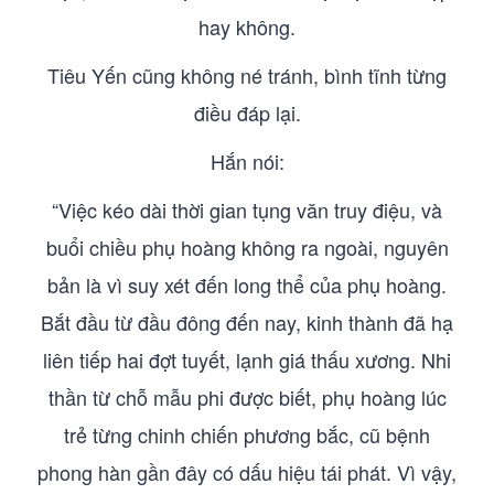
hay không.
Tiêu Yến cũng không né tránh, bình tĩnh từng
điều đáp lại.
Hắn nói:
“Việc kéo dài thời gian tụng văn truy điệu, và
buổi chiều phụ hoàng không ra ngoài, nguyên
bản là vì suy xét đến long thể của phụ hoàng.
Bắt đầu từ đầu đông đến nay, kinh thành đã hạ
liên tiếp hai đợt tuyết, lạnh giá thấu xương. Nhi
thần từ chỗ mẫu phi được biết, phụ hoàng lúc
trẻ từng chinh chiến phương bắc, cũ bệnh
phong hàn gần đây có dấu hiệu tái phát. Vì vậy,