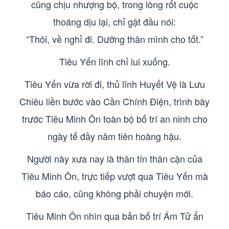
cũng chịu nhượng bộ, trong lòng rốt cuộc
thoáng dịu lại, chỉ gật đầu nói:
“Thôi, về nghỉ đi. Dưỡng thân mình cho tốt.”
Tiêu Yến lĩnh chỉ lui xuống.
Tiêu Yến vừa rời đi, thủ lĩnh Huyết Vệ là Lưu
Chiêu liền bước vào Cần Chính Điện, trình bày
trước Tiêu Minh Ôn toàn bộ bố trí an ninh cho
ngày tế đầy năm tiên hoàng hậu.
Người này xưa nay là thân tín thân cận của
Tiêu Minh Ôn, trực tiếp vượt qua Tiêu Yến mà
báo cáo, cũng không phải chuyện mới.
Tiêu Minh Ôn nhìn qua bản bố trí Ám Tử ẩn