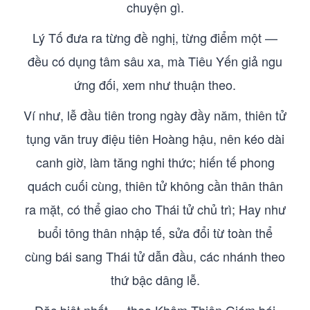
chuyện gì.
Lý Tố đưa ra từng đề nghị, từng điểm một —
đều có dụng tâm sâu xa, mà Tiêu Yến giả ngu
ứng đối, xem như thuận theo.
Ví như, lễ đầu tiên trong ngày đầy năm, thiên tử
tụng văn truy điệu tiên Hoàng hậu, nên kéo dài
canh giờ, làm tăng nghi thức; hiến tế phong
quách cuối cùng, thiên tử không cần thân thân
ra mặt, có thể giao cho Thái tử chủ trì; Hay như
buổi tông thân nhập tế, sửa đổi từ toàn thể
cùng bái sang Thái tử dẫn đầu, các nhánh theo
thứ bậc dâng lễ.