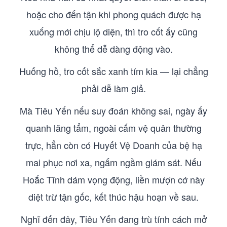
hoặc cho đến tận khi phong quách được hạ
xuống mới chịu lộ diện, thì tro cốt ấy cũng
không thể dễ dàng động vào.
Huống hồ, tro cốt sắc xanh tím kia — lại chẳng
phải dễ làm giả.
Mà Tiêu Yến nếu suy đoán không sai, ngày ấy
quanh lăng tẩm, ngoài cấm vệ quân thường
trực, hẳn còn có Huyết Vệ Doanh của bệ hạ
mai phục nơi xa, ngấm ngầm giám sát. Nếu
Hoắc Tĩnh dám vọng động, liền mượn cớ này
diệt trừ tận gốc, kết thúc hậu hoạn về sau.
Nghĩ đến đây, Tiêu Yến đang trù tính cách mở