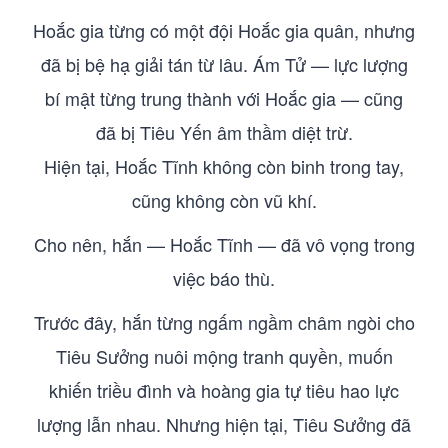
Hoắc gia từng có một đội Hoắc gia quân, nhưng
đã bị bệ hạ giải tán từ lâu. Ám Tử — lực lượng
bí mật từng trung thành với Hoắc gia — cũng
đã bị Tiêu Yến âm thầm diệt trừ.
Hiện tại, Hoắc Tĩnh không còn binh trong tay,
cũng không còn vũ khí.
Cho nên, hắn — Hoắc Tĩnh — đã vô vọng trong
việc báo thù.
Trước đây, hắn từng ngấm ngầm châm ngòi cho
Tiêu Sưởng nuôi mộng tranh quyền, muốn
khiến triều đình và hoàng gia tự tiêu hao lực
lượng lẫn nhau. Nhưng hiện tại, Tiêu Sưởng đã