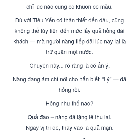
chỉ lúc nào cũng có khuôn có mẫu.
Dù với Tiêu Yến có thân thiết đến đâu, cũng
không thể tùy tiện đến mức lấy quả hỏng đãi
khách — mà người nàng tiếp đãi lúc này lại là
trữ quân một nước.
Chuyện này... rõ ràng là có ẩn ý.
Nàng đang ám chỉ nói cho hắn biết: “Lý” — đã
hỏng rồi.
Hỏng như thế nào?
Quả đào – nàng đã lặng lẽ thu lại.
Ngay vị trí đó, thay vào là quả mận.