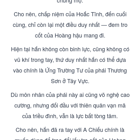
chung mộ.
Cho nên, chấp niệm của Hoắc Tĩnh, đến cuối
cùng, chỉ còn lại một điều duy nhất — đem tro
cốt của Hoàng hậu mang đi.
Hiện tại hắn không còn binh lực, cũng không có
vũ khí trong tay, thứ duy nhất hắn có thể dựa
vào chính là Ứng Trường Tư của phái Thương
Sơn ở Tây Vực.
Dù môn nhân của phái này ai cũng võ nghệ cao
cường, nhưng đối đầu với thiên quân vạn mã
của triều đình, vẫn là lực bất tòng tâm.
Cho nên, hắn đã ra tay với A Chiếu chính là