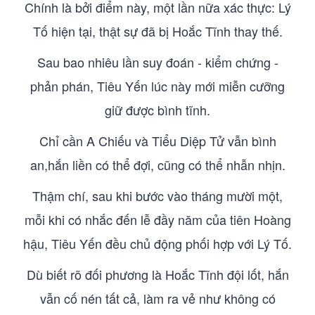
Chính là bởi điểm này, một lần nữa xác thực: Lý
Tố hiện tại, thật sự đã bị Hoắc Tĩnh thay thế.
Sau bao nhiêu lần suy đoán - kiểm chứng -
phản phán, Tiêu Yến lúc này mới miễn cưỡng
giữ được bình tĩnh.
Chỉ cần A Chiếu và Tiểu Diệp Tử vẫn bình
an,hắn liền có thể đợi, cũng có thể nhẫn nhịn.
Thậm chí, sau khi bước vào tháng mười một,
mỗi khi có nhắc đến lễ đầy năm của tiên Hoàng
hậu, Tiêu Yến đều chủ động phối hợp với Lý Tố.
Dù biết rõ đối phương là Hoắc Tĩnh đội lốt, hắn
vẫn cố nén tất cả, làm ra vẻ như không có