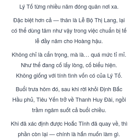
Lý Tố từng nhiều năm đóng quân nơi xa.
Đặc biệt hơn cả — thân là Lễ Bộ Thị Lang, lại
có thể dùng tâm như vậy trong việc chuẩn bị tế
lễ đầy năm cho Hoàng hậu.
Không chỉ là cẩn trọng, mà là… quá mức tỉ mỉ.
Như thể đang cố lấy lòng, cố biểu hiện.
Không giống với tính tình vốn có của Lý Tố.
Buổi trưa hôm đó, sau khi rời khỏi Định Bắc
Hầu phủ, Tiêu Yến trở về Thanh Huy Đài, ngồi
trầm ngâm suốt cả buổi chiều.
Khi đã xác định được Hoắc Tĩnh đã quay về, thì
phần còn lại — chính là hắn muốn làm gì.