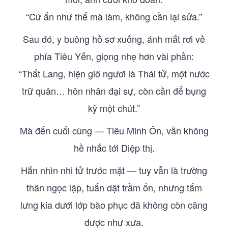
“Cứ ấn như thế mà làm, không cần lại sửa.”
Sau đó, y buông hồ sơ xuống, ánh mắt rơi về
phía Tiêu Yến, giọng nhẹ hơn vài phần:
“Thất Lang, hiện giờ ngươi là Thái tử, một nước
trữ quân… hôn nhân đại sự, còn cần để bụng
kỹ một chút.”
Mà đến cuối cùng — Tiêu Minh Ôn, vẫn không
hề nhắc tới Diệp thị.
Hắn nhìn nhi tử trước mặt — tuy vẫn là trường
thân ngọc lập, tuấn dật trầm ổn, nhưng tấm
lưng kia dưới lớp bào phục đã không còn căng
được như xưa.