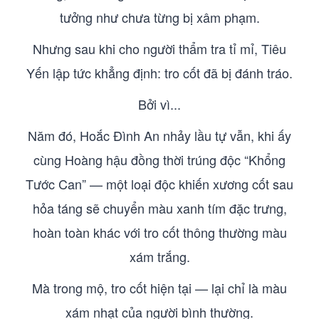
tưởng như chưa từng bị xâm phạm.
Nhưng sau khi cho người thẩm tra tỉ mỉ, Tiêu
Yến lập tức khẳng định: tro cốt đã bị đánh tráo.
Bởi vì...
Năm đó, Hoắc Đình An nhảy lầu tự vẫn, khi ấy
cùng Hoàng hậu đồng thời trúng độc “Khổng
Tước Can” — một loại độc khiến xương cốt sau
hỏa táng sẽ chuyển màu xanh tím đặc trưng,
hoàn toàn khác với tro cốt thông thường màu
xám trắng.
Mà trong mộ, tro cốt hiện tại — lại chỉ là màu
xám nhạt của người bình thường.