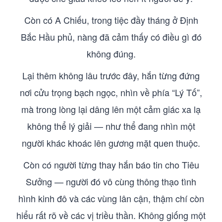
Còn có A Chiếu, trong tiệc đầy tháng ở Định
Bắc Hầu phủ, nàng đã cảm thấy có điều gì đó
không đúng.
Lại thêm không lâu trước đây, hắn từng đứng
nơi cửu trọng bạch ngọc, nhìn về phía “Lý Tố”,
mà trong lòng lại dâng lên một cảm giác xa lạ
không thể lý giải — như thể đang nhìn một
người khác khoác lên gương mặt quen thuộc.
Còn có người từng thay hắn báo tin cho Tiêu
Sưởng — người đó vô cùng thông thạo tình
hình kinh đô và các vùng lân cận, thậm chí còn
hiểu rất rõ về các vị triều thần. Không giống một