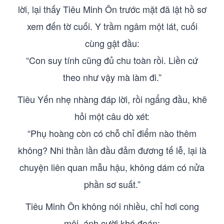
lời, lại thấy Tiêu Minh Ôn trước mặt đã lật hồ sơ
xem đến tờ cuối. Y trầm ngâm một lát, cuối
cùng gật đầu:
“Con suy tính cũng đủ chu toàn rồi. Liền cứ
theo như vậy mà làm đi.”
Tiêu Yến nhẹ nhàng đáp lời, rồi ngẩng đầu, khẽ
hỏi một câu dò xét:
“Phụ hoàng còn có chỗ chỉ điểm nào thêm
không? Nhi thần lần đầu đảm đương tế lễ, lại là
chuyện liên quan mẫu hậu, không dám có nửa
phần sơ suất.”
Tiêu Minh Ôn không nói nhiều, chỉ hơi cong
môi, ánh cười khó đoán: