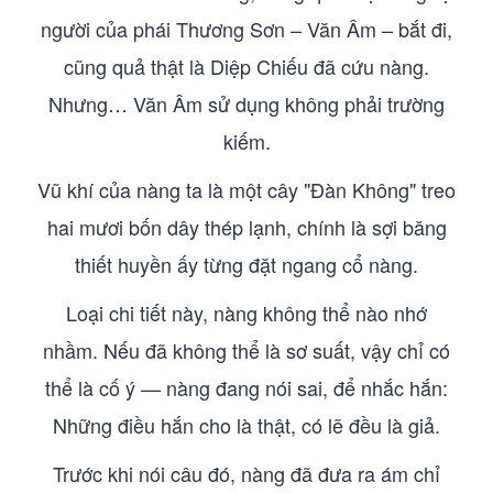
người của phái Thương Sơn – Văn Âm – bắt đi,
cũng quả thật là Diệp Chiếu đã cứu nàng.
Nhưng… Văn Âm sử dụng không phải trường
kiếm.
Vũ khí của nàng ta là một cây "Đàn Không" treo
hai mươi bốn dây thép lạnh, chính là sợi băng
thiết huyền ấy từng đặt ngang cổ nàng.
Loại chi tiết này, nàng không thể nào nhớ
nhầm. Nếu đã không thể là sơ suất, vậy chỉ có
thể là cố ý — nàng đang nói sai, để nhắc hắn:
Những điều hắn cho là thật, có lẽ đều là giả.
Trước khi nói câu đó, nàng đã đưa ra ám chỉ