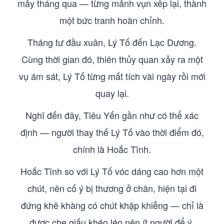
mấy tháng qua — từng mảnh vụn xếp lại, thành
một bức tranh hoàn chỉnh.
Tháng tư đầu xuân, Lý Tố đến Lạc Dương.
Cùng thời gian đó, thiên thủy quan xảy ra một
vụ ám sát, Lý Tố từng mất tích vài ngày rồi mới
quay lại.
Nghĩ đến đây, Tiêu Yến gần như có thể xác
định — người thay thế Lý Tố vào thời điểm đó,
chính là Hoắc Tĩnh.
Hoắc Tĩnh so với Lý Tố vóc dáng cao hơn một
chút, nên cố ý bị thương ở chân, hiện tại đi
đứng khẽ khàng có chút khập khiễng — chỉ là
được che giấu khéo léo nên ít người để ý.