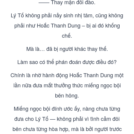
—— Thay mận đổi đào.
Lý Tố không phải nảy sinh nhị tâm, cũng không
phải như Hoắc Thanh Dung – bị ai đó khống
chế.
Mà là… đã bị người khác thay thế.
Làm sao có thể phán đoán được điều đó?
Chính là nhờ hành động Hoắc Thanh Dung một
lần nữa đưa mắt thưởng thức miếng ngọc bội
bên hông.
Miếng ngọc bội đính ước ấy, nàng chưa từng
đưa cho Lý Tố — không phải vì tình cảm đôi
bên chưa từng hòa hợp, mà là bởi người trước