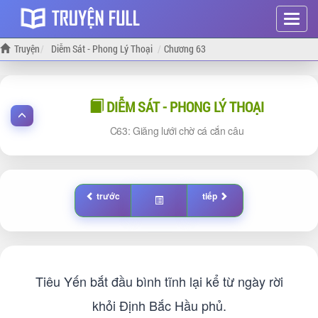
Hiện
menu
Truyện
Diễm Sát - Phong Lý Thoại
Chương 63
DIỄM SÁT - PHONG LÝ THOẠI
63: Giăng lưới chờ cá cắn câu
trước
tiếp
Tiêu Yến bắt đầu bình tĩnh lại kể từ ngày rời
khỏi Định Bắc Hầu phủ.