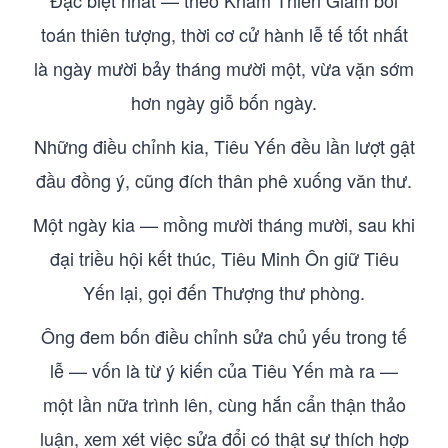
Đặc biệt nhất — theo Khâm Thiên Giám bói
toán thiên tượng, thời cơ cử hành lễ tế tốt nhất
là ngày mười bảy tháng mười một, vừa vặn sớm
hơn ngày giỗ bốn ngày.
Những điều chỉnh kia, Tiêu Yến đều lần lượt gật
đầu đồng ý, cũng đích thân phê xuống văn thư.
Một ngày kia — mồng mười tháng mười, sau khi
đại triều hội kết thúc, Tiêu Minh Ôn giữ Tiêu
Yến lại, gọi đến Thượng thư phòng.
Ông đem bốn điều chỉnh sửa chủ yếu trong tế
lễ — vốn là từ ý kiến của Tiêu Yến mà ra —
một lần nữa trình lên, cùng hắn cẩn thận thảo
luận, xem xét việc sửa đổi có thật sự thích hợp