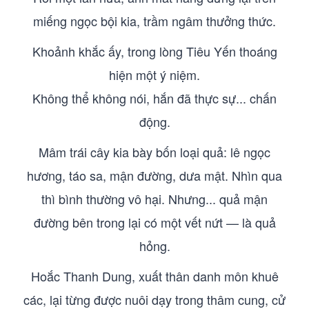
miếng ngọc bội kia, trầm ngâm thưởng thức.
Khoảnh khắc ấy, trong lòng Tiêu Yến thoáng
hiện một ý niệm.
Không thể không nói, hắn đã thực sự... chấn
động.
Mâm trái cây kia bày bốn loại quả: lê ngọc
hương, táo sa, mận đường, dưa mật. Nhìn qua
thì bình thường vô hại. Nhưng... quả mận
đường bên trong lại có một vết nứt — là quả
hỏng.
Hoắc Thanh Dung, xuất thân danh môn khuê
các, lại từng được nuôi dạy trong thâm cung, cử