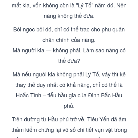
mắt kia, vốn không còn là "Lý Tố" năm đó. Nên
nàng không thể đưa.
Bởi ngọc bội đó, chỉ có thể trao cho phu quân
chân chính của nàng.
Mà người kia — không phải. Làm sao nàng có
thể đưa?
Mà nếu người kia không phải Lý Tố, vậy thì kẻ
thay thế duy nhất có khả năng, chỉ có thể là
Hoắc Tĩnh – tiểu hầu gia của Định Bắc Hầu
phủ.
Trên đường từ Hầu phủ trở về, Tiêu Yến đã âm
thầm kiểm chứng lại vô số chi tiết vụn vặt trong