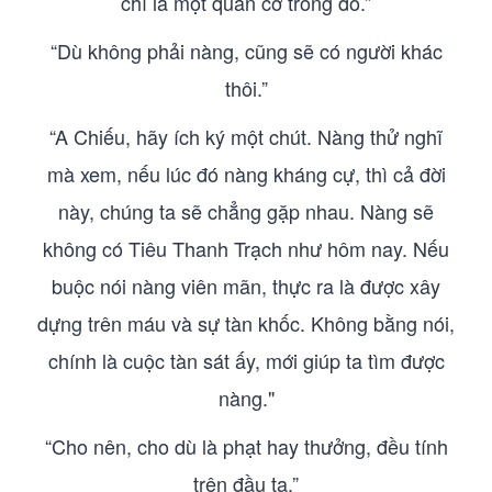
chỉ là một quân cờ trong đó.”
“Dù không phải nàng, cũng sẽ có người khác
thôi.”
“A Chiếu, hãy ích ký một chút. Nàng thử nghĩ
mà xem, nếu lúc đó nàng kháng cự, thì cả đời
này, chúng ta sẽ chẳng gặp nhau. Nàng sẽ
không có Tiêu Thanh Trạch như hôm nay. Nếu
buộc nói nàng viên mãn, thực ra là được xây
dựng trên máu và sự tàn khốc. Không bằng nói,
chính là cuộc tàn sát ấy, mới giúp ta tìm được
nàng."
“Cho nên, cho dù là phạt hay thưởng, đều tính
trên đầu ta.”