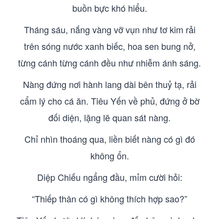
buồn bực khó hiểu.
Tháng sáu, nắng vàng vỡ vụn như tơ kim rải
trên sóng nước xanh biếc, hoa sen bung nở,
từng cánh từng cánh đều như nhiễm ánh sáng.
Nàng đứng nơi hành lang dài bên thuỷ tạ, rải
cẩm lý cho cá ăn. Tiêu Yến về phủ, đứng ở bờ
đối diện, lặng lẽ quan sát nàng.
Chỉ nhìn thoáng qua, liền biết nàng có gì đó
không ổn.
Diệp Chiếu ngẩng đầu, mỉm cười hỏi:
“Thiếp thân có gì không thích hợp sao?”