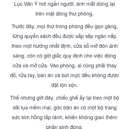
Lục Vãn Ý hơi ngẩn người, ánh mắt dừng lại
trên mặt đông thư phòng.
Trước đây, mọi thứ trong phòng đều gọn gàng,
từng quyển sách đều được sắp xếp ngăn nắp
theo một hướng nhất định, cửa sổ mở đón ánh
sáng, còn có giờ giấc quy định cho việc đóng
cửa và mở cửa. Vào phòng, ai cũng phải thay
đồ, rửa tay, bàn án và bút mực đều không được
đặt lộn xộn.
Thế nhưng giờ đây, chiếc ghế ấy lại treo một bộ
dải lụa mềm mại, góc bàn án có một bộ trang
sức kim hồng lấp lánh, khiến không gian thêm
phần sinh động.