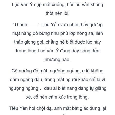
Lục Vãn Ý cụp mắt xuống, hồi lâu vẫn không
thốt nên lời.
“Thanh ——” Tiêu Yến vừa nhìn thấy gương
mặt nàng đỏ bừng như phủ lớp hồng sa, liền
thấp giọng gọi, chẳng hề biết được lúc này
trong lòng Lục Vãn Ý đang dậy sóng đến
nhường nào.
Cô nương đỏ mặt, ngượng ngùng, e lệ không
dám ngẩng đầu, trong mắt người khác chỉ là vì
ngượng ngùng… đâu ai biết nàng đang tự giằng
xé, cố nén cảm xúc trong lòng.
Tiêu Yến hơi chột dạ, ánh mắt bất giác dừng lại