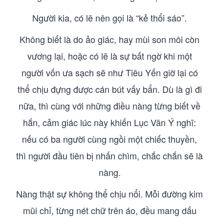
Người kia, có lẽ nên gọi là “kẻ thổi sáo”.
Không biết là do ảo giác, hay mùi son môi còn
vương lại, hoặc có lẽ là sự bất ngờ khi một
người vốn ưa sạch sẽ như Tiêu Yến giờ lại có
thể chịu đựng được cán bút vấy bẩn. Dù là gì đi
nữa, thì cùng với những điều nàng từng biết về
hắn, cảm giác lúc này khiến Lục Vãn Ý nghĩ:
nếu có ba người cùng ngồi một chiếc thuyền,
thì người đầu tiên bị nhấn chìm, chắc chắn sẽ là
nàng.
Nàng thật sự không thể chịu nổi. Mỗi đường kim
mũi chỉ, từng nét chữ trên áo, đều mang dấu