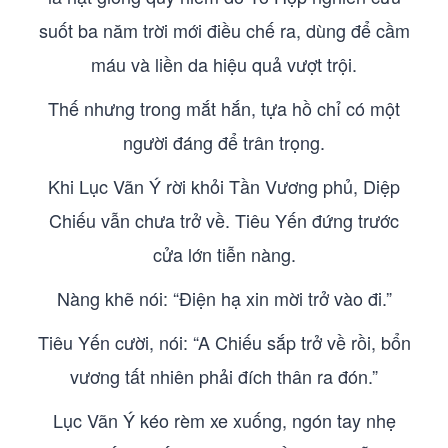
suốt ba năm trời mới điều chế ra, dùng để cầm
máu và liền da hiệu quả vượt trội.
Thế nhưng trong mắt hắn, tựa hồ chỉ có một
người đáng để trân trọng.
Khi Lục Vãn Ý rời khỏi Tần Vương phủ, Diệp
Chiếu vẫn chưa trở về. Tiêu Yến đứng trước
cửa lớn tiễn nàng.
Nàng khẽ nói: “Điện hạ xin mời trở vào đi.”
Tiêu Yến cười, nói: “A Chiếu sắp trở về rồi, bổn
vương tất nhiên phải đích thân ra đón.”
Lục Vãn Ý kéo rèm xe xuống, ngón tay nhẹ