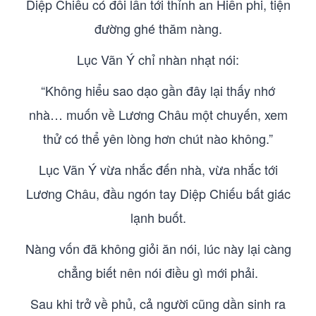
Diệp Chiếu có đôi lần tới thỉnh an Hiền phi, tiện
đường ghé thăm nàng.
Lục Vãn Ý chỉ nhàn nhạt nói:
“Không hiểu sao dạo gần đây lại thấy nhớ
nhà… muốn về Lương Châu một chuyến, xem
thử có thể yên lòng hơn chút nào không.”
Lục Vãn Ý vừa nhắc đến nhà, vừa nhắc tới
Lương Châu, đầu ngón tay Diệp Chiếu bất giác
lạnh buốt.
Nàng vốn đã không giỏi ăn nói, lúc này lại càng
chẳng biết nên nói điều gì mới phải.
Sau khi trở về phủ, cả người cũng dần sinh ra