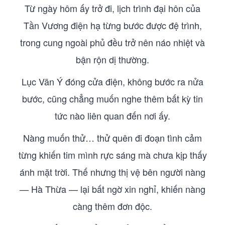
Từ ngày hôm ấy trở đi, lịch trình đại hôn của
Tần Vương điện hạ từng bước được đệ trình,
trong cung ngoài phủ đều trở nên náo nhiệt và
bận rộn dị thường.
Lục Vãn Ý đóng cửa điện, không bước ra nửa
bước, cũng chẳng muốn nghe thêm bất kỳ tin
tức nào liên quan đến nơi ấy.
Nàng muốn thử… thử quên đi đoạn tình cảm
từng khiến tim mình rực sáng mà chưa kịp thấy
ánh mặt trời. Thế nhưng thị vệ bên người nàng
— Hà Thừa — lại bất ngờ xin nghỉ, khiến nàng
càng thêm đơn độc.