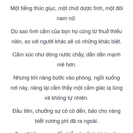
Một tiếng thúc giục, một chút dược tình, một đôi
nam nữ.
Dù sao tình cảm của bọn họ cũng từ thuở thiếu
niên, so với người khác sẽ có những khác biệt.
Cảm xúc như dòng nước chảy, dần dần mạnh
mẽ hơn.
Nhưng khi nàng bước vào phòng, ngồi xuống
nơi này, nàng lại cảm thấy một cảm giác lạ lùng
và không tự nhiên.
Đầu tiên, chưởng sự cô cô đến, báo cho nàng
biết vương phi đã ra ngoài.