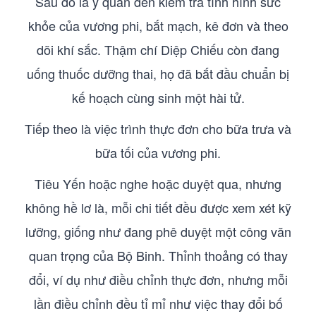
Sau đó là y quan đến kiểm tra tình hình sức
khỏe của vương phi, bắt mạch, kê đơn và theo
dõi khí sắc. Thậm chí Diệp Chiếu còn đang
uống thuốc dưỡng thai, họ đã bắt đầu chuẩn bị
kế hoạch cùng sinh một hài tử.
Tiếp theo là việc trình thực đơn cho bữa trưa và
bữa tối của vương phi.
Tiêu Yến hoặc nghe hoặc duyệt qua, nhưng
không hề lơ là, mỗi chi tiết đều được xem xét kỹ
lưỡng, giống như đang phê duyệt một công văn
quan trọng của Bộ Binh. Thỉnh thoảng có thay
đổi, ví dụ như điều chỉnh thực đơn, nhưng mỗi
lần điều chỉnh đều tỉ mỉ như việc thay đổi bố