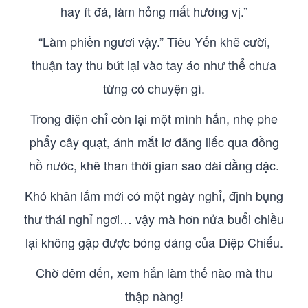
hay ít đá, làm hỏng mất hương vị.”
“Làm phiền ngươi vậy.” Tiêu Yến khẽ cười,
thuận tay thu bút lại vào tay áo như thể chưa
từng có chuyện gì.
Trong điện chỉ còn lại một mình hắn, nhẹ phe
phẩy cây quạt, ánh mắt lơ đãng liếc qua đồng
hồ nước, khẽ than thời gian sao dài dằng dặc.
Khó khăn lắm mới có một ngày nghỉ, định bụng
thư thái nghỉ ngơi… vậy mà hơn nửa buổi chiều
lại không gặp được bóng dáng của Diệp Chiếu.
Chờ đêm đến, xem hắn làm thế nào mà thu
thập nàng!