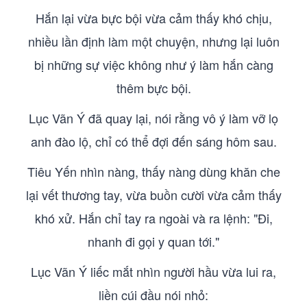
Hắn lại vừa bực bội vừa cảm thấy khó chịu,
nhiều lần định làm một chuyện, nhưng lại luôn
bị những sự việc không như ý làm hắn càng
thêm bực bội.
Lục Vãn Ý đã quay lại, nói rằng vô ý làm vỡ lọ
anh đào lộ, chỉ có thể đợi đến sáng hôm sau.
Tiêu Yến nhìn nàng, thấy nàng dùng khăn che
lại vết thương tay, vừa buồn cười vừa cảm thấy
khó xử. Hắn chỉ tay ra ngoài và ra lệnh: "Đi,
nhanh đi gọi y quan tới."
Lục Vãn Ý liếc mắt nhìn người hầu vừa lui ra,
liền cúi đầu nói nhỏ: