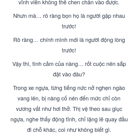
vĩnh viễn không thể chen chân vào được.
Nhưn mà… rõ ràng bọn họ là người gặp nhau
trước!
Rõ ràng… chính mình mới là người động lòng
trước!
Vậy thì, tình cảm của nàng… rốt cuộc nên sắp
đặt vào đâu?
Trong xe ngựa, từng tiếng nức nở nghẹn ngào
vang lên, bị nàng cố nén đến mức chỉ còn
vương vất như hơi thở. Thị vệ theo sau giục
ngựa, nghe thấy động tĩnh, chỉ lặng lẽ quay đầu
đi chỗ khác, coi như không biết gì.