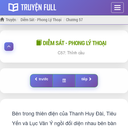
Hiện
menu
Truyện
Diễm Sát - Phong Lý Thoại
Chương 57
DIỄM SÁT - PHONG LÝ THOẠI
57: Thỉnh cầu
trước
tiếp
Bên trong thiên điện của Thanh Huy Đài, Tiêu
Yến và Lục Vãn Ý ngồi đối diện nhau bên bàn