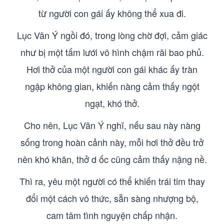
từ người con gái ấy không thể xua đi.
Lục Vãn Ý ngồi đó, trong lòng chờ đợi, cảm giác
như bị một tấm lưới vô hình chậm rãi bao phủ.
Hơi thở của một người con gái khác ấy tràn
ngập không gian, khiến nàng cảm thấy ngột
ngạt, khó thở.
Cho nên, Lục Vãn Ý nghĩ, nếu sau này nàng
sống trong hoàn cảnh này, mỗi hơi thở đều trở
nên khó khăn, thở d ốc cũng cảm thấy nặng nề.
Thì ra, yêu một người có thể khiến trái tim thay
đổi một cách vô thức, sẵn sàng nhượng bộ,
cam tâm tình nguyện chấp nhận.