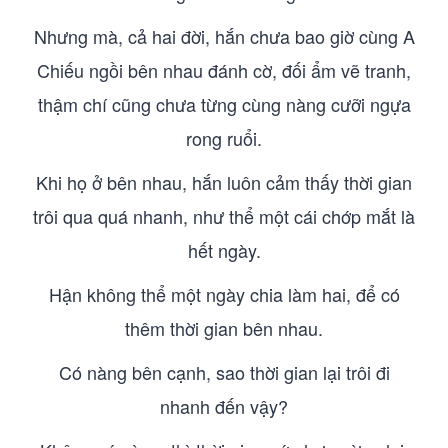
Nhưng mà, cả hai đời, hắn chưa bao giờ cùng A
Chiếu ngồi bên nhau đánh cờ, đối ẩm vẽ tranh,
thậm chí cũng chưa từng cùng nàng cưỡi ngựa
rong ruổi.
Khi họ ở bên nhau, hắn luôn cảm thấy thời gian
trôi qua quá nhanh, như thể một cái chớp mắt là
hết ngày.
Hận không thể một ngày chia làm hai, để có
thêm thời gian bên nhau.
Có nàng bên cạnh, sao thời gian lại trôi đi
nhanh đến vậy?