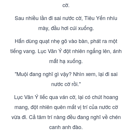
cờ.
Sau nhiều lần đi sai nước cờ, Tiêu Yến nhíu
mày, đầu hơi cúi xuống.
Hắn dùng quạt nhẹ gõ vào bàn, phát ra một
tiếng vang. Lục Vãn Ý đột nhiên ngẩng lên, ánh
mắt hạ xuống.
"Muội đang nghĩ gì vậy? Nhìn xem, lại đi sai
nước cờ rồi."
Lục Vãn Ý liếc qua ván cờ, lại có chút hoang
mang, đột nhiên quên mất vị trí của nước cờ
vừa đi. Cả tâm trí nàng đều đang nghĩ về chén
canh anh đào.