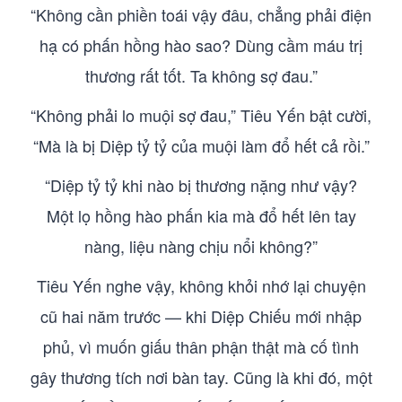
“Không cần phiền toái vậy đâu, chẳng phải điện
hạ có phấn hồng hào sao? Dùng cầm máu trị
thương rất tốt. Ta không sợ đau.”
“Không phải lo muội sợ đau,” Tiêu Yến bật cười,
“Mà là bị Diệp tỷ tỷ của muội làm đổ hết cả rồi.”
“Diệp tỷ tỷ khi nào bị thương nặng như vậy?
Một lọ hồng hào phấn kia mà đổ hết lên tay
nàng, liệu nàng chịu nổi không?”
Tiêu Yến nghe vậy, không khỏi nhớ lại chuyện
cũ hai năm trước — khi Diệp Chiếu mới nhập
phủ, vì muốn giấu thân phận thật mà cố tình
gây thương tích nơi bàn tay. Cũng là khi đó, một