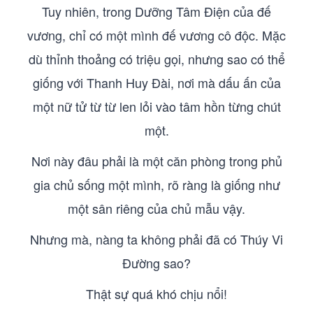
Tuy nhiên, trong Dưỡng Tâm Điện của đế
vương, chỉ có một mình đế vương cô độc. Mặc
dù thỉnh thoảng có triệu gọi, nhưng sao có thể
giống với Thanh Huy Đài, nơi mà dấu ấn của
một nữ tử từ từ len lỏi vào tâm hồn từng chút
một.
Nơi này đâu phải là một căn phòng trong phủ
gia chủ sống một mình, rõ ràng là giống như
một sân riêng của chủ mẫu vậy.
Nhưng mà, nàng ta không phải đã có Thúy Vi
Đường sao?
Thật sự quá khó chịu nổi!