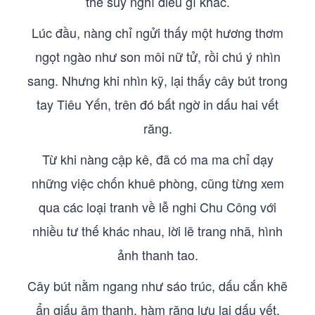
thể suy nghĩ điều gì khác.
Lúc đầu, nàng chỉ ngửi thấy một hương thơm
ngọt ngào như son môi nữ tử, rồi chú ý nhìn
sang. Nhưng khi nhìn kỹ, lại thấy cây bút trong
tay Tiêu Yến, trên đó bất ngờ in dấu hai vết
răng.
Từ khi nàng cập kê, đã có ma ma chỉ dạy
những việc chốn khuê phòng, cũng từng xem
qua các loại tranh về lễ nghi Chu Công với
nhiều tư thế khác nhau, lời lẽ trang nhã, hình
ảnh thanh tao.
Cây bút nằm ngang như sáo trúc, dấu cắn khẽ
ẩn giấu âm thanh, hàm răng lưu lại dấu vết.