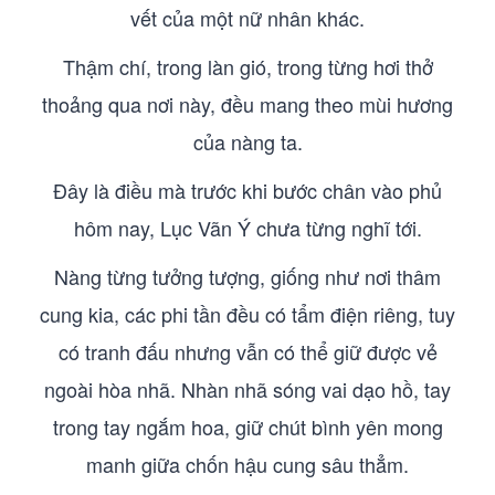
vết của một nữ nhân khác.
Thậm chí, trong làn gió, trong từng hơi thở
thoảng qua nơi này, đều mang theo mùi hương
của nàng ta.
Đây là điều mà trước khi bước chân vào phủ
hôm nay, Lục Vãn Ý chưa từng nghĩ tới.
Nàng từng tưởng tượng, giống như nơi thâm
cung kia, các phi tần đều có tẩm điện riêng, tuy
có tranh đấu nhưng vẫn có thể giữ được vẻ
ngoài hòa nhã. Nhàn nhã sóng vai dạo hồ, tay
trong tay ngắm hoa, giữ chút bình yên mong
manh giữa chốn hậu cung sâu thẳm.