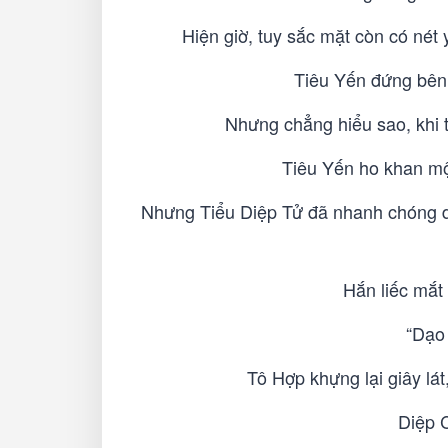
Hiện giờ, tuy sắc mặt còn có nét
Tiêu Yến đứng bên 
Nhưng chẳng hiểu sao, khi 
Tiêu Yến ho khan mộ
Nhưng Tiểu Diệp Tử đã nhanh chóng dự
Hắn liếc mắt
“Dạo
Tô Hợp khựng lại giây lá
Diệp C