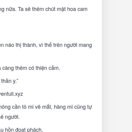
ặng nữa. Ta sẽ thêm chút mật hoa cam
n náo thị thành, vì thế trên người mang
ta càng thêm có thiện cảm.
thần y.”
enfull.xyz
không cần tô mi vẽ mắt, hàng mi cũng tự
mê người.
âu hồn đoạt phách.