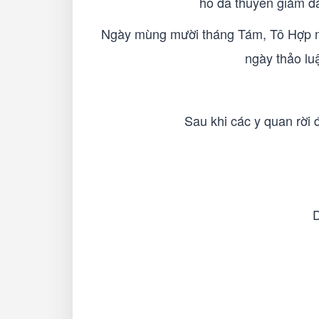
ho đã thuyên giảm đá
Ngày mùng mười tháng Tám, Tô Hợp mộ
ngày thảo lu
Sau khi các y quan rời 
D