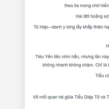
theo tia mong chờ hiếm
Hai đời hoảng sợ
Tô Hợp—danh y lừng lẫy khắp thiên hạ, 
H
Tiêu Yến liếc nhìn hắn, nhưng lần này
không nhanh không chậm. Chỉ là k
Tiểu cô
Về mối quan hệ giữa Tiểu Diệp Tử và T