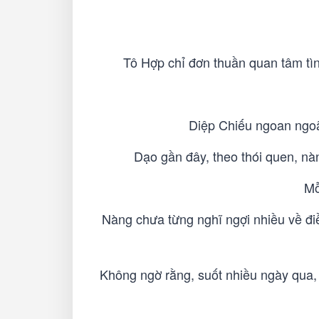
Tô Hợp chỉ đơn thuần quan tâm tìn
Diệp Chiếu ngoan ngoãn
Dạo gần đây, theo thói quen, nà
Mỗ
Nàng chưa từng nghĩ ngợi nhiều về điều
Không ngờ rằng, suốt nhiều ngày qua,