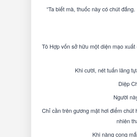
“Ta biết mà, thuốc này có chút đắng
Tô Hợp vốn sở hữu một diện mạo xuất ch
Khi cười, nét tuấn lãng t
Diệp Ch
Người này
Chỉ cần trên gương mặt hơi điểm chút h
nhiên th
Khi nàng cong mắt