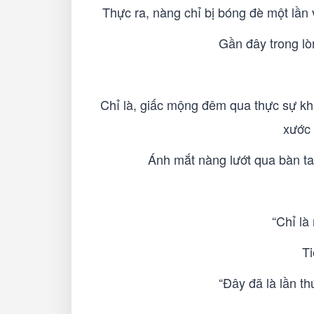
Thực ra, nàng chỉ bị bóng đè một lần 
Gần đây trong lòn
Chỉ là, giấc mộng đêm qua thực sự kh
xước 
Ánh mắt nàng lướt qua bàn tay
“Chỉ là
Ti
“Đây đã là lần t