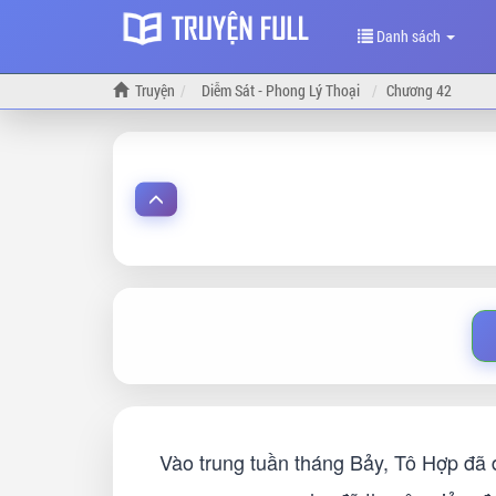
Danh sách
Truyện
Diễm Sát - Phong Lý Thoại
Chương 42
Vào trung tuần tháng Bảy, Tô Hợp đã 