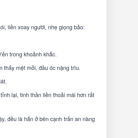
i, liền xoay người, nhẹ giọng bảo:
 Yến trong khoảnh khắc.
 thấy mệt mỏi, đầu óc nặng trĩu.
át.
h lại, tinh thần liền thoải mái hơn rất
y, đều là hắn ở bên cạnh trấn an nàng