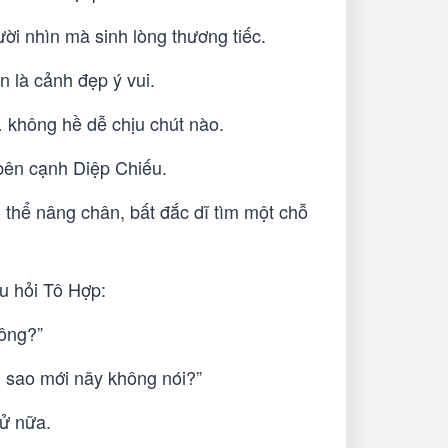
ời nhìn mà sinh lòng thương tiếc.
 là cảnh đẹp ý vui.
 không hề dễ chịu chút nào.
bên cạnh Diệp Chiếu.
thể nâng chân, bất đắc dĩ tìm một chỗ
u hỏi Tô Hợp:
ông?”
i sao mới nãy không nói?”
Tử nữa.