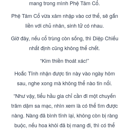
mang trong mình Phệ Tâm Cổ.
Phệ Tâm Cổ vừa xâm nhập vào cơ thể, sẽ gắn
liền với chủ nhân, sinh tử có nhau.
Giờ đây, nếu cổ trùng còn sống, thì Diệp Chiếu
nhất định cũng không thể chết.
“Kim thiền thoát xác!”
Hoắc Tĩnh nhận được tin này vào ngày hôm
sau, nghe xong mà không thể nào tin nổi.
“Như vậy, tiểu hầu gia chỉ cần đi một chuyến
trăm dặm sa mạc, nhìn xem là có thể tìm được
nàng. Nàng đã bình tĩnh lại, không còn bị ràng
buộc, nếu hoa khôi đã bị mang đi, thì có thể