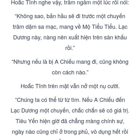
Hoắc Tĩnh nghe vậy, trầm ngâm một lúc rồi nói:
“Không sao, bản hầu sẽ đi trước một chuyến
trăm dặm sa mạc, mang về Mộ Tiểu Tiểu. Lạc
Dương này, nàng nên xuất hiện trên sân khấu
rồi.”
“Nhưng nếu là bị A Chiếu mang đi, cũng không
còn cách nào.”
Hoắc Tĩnh trên mặt vẫn nở một nụ cười.
“Chúng ta có thể từ từ tìm. Nếu A Chiếu đến
Lạc Dương một chuyến, chắc chắn sẽ có giá trị.
Tiêu Yến hiện giờ đã chẳng màng chính sự,
ngày nào cũng chỉ ở trong phủ, vô dụng hết rồi