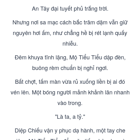
An Tây đại tuyết phủ trắng trời.
Nhưng nơi sa mạc cách bắc trăm dặm vẫn giữ
nguyên hơi ấm, như chẳng hề bị rét lạnh quấy
nhiễu.
Đêm khuya tĩnh lặng, Mộ Tiểu Tiểu dập đèn,
buông rèm chuẩn bị nghỉ ngơi.
Bất chợt, tấm màn vừa rủ xuống liền bị ai đó
vén lên. Một bóng người mảnh khảnh lăn nhanh
vào trong.
"Là ta, a tỷ."
Diệp Chiếu vận y phục dạ hành, một tay che