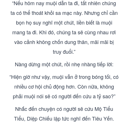
“Nếu hôm nay muội dẫn ta đi, tất nhiên chúng
ta có thể thoát khỏi sa mạc này. Nhưng chỉ cần
bọn họ suy nghĩ một chút, liền biết là muội
mang ta đi. Khi đó, chúng ta sẽ cùng nhau rơi
vào cảnh không chốn dung thân, mãi mãi bị
truy đuổi.”
Nàng dừng một chút, rồi nhẹ nhàng tiếp lời:
“Hiện giờ như vậy, muội vẫn ở trong bóng tối, có
nhiều cơ hội chủ động hơn. Còn nữa, không
phải muội nói sẽ có người đến cứu a tỷ sao?”
Nhắc đến chuyện có người sẽ cứu Mộ Tiểu
Tiểu, Diệp Chiếu lập tức nghĩ đến Tiêu Yến.