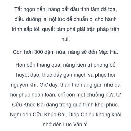
Tắt ngọn nến, nàng bắt đầu tĩnh tâm đả tọa,
điều dưỡng lại nội tức để chuẩn bị cho hành
trình sắp tới, quyết tâm phá giải trận pháp trên
núi.
Còn hơn 300 dặm nữa, nàng sẽ đến Mạc Hà.
Hơn bốn tháng qua, nàng kiên trì phong bế
huyệt đạo, thúc đẩy gân mạch và phục hồi
nguyên khí. Giờ đây, thân thể nàng gần như đã
hồi phục hoàn toàn, chỉ còn một chưởng nữa từ
Cửu Khúc Đài đang trong quá trình khôi phục.
Nghĩ đến Cửu Khúc Đài, Diệp Chiếu không khỏi
nhớ đến Lục Vãn Ý.