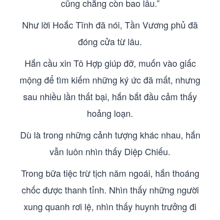
cũng chẳng còn bao lâu.”
Như lời Hoắc Tĩnh đã nói, Tần Vương phủ đã
đóng cửa từ lâu.
Hắn cầu xin Tô Hợp giúp đỡ, muốn vào giấc
mộng để tìm kiếm những ký ức đã mất, nhưng
sau nhiều lần thất bại, hắn bắt đầu cảm thấy
hoảng loạn.
Dù là trong những cảnh tượng khác nhau, hắn
vẫn luôn nhìn thấy Diệp Chiếu.
Trong bữa tiệc trừ tịch năm ngoái, hắn thoáng
chốc được thanh tỉnh. Nhìn thấy những người
xung quanh rơi lệ, nhìn thấy huynh trưởng đi