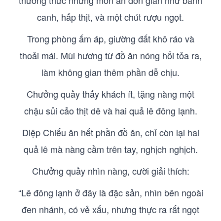
thưởng thức những món ăn đơn giản như bánh
canh, hấp thịt, và một chút rượu ngọt.
Trong phòng ấm áp, giường đất khô ráo và
thoải mái. Mùi hương từ đồ ăn nóng hổi tỏa ra,
làm không gian thêm phần dễ chịu.
Chưởng quầy thấy khách ít, tặng nàng một
chậu sủi cảo thịt dê và hai quả lê đông lạnh.
Diệp Chiếu ăn hết phần đồ ăn, chỉ còn lại hai
quả lê mà nàng cầm trên tay, nghịch nghịch.
Chưởng quầy nhìn nàng, cười giải thích:
“Lê đông lạnh ở đây là đặc sản, nhìn bên ngoài
đen nhánh, có vẻ xấu, nhưng thực ra rất ngọt