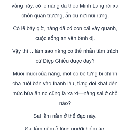
vắng này, có lẽ nàng đã theo Minh Lang rời xa
chốn quan trường, ẩn cư nơi núi rừng.
Có lẽ bây giờ, nàng đã có con cái vây quanh,
cuộc sống an yên bình dị.
Vậy thì… làm sao nàng có thể nhẫn tâm trách
cứ Diệp Chiếu được đây?
Muội muội của nàng, một cô bé từng bị chính
cha ruột bán vào thanh lâu, từng đói khát đến
mức bữa ăn no cũng là xa xỉ—nàng sai ở chỗ
nào?
Sai lầm nằm ở thế đạo này.
Sai lầm nằm ở lòng người hiểm ác.