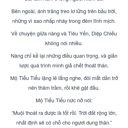
Bên ngoài, ánh trăng treo lơ lửng trên bầu trời,
những vì sao nhấp nháy trong đêm tĩnh mịch.
Về chuyện giữa nàng và Tiêu Yến, Diệp Chiếu
không nói nhiều.
Nàng chỉ kể lại những điều quan trọng, và giản
lược quá trình mình giả chết thoát thân.
Mộ Tiểu Tiểu lặng lẽ lắng nghe, đôi mắt dần trở
nên thâm trầm, rồi khẽ gật đầu.
Mộ Tiểu Tiểu nức nở nói:
“Muội thoát ra được là tốt rồi. Trời đất rộng lớn,
nhất định sẽ có chỗ cho ngươi dung thân.”