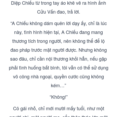
Diệp Chiếu từ trong tay áo khẽ vẽ ra hình ảnh
Cửu Vấn đao, trả lời.
“A Chiếu không dám quên lời dạy ấy, chỉ là lúc
này, tình hình hiện tại, A Chiếu đang mang
thương tích trong người, nên không thể để lộ
đao pháp trước mặt người được. Nhưng không
sao đâu, chỉ cần nội thương khỏi hẳn, nếu gặp
phải tình huống bất bình, tôi vẫn có thể sử dụng
võ công nhà ngoại, quyền cước cũng không
kém…”
“Không!”
Cô gái nhỏ, chỉ mới mười mấy tuổi, như một