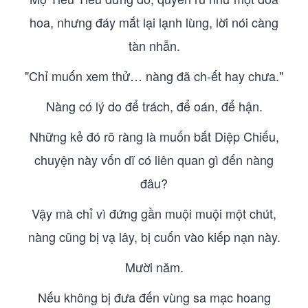
hoa, nhưng đáy mắt lại lạnh lùng, lời nói càng
tàn nhẫn.
"Chỉ muốn xem thử… nàng đã ch-ết hay chưa."
Nàng có lý do để trách, để oán, để hận.
Những kẻ đó rõ ràng là muốn bắt Diệp Chiếu,
chuyện này vốn dĩ có liên quan gì đến nàng
đâu?
Vậy mà chỉ vì đứng gần muội muội một chút,
nàng cũng bị vạ lây, bị cuốn vào kiếp nạn này.
Mười năm.
Nếu không bị đưa đến vùng sa mạc hoang