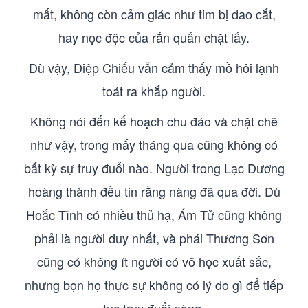
mất, không còn cảm giác như tim bị dao cắt,
hay nọc độc của rắn quấn chặt lấy.
Dù vậy, Diệp Chiếu vẫn cảm thấy mồ hôi lạnh
toát ra khắp người.
Không nói đến kế hoạch chu đáo và chặt chẽ
như vậy, trong mấy tháng qua cũng không có
bất kỳ sự truy đuổi nào. Người trong Lạc Dương
hoàng thành đều tin rằng nàng đã qua đời. Dù
Hoắc Tĩnh có nhiều thủ hạ, Ám Tử cũng không
phải là người duy nhất, và phái Thương Sơn
cũng có không ít người có võ học xuất sắc,
nhưng bọn họ thực sự không có lý do gì để tiếp