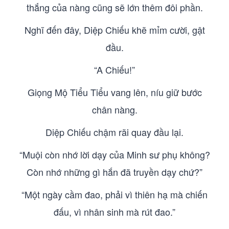
thắng của nàng cũng sẽ lớn thêm đôi phần.
Nghĩ đến đây, Diệp Chiếu khẽ mỉm cười, gật
đầu.
“A Chiếu!”
Giọng Mộ Tiểu Tiểu vang lên, níu giữ bước
chân nàng.
Diệp Chiếu chậm rãi quay đầu lại.
“Muội còn nhớ lời dạy của Minh sư phụ không?
Còn nhớ những gì hắn đã truyền dạy chứ?”
“Một ngày cầm đao, phải vì thiên hạ mà chiến
đấu, vì nhân sinh mà rút đao.”