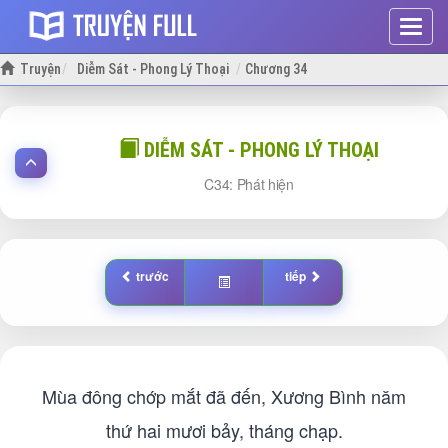
Hiện
menu
Truyện
Diễm Sát - Phong Lý Thoại
Chương 34
DIỄM SÁT - PHONG LÝ THOẠI
34: Phát hiện
trước
tiếp
Mùa đông chớp mắt đã đến, Xương Bình năm
thứ hai mươi bảy, tháng chạp.