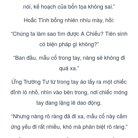
nói, kế hoạch của bổn tọa không sai.”
Hoắc Tĩnh bỗng nhiên nhíu mày, hỏi:
“Chúng ta làm sao tìm được A Chiếu? Tiên sinh
có biện pháp gì không?”
“Ban đầu, mẫu cổ trong tay, nàng sẽ không đi
quá xa.”
Ứng Trường Tư từ trong tay áo lấy ra một chiếc
đỉnh lô nhỏ, nhìn vào bên trong, nơi chiếc móng
tay đang lặng lẽ dao động.
“Nhưng nàng rõ ràng đã đi xa, mẫu cổ này cảm
ứng yếu đi rất nhiều, khó mà phân biệt rõ ràng.”