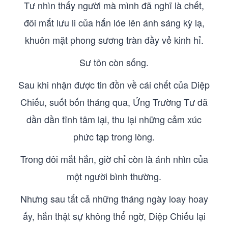
Tư nhìn thấy người mà mình đã nghĩ là chết,
đôi mắt lưu li của hắn lóe lên ánh sáng kỳ lạ,
khuôn mặt phong sương tràn đầy vẻ kinh hỉ.
Sư tôn còn sống.
Sau khi nhận được tin đồn về cái chết của Diệp
Chiếu, suốt bốn tháng qua, Ứng Trường Tư đã
dần dần tĩnh tâm lại, thu lại những cảm xúc
phức tạp trong lòng.
Trong đôi mắt hắn, giờ chỉ còn là ánh nhìn của
một người bình thường.
Nhưng sau tất cả những tháng ngày loay hoay
ấy, hắn thật sự không thể ngờ, Diệp Chiếu lại