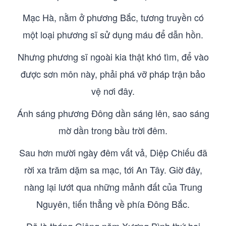
Mạc Hà, nằm ở phương Bắc, tương truyền có
một loại phương sĩ sử dụng máu để dẫn hồn.
Nhưng phương sĩ ngoài kia thật khó tìm, để vào
được sơn môn này, phải phá vỡ pháp trận bảo
vệ nơi đây.
Ánh sáng phương Đông dần sáng lên, sao sáng
mờ dần trong bầu trời đêm.
Sau hơn mười ngày đêm vất vả, Diệp Chiếu đã
rời xa trăm dặm sa mạc, tới An Tây. Giờ đây,
nàng lại lướt qua những mảnh đất của Trung
Nguyên, tiến thẳng về phía Đông Bắc.