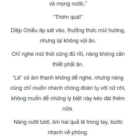
và mọng nước.”
“Thơm quá!”
Diệp Chiếu áp sát vào, thưởng thức mùi hương,
nhưng lại không vội ăn.
Chỉ nghe mùi thôi cũng đủ rồi, nàng không cần
thiết phải ăn.
“Lê” có âm thanh không dễ nghe, nhưng nàng
cũng chỉ muốn nhanh chóng đoàn tụ với nữ nhi,
không muốn để những ly biệt này kéo dài thêm
nữa.
Nàng cười tươi, ôm hai quả lê trong tay, bước
nhanh về phòng.