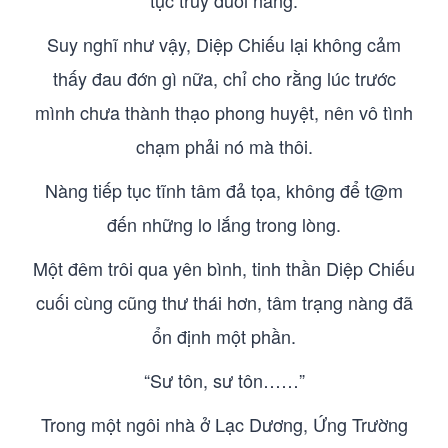
tục truy đuổi nàng.
Suy nghĩ như vậy, Diệp Chiếu lại không cảm
thấy đau đớn gì nữa, chỉ cho rằng lúc trước
mình chưa thành thạo phong huyệt, nên vô tình
chạm phải nó mà thôi.
Nàng tiếp tục tĩnh tâm đả tọa, không để t@m
đến những lo lắng trong lòng.
Một đêm trôi qua yên bình, tinh thần Diệp Chiếu
cuối cùng cũng thư thái hơn, tâm trạng nàng đã
ổn định một phần.
“Sư tôn, sư tôn……”
Trong một ngôi nhà ở Lạc Dương, Ứng Trường