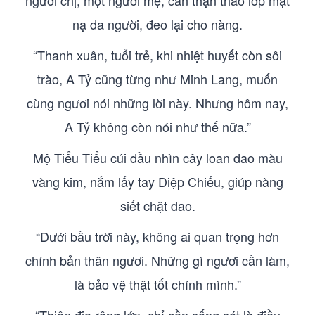
người chị, một người mẹ, cẩn thận tháo lớp mặt
nạ da người, đeo lại cho nàng.
“Thanh xuân, tuổi trẻ, khi nhiệt huyết còn sôi
trào, A Tỷ cũng từng như Minh Lang, muốn
cùng ngươi nói những lời này. Nhưng hôm nay,
A Tỷ không còn nói như thế nữa.”
Mộ Tiểu Tiểu cúi đầu nhìn cây loan đao màu
vàng kim, nắm lấy tay Diệp Chiếu, giúp nàng
siết chặt đao.
“Dưới bầu trời này, không ai quan trọng hơn
chính bản thân ngươi. Những gì ngươi cần làm,
là bảo vệ thật tốt chính mình.”