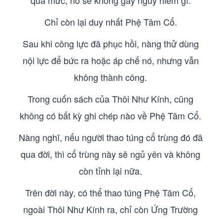
quá mức, nó sẽ không gây nguy hiểm gì.
Chỉ còn lại duy nhất Phệ Tâm Cổ.
Sau khi công lực đã phục hồi, nàng thử dùng
nội lực để bức ra hoặc áp chế nó, nhưng vẫn
không thành công.
Trong cuốn sách của Thôi Như Kính, cũng
không có bất kỳ ghi chép nào về Phệ Tâm Cổ.
Nàng nghĩ, nếu người thao túng cổ trùng đó đã
qua đời, thì cổ trùng này sẽ ngủ yên và không
còn tỉnh lại nữa.
Trên đời này, có thể thao túng Phệ Tâm Cổ,
ngoài Thôi Như Kính ra, chỉ còn Ứng Trường