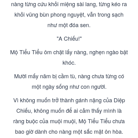
nàng từng cứu khỏi miệng sài lang, từng kéo ra
khỏi vũng bùn phong nguyệt, vẫn trong sạch
như một đóa sen.
"A Chiếu!"
Mộ Tiểu Tiểu ôm chặt lấy nàng, nghẹn ngào bật
khóc.
Mười mấy năm bị cầm tù, nàng chưa từng có
một ngày sống như con người.
Vì không muốn trở thành gánh nặng của Diệp
Chiếu, không muốn để ai cảm thấy mình là
ràng buộc của muội muội, Mộ Tiểu Tiểu chưa
bao giờ dành cho nàng một sắc mặt ôn hòa.