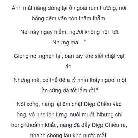
Ánh mắt nàng dừng lại ở ngoài rèm trướng, nơi
bóng đêm vẫn còn thăm thẳm.
“Nơi này nguy hiểm, ngươi không nên tới.
Nhưng mà…”
Giọng nói nghẹn lại, bàn tay khẽ siết chặt vạt
áo.
“Nhưng mà, có thể để a tỷ nhìn thấy ngươi một
lần cũng đã tốt lắm rồi.”
Nói xong, nàng lại ôm chặt Diệp Chiếu vào
lòng, vỗ nhẹ lên lưng muội muội. Nhưng chỉ
trong khoảnh khắc, nàng đã đẩy Diệp Chiếu ra,
nhanh chóng lau khô nước mắt.