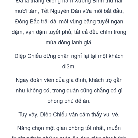
Đã là tháng Giêng năm Xương Bình thứ hai
mươi tám, Tết Nguyên Đán vừa mới bắt đầu,
Đông Bắc trải dài một vùng băng tuyết ngàn
dặm, vạn dặm tuyết phủ, tất cả đều chìm trong
mùa đông lạnh giá.
Diệp Chiếu dừng chân nghỉ lại tại một khách
đi3m.
Ngày đoàn viên của gia đình, khách trọ gần
như không có, trong quán cũng chẳng có gì
phong phú để ăn.
Tuy vậy, Diệp Chiếu vẫn cảm thấy vui vẻ.
Nàng chọn một gian phòng tốt nhất, muốn