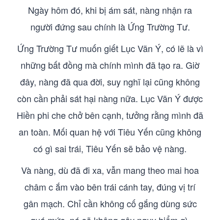
Ngày hôm đó, khi bị ám sát, nàng nhận ra
người đứng sau chính là Ứng Trường Tư.
Ứng Trường Tư muốn giết Lục Vãn Ý, có lẽ là vì
những bất đồng mà chính mình đã tạo ra. Giờ
đây, nàng đã qua đời, suy nghĩ lại cũng không
còn cần phải sát hại nàng nữa. Lục Vãn Ý được
Hiền phi che chở bên cạnh, tưởng rằng mình đã
an toàn. Mối quan hệ với Tiêu Yến cũng không
có gì sai trái, Tiêu Yến sẽ bảo vệ nàng.
Và nàng, dù đã đi xa, vẫn mang theo mai hoa
châm c ắm vào bên trái cánh tay, đúng vị trí
gân mạch. Chỉ cần không cố gắng dùng sức