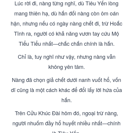
Lúc rời đi, nàng từng nghĩ, dù Tiêu Yến lòng
mang thiên hạ, dù hắn đối nàng còn ôm oán
hận, nhưng nếu có ngày nàng chết đi, trừ Hoắc
Tĩnh ra, người có khả năng vươn tay cứu Mộ
Tiểu Tiểu nhất—chắc chắn chính là hắn.
Chỉ là, tuy nghĩ như vậy, nhưng nàng vẫn
không yên tâm.
Nàng đã chọn giả chết dưới nanh vuốt hổ, vốn
dĩ cũng là một cách khác để đổi lấy lời hứa của
hắn.
Trên Cửu Khúc Đài hôm đó, ngoại trừ nàng,
người nhuốm đầy hổ huyết nhiều nhất—chính