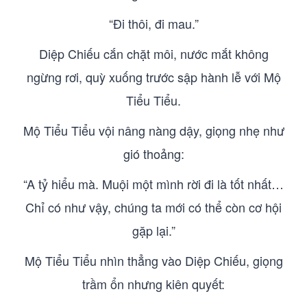
“Đi thôi, đi mau.”
Diệp Chiếu cắn chặt môi, nước mắt không
ngừng rơi, quỳ xuống trước sập hành lễ với Mộ
Tiểu Tiểu.
Mộ Tiểu Tiểu vội nâng nàng dậy, giọng nhẹ như
gió thoảng:
“A tỷ hiểu mà. Muội một mình rời đi là tốt nhất…
Chỉ có như vậy, chúng ta mới có thể còn cơ hội
gặp lại.”
Mộ Tiểu Tiểu nhìn thẳng vào Diệp Chiếu, giọng
trầm ổn nhưng kiên quyết: