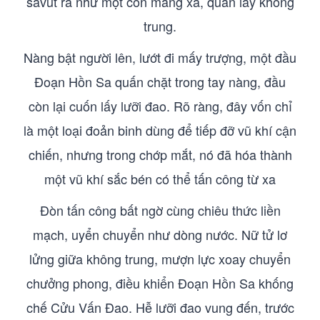
savút ra như một con mãng xà, quấn lấy không
trung.
Nàng bật người lên, lướt đi mấy trượng, một đầu
Đoạn Hồn Sa quấn chặt trong tay nàng, đầu
còn lại cuốn lấy lưỡi đao. Rõ ràng, đây vốn chỉ
là một loại đoản binh dùng để tiếp đỡ vũ khí cận
chiến, nhưng trong chớp mắt, nó đã hóa thành
một vũ khí sắc bén có thể tấn công từ xa
Đòn tấn công bất ngờ cùng chiêu thức liền
mạch, uyển chuyển như dòng nước. Nữ tử lơ
lửng giữa không trung, mượn lực xoay chuyển
chưởng phong, điều khiển Đoạn Hồn Sa khống
chế Cửu Vấn Đao. Hễ lưỡi đao vung đến, trước