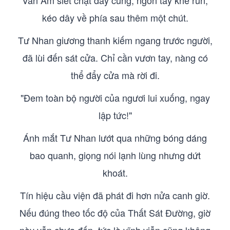
Văn Âm siết chặt dây cung, ngón tay khẽ run,
kéo dây về phía sau thêm một chút.
Tư Nhan giương thanh kiếm ngang trước người,
đã lùi đến sát cửa. Chỉ cần vươn tay, nàng có
thể đẩy cửa mà rời đi.
"Đem toàn bộ người của ngươi lui xuống, ngay
lập tức!"
Ánh mắt Tư Nhan lướt qua những bóng dáng
bao quanh, giọng nói lạnh lùng nhưng dứt
khoát.
Tín hiệu cầu viện đã phát đi hơn nửa canh giờ.
Nếu đúng theo tốc độ của Thất Sát Đường, giờ