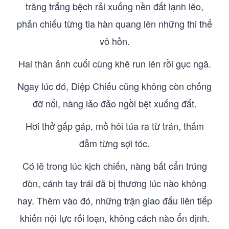
trăng trắng bệch rải xuống nền đất lạnh lẽo,
phản chiếu từng tia hàn quang lên những thi thể
vô hồn.
Hai thân ảnh cuối cùng khẽ run lên rồi gục ngã.
Ngay lúc đó, Diệp Chiếu cũng không còn chống
đỡ nổi, nàng lảo đảo ngồi bệt xuống đất.
Hơi thở gấp gáp, mồ hôi túa ra từ trán, thấm
đẫm từng sợi tóc.
Có lẽ trong lúc kịch chiến, nàng bất cẩn trúng
đòn, cánh tay trái đã bị thương lúc nào không
hay. Thêm vào đó, những trận giao đấu liên tiếp
khiến nội lực rối loạn, không cách nào ổn định.