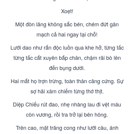
Xoẹt!
Một đòn lăng không sắc bén, chém đứt gân
mạch cả hai ngay tại chỗ!
Lưỡi dao như rắn độc luồn qua khe hở, từng tấc
từng tấc cắt xuyên bắp chân, chậm rãi bò lên
đến bụng dưới.
Hai mắt họ trợn trừng, toàn thân căng cứng. Sự
sợ hãi xâm chiếm từng thớ thịt.
Diệp Chiếu rút đao, nhẹ nhàng lau đi vệt máu
còn vương, rồi tra trở lại bên hông.
Trên cao, mặt trăng cong như lưỡi câu, ánh