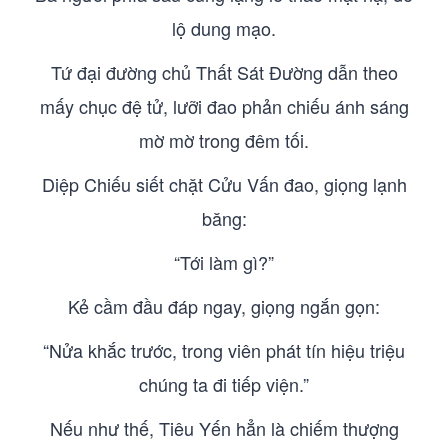
lộ dung mạo.
Tứ đại đường chủ Thất Sát Đường dẫn theo
mấy chục đệ tử, lưỡi đao phản chiếu ánh sáng
mờ mờ trong đêm tối.
Diệp Chiếu siết chặt Cửu Vấn đao, giọng lạnh
băng:
“Tới làm gì?”
Kẻ cầm đầu đáp ngay, giọng ngắn gọn:
“Nửa khắc trước, trong viên phát tín hiệu triệu
chúng ta đi tiếp viện.”
Nếu như thế, Tiêu Yến hẳn là chiếm thượng