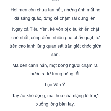
Hơi men còn chưa tan hết, nhưng ánh mắt họ
đã sáng quắc, từng kẻ chậm rãi đứng lên.
Ngay cả Tiêu Yến, kẻ vốn bị điều khiển chặt
chẽ nhất, cũng điềm nhiên phe phẩy quạt, từ
trên cao lạnh lùng quan sát trận giết chóc giữa
sân.
Mà bên cạnh hắn, một bóng người chậm rãi
bước ra từ trong bóng tối.
Lục Vãn Ý.
Tay áo khẽ động, mai hoa châmlặng lẽ trượt
xuống lòng bàn tay.