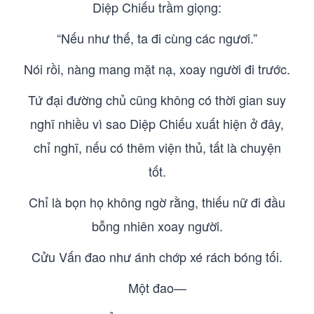
Diệp Chiếu trầm giọng:
“Nếu như thế, ta đi cùng các ngươi.”
Nói rồi, nàng mang mặt nạ, xoay người đi trước.
Tứ đại đường chủ cũng không có thời gian suy
nghĩ nhiều vì sao Diệp Chiếu xuất hiện ở đây,
chỉ nghĩ, nếu có thêm viện thủ, tất là chuyện
tốt.
Chỉ là bọn họ không ngờ rằng, thiếu nữ đi đầu
bỗng nhiên xoay người.
Cửu Vấn đao như ánh chớp xé rách bóng tối.
Một đao—