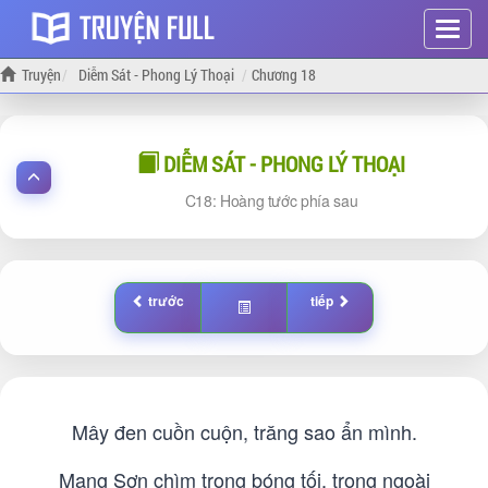
Hiện
menu
Truyện
Diễm Sát - Phong Lý Thoại
Chương 18
DIỄM SÁT - PHONG LÝ THOẠI
18: Hoàng tước phía sau
trước
tiếp
Mây đen cuồn cuộn, trăng sao ẩn mình.
Mang Sơn chìm trong bóng tối, trong ngoài