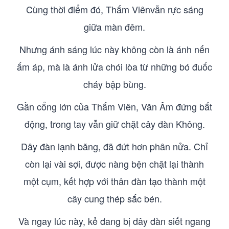
Cùng thời điểm đó, Thấm Viênvẫn rực sáng
giữa màn đêm.
Nhưng ánh sáng lúc này không còn là ánh nến
ấm áp, mà là ánh lửa chói lòa từ những bó đuốc
cháy bập bùng.
Gần cổng lớn của Thấm Viên, Văn Âm đứng bất
động, trong tay vẫn giữ chặt cây đàn Không.
Dây đàn lạnh băng, đã đứt hơn phân nửa. Chỉ
còn lại vài sợi, được nàng bện chặt lại thành
một cụm, kết hợp với thân đàn tạo thành một
cây cung thép sắc bén.
Và ngay lúc này, kẻ đang bị dây đàn siết ngang