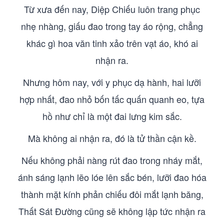
Từ xưa đến nay, Diệp Chiếu luôn trang phục
nhẹ nhàng, giấu đao trong tay áo rộng, chẳng
khác gì hoa văn tinh xảo trên vạt áo, khó ai
nhận ra.
Nhưng hôm nay, với y phục dạ hành, hai lưỡi
hợp nhất, đao nhỏ bốn tấc quấn quanh eo, tựa
hồ như chỉ là một đai lưng kim sắc.
Mà không ai nhận ra, đó là tử thần cận kề.
Nếu không phải nàng rút đao trong nháy mắt,
ánh sáng lạnh lẽo lóe lên sắc bén, lưỡi đao hóa
thành mặt kính phản chiếu đôi mắt lạnh băng,
Thất Sát Đường cũng sẽ không lập tức nhận ra