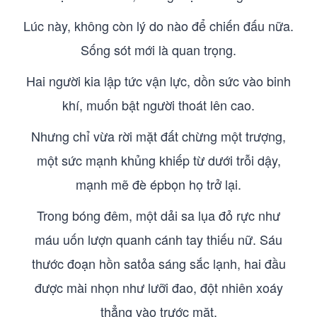
Lúc này, không còn lý do nào để chiến đấu nữa.
Sống sót mới là quan trọng.
Hai người kia lập tức vận lực, dồn sức vào binh
khí, muốn bật người thoát lên cao.
Nhưng chỉ vừa rời mặt đất chừng một trượng,
một sức mạnh khủng khiếp từ dưới trỗi dậy,
mạnh mẽ đè épbọn họ trở lại.
Trong bóng đêm, một dải sa lụa đỏ rực như
máu uốn lượn quanh cánh tay thiếu nữ. Sáu
thước đoạn hồn satỏa sáng sắc lạnh, hai đầu
được mài nhọn như lưỡi đao, đột nhiên xoáy
thẳng vào trước mặt.