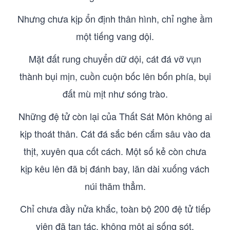
Nhưng chưa kịp ổn định thân hình, chỉ nghe ầm
một tiếng vang dội.
Mặt đất rung chuyển dữ dội, cát đá vỡ vụn
thành bụi mịn, cuồn cuộn bốc lên bốn phía, bụi
đất mù mịt như sóng trào.
Những đệ tử còn lại của Thất Sát Môn không ai
kịp thoát thân. Cát đá sắc bén cắm sâu vào da
thịt, xuyên qua cốt cách. Một số kẻ còn chưa
kịp kêu lên đã bị đánh bay, lăn dài xuống vách
núi thăm thẳm.
Chỉ chưa đầy nửa khắc, toàn bộ 200 đệ tử tiếp
viện đã tan tác, không một ai sống sót.