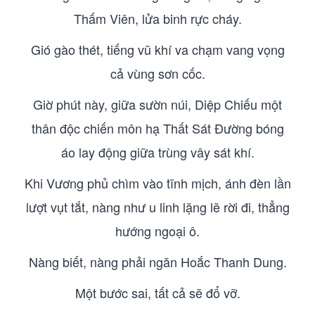
Thấm Viên, lửa binh rực cháy.
Gió gào thét, tiếng vũ khí va chạm vang vọng
cả vùng sơn cốc.
Giờ phút này, giữa sườn núi, Diệp Chiếu một
thân độc chiến môn hạ Thất Sát Đường bóng
áo lay động giữa trùng vây sát khí.
Khi Vương phủ chìm vào tĩnh mịch, ánh đèn lần
lượt vụt tắt, nàng như u linh lặng lẽ rời đi, thẳng
hướng ngoại ô.
Nàng biết, nàng phải ngăn Hoắc Thanh Dung.
Một bước sai, tất cả sẽ đổ vỡ.