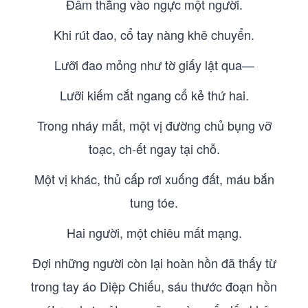
Đâm thẳng vào ngực một người.
Khi rút đao, cổ tay nàng khẽ chuyển.
Lưỡi đao mỏng như tờ giấy lật qua—
Lưỡi kiếm cắt ngang cổ kẻ thứ hai.
Trong nháy mắt, một vị đường chủ bụng vỡ
toạc, ch-ết ngay tại chỗ.
Một vị khác, thủ cấp rơi xuống đất, máu bắn
tung tóe.
Hai người, một chiêu mất mạng.
Đợi những người còn lại hoàn hồn đã thấy từ
trong tay áo Diệp Chiếu, sáu thước đoạn hồn