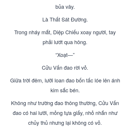
bủa vây.
Là Thất Sát Đường.
Trong nháy mắt, Diệp Chiếu xoay người, tay
phải lướt qua hông.
“Xoạt—”
Cửu Vấn đao rời vỏ.
Giữa trời đêm, lưỡi loan đao bốn tấc lóe lên ánh
kim sắc bén.
Không như trường đao thông thường, Cửu Vấn
đao có hai lưỡi, mỏng tựa giấy, nhỏ nhắn như
chủy thủ nhưng lại không có vỏ.