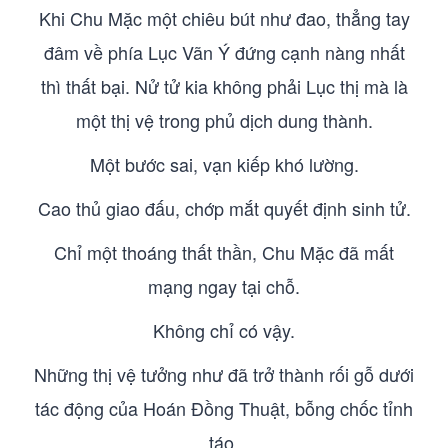
Khi Chu Mặc một chiêu bút như đao, thẳng tay
đâm về phía Lục Vãn Ý đứng cạnh nàng nhất
thì thất bại. Nử tử kia không phải Lục thị mà là
một thị vệ trong phủ dịch dung thành.
Một bước sai, vạn kiếp khó lường.
Cao thủ giao đấu, chớp mắt quyết định sinh tử.
Chỉ một thoáng thất thần, Chu Mặc đã mất
mạng ngay tại chỗ.
Không chỉ có vậy.
Những thị vệ tưởng như đã trở thành rối gỗ dưới
tác động của Hoán Đồng Thuật, bỗng chốc tỉnh
táo.