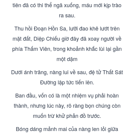
tiên đã có thi thể ngã xuống, máu mới kịp trào
ra sau.
Thu hồi Đoạn Hồn Sa, lưỡi đao khẽ lướt trên
mặt đất, Diệp Chiếu giờ đây đã xoay người về
phía Thấm Viên, trong khoảnh khắc lùi lại gần
một dặm
Dưới ánh trăng, nàng lui về sau, đệ tử Thất Sát
Đường lập tức tiến lên.
Ban đầu, vốn có là một nhiệm vụ phải hoàn
thành, nhưng lúc này, rõ ràng bọn chúng còn
muốn trừ khử phản đồ trước.
Bóng dáng mảnh mai của nàng len lỏi giữa