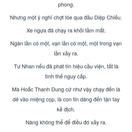
phong.
Nhưng một ý nghĩ chợt lóe qua đầu Diệp Chiếu.
Xe ngựa đã chạy ra khỏi tầm mắt.
Ngàn lần có một, vạn lần có một, một trong vạn
lần xảy ra.
Tư Nhan nếu đã phát tín hiệu cầu viện, tất là
tình thế nguy cấp.
Mà Hoắc Thanh Dung cứ như vậy chạy đến là
dê vào miệng cọp, là con tin dâng đến tận tay
kẻ địch.
Nàng không thể để điều đó xảy ra.