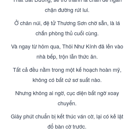
chặn đường rút lui.
Ở chân núi, đệ tử Thương Sơn chờ sẵn, là lá
chắn phòng thủ cuối cùng.
Và ngay từ hôm qua, Thôi Như Kính đã lẻn vào
nhà bếp, trộn lẫn thức ăn.
Tất cả đều nằm trong một kế hoạch hoàn mỹ,
không có bất cứ sơ suất nào.
Nhưng không ai ngờ, cục diện bất ngờ xoay
chuyển.
Giây phút chuẩn bị kết thúc ván cờ, lại có kẻ lật
đổ bàn cờ trước.