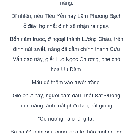
nàng.
Dĩ nhiên, nếu Tiêu Yến hay Lâm Phương Bạch
ở đây, họ nhất định sẽ nhận ra ngay.
Bốn năm trước, ở ngoại thành Lương Châu, trên
đỉnh núi tuyết, nàng đã cầm chính thanh Cửu
Vấn đao này, giết Lục Ngọc Chương, che chở
hoa Ưu Đàm.
Máu đỏ thấm vào tuyết trắng.
Giờ phút này, người cầm đầu Thất Sát Đường
nhìn nàng, ánh mắt phức tạp, cất giọng:
“Cô nương, là chúng ta.”
Ba người phía sau cũng lặng lẽ tháo mặt nạ, để