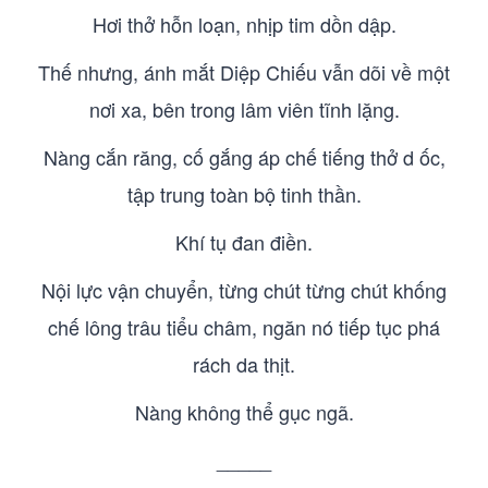
Hơi thở hỗn loạn, nhịp tim dồn dập.
Thế nhưng, ánh mắt Diệp Chiếu vẫn dõi về một
nơi xa, bên trong lâm viên tĩnh lặng.
Nàng cắn răng, cố gắng áp chế tiếng thở d ốc,
tập trung toàn bộ tinh thần.
Khí tụ đan điền.
Nội lực vận chuyển, từng chút từng chút khống
chế lông trâu tiểu châm, ngăn nó tiếp tục phá
rách da thịt.
Nàng không thể gục ngã.
_____