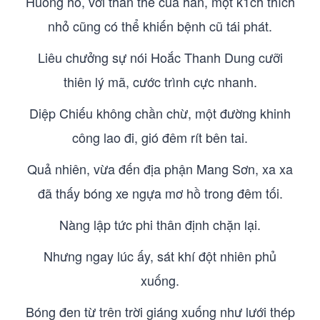
Huống hồ, với thân thể của hắn, một k1ch thích
nhỏ cũng có thể khiến bệnh cũ tái phát.
Liêu chưởng sự nói Hoắc Thanh Dung cưỡi
thiên lý mã, cước trình cực nhanh.
Diệp Chiếu không chần chừ, một đường khinh
công lao đi, gió đêm rít bên tai.
Quả nhiên, vừa đến địa phận Mang Sơn, xa xa
đã thấy bóng xe ngựa mơ hồ trong đêm tối.
Nàng lập tức phi thân định chặn lại.
Nhưng ngay lúc ấy, sát khí đột nhiên phủ
xuống.
Bóng đen từ trên trời giáng xuống như lưới thép