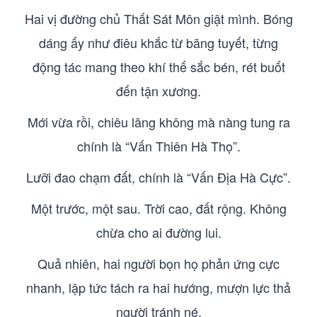
Hai vị đường chủ Thất Sát Môn giật mình. Bóng
dáng ấy như điêu khắc từ băng tuyết, từng
động tác mang theo khí thế sắc bén, rét buốt
đến tận xương.
Mới vừa rồi, chiêu lăng không mà nàng tung ra
chính là “Vấn Thiên Hà Thọ”.
Lưỡi đao chạm đất, chính là “Vấn Địa Hà Cực”.
Một trước, một sau. Trời cao, đất rộng. Không
chừa cho ai đường lui.
Quả nhiên, hai người bọn họ phản ứng cực
nhanh, lập tức tách ra hai hướng, mượn lực thả
người tránh né.