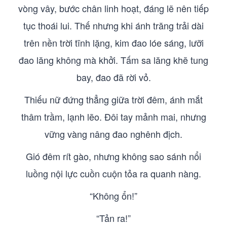
vòng vây, bước chân linh hoạt, đáng lẽ nên tiếp
tục thoái lui. Thế nhưng khi ánh trăng trải dài
trên nền trời tĩnh lặng, kim đao lóe sáng, lưỡi
đao lăng không mà khởi. Tấm sa lăng khẽ tung
bay, đao đã rời vỏ.
Thiếu nữ đứng thẳng giữa trời đêm, ánh mắt
thâm trầm, lạnh lẽo. Đôi tay mảnh mai, nhưng
vững vàng nâng đao nghênh địch.
Gió đêm rít gào, nhưng không sao sánh nổi
luồng nội lực cuồn cuộn tỏa ra quanh nàng.
“Không ổn!”
“Tản ra!”