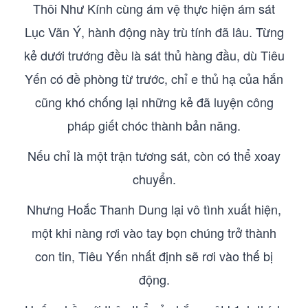
Thôi Như Kính cùng ám vệ thực hiện ám sát
Lục Vãn Ý, hành động này trù tính đã lâu. Từng
kẻ dưới trướng đều là sát thủ hàng đầu, dù Tiêu
Yến có đề phòng từ trước, chỉ e thủ hạ của hắn
cũng khó chống lại những kẻ đã luyện công
pháp giết chóc thành bản năng.
Nếu chỉ là một trận tương sát, còn có thể xoay
chuyển.
Nhưng Hoắc Thanh Dung lại vô tình xuất hiện,
một khi nàng rơi vào tay bọn chúng trở thành
con tin, Tiêu Yến nhất định sẽ rơi vào thế bị
động.