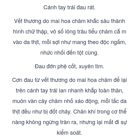
Cánh tay trái đau rát.
Vết thương do mai hoa châm khắc sâu thành
hình chữ thập, vô số lông trâu tiểu châm cắ m
vào da thịt, mỗi sợi như mang theo độc ngấm,
nhức nhối đến tột cùng.
Đau đớn phệ cốt, xuyên tim.
Cơn đau từ vết thương do mai hoa châm để lại
trên cánh tay trái lan nhanh khắp toàn thân,
muôn vàn cây châm nhỏ xáo động, mỗi tấc da
thịt đều như bị đốt cháy. Chân khí trong cơ thể
nàng không ngừng tràn ra, nhưng lại mất đi sự
kiểm soát.