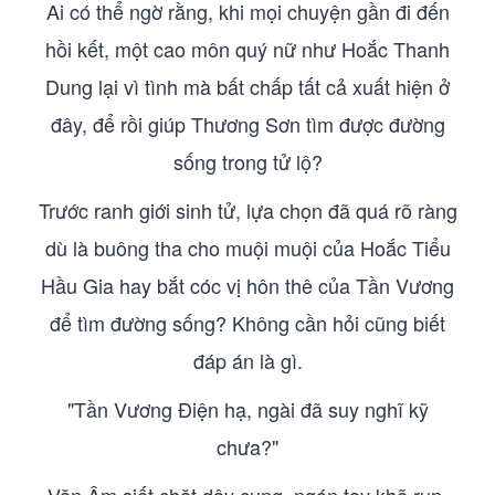
Ai có thể ngờ rằng, khi mọi chuyện gần đi đến
hồi kết, một cao môn quý nữ như Hoắc Thanh
Dung lại vì tình mà bất chấp tất cả xuất hiện ở
đây, để rồi giúp Thương Sơn tìm được đường
sống trong tử lộ?
Trước ranh giới sinh tử, lựa chọn đã quá rõ ràng
dù là buông tha cho muội muội của Hoắc Tiểu
Hầu Gia hay bắt cóc vị hôn thê của Tần Vương
để tìm đường sống? Không cần hỏi cũng biết
đáp án là gì.
"Tần Vương Điện hạ, ngài đã suy nghĩ kỹ
chưa?"